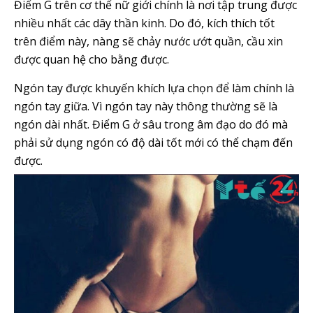
Điểm G trên cơ thể nữ giới chính là nơi tập trung được
nhiều nhất các dây thần kinh. Do đó, kích thích tốt
trên điểm này, nàng sẽ chảy nước ướt quần, cầu xin
được quan hệ cho bằng được.
Ngón tay được khuyến khích lựa chọn để làm chính là
ngón tay giữa. Vì ngón tay này thông thường sẽ là
ngón dài nhất. Điểm G ở sâu trong âm đạo do đó mà
phải sử dụng ngón có độ dài tốt mới có thể chạm đến
được.