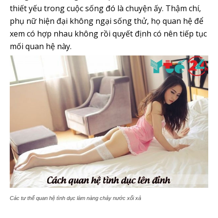
thiết yếu trong cuộc sống đó là chuyện ấy. Thậm chí,
phụ nữ hiện đại không ngại sống thử, họ quan hệ để
xem có hợp nhau không rồi quyết định có nên tiếp tục
mối quan hệ này.
Các tư thế quan hệ tình dục làm nàng chảy nước xối xả