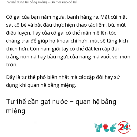
Tư thế quan hệ bằng miệng – Úp mặt vào cô bé
Cô gái của bạn nằm ngửa, banh háng ra. Mặt cúi mặt
sát cô bé và bắt đầu thực hiện thao tác liếm, bú, mút
điêu luyện. Tay của cô gái có thể mân mê lên tóc
chàng trai để giúp họ khoái chí hơn, mút sẽ tăng kích
thích hơn. Còn nam giới tay có thể đặt lên cặp đùi
trắng nõn nà hay bầu ngực của nàng mà vuốt ve, mơn
trớn.
Đây là tư thế phổ biến nhất mà các cặp đôi hay sử
dụng khi quan hệ bằng miệng.
Tư thế cần gạt nước – quan hệ bằng
miệng