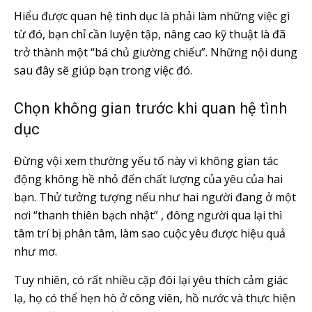
Hiểu được quan hệ tình dục là phải làm những việc gì
từ đó, bạn chỉ cần luyện tập, nâng cao kỹ thuật là đã
trở thành một “bá chủ giường chiếu”. Những nội dung
sau đây sẽ giúp bạn trong việc đó.
Chọn không gian trước khi quan hệ tình
dục
Đừng vội xem thường yếu tố này vì không gian tác
động không hề nhỏ đến chất lượng của yêu của hai
bạn. Thử tưởng tượng nếu như hai người đang ở một
nơi “thanh thiên bạch nhật” , đông người qua lại thì
tâm trí bị phân tâm, làm sao cuộc yêu được hiệu quả
như mơ.
Tuy nhiên, có rất nhiều cặp đôi lại yêu thích cảm giác
lạ, họ có thể hẹn hò ở công viên, hồ nước và thực hiện