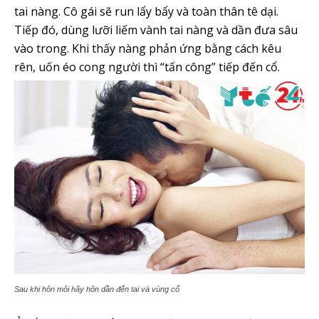
tai nàng. Cô gái sẽ run lẩy bẩy và toàn thân tê dại.
Tiếp đó, dùng lưỡi liếm vành tai nàng và dần đưa sâu
vào trong. Khi thấy nàng phản ứng bằng cách kêu
rên, uốn éo cong người thì “tấn công” tiếp đến cổ.
Sau khi hôn môi hãy hôn dần đến tai và vùng cổ