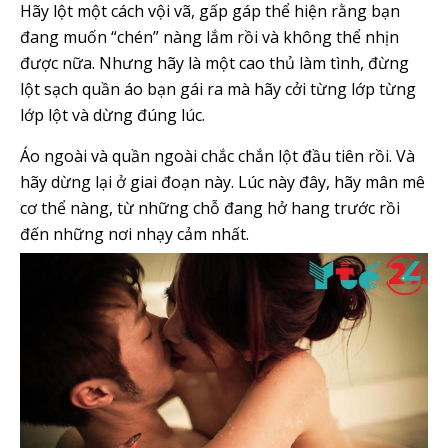
Hãy lột một cách vội vã, gấp gáp thể hiện rằng bạn
đang muốn “chén” nàng lắm rồi và không thể nhịn
được nữa. Nhưng hãy là một cao thủ làm tình, đừng
lột sạch quần áo bạn gái ra mà hãy cởi từng lớp từng
lớp lột và dừng đúng lúc.
Áo ngoài và quần ngoài chắc chắn lột đầu tiên rồi. Và
hãy dừng lại ở giai đoạn này. Lúc này đây, hãy mân mê
cơ thể nàng, từ những chỗ đang hở hang trước rồi
đến những nơi nhạy cảm nhất.