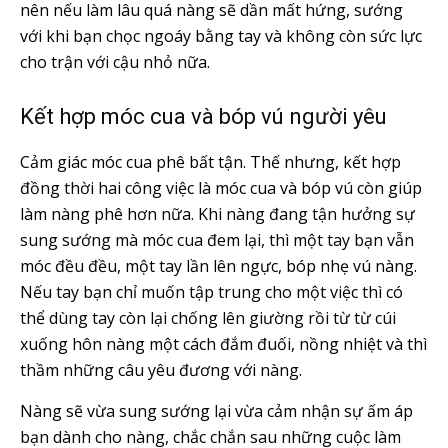
nên nếu làm lâu quá nàng sẽ dần mất hứng, sướng
với khi bạn chọc ngoáy bằng tay và không còn sức lực
cho trận với cậu nhỏ nữa.
Kết hợp móc cua và bóp vú người yêu
Cảm giác móc cua phê bất tận. Thế nhưng, kết hợp
đồng thời hai công việc là móc cua và bóp vú còn giúp
làm nàng phê hơn nữa. Khi nàng đang tận hưởng sự
sung sướng mà móc cua đem lại, thì một tay bạn vẫn
móc đều đều, một tay lần lên ngực, bóp nhẹ vú nàng.
Nếu tay bạn chỉ muốn tập trung cho một việc thì có
thể dùng tay còn lại chống lên giường rồi từ từ cúi
xuống hôn nàng một cách đắm đuối, nồng nhiệt và thì
thầm những câu yêu đương với nàng.
Nàng sẽ vừa sung sướng lại vừa cảm nhận sự ấm áp
bạn dành cho nàng, chắc chắn sau những cuộc làm