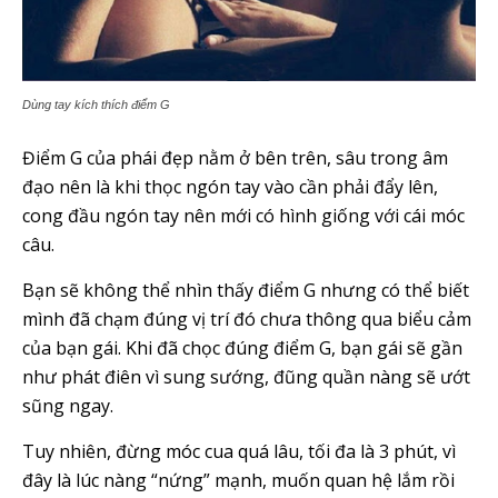
Dùng tay kích thích điểm G
Điểm G của phái đẹp nằm ở bên trên, sâu trong âm
đạo nên là khi thọc ngón tay vào cần phải đẩy lên,
cong đầu ngón tay nên mới có hình giống với cái móc
câu.
Bạn sẽ không thể nhìn thấy điểm G nhưng có thể biết
mình đã chạm đúng vị trí đó chưa thông qua biểu cảm
của bạn gái. Khi đã chọc đúng điểm G, bạn gái sẽ gần
như phát điên vì sung sướng, đũng quần nàng sẽ ướt
sũng ngay.
Tuy nhiên, đừng móc cua quá lâu, tối đa là 3 phút, vì
đây là lúc nàng “nứng” mạnh, muốn quan hệ lắm rồi