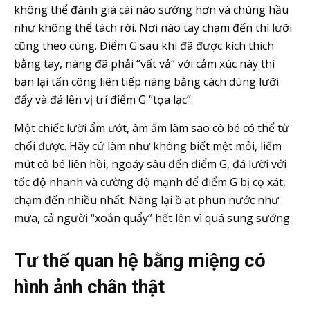
không thể đánh giá cái nào sướng hơn và chúng hầu
như không thể tách rời. Nơi nào tay chạm đến thì lưỡi
cũng theo cùng. Điểm G sau khi đã được kích thích
bằng tay, nàng đã phải “vất vả” với cảm xúc này thì
bạn lại tấn công liên tiếp nàng bằng cách dùng lưỡi
đẩy và đá lên vị trí điểm G “tọa lạc”.
Một chiếc lưỡi ẩm ướt, âm ấm làm sao cô bé có thể từ
chối được. Hãy cứ làm như không biết mệt mỏi, liếm
mút cô bé liên hồi, ngoáy sâu đến điểm G, đá lưỡi với
tốc độ nhanh và cường độ mạnh để điểm G bị cọ xát,
chạm đến nhiều nhất. Nàng lại ồ ạt phun nước như
mưa, cả người “xoắn quẩy” hết lên vì quá sung sướng.
Tư thế quan hệ bằng miệng có
hình ảnh chân thật