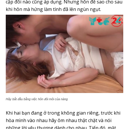
cặp đôi nào cũng áp dụng. Nhưng hôn để sao cho sau
khi hôn mà hứng làm tình đã lên ngùn ngụt.
Hãy bắt đầu bằng việc hôn đôi môi của nàng
Khi hai bạn đang ở trong không gian riêng, trước khi
hòa mình vào nhau hãy ôm nhau thật chặt và nói
những lời yêu thương dành cho nhau. Tiếp đó, mặt