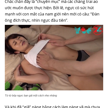
Chắc chắn đây là “chuyên mục” mà các chàng trai ao
ước muốn được thực hiện. Bởi lẽ, ngực có sức hút
mạnh với con mắt của nam giới nên mới có câu: “Đàn
ông đích thực, nhìn ngực đầu tiên”.
Từ từ bóp ngực bạn gái một cách nhẹ nhàng
Và khi đã “giã” nàng bằng cách làm nàng vã mà chưa