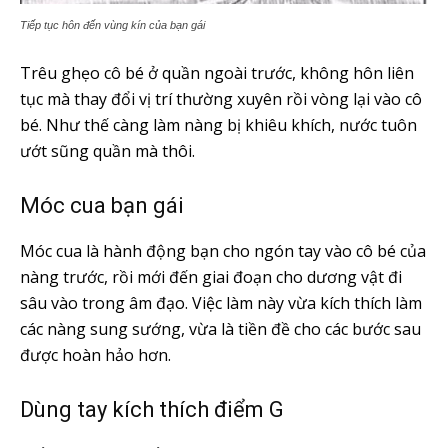
Tiếp tục hôn đến vùng kín của bạn gái
Trêu ghẹo cô bé ở quần ngoài trước, không hôn liên
tục mà thay đổi vị trí thường xuyên rồi vòng lại vào cô
bé. Như thế càng làm nàng bị khiêu khích, nước tuôn
ướt sũng quần mà thôi.
Móc cua bạn gái
Móc cua là hành động bạn cho ngón tay vào cô bé của
nàng trước, rồi mới đến giai đoạn cho dương vật đi
sâu vào trong âm đạo. Việc làm này vừa kích thích làm
các nàng sung sướng, vừa là tiền đề cho các bước sau
được hoàn hảo hơn.
Dùng tay kích thích điểm G