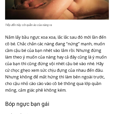
Tiếp đến hãy cởi quần áo của nàng ra
Nắm lấy bầu ngực xoa xoa, lắc lắc sau đó mới lần đến
cô bé. Chắc chắn các nàng đang “nứng” mạnh, muốn
cầm cậu bé của bạn nhét vào lắm rồi. Nhưng đừng
làm theo ý muốn của nàng hay cả đây cũng là ý muốn
của bạn thì cũng đừng vội nhét cậu bé vào nhé. Hãy
cứ chọc ghẹo xem sức chịu đựng của nhau đến đâu.
Nhưng không để mất hứng thì làm bên ngoài trước,
cho cậu nhỏ cào cào vào cô bé thông qua lớp quần
mỏng, cảm giác phê không kém.
Bóp ngực bạn gái