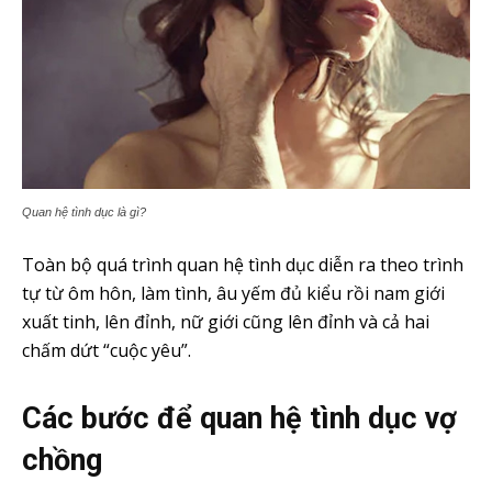
Quan hệ tình dục là gì?
Toàn bộ quá trình quan hệ tình dục diễn ra theo trình
tự từ ôm hôn, làm tình, âu yếm đủ kiểu rồi nam giới
xuất tinh, lên đỉnh, nữ giới cũng lên đỉnh và cả hai
chấm dứt “cuộc yêu”.
Các bước để quan hệ tình dục vợ
chồng