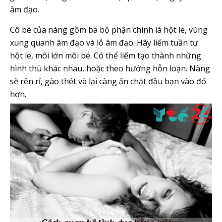
âm đạo.
Cô bé của nàng gồm ba bộ phận chính là hột le, vùng
xung quanh âm đạo và lỗ âm đạo. Hãy liếm tuần tự
hột le, môi lớn môi bé. Có thể liếm tạo thành những
hình thù khác nhau, hoặc theo hướng hỗn loạn. Nàng
sẽ rên rỉ, gào thét và lại càng ấn chặt đầu bạn vào đó
hơn.