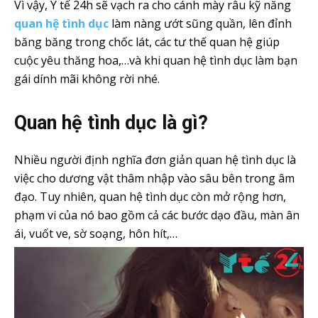
Vì vậy, Y tế 24h sẽ vạch ra cho cánh mày râu kỹ năng
quan hệ tình dục
làm nàng ướt sũng quần, lên đỉnh
băng băng trong chốc lát, các tư thế quan hệ giúp
cuộc yêu thăng hoa,…và khi quan hệ tình dục làm bạn
gái dính mãi không rời nhé.
Quan hệ tình dục là gì?
Nhiều người định nghĩa đơn giản quan hệ tình dục là
việc cho dương vật thâm nhập vào sâu bên trong âm
đạo. Tuy nhiên, quan hệ tình dục còn mở rộng hơn,
phạm vi của nó bao gồm cả các bước dạo đầu, màn ân
ái, vuốt ve, sờ soạng, hôn hít,…