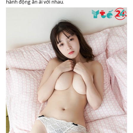
hành động ân ái với nhau.