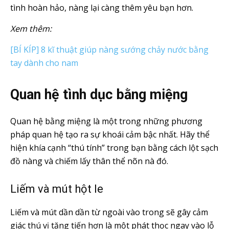
tình hoàn hảo, nàng lại càng thêm yêu bạn hơn.
Xem thêm:
[BÍ KÍP] 8 kĩ thuật giúp nàng sướng chảy nước bằng
tay dành cho nam
Quan hệ tình dục bằng miệng
Quan hệ bằng miệng là một trong những phương
pháp quan hệ tạo ra sự khoái cảm bậc nhất. Hãy thể
hiện khía cạnh “thú tính” trong bạn bằng cách lột sạch
đồ nàng và chiếm lấy thân thể nõn nà đó.
Liếm và mút hột le
Liếm và mút dần dần từ ngoài vào trong sẽ gây cảm
giác thú vị tăng tiến hơn là một phát thọc ngay vào lỗ