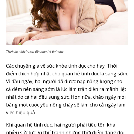
Thời gian thích hợp để quan hệ tình dục
Các chuyên gia về sức khỏe tình dục cho hay: Thời
điểm thích hợp nhất cho quan hệ tình dục là sáng sớm.
Vì đầu ngày, hai người đã được nạp năng lượng cho
cả đêm nên sáng sớm là lúc lâm trận diễn ra mãnh liệt
nhất do cả hai đều sung sức. Hơn nữa, chào ngày mới
bằng một cuộc yêu nồng cháy sẽ làm cho cả ngày làm
việc hiệu quả.
Khi quan hệ tình dục, hai người phải tiêu tốn khá
nhiều sức lực. Vì thế tránh những thời điểm đang đói