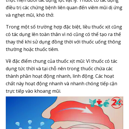
thực hiện dưới tác dụng lực vật lý. Thuốc có tác dụng
điều trị các chứng bệnh liên quan đến viêm mũi dị ứng
và nghẹt mũi, khó thở.
Trong một số trường hợp đặc biệt, liều thuốc xịt cũng
có tác dụng lên toàn thân vì nó cũng có thể tạo ra thế
thay thế khi sử dụng đồng thời với thuốc uống thông
thường hoặc thuốc tiêm.
Về đặc điểm chung của thuốc xịt mũi: Vì thuốc có tác
dụng tức thời và tại chỗ nên trong thuốc chứa các
thành phần hoạt động nhanh, linh động. Các hoạt
chất này hoạt động nhanh và nhanh chóng tiếp cận
trực tiếp vào khoang mũi.