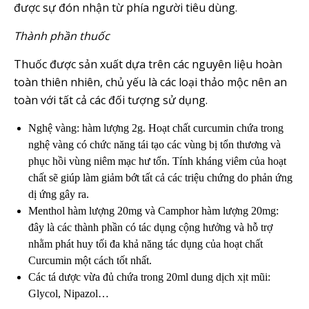
được sự đón nhận từ phía người tiêu dùng.
Thành phần thuốc
Thuốc được sản xuất dựa trên các nguyên liệu hoàn
toàn thiên nhiên, chủ yếu là các loại thảo mộc nên an
toàn với tất cả các đối tượng sử dụng.
Nghệ vàng: hàm lượng 2g. Hoạt chất curcumin chứa trong
nghệ vàng có chức năng tái tạo các vùng bị tổn thương và
phục hồi vùng niêm mạc hư tổn. Tính kháng viêm của hoạt
chất sẽ giúp làm giảm bớt tất cả các triệu chứng do phản ứng
dị ứng gây ra.
Menthol hàm lượng 20mg và Camphor hàm lượng 20mg:
đây là các thành phần có tác dụng cộng hưởng và hỗ trợ
nhằm phát huy tối đa khả năng tác dụng của hoạt chất
Curcumin một cách tốt nhất.
Các tá dược vừa đủ chứa trong 20ml dung dịch xịt mũi:
Glycol, Nipazol…