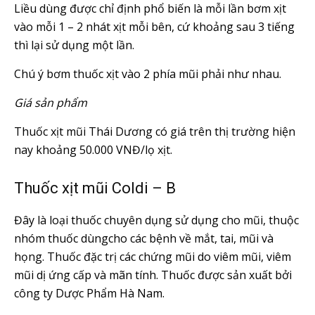
Liều dùng được chỉ định phổ biến là mỗi lần bơm xịt
vào mỗi 1 – 2 nhát xịt mỗi bên, cứ khoảng sau 3 tiếng
thì lại sử dụng một lần.
Chú ý bơm thuốc xịt vào 2 phía mũi phải như nhau.
Giá sản phẩm
Thuốc xịt mũi Thái Dương có giá trên thị trường hiện
nay khoảng 50.000 VNĐ/lọ xịt.
Thuốc xịt mũi Coldi – B
Đây là loại thuốc chuyên dụng sử dụng cho mũi, thuộc
nhóm thuốc dùngcho các bệnh về mắt, tai, mũi và
họng. Thuốc đặc trị các chứng mũi do viêm mũi, viêm
mũi dị ứng cấp và mãn tính. Thuốc được sản xuất bởi
công ty Dược Phẩm Hà Nam.