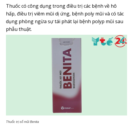
Thuốc có công dụng trong điều trị các bệnh về hô
hấp, điều trị viêm mũi dị ứng, bệnh poly mũi và có tác
dụng phòng ngừa sự tái phát lại bệnh polyp mũi sau
phẫu thuật.
Thuốc trị sổ mũi Benita