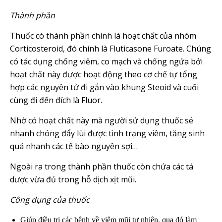
Thành phần
Thuốc có thành phần chính là hoạt chất của nhóm
Corticosteroid, đó chính là Fluticasone Furoate. Chúng
có tác dụng chống viêm, co mạch và chống ngứa bởi
hoạt chất này được hoạt động theo cơ chế tự tổng
hợp các nguyên tử đi gắn vào khung Steoid và cuối
cùng đi đến đích là Fluor.
Nhờ có hoạt chất này mà người sử dụng thuốc sé
nhanh chóng đẩy lùi được tình trạng viêm, tăng sinh
quá nhanh các tế bào nguyên sợi…
Ngoài ra trong thành phần thuốc còn chứa các tá
dược vừa đủ trong hỗ dịch xịt mũi.
Công dụng của thuốc
Giúp điều trị các bệnh về viêm mũi tự nhiên, qua đó làm