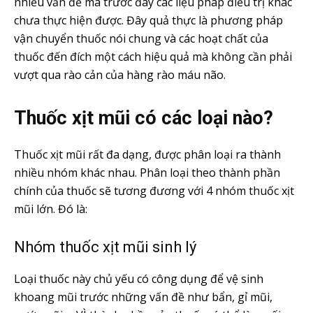
nhiều vấn đề mà trước đây các liệu pháp điều trị khác
chưa thực hiện được. Đây quả thực là phương pháp
vận chuyển thuốc nói chung và các hoạt chất của
thuốc đến đích một cách hiệu quả mà không cần phải
vượt qua rào cản của hàng rào máu não.
Thuốc xịt mũi có các loại nào?
Thuốc xịt mũi rất đa dạng, được phân loại ra thành
nhiều nhóm khác nhau. Phân loại theo thành phần
chính của thuốc sẽ tương đương với 4 nhóm thuốc xịt
mũi lớn. Đó là:
Nhóm thuốc xịt mũi sinh lý
Loại thuốc này chủ yếu có công dụng để vệ sinh
khoang mũi trước những vấn đề như bẩn, gỉ mũi,