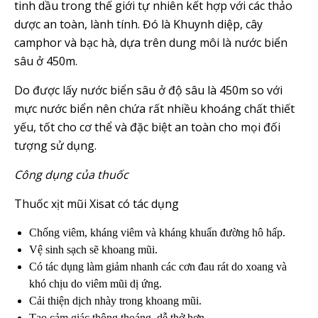
tinh dầu trong thế giới tự nhiên kết hợp với các thảo
dược an toàn, lành tính. Đó là Khuynh diệp, cây
camphor và bạc hà, dựa trên dung môi là nước biển
sâu ở 450m.
Do được lấy nước biển sâu ở độ sâu là 450m so với
mực nước biển nên chứa rất nhiều khoáng chất thiết
yếu, tốt cho cơ thể và đặc biệt an toàn cho mọi đối
tượng sử dụng.
Công dụng của thuốc
Thuốc xịt mũi Xisat có tác dụng
Chống viêm, kháng viêm và kháng khuẩn đường hô hấp.
Vệ sinh sạch sẽ khoang mũi.
Có tác dụng làm giảm nhanh các cơn đau rát do xoang và
khó chịu do viêm mũi dị ứng.
Cải thiện dịch nhày trong khoang mũi.
Tạo cảm giác thông thoáng, dễ thở hơn.