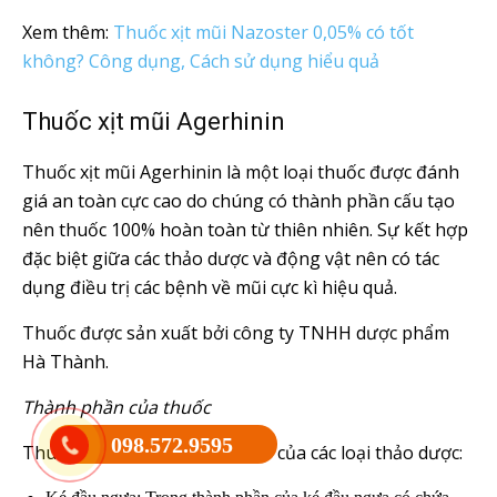
Xem thêm:
Thuốc xịt mũi Nazoster 0,05% có tốt
không? Công dụng, Cách sử dụng hiểu quả
Thuốc xịt mũi Agerhinin
Thuốc xịt mũi Agerhinin là một loại thuốc được đánh
giá an toàn cực cao do chúng có thành phần cấu tạo
nên thuốc 100% hoàn toàn từ thiên nhiên. Sự kết hợp
đặc biệt giữa các thảo dược và động vật nên có tác
dụng điều trị các bệnh về mũi cực kì hiệu quả.
Thuốc được sản xuất bởi công ty TNHH dược phẩm
Hà Thành.
Thành phần của thuốc
098.572.9595
Thuốc là sự kết hợp hoàn hảo của các loại thảo dược: