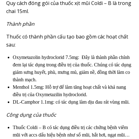
Quy cách đóng gói của thuốc xịt mũi Coldi – B là trong
chai 15ml.
Thành phần
Thuốc có thành phần cấu tạo bao gồm các hoạt chất
sau:
Oxymetazolin hydroclorid 7.5mg: Đây là thành phần chính
đem lại tác dụng trong điều trị của thuốc. Chúng có tác dụng
giảm sưng huyết, phù, mưng mủ, giảm nề, đồng thời làm co
thành mạch.
Menthol 1.5mg: Hỗ trợ để làm tăng hoạt chất và khả nang
điều trị của Oxymetazilin hydroclorid.
DL-Camphor 1.1mg: có tác dụng làm dịu đau rát vùng mũi.
Công dụng của thuốc
Thuốc Coldi – B có tác dụng điều trị các chứng bệnh viêm
mũi với accs dấu hiệu bệnh như sổ mũi, hắt hơi, ngạt mũi…