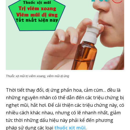
Thuốc xịt mũi trị viêm xoang, viêm mũi dị ứng
Thời tiết thay đổi, dị ứng phấn hoa, cảm cúm… đều là
những nguyên nhân có thể dẫn đến các triệu chứng bị
nghẹt mũi, hắt hơi. Để cải thiện các triệu chứng này, có
nhiều cách khác nhau, nhưng có lẽ nhanh nhất, giảm
tức thời những dấu hiệu này phải kể đến phương
pháp sử dụng các loại
thuốc xịt mũi
.