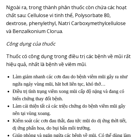
Ngoài ra, trong thành phân thuốc còn chứa các hoạt
chất sau: Cellulose vi tinh thể, Polysorbate 80,
dextrose, phenylethyl, Natri Carboxymethylcellulose
và Benzalkonium Clorua.
Công dụng của thuốc
Thuốc có công dụng trong điều trị các bệnh về mũi rất
hiệu quả, nhất là bệnh về viêm mũi.
Làm giảm nhanh các cơn đau do bệnh viêm mũi gây ra như
ngứa ngáy vùng mũi, hăt hơi liên tục, khó thở…
Điều trị tình trạng viêm xong mũi cấp độ nặng và đang có
biến chứng thay đổi bệnh.
Làm cải thiện tất cả các triệu chứng do bệnh viêm mũi gây
nên tại vùng xoang.
Kiểm soát các cơn đau thắt, đau tức mũi do dị ứng thời tiết,
dị ứng phấn hoa, do bụi bẩn môi trường.
Giúp phòng và ngăn ngừa các bệnh về mũi. Có thể dùng làm