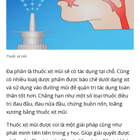
Thuốc xịt mũi
Đa phần là thuốc xịt mũi sẽ có tác dụng tại chỗ. Cũng
có nhiều loaij dược phẩm được bào chế dưới dạng xịt
và sử dụng vào đường mũi để quản trị tác dụng toàn
thân tốt hơn. Chẳng hạn như một số loại thuốc điều
trị đau đầu, đau nửa đầu, chứng buồn nôn, loãng
xương bằng thuốc xịt mũi.
Thuốc xịt mũi được coi là một giải pháp cũng như
phát minh tiên tiến trong y học. Giúp giải quyết được