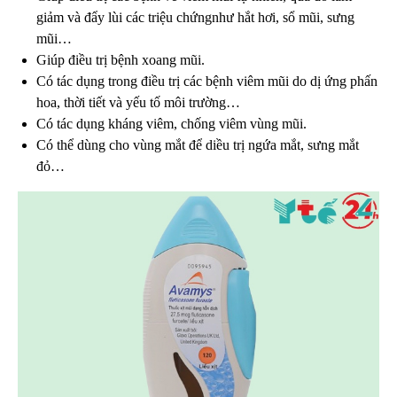
giảm và đẩy lùi các triệu chứngnhư hắt hơi, sổ mũi, sưng
mũi…
Giúp điều trị bệnh xoang mũi.
Có tác dụng trong điều trị các bệnh viêm mũi do dị ứng phấn
hoa, thời tiết và yếu tố môi trường…
Có tác dụng kháng viêm, chống viêm vùng mũi.
Có thể dùng cho vùng mắt để diều trị ngứa mắt, sưng mắt
đỏ…