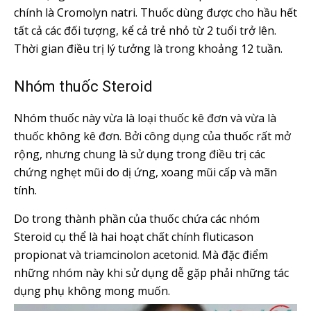
chính là Cromolyn natri. Thuốc dùng được cho hầu hết
tất cả các đối tượng, kể cả trẻ nhỏ từ 2 tuổi trở lên.
Thời gian điều trị lý tưởng là trong khoảng 12 tuần.
Nhóm thuốc Steroid
Nhóm thuốc này vừa là loại thuốc kê đơn và vừa là
thuốc không kê đơn. Bởi công dụng của thuốc rất mở
rộng, nhưng chung là sử dụng trong điều trị các
chứng nghẹt mũi do dị ứng, xoang mũi cấp và mãn
tính.
Do trong thành phần của thuốc chứa các nhóm
Steroid cụ thể là hai hoạt chất chính fluticason
propionat và triamcinolon acetonid. Mà đặc điểm
những nhóm này khi sử dụng dễ gặp phải những tác
dụng phụ không mong muốn.