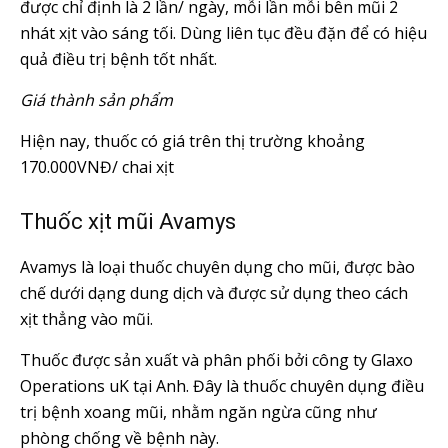
được chỉ định là 2 lần/ ngày, mỗi lần mỗi bên mũi 2
nhát xịt vào sáng tối. Dùng liên tục đều đặn để có hiệu
quả điều trị bệnh tốt nhất.
Giá thành sản phẩm
Hiện nay, thuốc có giá trên thị trường khoảng
170.000VNĐ/ chai xịt
Thuốc xịt mũi Avamys
Avamys là loại thuốc chuyên dụng cho mũi, được bào
chế dưới dạng dung dịch và được sử dụng theo cách
xịt thẳng vào mũi.
Thuốc được sản xuất và phân phối bởi công ty Glaxo
Operations uK tại Anh. Đây là thuốc chuyên dụng điều
trị bệnh xoang mũi, nhằm ngăn ngừa cũng như
phòng chống về bệnh này.