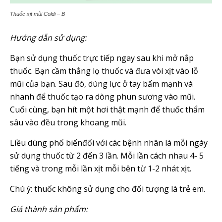
Thuốc xịt mũi Coldi – B
Hướng dẫn sử dụng:
Bạn sử dụng thuốc trực tiếp ngay sau khi mở nắp
thuốc. Bạn cầm thẳng lọ thuốc và đưa vòi xịt vào lỗ
mũi của bạn. Sau đó, dùng lực ở tay bấm mạnh và
nhanh để thuốc tạo ra dòng phun sương vào mũi.
Cuối cùng, bạn hít một hơi thật mạnh để thuốc thẩm
sâu vào đều trong khoang mũi.
Liều dùng phổ biếnđối với các bệnh nhân là mỗi ngày
sử dụng thuốc từ 2 đến 3 lần. Mỗi lần cách nhau 4- 5
tiếng và trong mỗi lần xịt mỗi bên từ 1-2 nhát xịt.
Chú ý: thuốc không sử dụng cho đối tượng là trẻ em.
Giá thành sản phẩm: