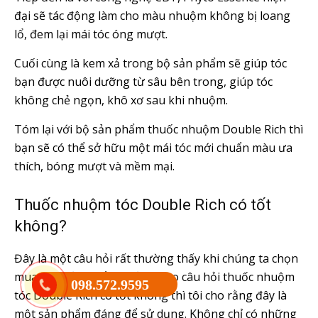
đại sẽ tác động làm cho màu nhuộm không bị loang
lổ, đem lại mái tóc óng mượt.
Cuối cùng là kem xả trong bộ sản phẩm sẽ giúp tóc
bạn được nuôi dưỡng từ sâu bên trong, giúp tóc
không chẻ ngọn, khô xơ sau khi nhuộm.
Tóm lại với bộ sản phẩm thuốc nhuộm Double Rich thì
bạn sẽ có thể sở hữu một mái tóc mới chuẩn màu ưa
thích, bóng mượt và mềm mại.
Thuốc nhuộm tóc Double Rich có tốt
không?
Đây là một câu hỏi rất thường thấy khi chúng ta chọn
mua một sản phẩm. Trả lời cho câu hỏi thuốc nhuộm
098.572.9595
tóc Double Rich có tốt không thì tôi cho rằng đây là
một sản phẩm đáng để sử dụng. Không chỉ có những