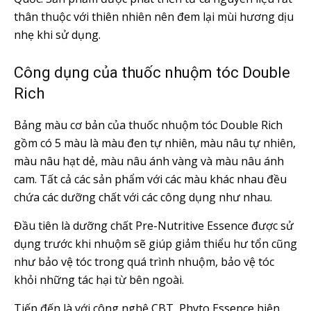
thân thuộc với thiên nhiên nên đem lại mùi hương dịu
nhẹ khi sử dụng.
Công dụng của thuốc nhuộm tóc Double
Rich
Bảng màu cơ bản của thuốc nhuộm tóc Double Rich
gồm có 5 màu là màu đen tự nhiên, màu nâu tự nhiên,
màu nâu hạt dẻ, màu nâu ánh vàng và màu nâu ánh
cam. Tất cả các sản phẩm với các màu khác nhau đều
chứa các dưỡng chất với các công dụng như nhau.
Đầu tiên là dưỡng chất Pre-Nutritive Essence được sử
dụng trước khi nhuộm sẽ giúp giảm thiểu hư tổn cũng
như bảo vệ tóc trong quá trình nhuộm, bảo vệ tóc
khỏi những tác hại từ bên ngoài.
Tiếp đến là với công nghệ CBT, Phyto Essence hiện