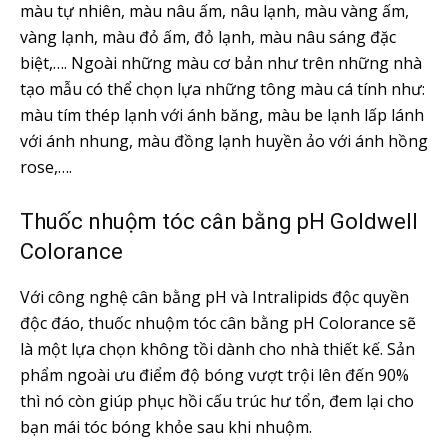
màu tự nhiên, màu nâu ấm, nâu lạnh, màu vàng ấm,
vàng lạnh, màu đỏ ấm, đỏ lạnh, màu nâu sáng đặc
biệt,…. Ngoài những màu cơ bản như trên những nhà
tạo mẫu có thể chọn lựa những tông màu cá tính như:
màu tím thép lạnh với ánh băng, màu be lạnh lấp lánh
với ánh nhung, màu đồng lạnh huyền ảo với ánh hồng
rose,….
Thuốc nhuộm tóc cân bằng pH Goldwell
Colorance
Với công nghệ cân bằng pH và Intralipids độc quyền
độc đáo, thuốc nhuộm tóc cân bằng pH Colorance sẽ
là một lựa chọn không tồi dành cho nhà thiết kế. Sản
phẩm ngoài ưu điểm độ bóng vượt trội lên đến 90%
thì nó còn giúp phục hồi cấu trúc hư tổn, đem lại cho
bạn mái tóc bóng khỏe sau khi nhuộm.