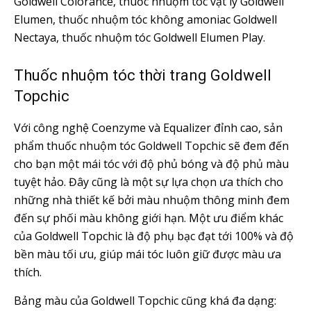
Goldwell Colorance, thuốc nhuộm tóc vật lý Goldwell
Elumen, thuốc nhuộm tóc không amoniac Goldwell
Nectaya, thuốc nhuộm tóc Goldwell Elumen Play.
Thuốc nhuộm tóc thời trang Goldwell
Topchic
Với công nghệ Coenzyme và Equalizer đỉnh cao, sản
phẩm thuốc nhuộm tóc Goldwell Topchic sẽ đem đến
cho bạn một mái tóc với độ phủ bóng và độ phủ màu
tuyệt hảo. Đây cũng là một sự lựa chọn ưa thích cho
những nhà thiết kế bởi màu nhuộm thông minh đem
đến sự phối màu không giới hạn. Một ưu điểm khác
của Goldwell Topchic là độ phụ bạc đạt tới 100% và độ
bền màu tối ưu, giúp mái tóc luôn giữ được màu ưa
thích.
Bảng màu của Goldwell Topchic cũng khá đa dạng: