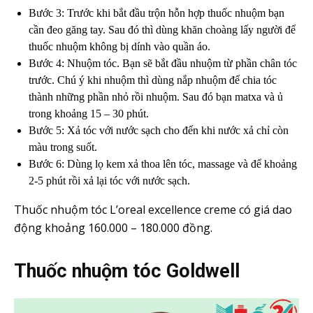
Bước 3: Trước khi bắt đầu trộn hỗn hợp thuốc nhuộm bạn
cần đeo găng tay. Sau đó thì dùng khăn choàng lấy người để
thuốc nhuộm không bị dính vào quần áo.
Bước 4: Nhuộm tóc. Bạn sẽ bắt đầu nhuộm từ phần chân tóc
trước. Chú ý khi nhuộm thì dùng nắp nhuộm để chia tóc
thành những phần nhỏ rồi nhuộm. Sau đó bạn matxa và ủ
trong khoảng 15 – 30 phút.
Bước 5: Xả tóc với nước sạch cho đến khi nước xả chỉ còn
màu trong suốt.
Bước 6: Dùng lọ kem xả thoa lên tóc, massage và để khoảng
2-5 phút rồi xả lại tóc với nước sạch.
Thuốc nhuộm tóc L’oreal excellence creme có giá dao
động khoảng 160.000 – 180.000 đồng.
Thuốc nhuộm tóc Goldwell