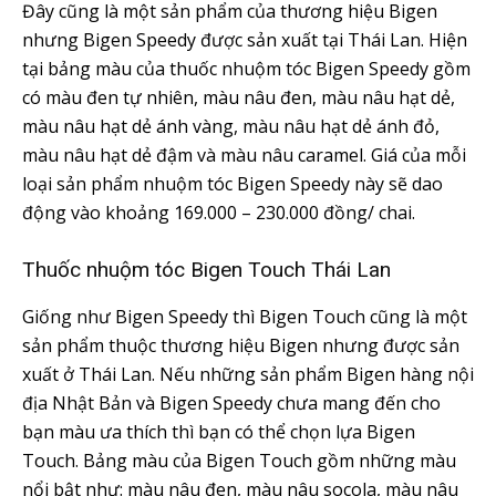
Đây cũng là một sản phẩm của thương hiệu Bigen
nhưng Bigen Speedy được sản xuất tại Thái Lan. Hiện
tại bảng màu của thuốc nhuộm tóc Bigen Speedy gồm
có màu đen tự nhiên, màu nâu đen, màu nâu hạt dẻ,
màu nâu hạt dẻ ánh vàng, màu nâu hạt dẻ ánh đỏ,
màu nâu hạt dẻ đậm và màu nâu caramel. Giá của mỗi
loại sản phẩm nhuộm tóc Bigen Speedy này sẽ dao
động vào khoảng 169.000 – 230.000 đồng/ chai.
Thuốc nhuộm tóc Bigen Touch Thái Lan
Giống như Bigen Speedy thì Bigen Touch cũng là một
sản phẩm thuộc thương hiệu Bigen nhưng được sản
xuất ở Thái Lan. Nếu những sản phẩm Bigen hàng nội
địa Nhật Bản và Bigen Speedy chưa mang đến cho
bạn màu ưa thích thì bạn có thể chọn lựa Bigen
Touch. Bảng màu của Bigen Touch gồm những màu
nổi bật như: màu nâu đen, màu nâu socola, màu nâu