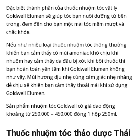
Đặc biệt thành phần của thuốc nhuộm tóc vật lý
Goldwell Elumen sẽ giúp tóc bạn nuôi dưỡng từ bên
trong, đem đến cho bạn một mái tóc mềm mượt và
chắc khỏe.
Nếu như nhiều loại thuốc nhuộm tóc thông thường
khiến bạn cảm thấy có mùi amoniac khó chịu khi
nhuộm hay cảm thấy da đầu bị xót khi bôi thuốc thì
bạn hoàn toàn yên tâm khi Goldwell Elumen không
như vậy. Mùi hương dịu nhẹ cùng cảm giác nhẹ nhàng
dễ chịu sẽ khiến bạn cảm thấy thoải mái khi sử dụng
Goldwell Elumen.
Sản phẩm nhuộm tóc Goldwell có giá dao động
khoảng từ 250.000 – 450.000 đồng 1 hộp 250ml.
Thuốc nhuộm tóc thảo dược Thái