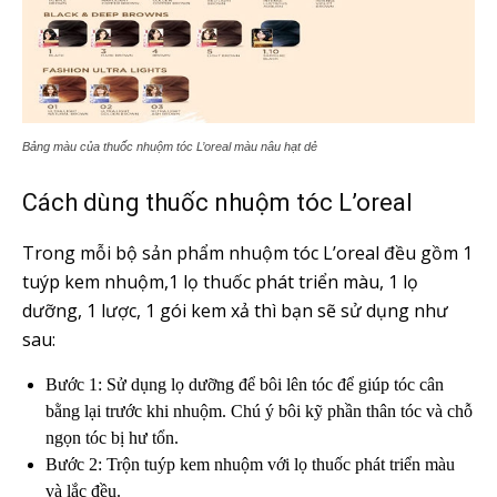
Bảng màu của thuốc nhuộm tóc L’oreal màu nâu hạt dẻ
Cách dùng thuốc nhuộm tóc L’oreal
Trong mỗi bộ sản phẩm nhuộm tóc L’oreal đều gồm 1
tuýp kem nhuộm,1 lọ thuốc phát triển màu, 1 lọ
dưỡng, 1 lược, 1 gói kem xả thì bạn sẽ sử dụng như
sau:
Bước 1: Sử dụng lọ dưỡng để bôi lên tóc để giúp tóc cân
bằng lại trước khi nhuộm. Chú ý bôi kỹ phần thân tóc và chỗ
ngọn tóc bị hư tổn.
Bước 2: Trộn tuýp kem nhuộm với lọ thuốc phát triển màu
và lắc đều.