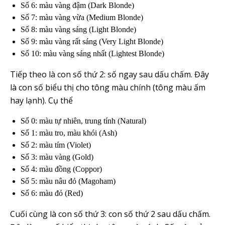
Số 6: màu vàng đậm (Dark Blonde)
Số 7: màu vàng vừa (Medium Blonde)
Số 8: màu vàng sáng (Light Blonde)
Số 9: màu vàng rất sáng (Very Light Blonde)
Số 10: màu vàng sáng nhất (Lightest Blonde)
Tiếp theo là con số thứ 2: số ngay sau dấu chấm. Đây
là con số biểu thị cho tông màu chính (tông màu ấm
hay lạnh). Cụ thể
Số 0: màu tự nhiên, trung tính (Natural)
Số 1: màu tro, màu khói (Ash)
Số 2: màu tím (Violet)
Số 3: màu vàng (Gold)
Số 4: màu đồng (Coppor)
Số 5: màu nâu đỏ (Magoham)
Số 6: màu đỏ (Red)
Cuối cùng là con số thứ 3: con số thứ 2 sau dấu chấm.