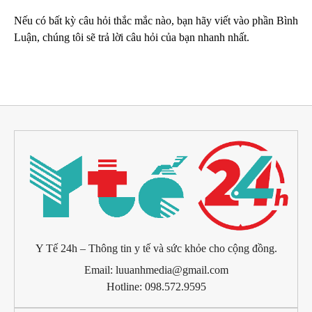
Nếu có bất kỳ câu hỏi thắc mắc nào, bạn hãy viết vào phần Bình
Luận, chúng tôi sẽ trả lời câu hỏi của bạn nhanh nhất.
Y Tế 24h – Thông tin y tế và sức khỏe cho cộng đồng.
Email: luuanhmedia@gmail.com
Hotline: 098.572.9595