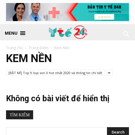
MENU
Trang chủ
Trang Điểm
Kem Nền
KEM NỀN
[BẬT MÍ] Top 9 loại son lì hot nhất 2020 và thông tin chi tiết
Không có bài viết để hiển thị
TÌM KIẾM