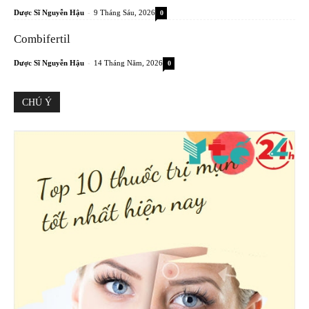
-
Dược Sĩ Nguyễn Hậu
9 Tháng Sáu, 2026
0
Combifertil
-
Dược Sĩ Nguyễn Hậu
14 Tháng Năm, 2026
0
CHÚ Ý