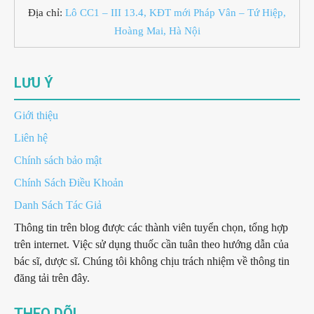
Địa chỉ:
Lô CC1 – III 13.4, KĐT mới Pháp Vân – Tứ Hiệp,
Hoàng Mai, Hà Nội
LƯU Ý
Giới thiệu
Liên hệ
Chính sách bảo mật
Chính Sách Điều Khoản
Danh Sách Tác Giả
Thông tin trên blog được các thành viên tuyển chọn, tổng hợp
trên internet. Việc sử dụng thuốc cần tuân theo hướng dẫn của
bác sĩ, dược sĩ. Chúng tôi không chịu trách nhiệm về thông tin
đăng tải trên đây.
THEO DÕI