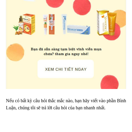
Nếu có bất kỳ câu hỏi thắc mắc nào, bạn hãy viết vào phần Bình
Luận, chúng tôi sẽ trả lời câu hỏi của bạn nhanh nhất.