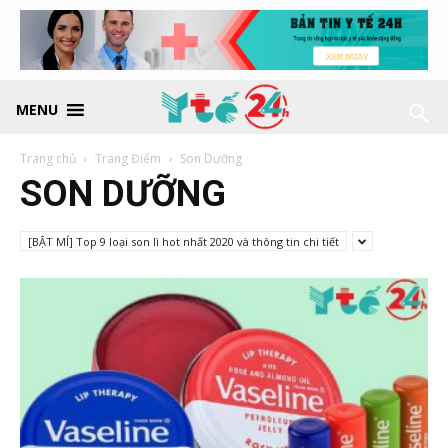
MENU
Trang chủ
Trang Điểm
Son Dưỡng
SON DƯỠNG
[BẬT MÍ] Top 9 loại son lì hot nhất 2020 và thông tin chi tiết