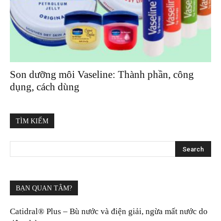
Son dưỡng môi Vaseline: Thành phần, công
dụng, cách dùng
TÌM KIẾM
BẠN QUAN TÂM?
Catidral® Plus – Bù nước và điện giải, ngừa mất nước do