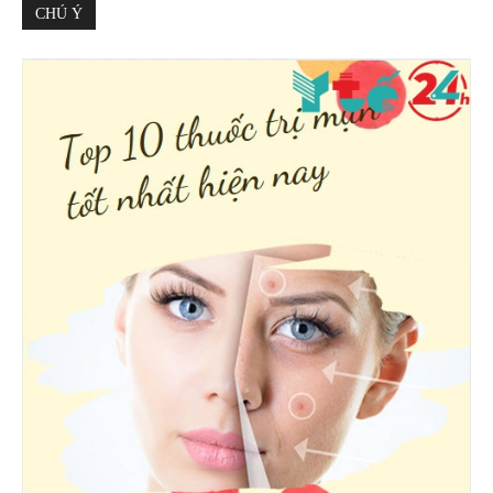
CHÚ Ý