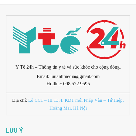
Y Tế 24h – Thông tin y tế và sức khỏe cho cộng đồng.
Email: luuanhmedia@gmail.com
Hotline: 098.572.9595
Địa chỉ:
Lô CC1 – III 13.4, KĐT mới Pháp Vân – Tứ Hiệp,
Hoàng Mai, Hà Nội
LƯU Ý