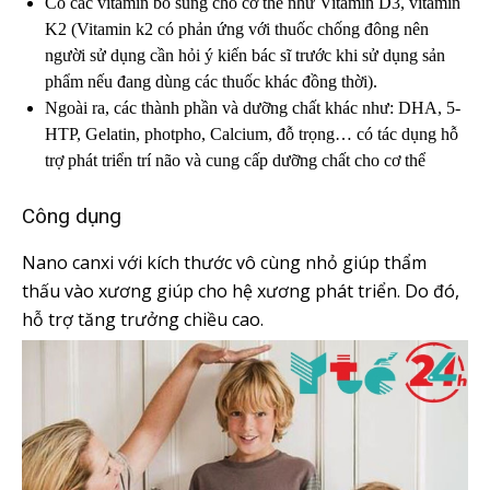
Có các vitamin bổ sung cho cơ thể như Vitamin D3, vitamin
K2 (Vitamin k2 có phản ứng với thuốc chống đông nên
người sử dụng cần hỏi ý kiến bác sĩ trước khi sử dụng sản
phẩm nếu đang dùng các thuốc khác đồng thời).
Ngoài ra, các thành phần và dưỡng chất khác như: DHA, 5-
HTP, Gelatin, photpho, Calcium, đỗ trọng… có tác dụng hỗ
trợ phát triển trí não và cung cấp dưỡng chất cho cơ thể
Công dụng
Nano canxi với kích thước vô cùng nhỏ giúp thẩm
thấu vào xương giúp cho hệ xương phát triển. Do đó,
hỗ trợ tăng trưởng chiều cao.