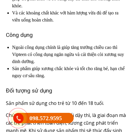
khỏe.
Và các khoáng chất khác với hàm lượng vừa đủ để tạo ra
viên uống hoàn chỉnh.
Công dụng
Ngoài công dụng chính là giúp tăng trưởng chiều cao thì
Vipteen có công dụng ngăn ngừa và cải thiện còi xương suy
dinh dưỡng.
Sản phẩm giúp xương chắc khỏe và tốt cho răng bé, hạn chế
nguy cơ sâu răng.
Đối tượng sử dụng
Sản phẩm sử dụng cho trẻ từ 10 đến 18 tuổi.
Chúng ta đã biết đây là độ tuổi dậy thì, là giai đoạn mà
098.572.9595
các trẻ phát triển toàn diện, xương cũng phát triển
mạnh mẽ. Khi sử dụng sản phẩm thì sẽ thúc đẩy sinh