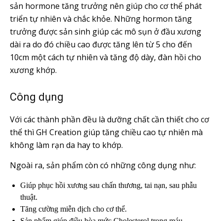
sản hormone tăng trưởng nên giúp cho cơ thể phát
triển tự nhiên và chắc khỏe. Những hormon tăng
trưởng được sản sinh giúp các mô sụn ở đầu xương
dài ra do đó chiều cao được tăng lên từ 5 cho đến
10cm một cách tự nhiên và tăng độ dày, đàn hồi cho
xương khớp.
Công dụng
Với các thành phần đều là dưỡng chất cần thiết cho cơ
thể thì GH Creation giúp tăng chiều cao tự nhiên mà
không làm rạn da hay to khớp.
Ngoài ra, sản phẩm còn có những công dụng như:
Giúp phục hồi xương sau chấn thương, tai nạn, sau phẫu
thuật.
Tăng cường miễn dịch cho cơ thể.
Sản phẩm giúp điều hòa mức Cholesterol trong máu.