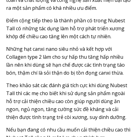
toàn và chất lượng và công nghệ sản xuất hiện đại tạo
ra một sản phẩm có khá nhiều ưu điểm.
Điểm cộng tiếp theo là thành phần có trong Nubest
Tall có những tác dụng làm hỗ trợ phát triển xương
khớp để chiều cao tăng lên một cách tự nhiên.
Những hạt canxi nano siêu nhỏ và kết hợp với
Collagen type 2 làm cho sự hấp thu tăng hấp nhiều
lần nên khi dùng sẽ hạn chế được các tình trạng táo
bón, thậm chí là sỏi thận do bị tồn đọng canxi thừa.
Theo khảo sát các đánh giá tích cực khi dùng Nubest
Tall thì các mẹ cho biết khi sử dụng sản phẩm ngoài
hỗ trợ cải thiện chiều cao còn giúp người dùng ăn
ngon, ngủ ngon, tăng cường sức đề kháng và cải
thiện được tình trạng trẻ còi xương, suy dinh dưỡng.
Nếu bạn đang có nhu cầu muốn cải thiện chiều cao thì