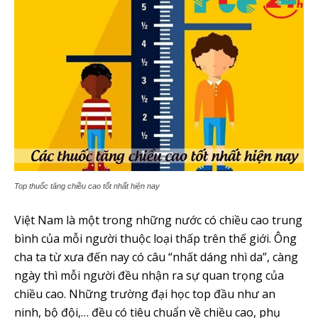
Top thuốc tăng chiều cao tốt nhất hiện nay
Việt Nam là một trong những nước có chiều cao trung
bình của mỗi người thuộc loại thấp trên thế giới. Ông
cha ta từ xưa đến nay có câu “nhất dáng nhì da”, càng
ngày thì mỗi người đều nhận ra sự quan trọng của
chiều cao. Những trường đại học top đầu như an
ninh, bộ đội,… đều có tiêu chuẩn về chiều cao, phụ