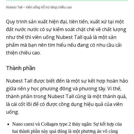
Nubest Tall – Viên uống hỗ trợ tăng chiều cao
Quy trình sản xuất hiện đại, tiên tiến, xuất xứ tại một
đất nước nước có sự kiểm soát chặt chẽ về chất lượng
như thế thì viên uống Nubest Tall quả là một sản
phẩm mà bạn nên tìm hiểu nếu đang có nhu cầu cải
thiện chiều cao.
Thành phần
Nubest Tall được biết đến là một sự kết hợp hoàn hảo
giữa nền y học phương đông và phương tây. Vì thế,
thành phần trong Nubest Tall cũng là một thành quả,
là cái cốt lõi để có được công dụng hiệu quả của viên
uống.
Nano canxi và Collagen type 2 thủy ngân: Sự kết hợp của
hai thành phần này quả đúng là một phương án vô cùng