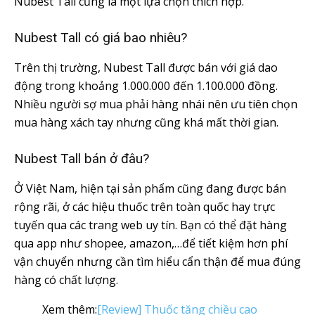
Nubest Tall cũng là một lựa chọn thích hợp.
Nubest Tall có giá bao nhiêu?
Trên thị trường, Nubest Tall được bán với giá dao
động trong khoảng 1.000.000 đến 1.100.000 đồng.
Nhiều người sợ mua phải hàng nhái nên ưu tiên chọn
mua hàng xách tay nhưng cũng khá mất thời gian.
Nubest Tall bán ở đâu?
Ở Việt Nam, hiện tại sản phẩm cũng đang được bán
rộng rãi, ở các hiệu thuốc trên toàn quốc hay trực
tuyến qua các trang web uy tín. Bạn có thể đặt hàng
qua app như shopee, amazon,…để tiết kiệm hơn phí
vận chuyển nhưng cần tìm hiểu cẩn thận để mua đúng
hàng có chất lượng.
Xem thêm:
[Review] Thuốc tăng chiều cao