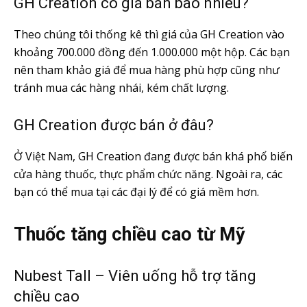
GH Creation có giá bán bao nhiêu?
Theo chúng tôi thống kê thì giá của GH Creation vào
khoảng 700.000 đồng đến 1.000.000 một hộp. Các bạn
nên tham khảo giá để mua hàng phù hợp cũng như
tránh mua các hàng nhái, kém chất lượng.
GH Creation được bán ở đâu?
Ở Việt Nam, GH Creation đang được bán khá phổ biến
cửa hàng thuốc, thực phẩm chức năng. Ngoài ra, các
bạn có thể mua tại các đại lý để có giá mềm hơn.
Thuốc tăng chiều cao từ Mỹ
Nubest Tall – Viên uống hỗ trợ tăng
chiều cao