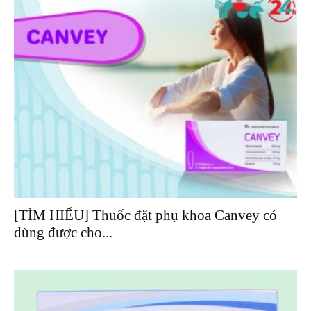
[TÌM HIỂU] Thuốc đặt phụ khoa Canvey có
dùng được cho...