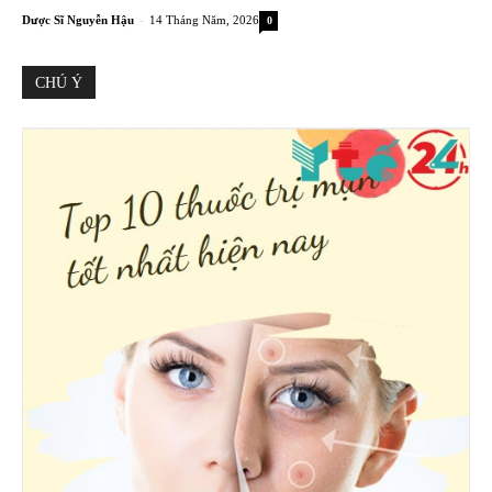
-
Dược Sĩ Nguyễn Hậu
14 Tháng Năm, 2026
0
CHÚ Ý