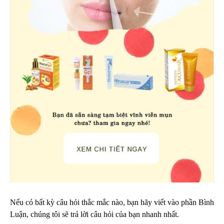
Nếu có bất kỳ câu hỏi thắc mắc nào, bạn hãy viết vào phần Bình
Luận, chúng tôi sẽ trả lời câu hỏi của bạn nhanh nhất.