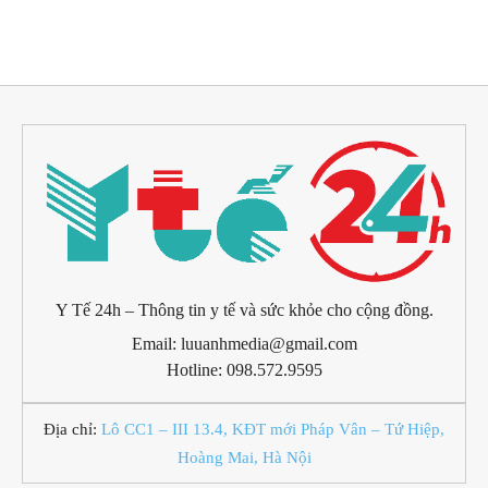
Y Tế 24h – Thông tin y tế và sức khỏe cho cộng đồng.
Email: luuanhmedia@gmail.com
Hotline: 098.572.9595
Địa chỉ:
Lô CC1 – III 13.4, KĐT mới Pháp Vân – Tứ Hiệp,
Hoàng Mai, Hà Nội