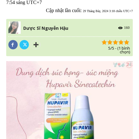
7:54 sáng UTC+7
Cập nhật lần cuối:
29 Tháng Bảy, 2024 3:18 chiều UTC+7
Dược Sĩ Nguyễn Hậu
160
5/5 - (1 bình
chọn)