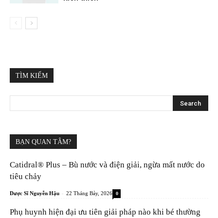
TÌM KIẾM
BẠN QUAN TÂM?
Catidral® Plus – Bù nước và điện giải, ngừa mất nước do
tiêu chảy
-
Dược Sĩ Nguyễn Hậu
22 Tháng Bảy, 2026
0
Phụ huynh hiện đại ưu tiên giải pháp nào khi bé thường