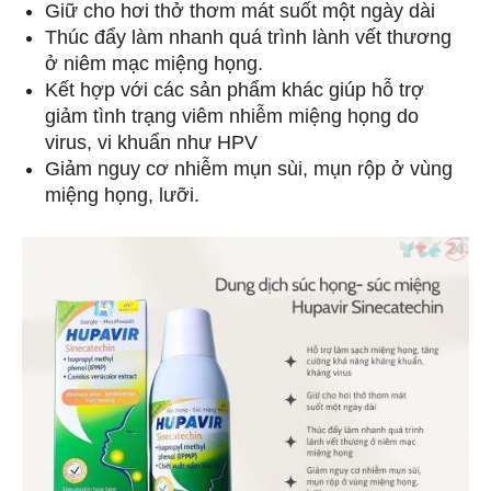
Giữ cho hơi thở thơm mát suốt một ngày dài
Thúc đẩy làm nhanh quá trình lành vết thương
ở niêm mạc miệng họng.
Kết hợp với các sản phẩm khác giúp hỗ trợ
giảm tình trạng viêm nhiễm miệng họng do
virus, vi khuẩn như HPV
Giảm nguy cơ nhiễm mụn sùi, mụn rộp ở vùng
miệng họng, lưỡi.