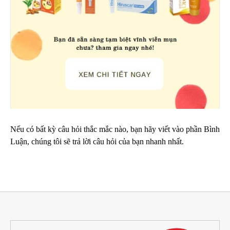
Nếu có bất kỳ câu hỏi thắc mắc nào, bạn hãy viết vào phần Bình
Luận, chúng tôi sẽ trả lời câu hỏi của bạn nhanh nhất.