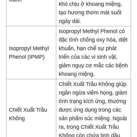
khó chịu ở khoang miệng,
tạo hương thơm mát suốt
ngày dài.
Isopropyl Methyl Phenol có
đặc tính chống oxy hóa, diệt
Isopropyl Methyl
khuẩn, hạn chế sự phát
Phenol (IPMP)
triển của các vi sinh vật,
giảm nguy cơ mắc các bệnh
khoang miệng.
Chiết Xuất Trầu Không giúp
ngăn ngừa viêm họng, giảm
tình trạng kích ứng, thường
Chiết Xuất Trầu
được ứng dụng trong các
Không
sản phẩm súc miệng. Ngoài
ra, trong Chiết Xuất Trầu
Không còn chứa tinh dầu