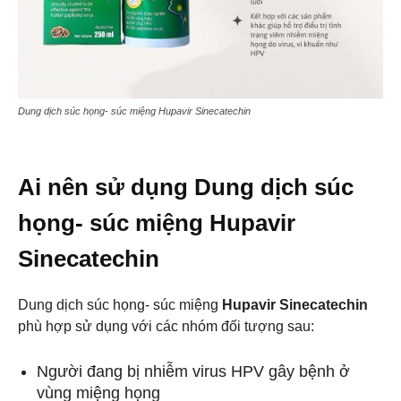
Dung dịch súc họng- súc miệng Hupavir Sinecatechin
Ai nên sử dụng Dung dịch súc
họng- súc miệng Hupavir
Sinecatechin
Dung dịch súc họng- súc miệng
Hupavir Sinecatechin
phù hợp sử dụng với các nhóm đối tượng sau:
Người đang bị nhiễm virus HPV gây bệnh ở
vùng miệng họng