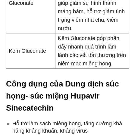
Gluconate
giúp giảm sự hình thành
mảng bám, hỗ trợ giảm tình
trạng viêm nha chu, viêm
nướu.
Kẽm Gluconate góp phần
đẩy nhanh quá trình làm
Kẽm Gluconate
lành các vết tổn thương trên
niêm mạc miệng họng.
Công dụng của Dung dịch súc
họng- súc miệng Hupavir
Sinecatechin
Hỗ trợ làm sạch miệng họng, tăng cường khả
năng kháng khuẩn, kháng virus