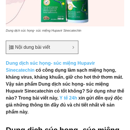
Dung dịch súc họng- súc miệng Hupavir Sinecatechin
Nội dung bài viết
Dung dịch súc họng- súc miệng Hupavir
Sinecatechin
có công dụng làm sạch miệng họng,
kháng virus, kháng khuẩn, giữ cho hơi thở thơm mát.
Vậy sản phẩm Dung dịch súc họng- súc miệng
Hupavir Sinecatechin có tốt không? Sử dụng như thế
nào? Trong bài viết này,
Y tế 24h
xin gửi đến quý độc
giả những thông tin đầy đủ và chi tiết nhất về sản
phẩm này.