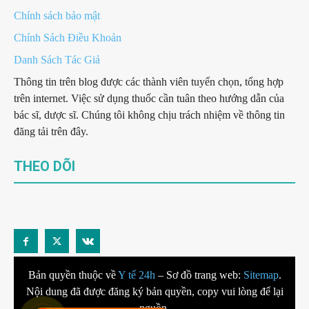
Chính sách bảo mật
Chính Sách Điều Khoản
Danh Sách Tác Giả
Thông tin trên blog được các thành viên tuyển chọn, tổng hợp
trên internet. Việc sử dụng thuốc cần tuân theo hướng dẫn của
bác sĩ, dược sĩ. Chúng tôi không chịu trách nhiệm về thông tin
đăng tải trên đây.
THEO DÕI
Bản quyền thuộc về
Y tế 24h
– Sơ đồ trang web:
Sitemap
.
Nội dung đã được đăng ký bản quyền, copy vui lòng để lại
nguồn.