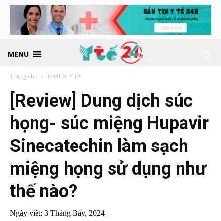
MENU
Trang chủ
Thiết Bị Y Tế
[Review] Dung dịch súc
họng- súc miệng Hupavir
Sinecatechin làm sạch
miệng họng sử dụng như
thế nào?
Ngày viết:
3 Tháng Bảy, 2024