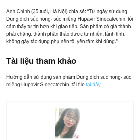
Anh Chinh (35 tuổi, Hà Nội) chia sẻ: “Từ ngày sử dụng
Dung dịch súc họng- súc miệng Hupavir Sinecatechin, tôi
cảm thấy tự tin hơn khi giao tiếp. Sản phẩm có giá thành
phải chăng, thành phần thảo dược tự nhiên, lành tính,
không gây tác dụng phụ nên tôi yên tâm khi dùng.”
Tài liệu tham khảo
Hướng dẫn sử dụng sản phẩm Dung dịch súc họng- súc
miệng Hupavir Sinecatechin, tải file
tại đây
.