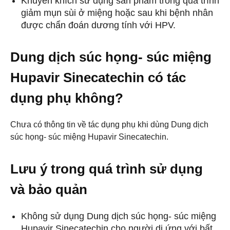
Khuyến khích sử dụng sản phẩm trong quá trình
giảm mụn sùi ở miệng hoặc sau khi bệnh nhân
được chẩn đoán dương tính với HPV.
Dung dịch súc họng- súc miệng
Hupavir Sinecatechin có tác
dụng phụ không?
Chưa có thông tin về tác dụng phụ khi dùng Dung dịch
súc họng- súc miệng Hupavir Sinecatechin.
Lưu ý trong quá trình sử dụng
và bảo quản
Không sử dụng Dung dịch súc họng- súc miệng
Hupavir Sinecatechin cho người dị ứng với bất