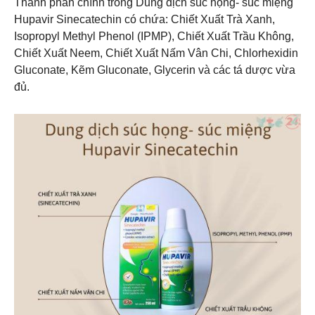
Thành phần chính trong Dung dịch súc họng- súc miệng
Hupavir Sinecatechin có chứa: Chiết Xuất Trà Xanh,
Isopropyl Methyl Phenol (IPMP), Chiết Xuất Trầu Không,
Chiết Xuất Neem, Chiết Xuất Nấm Vân Chi, Chlorhexidin
Gluconate, Kẽm Gluconate, Glycerin và các tá dược vừa
đủ.