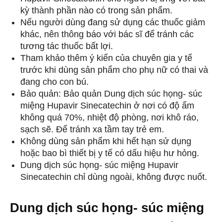
kỳ thành phần nào có trong sản phẩm.
Nếu người dùng đang sử dụng các thuốc giảm
khác, nên thông báo với bác sĩ để tránh các
tương tác thuốc bất lợi.
Tham khảo thêm ý kiến của chuyên gia y tế
trước khi dùng sản phẩm cho phụ nữ có thai và
đang cho con bú.
Bảo quản: Bảo quản Dung dịch súc họng- súc
miệng Hupavir Sinecatechin ở nơi có độ ẩm
không quá 70%, nhiệt độ phòng, nơi khô ráo,
sạch sẽ. Để tránh xa tầm tay trẻ em.
Không dùng sản phẩm khi hết hạn sử dụng
hoặc bao bì thiết bị y tế có dấu hiệu hư hỏng.
Dung dịch súc họng- súc miệng Hupavir
Sinecatechin chỉ dùng ngoài, không được nuốt.
Dung dịch súc họng- súc miệng