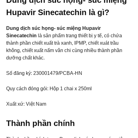
Dung dịch súc họng- súc miệng
Hupavir Sinecatechin là gì?
Dung dịch súc họng- súc miệng Hupavir
Sinecatechin
là sản phẩm trang thiết bị y tế, có chứa
thành phần chiết xuất trà xanh, IPMP, chiết xuát trầu
không, chiết xuất nấm vân chi cùng nhiều thành phần
dưỡng chất khác.
Số đăng ký: 230001479/PCBA-HN
Quy cách đóng gói: Hộp 1 chai x 250ml
Xuất xứ: Việt Nam
Thành phần chính