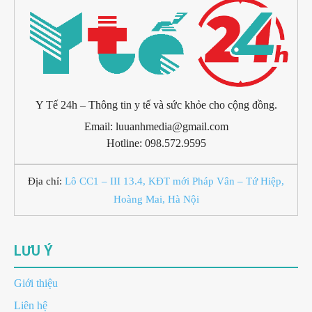
Y Tế 24h – Thông tin y tế và sức khỏe cho cộng đồng.
Email: luuanhmedia@gmail.com
Hotline: 098.572.9595
Địa chỉ:
Lô CC1 – III 13.4, KĐT mới Pháp Vân – Tứ Hiệp,
Hoàng Mai, Hà Nội
LƯU Ý
Giới thiệu
Liên hệ