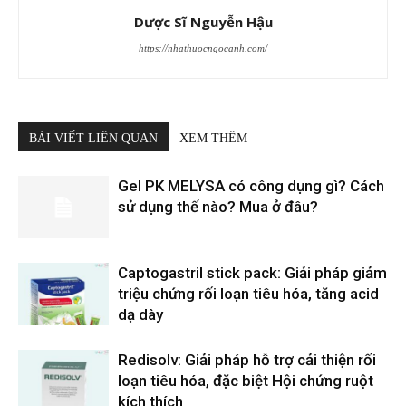
Dược Sĩ Nguyễn Hậu
https://nhathuocngocanh.com/
BÀI VIẾT LIÊN QUAN
XEM THÊM
Gel PK MELYSA có công dụng gì? Cách
sử dụng thế nào? Mua ở đâu?
Captogastril stick pack: Giải pháp giảm
triệu chứng rối loạn tiêu hóa, tăng acid
dạ dày
Redisolv: Giải pháp hỗ trợ cải thiện rối
loạn tiêu hóa, đặc biệt Hội chứng ruột
kích thích