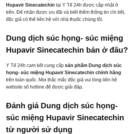
Hupavir Sinecatechin
tại Y Tế 24h được cập nhật ở
trên. Để nhận được ưu đãi và biết thêm thông tin chi tiết,
độc giả có thể liên hệ với nhà thuốc chúng tôi.
Dung dịch súc họng- súc miệng
Hupavir Sinecatechin bán ở đâu?
Y Tế 24h cam kết cung cấp
sản phẩm Dung dịch súc
họng- súc miệng Hupavir Sinecatechin chính hãng
trên toàn quốc. Mọi thắc mắc độc giả vui lòng liên hệ
website số hotline để được giải đáp.
Đánh giá Dung dịch súc họng-
súc miệng Hupavir Sinecatechin
từ người sử dụng