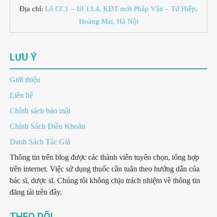
Địa chỉ:
Lô CC1 – III 13.4, KĐT mới Pháp Vân – Tứ Hiệp,
Hoàng Mai, Hà Nội
LƯU Ý
Giới thiệu
Liên hệ
Chính sách bảo mật
Chính Sách Điều Khoản
Danh Sách Tác Giả
Thông tin trên blog được các thành viên tuyển chọn, tổng hợp
trên internet. Việc sử dụng thuốc cần tuân theo hướng dẫn của
bác sĩ, dược sĩ. Chúng tôi không chịu trách nhiệm về thông tin
đăng tải trên đây.
THEO DÕI