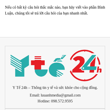
Nếu có bất kỳ câu hỏi thắc mắc nào, bạn hãy viết vào phần Bình
Luận, chúng tôi sẽ trả lời câu hỏi của bạn nhanh nhất.
Y Tế 24h – Thông tin y tế và sức khỏe cho cộng đồng.
Email: luuanhmedia@gmail.com
Hotline: 098.572.9595