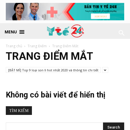
MENU
Trang chủ
Trang Điểm
Trang Điểm Mắt
TRANG ĐIỂM MẮT
[BẬT MÍ] Top 9 loại son lì hot nhất 2020 và thông tin chi tiết
Không có bài viết để hiển thị
TÌM KIẾM