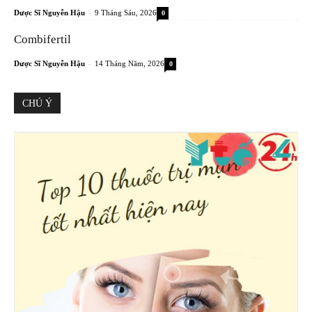
-
Dược Sĩ Nguyễn Hậu
9 Tháng Sáu, 2026
0
Combifertil
-
Dược Sĩ Nguyễn Hậu
14 Tháng Năm, 2026
0
CHÚ Ý