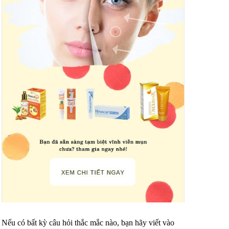
Nếu có bất kỳ câu hỏi thắc mắc nào, bạn hãy viết vào