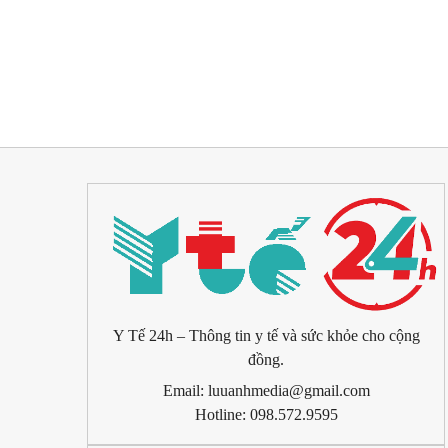
Y Tế 24h – Thông tin y tế và sức khỏe cho cộng
đồng.
Email: luuanhmedia@gmail.com
Hotline: 098.572.9595