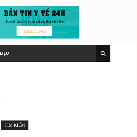
LIỆU
TÌM KIẾM