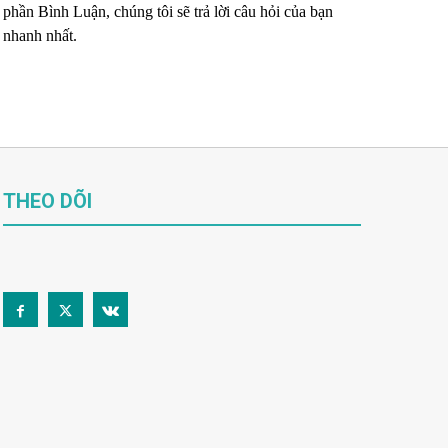
phần Bình Luận, chúng tôi sẽ trả lời câu hỏi của bạn
nhanh nhất.
THEO DÕI