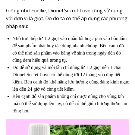
Giống như Foellie, Dionel Secret Love cũng sử dụng
với đơn vị là giọt. Do đó ta có thể áp dụng các phương
pháp sau:
Nhỏ trực tiếp từ 1-2 giọt vào quần lót hoặc pha vào bồn tắm
để sản phẩm phát huy tác dụng nhanh chóng. Bên cạnh đó
có thể nhỏ sản phẩm vào băng vệ sinh trong ngày đèn đỏ
cũng đem hiệu quả tương tự.
Do dễ sử dụng và mỗi lần chỉ dùng từ 1-2 giọt nên 1 chai
Dionel Secret Love có thể dùng tới 12 tháng vô cùng tiết
kiệm. Bên cạnh đó khả năng lưu hương cũng đáng kinh ngạc
lên đên 24 giờ vô cùng tiết kiệm.
Bên cạnh đó sản phẩm không chỉ được dùng cho vùng kín
mà có thể sử dụng lên tay, cô để có thể giúp hương thơm lan
rộng hơn.