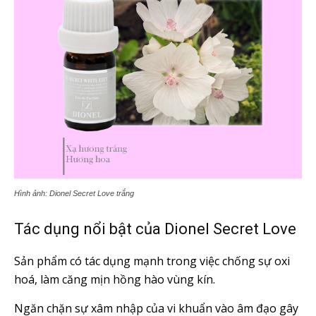
Hình ảnh: Dionel Secret Love trắng
Tác dụng nổi bật của Dionel Secret Love
Sản phẩm có tác dụng mạnh trong việc chống sự oxi
hoá, làm căng mịn hồng hào vùng kín.
Ngăn chặn sự xâm nhập của vi khuẩn vào âm đạo gây