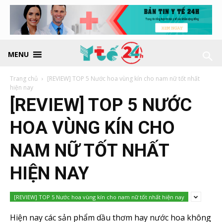
MENU
Trang chủ
[REVIEW] TOP 5 Nước hoa vùng kín cho nam nữ tốt nhất
hiện nay
[REVIEW] TOP 5 NƯỚC
HOA VÙNG KÍN CHO
NAM NỮ TỐT NHẤT
HIỆN NAY
[REVIEW] TOP 5 Nước hoa vùng kín cho nam nữ tốt nhất hiện nay
Hiện nay các sản phẩm dầu thơm hay nước hoa không