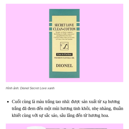
Hình ảnh: Dionel Secret Love xanh
Cuối cùng là màu trắng tao nhã: được sản xuất từ xạ hương
trắng đã đem đến một mùi hương tinh khôi, nhẹ nhàng, thuần
khiết cùng với sự sắc sảo, sâu lắng đến từ hương hoa.