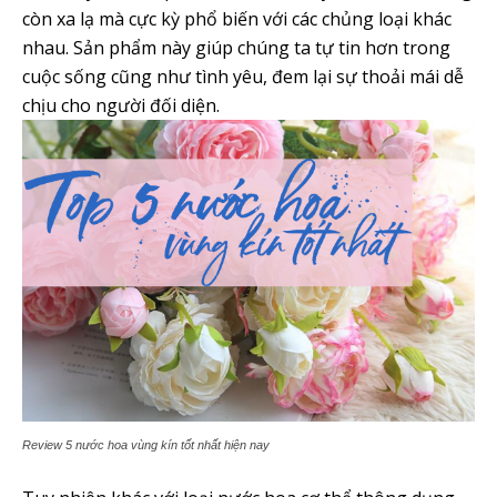
còn xa lạ mà cực kỳ phổ biến với các chủng loại khác
nhau. Sản phẩm này giúp chúng ta tự tin hơn trong
cuộc sống cũng như tình yêu, đem lại sự thoải mái dễ
chịu cho người đối diện.
Review 5 nước hoa vùng kín tốt nhất hiện nay