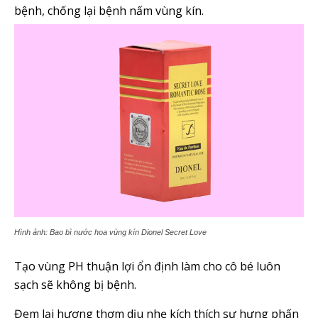
bệnh, chống lại bệnh nấm vùng kín.
Hình ảnh: Bao bì nước hoa vùng kín Dionel Secret Love
Tạo vùng PH thuận lợi ổn định làm cho cô bé luôn
sạch sẽ không bị bệnh.
Đem lại hương thơm dịu nhẹ kích thích sự hưng phấn