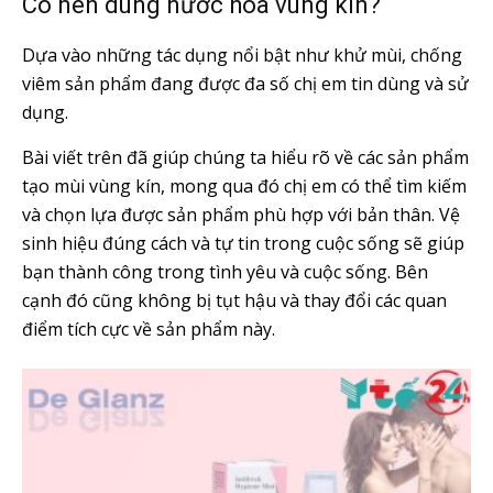
Có nên dùng nước hoa vùng kín?
Dựa vào những tác dụng nổi bật như khử mùi, chống
viêm sản phẩm đang được đa số chị em tin dùng và sử
dụng.
Bài viết trên đã giúp chúng ta hiểu rõ về các sản phẩm
tạo mùi vùng kín, mong qua đó chị em có thể tìm kiếm
và chọn lựa được sản phẩm phù hợp với bản thân. Vệ
sinh hiệu đúng cách và tự tin trong cuộc sống sẽ giúp
bạn thành công trong tình yêu và cuộc sống. Bên
cạnh đó cũng không bị tụt hậu và thay đổi các quan
điểm tích cực về sản phẩm này.