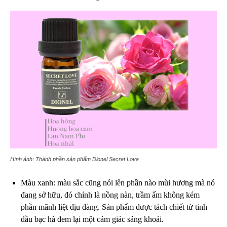
Hình ảnh: Thành phần sản phẩm Dionel Secret Love
Màu xanh: màu sắc cũng nói lên phần nào mùi hương mà nó
đang sở hữu, đó chính là nồng nàn, trầm ấm không kém
phần mãnh liệt dịu dàng. Sản phẩm được tách chiết từ tinh
dầu bạc hà đem lại một cảm giác sảng khoái.