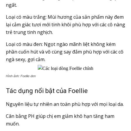
ngất.
Loại có màu trắng: Mùi hương của sản phẩm này đem
lại cảm giác tươi mới tinh khôi phù hợp với các cô nàng
trẻ trung tinh nghịch.
Loại có màu đen: Ngọt ngào mãnh liệt không kém
phần cuốn hút và vô cùng say đắm phù hợp với các cô
ngà sexy, gợi cảm.
Hình ảnh: Foellie đen
Tác dụng nổi bật của Foellie
Nguyên liệu tự nhiên an toàn phù hợp với mọi loại da.
Cân bằng PH giúp chị em giảm khô hạn tăng ham
muốn.