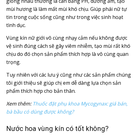
giống nhau thường là cân bằng PH, dưỡng ẩm, tạo
mùi hương là làm mất mùi khó chịu. Giúp phái nữ tự
tin trong cuộc sống cũng như trong việc sinh hoạt
tình dục.
Vùng kín nữ giới vô cùng nhạy cảm nếu không được
vệ sinh đúng cách sẽ gây viêm nhiễm, tạo mùi rất khó
chịu do đó chọn sản phẩm thích hợp là vô cùng quan
trọng.
Tuy nhiên với các lưu ý cũng như các sản phẩm chúng
tôi giới thiệu sẽ giúp chị em dễ dàng lựa chọn sản
phẩm thích hợp cho bản thân.
Xem thêm:
Thuốc đặt phụ khoa Mycogynax: giá bán,
bà bầu có dùng được không?
Nước hoa vùng kín có tốt không?