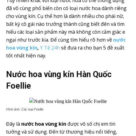
Tuy nhiên khác với loại nước hoa cơ thể thông dụng
đã vô cùng phổ biến còn có loại nước hoa dành riêng
cho vùng kín. Cụ thể hơn là dành nhiều cho phái nữ,
bất kỳ cô gái nào trưởng thành cũng biết đến và tìm
hiểu các loại sản phẩm này mà không còn cảm giác e
ngại như trước kia. Để cùng tìm hiểu rõ hơn về
nước
hoa vùng kín
,
Y Tế 24h
sẽ đưa ra cho bạn 5 đề xuất
tốt nhất hiện nay.
Nước hoa vùng kín Hàn Quốc
Foellie
Hình ảnh: Các loại Foellie
Đây là
nước hoa vùng kín
được vô số chị em tin
tưởng và sử dụng. Đến từ thương hiệu nổi tiếng,