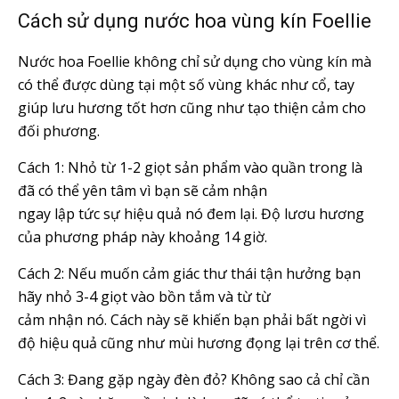
Cách sử dụng nước hoa vùng kín Foellie
Nước hoa Foellie không chỉ sử dụng cho vùng kín mà
có thể được dùng tại một số vùng khác như cổ, tay
giúp lưu hương tốt hơn cũng như tạo thiện cảm cho
đối phương.
Cách 1: Nhỏ từ 1-2 giọt sản phẩm vào quần trong là
đã có thể yên tâm vì bạn sẽ cảm nhận
ngay lập tức sự hiệu quả nó đem lại. Độ lươu hương
của phương pháp này khoảng 14 giờ.
Cách 2: Nếu muốn cảm giác thư thái tận hưởng bạn
hãy nhỏ 3-4 giọt vào bồn tắm và từ từ
cảm nhận nó. Cách này sẽ khiến bạn phải bất ngời vì
độ hiệu quả cũng như mùi hương đọng lại trên cơ thể.
Cách 3: Đang gặp ngày đèn đỏ? Không sao cả chỉ cần