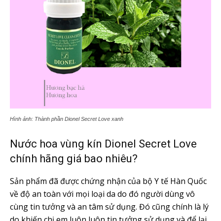
Hình ảnh: Thành phần Dionel Secret Love xanh
Nước hoa vùng kín Dionel Secret Love
chính hãng giá bao nhiêu?
Sản phẩm đã được chứng nhận của bộ Y tế Hàn Quốc
về độ an toàn với mọi loại da do đó người dùng vô
cùng tin tưởng và an tâm sử dụng. Đó cũng chính là lý
do khiến chị em luôn luôn tin tưởng sử dụng và để lại