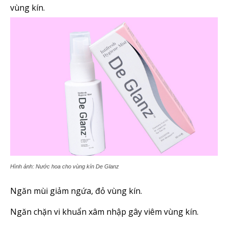
vùng kín.
Hình ảnh: Nước hoa cho vùng kín De Glanz
Ngăn mùi giảm ngứa, đỏ vùng kín.
Ngăn chặn vi khuẩn xâm nhập gây viêm vùng kín.