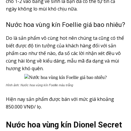
cho 1-2 vào băng về sinh là bạn đã có thể tự tin cả
ngày không lo mùi khó chịu nữa.
Nước hoa vùng kín Foellie giá bao nhiêu?
Do là sản phẩm vô cùng hot nên chúng ta cũng có thể
biết được độ tin tưởng của khách hàng đối với sản
phẩm cao như thế nào, đa số các lời nhận xét đều vô
cùng hài lòng về kiểu dáng, mẫu mã đa dạng và mùi
hương khó quên.
Hình ảnh: Nước hoa vùng kín Foellie màu trắng
Hiện nay sản phẩm được bán với mức giá khoảng
850.000 VNĐ/ lọ.
Nước hoa vùng kín Dionel Secret