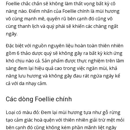
Foellie chắc chắn sẽ không làm thất vọng bất kỳ cô
nàng nào. Điểm nhấn của Foellie chính là mùi hương
vô cùng mạnh mẽ, quyến rũ bên cạnh đó cũng vô
cùng thanh lịch và quý phái sẽ khiến các chàng ngất
ngây.
Đặc biệt với nguồn nguyên liệu hoàn toàn thiên nhiên
gồm 6 thảo dược quý sẽ không gây ra bất kỳ kích ứng
khó chịu nào cả. Sản phẩm được thực nghiệm trên lâm
sàng đem lại hiệu quả cao trong việc ngăn mùi, khả
năng lưu hương và không gây đau rát ngứa ngáy kể
cả với da nhạy cảm.
Các dòng Foellie chính
Loại có màu đỏ: Đem lại mùi hương tựa như gỗ rừng
tạo cảm giác hoà quện với thiên nhiên giải trừ mệt mỏi
bên cạnh đó cũng không kém phần mãnh liệt ngây