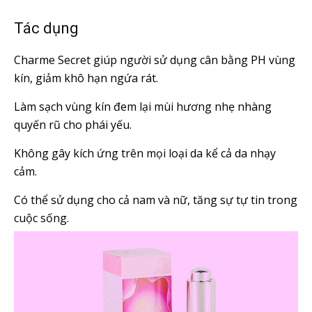
Tác dụng
Charme Secret giúp người sử dụng cân bằng PH vùng
kín, giảm khô hạn ngứa rát.
Làm sạch vùng kín đem lại mùi hương nhẹ nhàng
quyến rũ cho phái yếu.
Không gây kích ứng trên mọi loại da kể cả da nhạy
cảm.
Có thể sử dụng cho cả nam và nữ, tăng sự tự tin trong
cuộc sống.