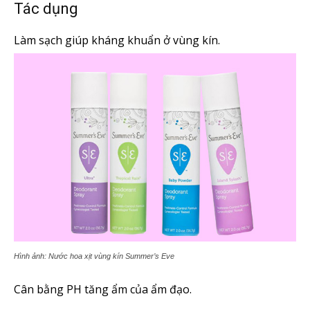
Tác dụng
Làm sạch giúp kháng khuẩn ở vùng kín.
Hình ảnh: Nước hoa xịt vùng kín Summer’s Eve
Cân bằng PH tăng ẩm của ẩm đạo.