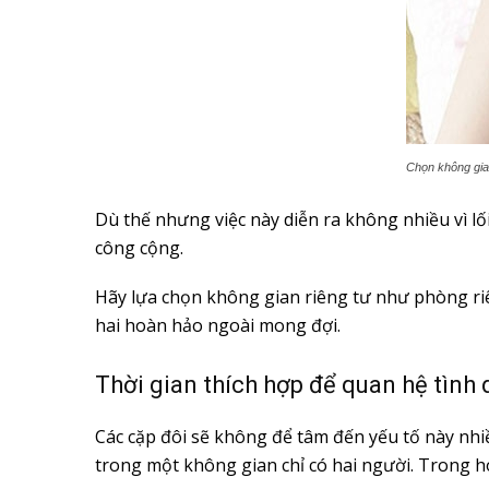
Chọn không gia
Dù thế nhưng việc này diễn ra không nhiều vì l
công cộng.
Hãy lựa chọn không gian riêng tư như phòng riê
hai hoàn hảo ngoài mong đợi.
Thời gian thích hợp để quan hệ tình 
Các cặp đôi sẽ không để tâm đến yếu tố này nhiều
trong một không gian chỉ có hai người. Trong ho