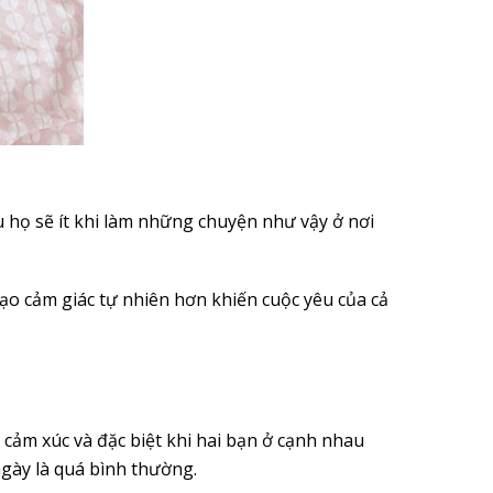
 họ sẽ ít khi làm những chuyện như vậy ở nơi
ạo cảm giác tự nhiên hơn khiến cuộc yêu của cả
o cảm xúc và đặc biệt khi hai bạn ở cạnh nhau
ngày là quá bình thường.