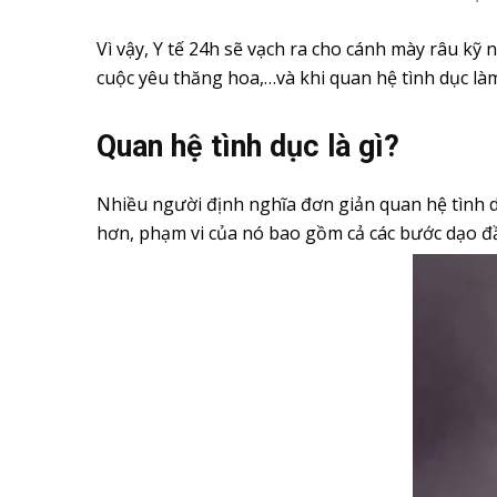
Vì vậy, Y tế 24h sẽ vạch ra cho cánh mày râu kỹ
cuộc yêu thăng hoa,…và khi quan hệ tình dục là
Quan hệ tình dục là gì?
Nhiều người định nghĩa đơn giản quan hệ tình d
hơn, phạm vi của nó bao gồm cả các bước dạo đầu