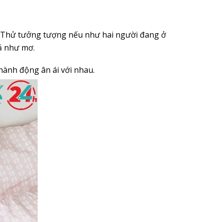
. Thử tưởng tượng nếu như hai người đang ở
uả như mơ.
n hành động ân ái với nhau.