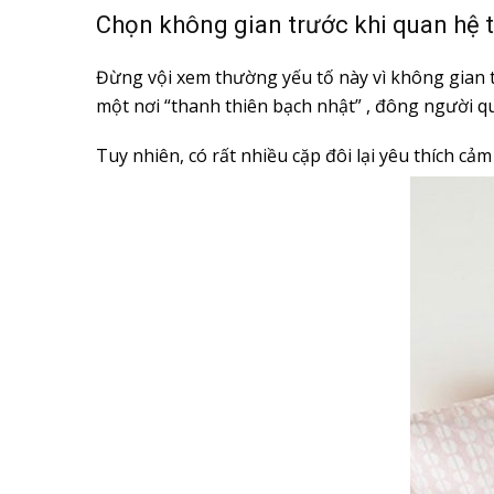
Chọn không gian trước khi quan hệ 
Đừng vội xem thường yếu tố này vì không gian 
một nơi “thanh thiên bạch nhật” , đông người qu
Tuy nhiên, có rất nhiều cặp đôi lại yêu thích cả