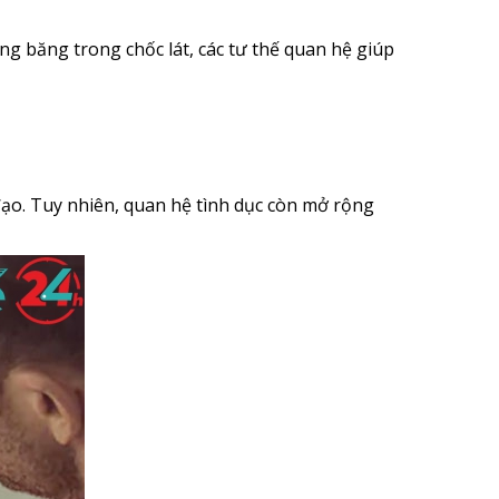
g băng trong chốc lát, các tư thế quan hệ giúp
ạo. Tuy nhiên, quan hệ tình dục còn mở rộng