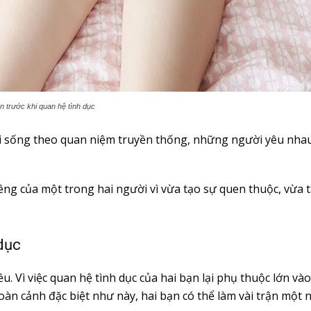
n trước khi quan hệ tình dục
ối sống theo quan niệm truyền thống, những người yêu nhau
ng của một trong hai người vì vừa tạo sự quen thuộc, vừa t
dục
. Vì việc quan hệ tình dục của hai bạn lại phụ thuộc lớn và
àn cảnh đặc biệt như này, hai bạn có thể làm vài trận một 