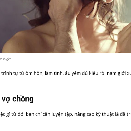
c là gì?
trình tự từ ôm hôn, làm tình, âu yếm đủ kiểu rồi nam giới xuấ
 vợ chồng
ệc gì từ đó, bạn chỉ cần luyện tập, nâng cao kỹ thuật là đã