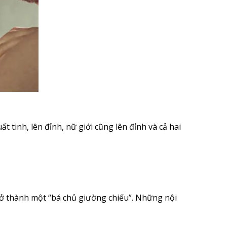
t tinh, lên đỉnh, nữ giới cũng lên đỉnh và cả hai
 trở thành một “bá chủ giường chiếu”. Những nội