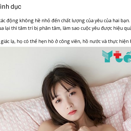
tình dục
tác động không hề nhỏ đến chất lượng của yêu của hai bạn
a lại thì tâm trí bị phân tâm, làm sao cuộc yêu được hiệu q
m giác lạ, họ có thể hẹn hò ở công viên, hồ nước và thực hiệ