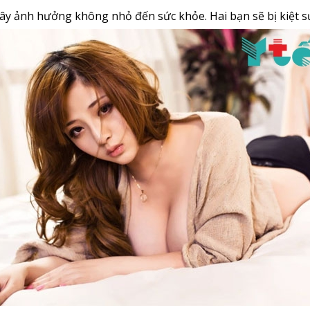
ây ảnh hưởng không nhỏ đến sức khỏe. Hai bạn sẽ bị kiệt sứ