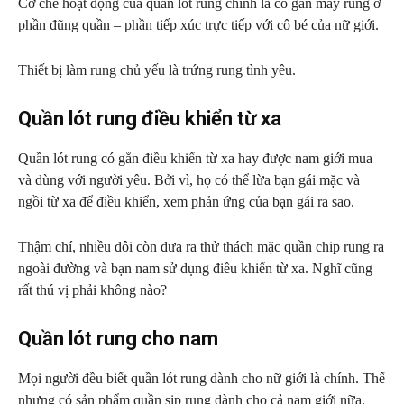
Cơ chế hoạt động của quần lót rung chính là có gắn máy rung ở
phần đũng quần – phần tiếp xúc trực tiếp với cô bé của nữ giới.
Thiết bị làm rung chủ yếu là trứng rung tình yêu.
Quần lót rung điều khiển từ xa
Quần lót rung có gắn điều khiển từ xa hay được nam giới mua
và dùng với người yêu. Bởi vì, họ có thể lừa bạn gái mặc và
ngồi từ xa để điều khiển, xem phản ứng của bạn gái ra sao.
Thậm chí, nhiều đôi còn đưa ra thử thách mặc quần chip rung ra
ngoài đường và bạn nam sử dụng điều khiển từ xa. Nghĩ cũng
rất thú vị phải không nào?
Quần lót rung cho nam
Mọi người đều biết quần lót rung dành cho nữ giới là chính. Thế
nhưng có sản phẩm quần sịp rung dành cho cả nam giới nữa.