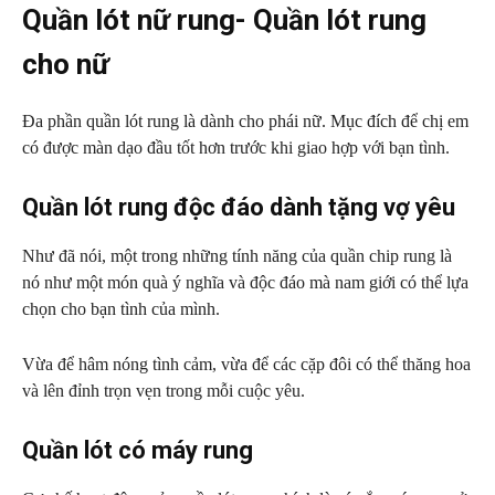
Quần lót nữ rung- Quần lót rung
cho nữ
Đa phần quần lót rung là dành cho phái nữ. Mục đích để chị em
có được màn dạo đầu tốt hơn trước khi giao hợp với bạn tình.
Quần lót rung độc đáo dành tặng vợ yêu
Như đã nói, một trong những tính năng của quần chip rung là
nó như một món quà ý nghĩa và độc đáo mà nam giới có thể lựa
chọn cho bạn tình của mình.
Vừa để hâm nóng tình cảm, vừa để các cặp đôi có thể thăng hoa
và lên đỉnh trọn vẹn trong mỗi cuộc yêu.
Quần lót có máy rung