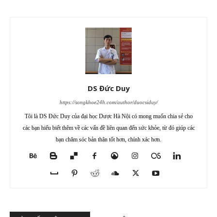
DS Đức Duy
https://songkhoe24h.com/author/duocsiduy/
Tôi là DS Đức Duy của đại học Dược Hà Nội có mong muốn chia sẻ cho
các bạn hiểu biết thêm về các vấn đề liên quan đến sức khỏe, từ đó giúp các
bạn chăm sóc bản thân tốt hơn, chính xác hơn.