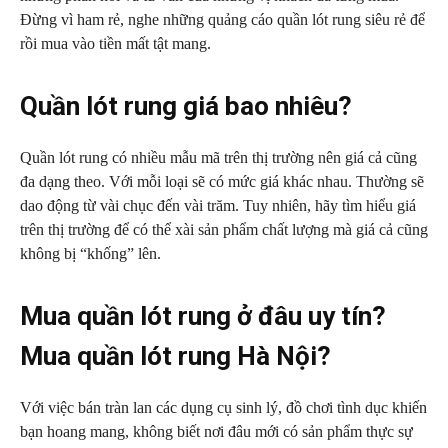
Đừng vì ham rẻ, nghe những quảng cáo quần lót rung siêu rẻ để
rồi mua vào tiền mất tật mang.
Quần lót rung giá bao nhiêu?
Quần lót rung có nhiều mẫu mã trên thị trường nên giá cả cũng
đa dạng theo. Với mỗi loại sẽ có mức giá khác nhau. Thường sẽ
dao động từ vài chục đến vài trăm. Tuy nhiên, hãy tìm hiểu giá
trên thị trường để có thể xài sản phẩm chất lượng mà giá cả cũng
không bị “khống” lên.
Mua quần lót rung ở đâu uy tín?
Mua quần lót rung Hà Nội?
Với việc bán tràn lan các dụng cụ sinh lý, đồ chơi tình dục khiến
bạn hoang mang, không biết nơi đâu mới có sản phẩm thực sự