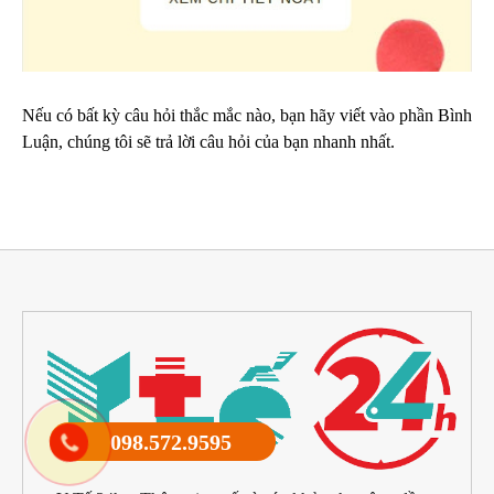
Nếu có bất kỳ câu hỏi thắc mắc nào, bạn hãy viết vào phần Bình
Luận, chúng tôi sẽ trả lời câu hỏi của bạn nhanh nhất.
098.572.9595