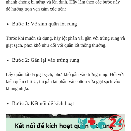
nhanh chóng bị nứng và lên đỉnh. Hãy làm theo các bước này
để hưởng trọn vẹn cảm xúc trên:
Bước 1: Vệ sinh quần lót rung
Trước khi muốn sử dụng, hãy lột phần vải gắn với trứng rung và
giặt sạch, phơi khô như đối với quần lót thông thường.
Bước 2: Gắn lại vào trứng rung
Lấy quần lót đã giặt sạch, phơi khô gắn vào trứng rung. Đối với
kiểu quần chữ U, thì gắn lại phần vải cotton vừa giặt sạch vào
khung nhựa.
Bước 3: Kết nối để kích hoạt