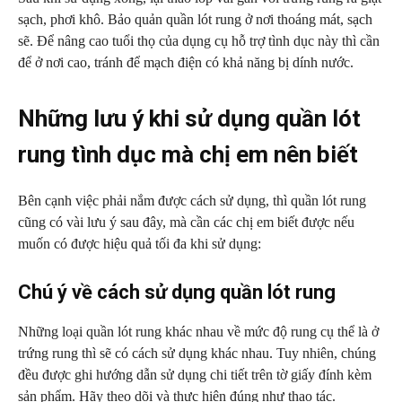
sạch, phơi khô. Bảo quản quần lót rung ở nơi thoáng mát, sạch
sẽ. Để nâng cao tuổi thọ của dụng cụ hỗ trợ tình dục này thì cần
để ở nơi cao, tránh để mạch điện có khả năng bị dính nước.
Những lưu ý khi sử dụng quần lót
rung tình dục mà chị em nên biết
Bên cạnh việc phải nắm được cách sử dụng, thì quần lót rung
cũng có vài lưu ý sau đây, mà cần các chị em biết được nếu
muốn có được hiệu quả tối đa khi sử dụng:
Chú ý về cách sử dụng quần lót rung
Những loại quần lót rung khác nhau về mức độ rung cụ thể là ở
trứng rung thì sẽ có cách sử dụng khác nhau. Tuy nhiên, chúng
đều được ghi hướng dẫn sử dụng chi tiết trên tờ giấy đính kèm
sản phẩm. Hãy theo dõi và thực hiện đúng như thao tác.