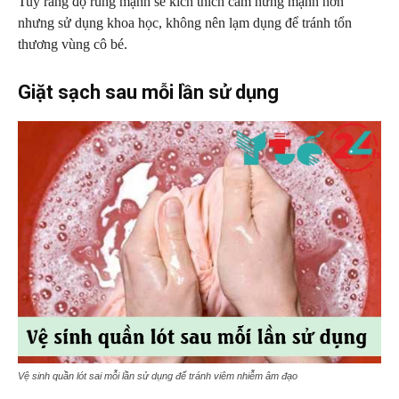
Tuy rằng độ rung mạnh sẽ kích thích cảm hứng mạnh hơn
nhưng sử dụng khoa học, không nên lạm dụng để tránh tổn
thương vùng cô bé.
Giặt sạch sau mỗi lần sử dụng
Vệ sinh quần lót sai mỗi lần sử dụng để tránh viêm nhiễm âm đạo