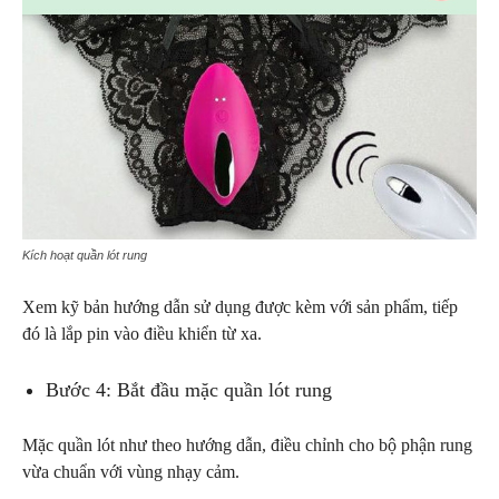
Kích hoạt quần lót rung
Xem kỹ bản hướng dẫn sử dụng được kèm với sản phẩm, tiếp
đó là lắp pin vào điều khiển từ xa.
Bước 4: Bắt đầu mặc quần lót rung
Mặc quần lót như theo hướng dẫn, điều chỉnh cho bộ phận rung
vừa chuẩn với vùng nhạy cảm.