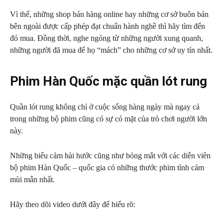
Vì thế, những shop bán hàng online hay những cơ sở buôn bán
bên ngoài được cấp phép đạt chuẩn hành nghề thì hãy tìm đến
đó mua. Đồng thời, nghe ngóng từ những người xung quanh,
những người đã mua để họ “mách” cho những cơ sở uy tín nhất.
Phim Hàn Quốc mặc quần lót rung
Quần lót rung không chỉ ở cuộc sống hàng ngày mà ngay cả
trong những bộ phim cũng có sự có mặt của trò chơi người lớn
này.
Những biểu cảm hài hước cũng như bỏng mắt với các diễn viên
bộ phim Hàn Quốc – quốc gia có những thước phim tình cảm
mùi mẫn nhất.
Hãy theo dõi video dưới đây để hiểu rõ: