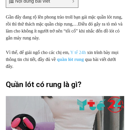
Nội dung bài viết
Gần đây đang rộ lên phong trào troll bạn gái mặc quần lót rung,
rồi thì thử thách mặc quần chip rung,…Điều đó gây ra tò mò và
làm cho không ít người trở nên “tối cổ” khi nhắc đến đồ lót có
gắn máy rung này.
Vì thế, để giải ngố cho các chị em,
Y tế 24h
xin trình bày mọi
thông tin chi tiết, đầy đủ về
quần lót rung
qua bài viết dưới
đây.
Quần lót có rung là gì?