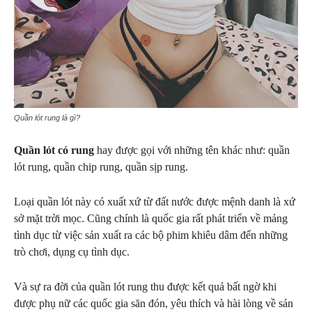
Quần lót rung là gì?
Quần lót có rung
hay được gọi với những tên khác như: quần
lót rung, quần chip rung, quần sịp rung.
Loại quần lót này có xuất xứ từ đất nước được mệnh danh là xứ
sở mặt trời mọc. Cũng chính là quốc gia rất phát triển về mảng
tình dục từ việc sản xuất ra các bộ phim khiêu dâm đến những
trò chơi, dụng cụ tình dục.
Và sự ra đời của quần lót rung thu được kết quả bất ngờ khi
được phụ nữ các quốc gia săn đón, yêu thích và hài lòng về sản