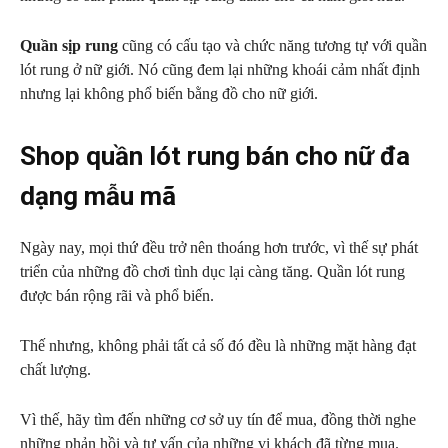
Quần sịp rung
cũng có cấu tạo và chức năng tương tự với quần
lót rung ở nữ giới. Nó cũng đem lại những khoái cảm nhất định
nhưng lại không phổ biến bằng đồ cho nữ giới.
Shop quần lót rung bán cho nữ đa
dạng mẫu mã
Ngày nay, mọi thứ đều trở nên thoáng hơn trước, vì thế sự phát
triển của những đồ chơi tình dục lại càng tăng. Quần lót rung
được bán rộng rãi và phổ biến.
Thế nhưng, không phải tất cả số đó đều là những mặt hàng đạt
chất lượng.
Vì thế, hãy tìm đến những cơ sở uy tín để mua, đồng thời nghe
những phản hồi và tư vấn của những vị khách đã từng mua.