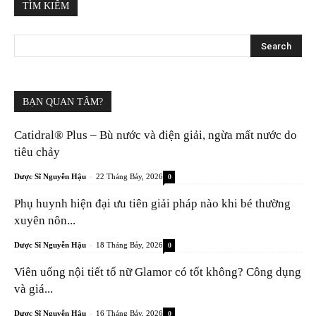
TÌM KIẾM
BẠN QUAN TÂM?
Catidral® Plus – Bù nước và điện giải, ngừa mất nước do
tiêu chảy
-
Dược Sĩ Nguyễn Hậu
22 Tháng Bảy, 2026
0
Phụ huynh hiện đại ưu tiên giải pháp nào khi bé thường
xuyên nôn...
-
Dược Sĩ Nguyễn Hậu
18 Tháng Bảy, 2026
0
Viên uống nội tiết tố nữ Glamor có tốt không? Công dụng
và giá...
-
Dược Sĩ Nguyễn Hậu
16 Tháng Bảy, 2026
0