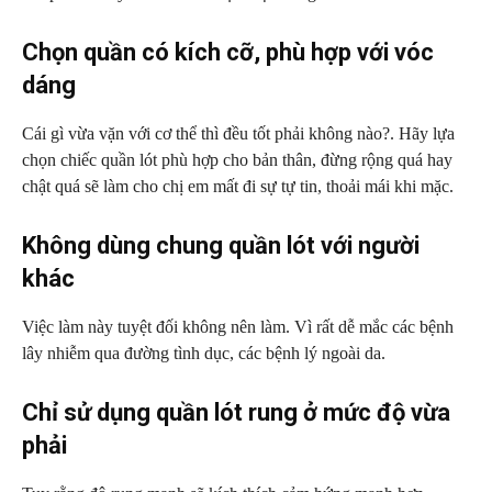
Chọn quần có kích cỡ, phù hợp với vóc
dáng
Cái gì vừa vặn với cơ thể thì đều tốt phải không nào?. Hãy lựa
chọn chiếc quần lót phù hợp cho bản thân, đừng rộng quá hay
chật quá sẽ làm cho chị em mất đi sự tự tin, thoải mái khi mặc.
Không dùng chung quần lót với người
khác
Việc làm này tuyệt đối không nên làm. Vì rất dễ mắc các bệnh
lây nhiễm qua đường tình dục, các bệnh lý ngoài da.
Chỉ sử dụng quần lót rung ở mức độ vừa
phải