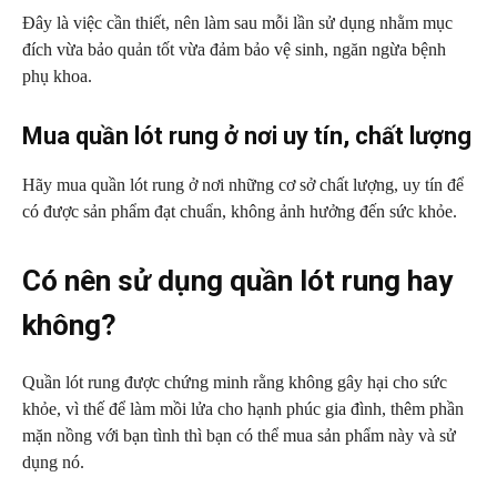
Đây là việc cần thiết, nên làm sau mỗi lần sử dụng nhằm mục
đích vừa bảo quản tốt vừa đảm bảo vệ sinh, ngăn ngừa bệnh
phụ khoa.
Mua quần lót rung ở nơi uy tín, chất lượng
Hãy mua quần lót rung ở nơi những cơ sở chất lượng, uy tín để
có được sản phẩm đạt chuẩn, không ảnh hưởng đến sức khỏe.
Có nên sử dụng quần lót rung hay
không?
Quần lót rung được chứng minh rằng không gây hại cho sức
khỏe, vì thế để làm mồi lửa cho hạnh phúc gia đình, thêm phần
mặn nồng với bạn tình thì bạn có thể mua sản phẩm này và sử
dụng nó.