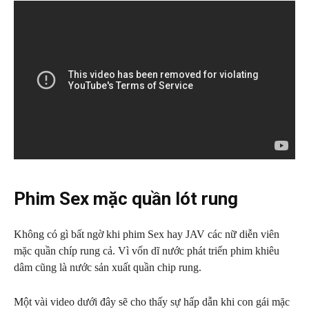
Phim Sex mặc quần lót rung
Không có gì bất ngờ khi phim Sex hay JAV các nữ diễn viên
mặc quần chíp rung cả. Vì vốn dĩ nước phát triển phim khiêu
dâm cũng là nước sản xuất quần chip rung.
Một vài video dưới đây sẽ cho thấy sự hấp dẫn khi con gái mặc