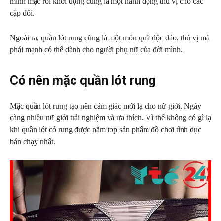
mình mặc rồi khởi động cũng là một hành động thú vị cho các
cặp đôi.
Ngoài ra, quần lót rung cũng là một món quà độc đáo, thú vị mà
phái mạnh có thể dành cho người phụ nữ của đời mình.
Có nên mặc quần lót rung
Mặc quần lót rung tạo nên cảm giác mới lạ cho nữ giới. Ngày
càng nhiều nữ giới trải nghiệm và ưa thích. Vì thế không có gì lạ
khi quần lót có rung được nằm top sản phẩm đồ chơi tình dục
bán chạy nhất.