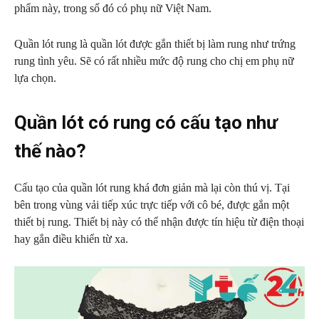
phẩm này, trong số đó có phụ nữ Việt Nam.
Quần lót rung là quần lót được gắn thiết bị làm rung như trứng
rung tình yêu. Sẽ có rất nhiều mức độ rung cho chị em phụ nữ
lựa chọn.
Quần lót có rung có cấu tạo như
thế nào?
Cấu tạo của quần lót rung khá đơn giản mà lại còn thú vị. Tại
bên trong vùng vải tiếp xúc trực tiếp với cô bé, được gắn một
thiết bị rung. Thiết bị này có thể nhận được tín hiệu từ điện thoại
hay gắn điều khiển từ xa.