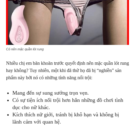
Có nên mặc quần lót rung
Nhiều chị em băn khoăn trước quyết định nên mặc quần lót rung
hay không? Tuy nhiên, một khi đã thử họ đã bị “nghiền” sản
phẩm này bởi nó có những tính năng nổi trội:
Mang đến sự sung sướng trọn vẹn.
Có sự tiện ích nổi trội hơn hẳn những đồ chơi tình
dục cho nữ khác.
Kích thích nữ giới, tránh bị khô hạn và không bị
lãnh cảm với quan hệ.