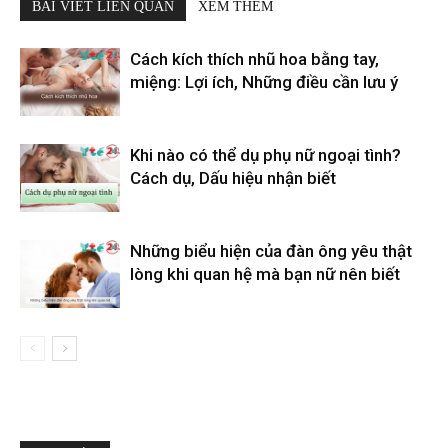
BÀI VIẾT LIÊN QUAN
XEM THÊM
Cách kích thích nhũ hoa bằng tay,
miệng: Lợi ích, Những điều cần lưu ý
Khi nào có thể dụ phụ nữ ngoại tình?
Cách dụ, Dấu hiệu nhận biết
Những biểu hiện của đàn ông yêu thật
lòng khi quan hệ mà bạn nữ nên biết