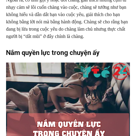
nhạy cảm sẽ lôi cuốn chàng vào cuộc, chàng sẽ tưởng như bạn
không hiểu và dẫn dắt bạn vào cuộc yêu, giải thích cho bạn
không bằng lời nói mà bằng hành động. Chàng sẽ cho rằng bạn
đang bị lừa trong cuộc yêu do chàng làm chủ nhưng thực chất
người bị “dắt mũi” ở đây chính là chàng.
Nắm quyền lực trong chuyện ấy