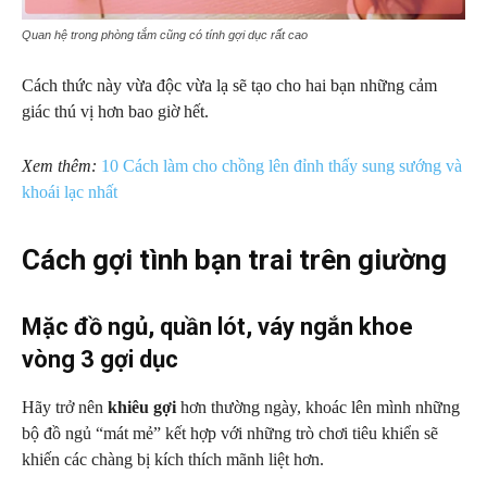
Quan hệ trong phòng tắm cũng có tính gợi dục rất cao
Cách thức này vừa độc vừa lạ sẽ tạo cho hai bạn những cảm
giác thú vị hơn bao giờ hết.
Xem thêm:
10 Cách làm cho chồng lên đỉnh thấy sung sướng và
khoái lạc nhất
Cách gợi tình bạn trai trên giường
Mặc đồ ngủ, quần lót, váy ngắn khoe
vòng 3 gợi dục
Hãy trở nên
khiêu gợi
hơn thường ngày, khoác lên mình những
bộ đồ ngủ “mát mẻ” kết hợp với những trò chơi tiêu khiển sẽ
khiến các chàng bị kích thích mãnh liệt hơn.