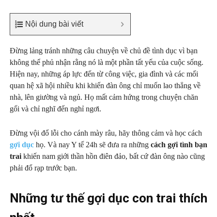
Nội dung bài viết
Đừng lảng tránh những câu chuyện về chủ đề tình dục vì bạn
không thể phủ nhận rằng nó là một phần tất yếu của cuộc sống.
Hiện nay, những áp lực đến từ công việc, gia đình và các mối
quan hệ xã hội nhiều khi khiến đàn ông chỉ muốn lao thẳng về
nhà, lên giường và ngủ. Họ mất cảm hứng trong chuyện chăn
gối và chỉ nghĩ đến nghỉ ngơi.
Đừng vội đổ lỗi cho cánh mày râu, hãy thông cảm và học cách
gợi dục
họ. Và nay Y tế 24h sẽ đưa ra những
cách gợi tình bạn
trai
khiến nam giới thần hồn điên đảo, bất cứ đàn ông nào cũng
phải đổ rạp trước bạn.
Những tư thế gợi dục con trai thích