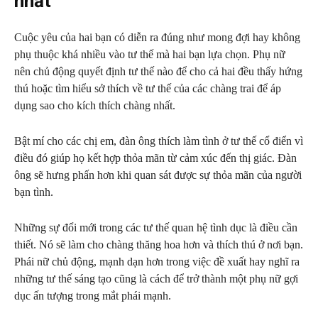
nhất
Cuộc yêu của hai bạn có diễn ra đúng như mong đợi hay không
phụ thuộc khá nhiều vào tư thế mà hai bạn lựa chọn. Phụ nữ
nên chủ động quyết định tư thế nào để cho cả hai đều thấy hứng
thú hoặc tìm hiểu sở thích về tư thế của các chàng trai để áp
dụng sao cho kích thích chàng nhất.
Bật mí cho các chị em, đàn ông thích làm tình ở tư thế cổ điển vì
điều đó giúp họ kết hợp thỏa mãn từ cảm xúc đến thị giác. Đàn
ông sẽ hưng phấn hơn khi quan sát được sự thỏa mãn của người
bạn tình.
Những sự đổi mới trong các tư thế quan hệ tình dục là điều cần
thiết. Nó sẽ làm cho chàng thăng hoa hơn và thích thú ở nơi bạn.
Phái nữ chủ động, mạnh dạn hơn trong việc đề xuất hay nghĩ ra
những tư thế sáng tạo cũng là cách để trở thành một phụ nữ gợi
dục ấn tượng trong mắt phái mạnh.