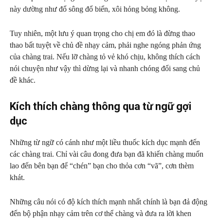
này dường như đổ sông đổ biển, xôi hỏng bỏng không.
Tuy nhiên, một lưu ý quan trọng cho chị em đó là đừng thao
thao bất tuyệt về chủ đề nhạy cảm, phải nghe ngóng phản ứng
của chàng trai. Nếu lỡ chàng tỏ vẻ khó chịu, không thích cách
nói chuyện như vậy thì dừng lại và nhanh chóng đổi sang chủ
đề khác.
Kích thích chàng thông qua từ ngữ gợi
dục
Những từ ngữ có cánh như một liều thuốc kích dục mạnh đến
các chàng trai. Chỉ vài câu đong đưa bạn đã khiến chàng muốn
lao đến bên bạn để “chén” bạn cho thỏa cơn “vã”, cơn thèm
khát.
Những câu nói có độ kích thích mạnh nhất chính là bạn đả động
đến bộ phận nhạy cảm trên cơ thể chàng và đưa ra lời khen