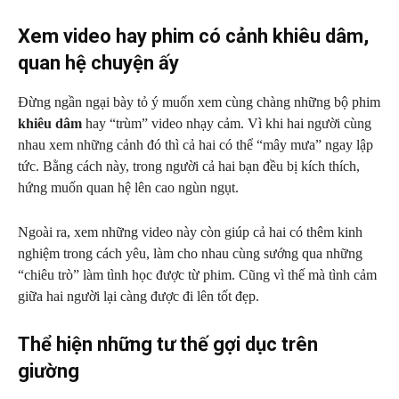
Xem video hay phim có cảnh khiêu dâm,
quan hệ chuyện ấy
Đừng ngần ngại bày tỏ ý muốn xem cùng chàng những bộ phim
khiêu dâm
hay “trùm” video nhạy cảm. Vì khi hai người cùng
nhau xem những cảnh đó thì cả hai có thể “mây mưa” ngay lập
tức. Bằng cách này, trong người cả hai bạn đều bị kích thích,
hứng muốn quan hệ lên cao ngùn ngụt.
Ngoài ra, xem những video này còn giúp cả hai có thêm kinh
nghiệm trong cách yêu, làm cho nhau cùng sướng qua những
“chiêu trò” làm tình học được từ phim. Cũng vì thế mà tình cảm
giữa hai người lại càng được đi lên tốt đẹp.
Thể hiện những tư thế gợi dục trên
giường