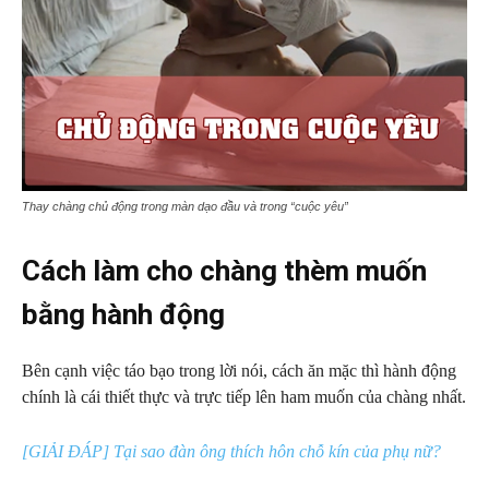
Thay chàng chủ động trong màn dạo đầu và trong “cuộc yêu”
Cách làm cho chàng thèm muốn
bằng hành động
Bên cạnh việc táo bạo trong lời nói, cách ăn mặc thì hành động
chính là cái thiết thực và trực tiếp lên ham muốn của chàng nhất.
[GIẢI ĐÁP] Tại sao đàn ông thích hôn chỗ kín của phụ nữ?