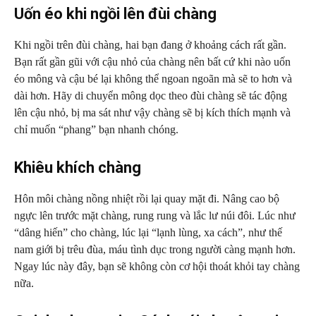
Uốn éo khi ngồi lên đùi chàng
Khi ngồi trên đùi chàng, hai bạn đang ở khoảng cách rất gần.
Bạn rất gần gũi với cậu nhỏ của chàng nên bất cứ khi nào uốn
éo mông và cậu bé lại không thể ngoan ngoãn mà sẽ to hơn và
dài hơn. Hãy di chuyển mông dọc theo đùi chàng sẽ tác động
lên cậu nhỏ, bị ma sát như vậy chàng sẽ bị kích thích mạnh và
chỉ muốn “phang” bạn nhanh chóng.
Khiêu khích chàng
Hôn môi chàng nồng nhiệt rồi lại quay mặt đi. Nâng cao bộ
ngực lên trước mặt chàng, rung rung và lắc lư núi đôi. Lúc như
“dâng hiến” cho chàng, lúc lại “lạnh lùng, xa cách”, như thế
nam giới bị trêu đùa, máu tình dục trong người càng mạnh hơn.
Ngay lúc này đây, bạn sẽ không còn cơ hội thoát khỏi tay chàng
nữa.