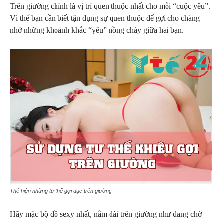
Trên giường chính là vị trí quen thuộc nhất cho mỗi “cuộc yêu”.
Vì thế bạn cần biết tận dụng sự quen thuộc để gợi cho chàng
nhớ những khoảnh khắc “yêu” nồng cháy giữa hai bạn.
Thể hiện những tư thế gợi dục trên giường
Hãy mặc bộ đồ sexy nhất, nằm dài trên giường như đang chờ