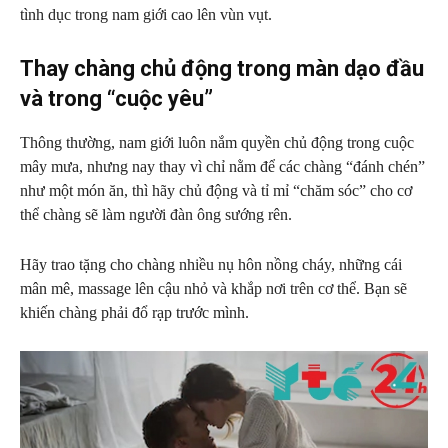
tình dục trong nam giới cao lên vùn vụt.
Thay chàng chủ động trong màn dạo đầu
và trong “cuộc yêu”
Thông thường, nam giới luôn nắm quyền chủ động trong cuộc
mây mưa, nhưng nay thay vì chỉ nằm để các chàng “đánh chén”
như một món ăn, thì hãy chủ động và tỉ mỉ “chăm sóc” cho cơ
thể chàng sẽ làm người đàn ông sướng rên.
Hãy trao tặng cho chàng nhiều nụ hôn nồng cháy, những cái
mân mê, massage lên cậu nhỏ và khắp nơi trên cơ thể. Bạn sẽ
khiến chàng phải đổ rạp trước mình.