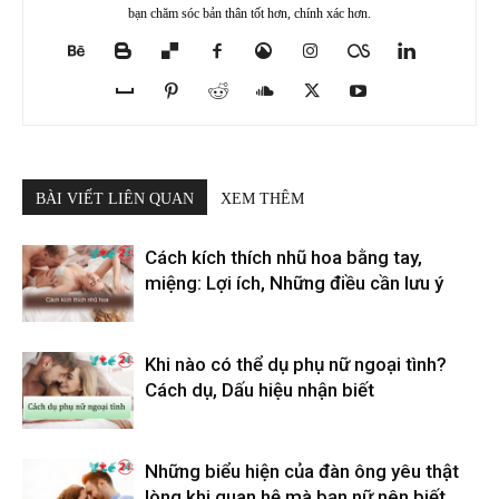
bạn chăm sóc bản thân tốt hơn, chính xác hơn.
BÀI VIẾT LIÊN QUAN
XEM THÊM
Cách kích thích nhũ hoa bằng tay,
miệng: Lợi ích, Những điều cần lưu ý
Khi nào có thể dụ phụ nữ ngoại tình?
Cách dụ, Dấu hiệu nhận biết
Những biểu hiện của đàn ông yêu thật
lòng khi quan hệ mà bạn nữ nên biết