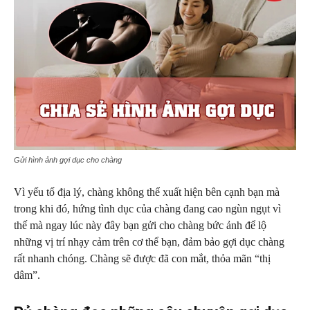
Gửi hình ảnh gợi dục cho chàng
Vì yếu tố địa lý, chàng không thể xuất hiện bên cạnh bạn mà
trong khi đó, hứng tình dục của chàng đang cao ngùn ngụt vì
thế mà ngay lúc này đây bạn gửi cho chàng bức ảnh để lộ
những vị trí nhạy cảm trên cơ thể bạn, đảm bảo gợi dục chàng
rất nhanh chóng. Chàng sẽ được đã con mắt, thỏa mãn “thị
dâm”.