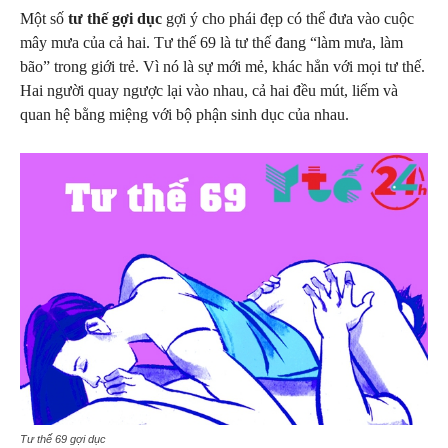
Một số
tư thế gợi dục
gợi ý cho phái đẹp có thể đưa vào cuộc
mây mưa của cả hai. Tư thế 69 là tư thế đang “làm mưa, làm
bão” trong giới trẻ. Vì nó là sự mới mẻ, khác hẳn với mọi tư thế.
Hai người quay ngược lại vào nhau, cả hai đều mút, liếm và
quan hệ bằng miệng với bộ phận sinh dục của nhau.
Tư thế 69 gợi dục