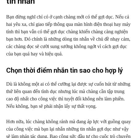
tin nhắn
Bạn đừng nghĩ chỉ có ở cạnh chàng mới có thể gợi dục. Nếu cả
hai yêu xa, chỉ giao tiếp thông qua màn hình điện thoại hay máy
tính thì bạn vẫn có thể gợi dục chàng khiến chàng càng nghiện
bạn hơn. Đó chính là những dòng tin nhắn về chủ đề nhạy cảm,
các chàng đọc sẽ cười sung sướng không ngớt vì cách gợi dục
của bạn quá hay và hiệu quả.
Chọn thời điểm nhắn tin sao cho hợp lý
Dù là không một ai có thể cưỡng lại được sự cuốn hút từ những
thứ liên quan đến tình dục nhưng lúc mà chàng cần tập trung
cao độ nhất cho công việc thì tuyệt đối không nên làm phiền.
Nếu không, bạn sẽ phải nhận lấy sự thất vọng.
Hơn nữa, lúc chàng không rảnh mà đang áp lực với guồng quay
của công việc mà bạn lại nhắn những tin nhắn gợi dục như vậy
sẽ làm phản tác dụng. Bao công sức đầu tư cho cuộc trò chuyện