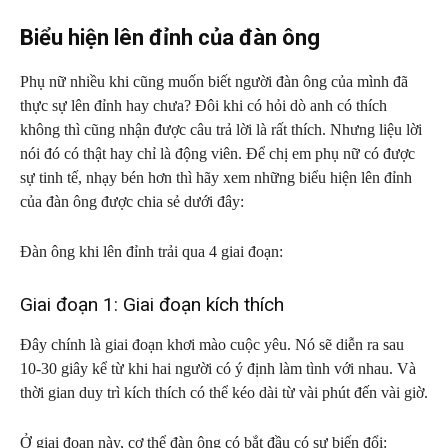
Biểu hiện lên đỉnh của đàn ông
Phụ nữ nhiều khi cũng muốn biết người đàn ông của mình đã
thực sự lên đỉnh hay chưa? Đôi khi có hỏi dò anh có thích
không thì cũng nhận được câu trả lời là rất thích. Nhưng liệu lời
nói đó có thật hay chỉ là động viên. Để chị em phụ nữ có được
sự tinh tế, nhạy bén hơn thì hãy xem những biểu hiện lên đỉnh
của đàn ông được chia sẻ dưới đây:
Đàn ông khi lên đỉnh trải qua 4 giai đoạn:
Giai đoạn 1: Giai đoạn kích thích
Đây chính là giai đoạn khơi mào cuộc yêu. Nó sẽ diễn ra sau
10-30 giây kể từ khi hai người có ý định làm tình với nhau. Và
thời gian duy trì kích thích có thể kéo dài từ vài phút đến vài giờ.
Ở giai đoạn này, cơ thể đàn ông có bắt đầu có sự biến đổi: