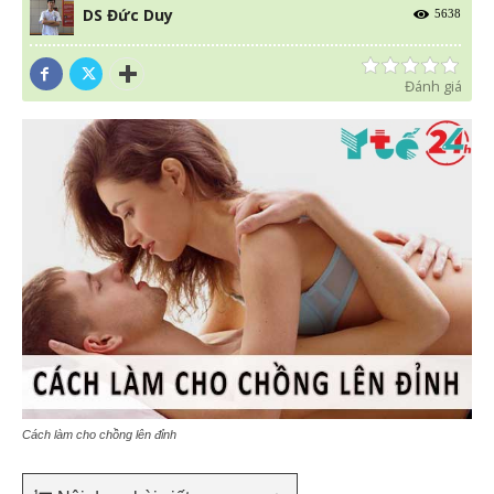
DS Đức Duy
5638
Đánh giá
Cách làm cho chồng lên đỉnh