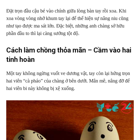
Đặt trọn đầu cậu bé vào chính giữa lòng bàn tay rồi xoa. Khi
xoa vòng vòng nhớ khum tay lại để thể hiện sự nâng niu cũng
như tạo được ma sát lớn. Đặc biệt, những anh chàng sở hữu
phần đầu to thì lại càng sướng tột độ.
Cách làm chồng thỏa mãn – Cầm vào hai
tinh hoàn
Một tay không ngừng vuốt ve dương vật, tay còn lại hứng trọn
hai viên “cà pháo” của chàng ở bên dưới. Mân mê, nâng đỡ để
hai viên bi này không bị xệ xuống.