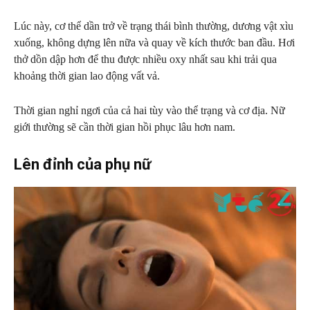
Lúc này, cơ thể dần trở về trạng thái bình thường, dương vật xìu
xuống, không dựng lên nữa và quay về kích thước ban đầu. Hơi
thở dồn dập hơn để thu được nhiều oxy nhất sau khi trải qua
khoảng thời gian lao động vất vả.
Thời gian nghỉ ngơi của cả hai tùy vào thể trạng và cơ địa. Nữ
giới thường sẽ cần thời gian hồi phục lâu hơn nam.
Lên đỉnh của phụ nữ