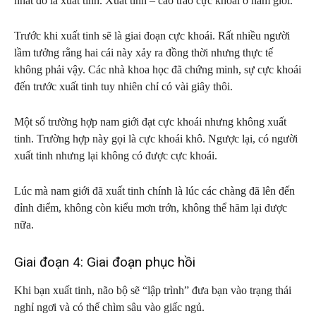
nhất đó là xuất tinh. Xuất tinh – cao trào cực khoái ở nam giới.
Trước khi xuất tinh sẽ là giai đoạn cực khoái. Rất nhiều người
lầm tưởng rằng hai cái này xảy ra đồng thời nhưng thực tế
không phải vậy. Các nhà khoa học đã chứng minh, sự cực khoái
đến trước xuất tinh tuy nhiên chỉ có vài giây thôi.
Một số trường hợp nam giới đạt cực khoái nhưng không xuất
tinh. Trường hợp này gọi là cực khoái khô. Ngược lại, có người
xuất tinh nhưng lại không có được cực khoái.
Lúc mà nam giới đã xuất tinh chính là lúc các chàng đã lên đến
đỉnh điểm, không còn kiểu mơn trớn, không thể hãm lại được
nữa.
Giai đoạn 4: Giai đoạn phục hồi
Khi bạn xuất tinh, não bộ sẽ “lập trình” đưa bạn vào trạng thái
nghỉ ngơi và có thể chìm sâu vào giấc ngủ.