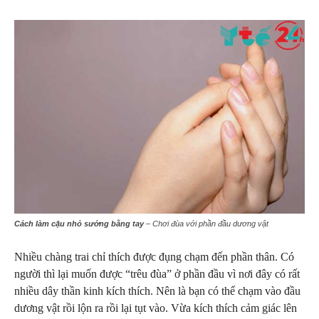
Cách làm cậu nhỏ sướng bằng tay
– Chơi đùa với phần đầu dương vật
Nhiều chàng trai chỉ thích được đụng chạm đến phần thân. Có
người thì lại muốn được “trêu đùa” ở phần đầu vì nơi đây có rất
nhiều dây thần kinh kích thích. Nên là bạn có thể chạm vào đầu
dương vật rồi lộn ra rồi lại tụt vào. Vừa kích thích cảm giác lên