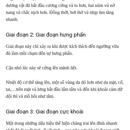
dương vật đã bắt đầu cương cứng và to hơn, hai núm vú nở
nang và chắc nịch hơn. Đồng thời, hơi thở và nhịp tim tăng
nhanh.
Giai đoạn 2: Giai đoạn hưng phấn
Giai đoạn này chỉ xảy ra khi được kích thích đến ngưỡng vừa
đủ làm mồi chạm đến sự hưng phấn.
Cậu nhỏ lúc này sẽ cứng lên mãnh liệt.
Nhiệt độ cơ thể tăng lên, một số vùng da đỏ hơn như da mặt, cổ,
tai,…trên mặt và lưng bắt đầu lấm tấm và đến khi khoái cảm dữ
dội thì vã mồ hôi như tắm.
Giai đoạn 3: Giai đoạn cực khoái
Một trong những dấu hiệu thể hiện chàng trai lên đỉnh nhanh