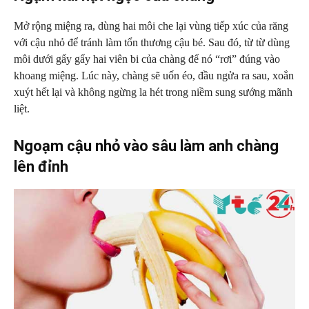
Mở rộng miệng ra, dùng hai môi che lại vùng tiếp xúc của răng
với cậu nhỏ để tránh làm tổn thương cậu bé. Sau đó, từ từ dùng
môi dưới gẩy gẩy hai viên bi của chàng để nó “rơi” đúng vào
khoang miệng. Lúc này, chàng sẽ uốn éo, đầu ngửa ra sau, xoắn
xuýt hết lại và không ngừng la hét trong niềm sung sướng mãnh
liệt.
Ngoạm cậu nhỏ vào sâu làm anh chàng
lên đỉnh