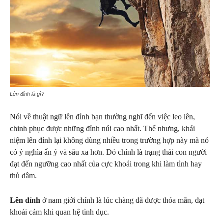
Lên đỉnh là gì?
Nói về thuật ngữ lên đỉnh bạn thường nghĩ đến việc leo lên,
chinh phục được những đỉnh núi cao nhất. Thế nhưng, khái
niệm lên đỉnh lại không dùng nhiều trong trường hợp này mà nó
có ý nghĩa ẩn ý và sâu xa hơn. Đó chính là trạng thái con người
đạt đến ngưỡng cao nhất của cực khoái trong khi làm tình hay
thủ dâm.
Lên đỉnh
ở nam giới chính là lúc chàng đã được thỏa mãn, đạt
khoái cảm khi quan hệ tình dục.