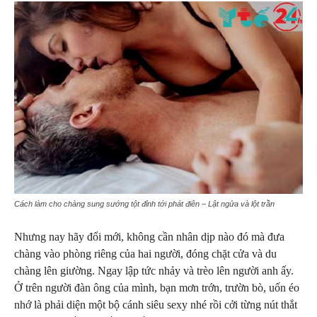
Cách làm cho chàng sung sướng tột đỉnh tới phát điên – Lật ngửa và lột trần
Nhưng nay hãy đổi mới, không cần nhân dịp nào đó mà đưa
chàng vào phòng riêng của hai người, đóng chặt cửa và du
chàng lên giường. Ngay lập tức nhảy và trèo lên người anh ấy.
Ở trên người đàn ông của mình, bạn mơn trớn, trườn bò, uốn éo
nhớ là phải diện một bộ cánh siêu sexy nhé rồi cởi từng nút thắt