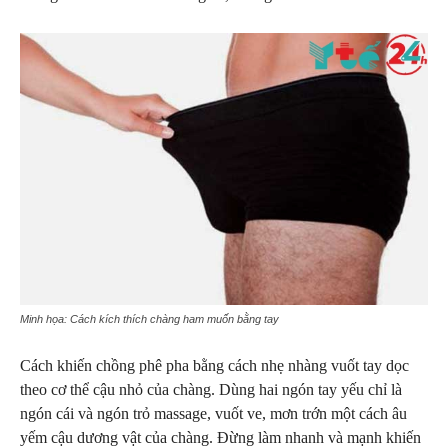
Minh họa: Cách kích thích chàng ham muốn bằng tay
Cách khiến chồng phê pha bằng cách nhẹ nhàng vuốt tay dọc
theo cơ thể cậu nhỏ của chàng. Dùng hai ngón tay yếu chỉ là
ngón cái và ngón trỏ massage, vuốt ve, mơn trớn một cách âu
yếm cậu dương vật của chàng. Đừng làm nhanh và mạnh khiến