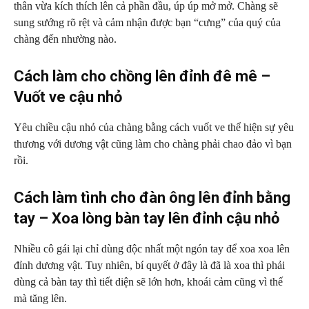
thân vừa kích thích lên cả phần đầu, úp úp mở mở. Chàng sẽ
sung sướng rõ rệt và cảm nhận được bạn “cưng” của quý của
chàng đến nhường nào.
Cách làm cho chồng lên đỉnh đê mê –
Vuốt ve cậu nhỏ
Yêu chiều cậu nhỏ của chàng bằng cách vuốt ve thể hiện sự yêu
thương với dương vật cũng làm cho chàng phải chao đảo vì bạn
rồi.
Cách làm tình cho đàn ông lên đỉnh bằng
tay – Xoa lòng bàn tay lên đỉnh cậu nhỏ
Nhiều cô gái lại chỉ dùng độc nhất một ngón tay để xoa xoa lên
đỉnh dương vật. Tuy nhiên, bí quyết ở đây là đã là xoa thì phải
dùng cả bàn tay thì tiết diện sẽ lớn hơn, khoái cảm cũng vì thế
mà tăng lên.