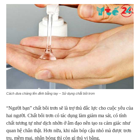
Cách đưa chàng lên đỉnh bằng tay – Sử dụng chất bôi trơn
“Người bạn” chất bôi trơn sẽ là trợ thủ đắc lực cho cuộc yêu của
hai người. Chất bôi trơn có tác dụng làm giảm ma sát, có tính
chất tương tự như dịch nhờn ở âm đạo nên tạo ra cảm giác như
quan hệ chân thật. Hơn nữa, khi nắn bóp cậu nhỏ mà được trơn
tru, mềm mại, nhẵn bóng thì còn gì thú vị bằng.