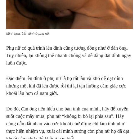
Minh họa: Lên đỉnh ở phụ nữ
Phụ nữ có quá trình lên đỉnh cũng tương đồng như ở đàn ông.
Tuy nhiên, lại không thể nhanh chóng và dễ dàng đạt đỉnh ngay
luôn được.
Đặc điểm lên đỉnh ở phụ nữ là họ rất lâu và khó để đạt đỉnh
nhưng một khi đã lên được rồi thì lại tận hưởng cảm giác cực
khoái lâu hơn cả nam giới.
Do đó, đàn ông nên hiểu cho bạn tình của mình, hãy để xuyên
suốt cuộc mây mưa, phụ nữ “không bị bỏ lại phía sau”. Hãy
cùng dẫn dắt nhau vào cực khoái chứ đừng chỉ làm tình như
thực hiện nhiệm vụ, xuất cái mình sướng còn phụ nữ họ đã đạt
khoái cảm chưa thì không hay biết.