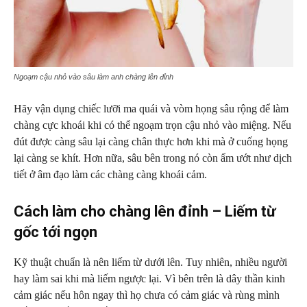
Ngoạm cậu nhỏ vào sâu làm anh chàng lên đỉnh
Hãy vận dụng chiếc lưỡi ma quái và vòm họng sâu rộng để làm
chàng cực khoái khi có thể ngoạm trọn cậu nhỏ vào miệng. Nếu
đút được càng sâu lại càng chân thực hơn khi mà ở cuống họng
lại càng se khít. Hơn nữa, sâu bên trong nó còn ẩm ướt như dịch
tiết ở âm đạo làm các chàng càng khoái cảm.
Cách làm cho chàng lên đỉnh – Liếm từ
gốc tới ngọn
Kỹ thuật chuẩn là nên liếm từ dưới lên. Tuy nhiên, nhiều người
hay làm sai khi mà liếm ngược lại. Vì bên trên là dây thần kinh
cảm giác nếu hôn ngay thì họ chưa có cảm giác và rùng mình