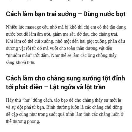
Cách làm bạn trai sướng – Dùng nước bọt
Nhiều lúc massage cậu nhỏ mà bị khô thì chị em có thể tận dụng
nước bọt để làm ẩm ướt, giảm ma sát, đỡ đau cho chàng trai.
Khi làm có thể cúi xuống, nhỏ một đến hai giọt xuống phần đầu
dương vật rồi từ đó mà vuốt cho toàn thân dương vật đều
“nhuốm màu” ướt đẫm. Như thế sẽ làm các ông chồng thấy
sảng khoái hơn.
Cách làm cho chàng sung sướng tột đỉnh
tới phát điên – Lật ngửa và lột trần
Hãy thử “hư” đúng cách, táo bạo để cho chàng thấy sự mới lạ
và sự đột phá từ bạn. Bình thường luôn là các chàng chủ động
đề cập cũng như trong suốt quá trình làm tình các chàng luôn ở
thế thượng phong.