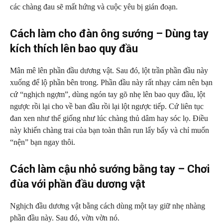
các chàng đau sẽ mất hứng và cuộc yêu bị gián đoạn.
Cách làm cho đàn ông sướng – Dùng tay
kích thích lên bao quy đầu
Mân mê lên phần đầu dương vật. Sau đó, lột trần phần đầu này
xuống để lộ phần bên trong. Phần đầu này rất nhạy cảm nên bạn
cứ “nghịch ngợm”, dùng ngón tay gõ nhẹ lên bao quy đầu, lột
ngược rồi lại cho về ban đầu rồi lại lột ngược tiếp. Cứ liên tục
đan xen như thế giống như lúc chàng thủ dâm hay sóc lọ. Điều
này khiến chàng trai của bạn toàn thân run lẩy bẩy và chỉ muốn
“nện” bạn ngay thôi.
Cách làm cậu nhỏ sướng bằng tay – Chơi
đùa với phần đầu dương vật
Nghịch đầu dương vật bằng cách dùng một tay giữ nhẹ nhàng
phần đầu này. Sau đó, vờn vờn nó.