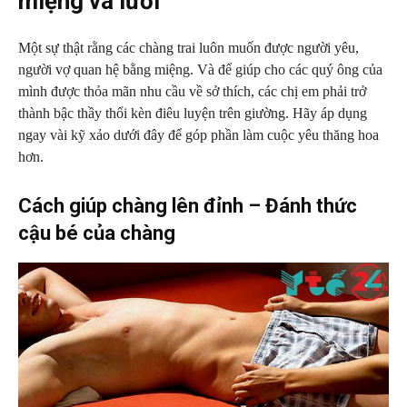
miệng và lưỡi
Một sự thật rằng các chàng trai luôn muốn được người yêu,
người vợ quan hệ bằng miệng. Và để giúp cho các quý ông của
mình được thỏa mãn nhu cầu về sở thích, các chị em phải trở
thành bậc thầy thổi kèn điêu luyện trên giường. Hãy áp dụng
ngay vài kỹ xảo dưới đây để góp phần làm cuộc yêu thăng hoa
hơn.
Cách giúp chàng lên đỉnh – Đánh thức
cậu bé của chàng