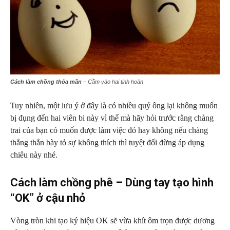
Cách làm chồng thỏa mãn
– Cầm vào hai tinh hoàn
Tuy nhiên, một lưu ý ở đây là có nhiều quý ông lại không muốn
bị đụng đến hai viên bi này vì thế mà hãy hỏi trước rằng chàng
trai của bạn có muốn được làm việc đó hay không nếu chàng
thẳng thắn bày tỏ sự không thích thì tuyệt đối đừng áp dụng
chiêu này nhé.
Cách làm chồng phê – Dùng tay tạo hình
“OK” ở cậu nhỏ
Vòng tròn khi tạo ký hiệu OK sẽ vừa khít ôm trọn được dương