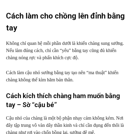
Cách làm cho chồng lên đỉnh bằng
tay
Không chỉ quan hệ mỗi phần dưới là khiến chàng sung sướng.
Nếu làm đúng cách, chỉ cần “yêu” bằng tay cũng đủ khiến
chàng nóng rực và phấn khích cực độ.
Cách làm cậu nhỏ sướng bằng tay tạo nên “ma thuật” khiến
chàng không thể kìm hãm bản thân.
Cách kích thích chàng ham muốn bằng
tay – Sờ “cậu bé”
Cậu nhỏ của chàng là một bộ phận nhạy cảm không kém. Nơi
đây tập trung vô vàn dây thần kinh và chỉ cần đụng đến thôi là
chàng như rơi vào chốn bồng lai, sướng đê mê.