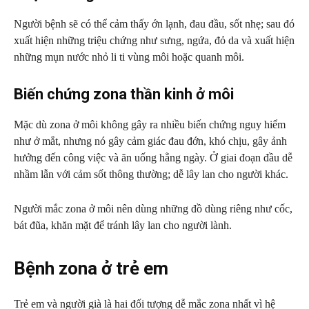
Người bệnh sẽ có thể cảm thấy ớn lạnh, đau đầu, sốt nhẹ; sau đó
xuất hiện những triệu chứng như sưng, ngứa, đỏ da và xuất hiện
những mụn nước nhỏ li ti vùng môi hoặc quanh môi.
Biến chứng zona thần kinh ở môi
Mặc dù zona ở môi không gây ra nhiều biến chứng nguy hiểm
như ở mắt, nhưng nó gây cảm giác đau đớn, khó chịu, gây ảnh
hưởng đến công việc và ăn uống hằng ngày. Ở giai đoạn đầu dễ
nhầm lẫn với cảm sốt thông thường; dễ lây lan cho người khác.
Người mắc zona ở môi nên dùng những đồ dùng riêng như cốc,
bát đũa, khăn mặt để tránh lây lan cho người lành.
Bệnh zona ở trẻ em
Trẻ em và người già là hai đối tượng dễ mắc zona nhất vì hệ