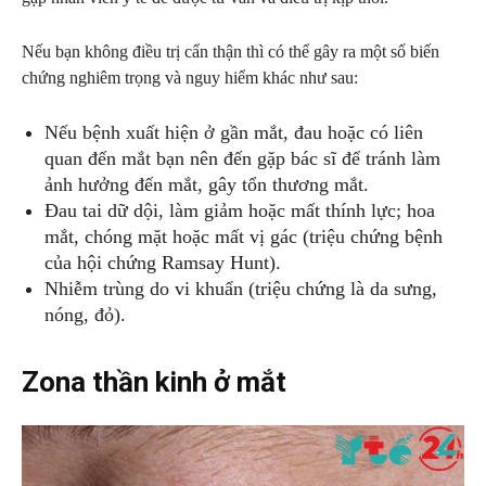
Nếu bạn không điều trị cẩn thận thì có thể gây ra một số biến
chứng nghiêm trọng và nguy hiểm khác như sau:
Nếu bệnh xuất hiện ở gần mắt, đau hoặc có liên
quan đến mắt bạn nên đến gặp bác sĩ để tránh làm
ảnh hưởng đến mắt, gây tổn thương mắt.
Đau tai dữ dội, làm giảm hoặc mất thính lực; hoa
mắt, chóng mặt hoặc mất vị gác (triệu chứng bệnh
của hội chứng Ramsay Hunt).
Nhiễm trùng do vi khuẩn (triệu chứng là da sưng,
nóng, đỏ).
Zona thần kinh ở mắt