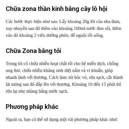
Chữa zona thần kinh bằng cây lô hội
Các bước thực hiện như sau: Lấy khoảng 20g lõi của nha đam,
xay nhuyễn sau đó thêm vào khoảng 100ml nước đun sôi, thêm
vào đó khoảng 2 viên đường phèn, để nguội rồi uống.
Chữa Zona bằng tỏi
Trong tỏi có chứa nhiều hoạt chất tốt cho hệ miễn dịch, chống
ung thư, chứa nhiều kháng sinh diệt nấm và vi khuẩn, giúp
nhanh lành vết thương. Cách làm: tỏi bóc vỏ, rửa sạch, cắt thành
lát mỏng sau đó đắp lên vết thương. Khoảng 10 đến 15 phút thì
rửa lại nhẹ nhàng bằng nước sạch.
Phương pháp khác
Ngoài ra, bạn có thể sử dụng một vài phương pháp khác như: