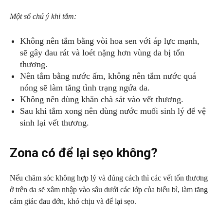
Một số chú ý khi tắm:
Không nên tắm bằng vòi hoa sen với áp lực mạnh,
sẽ gây đau rát và loét nặng hơn vùng da bị tổn
thương.
Nên tắm bằng nước ấm, không nên tắm nước quá
nóng sẽ làm tăng tình trạng ngứa da.
Không nên dùng khăn chà sát vào vết thương.
Sau khi tắm xong nên dùng nước muối sinh lý để vệ
sinh lại vết thương.
Zona có để lại sẹo không?
Nếu chăm sóc không hợp lý và đúng cách thì các vết tổn thương
ở trên da sẽ xâm nhập vào sâu dưới các lớp của biểu bì, làm tăng
cảm giác đau đớn, khó chịu và để lại sẹo.