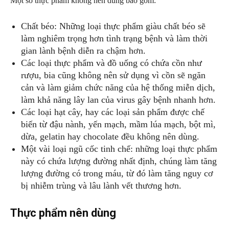
Một số thực phẩm không nên dùng bao gồm:
Chất béo: Những loại thực phẩm giàu chất béo sẽ
làm nghiêm trọng hơn tình trạng bệnh và làm thời
gian lành bệnh diễn ra chậm hơn.
Các loại thực phẩm và đồ uống có chứa cồn như
rượu, bia cũng không nên sử dụng vì cồn sẽ ngăn
cản và làm giảm chức năng của hệ thống miễn dịch,
làm khả năng lây lan của virus gây bệnh nhanh hơn.
Các loại hạt cây, hay các loại sản phẩm được chế
biến từ đậu nành, yến mạch, mầm lúa mạch, bột mì,
dừa, gelatin hay chocolate đều không nên dùng.
Một vài loại ngũ cốc tinh chế: những loại thực phẩm
này có chứa lượng đường nhất định, chúng làm tăng
lượng đường có trong máu, từ đó làm tăng nguy cơ
bị nhiễm trùng và lâu lành vết thương hơn.
Thực phẩm nên dùng