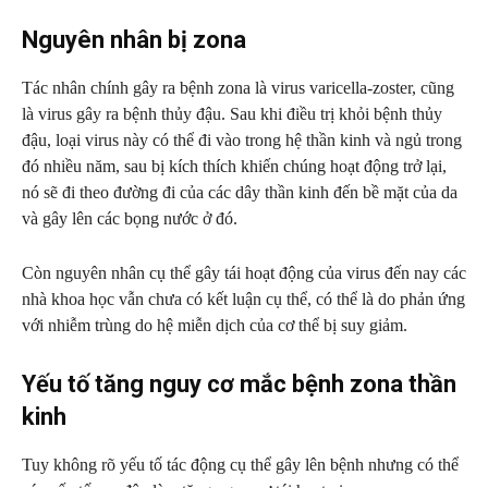
Nguyên nhân bị zona
Tác nhân chính gây ra bệnh zona là virus varicella-zoster, cũng
là virus gây ra bệnh thủy đậu. Sau khi điều trị khỏi bệnh thủy
đậu, loại virus này có thể đi vào trong hệ thần kinh và ngủ trong
đó nhiều năm, sau bị kích thích khiến chúng hoạt động trở lại,
nó sẽ đi theo đường đi của các dây thần kinh đến bề mặt của da
và gây lên các bọng nước ở đó.
Còn nguyên nhân cụ thể gây tái hoạt động của virus đến nay các
nhà khoa học vẫn chưa có kết luận cụ thể, có thể là do phản ứng
với nhiễm trùng do hệ miễn dịch của cơ thể bị suy giảm.
Yếu tố tăng nguy cơ mắc bệnh zona thần
kinh
Tuy không rõ yếu tố tác động cụ thể gây lên bệnh nhưng có thể