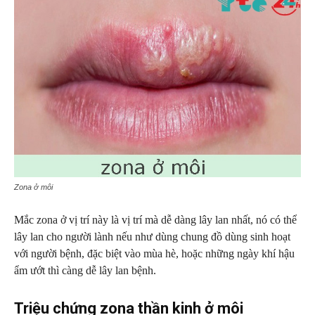
Zona ở môi
Mắc zona ở vị trí này là vị trí mà dễ dàng lây lan nhất, nó có thể
lây lan cho người lành nếu như dùng chung đồ dùng sinh hoạt
với người bệnh, đặc biệt vào mùa hè, hoặc những ngày khí hậu
ẩm ướt thì càng dễ lây lan bệnh.
Triệu chứng zona thần kinh ở môi