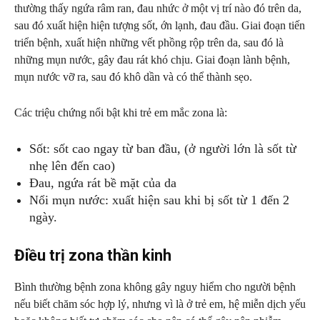
thường thấy ngứa râm ran, đau nhức ở một vị trí nào đó trên da,
sau đó xuất hiện hiện tượng sốt, ớn lạnh, đau đầu. Giai đoạn tiến
triển bệnh, xuất hiện những vết phồng rộp trên da, sau đó là
những mụn nước, gây đau rát khó chịu. Giai đoạn lành bệnh,
mụn nước vỡ ra, sau đó khô dần và có thể thành sẹo.
Các triệu chứng nổi bật khi trẻ em mắc zona là:
Sốt: sốt cao ngay từ ban đầu, (ở người lớn là sốt từ
nhẹ lên đến cao)
Đau, ngứa rát bề mặt của da
Nổi mụn nước: xuất hiện sau khi bị sốt từ 1 đến 2
ngày.
Điều trị zona thần kinh
Bình thường bệnh zona không gây nguy hiểm cho người bệnh
nếu biết chăm sóc hợp lý, nhưng vì là ở trẻ em, hệ miễn dịch yếu