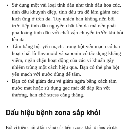
Sử dụng một vài loại tinh dầu như tinh dầu hoa cúc,
tinh dầu khuynh diệp, tinh dầu trà để làm giảm các
kích ứng ở trên da. Tuy nhiên bạn không nên bôi
trực tiếp tinh dầu nguyên chất lên da mà nên phải
pha loãng tinh dầu với chất vận chuyển trước khi bôi
lên da.
Tắm bằng bột yến mạch: trong bột yến mạch có hai
hoạt chất là flavonoid và saponin có tác dụng kháng
viêm, ngăn chặn hoạt động của các vi khuẩn gây
nhiễm trùng một cách hiệu quả. Bạn có thể pha bột
yến mạch với nước dùng để tắm.
Bạn có thể giảm đau và giảm ngứa bằng cách tắm
nước mát hoặc sử dụng gạc mát để đắp lên vết
thương, hạn chế stress căng thẳng.
Dấu hiệu bệnh zona sắp khỏi
Bởi vì triệu chứng lâm sàng của bệnh zona khá rõ ràng và đặc