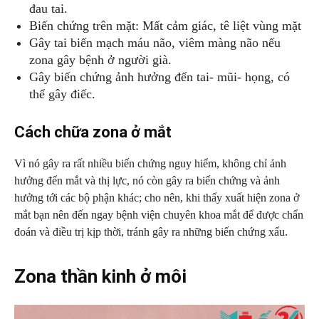
đau tai.
Biến chứng trên mặt: Mất cảm giác, tê liệt vùng mặt
Gây tai biến mạch máu não, viêm màng não nếu
zona gây bệnh ở người già.
Gây biến chứng ảnh hưởng đến tai- mũi- họng, có
thể gây điếc.
Cách chữa zona ở mắt
Vì nó gây ra rất nhiều biến chứng nguy hiểm, không chỉ ảnh
hưởng đến mắt và thị lực, nó còn gây ra biến chứng và ảnh
hưởng tới các bộ phận khác; cho nên, khi thấy xuất hiện zona ở
mắt bạn nên đến ngay bệnh viện chuyên khoa mắt để được chẩn
đoán và điều trị kịp thời, tránh gây ra những biến chứng xấu.
Zona thần kinh ở môi