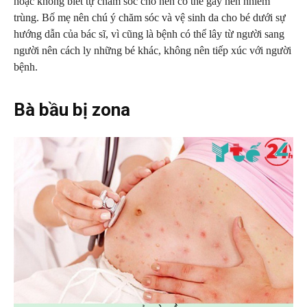
hoặc không biết tự chăm sóc cho nên có thể gây nên nhiễm
trùng. Bố mẹ nên chú ý chăm sóc và vệ sinh da cho bé dưới sự
hướng dẫn của bác sĩ, vì cũng là bệnh có thể lây từ người sang
người nên cách ly những bé khác, không nên tiếp xúc với người
bệnh.
Bà bầu bị zona