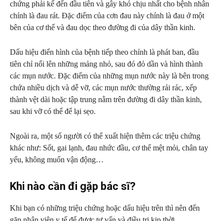
chứng phải kể đến đầu tiên và gây khó chịu nhất cho bệnh nhân
chính là đau rát. Đặc điểm của cơn đau này chính là đau ở một
bên của cơ thể và đau dọc theo đường đi của dây thần kinh.
Dấu hiệu điển hình của bệnh tiếp theo chính là phát ban, đầu
tiên chỉ nổi lên những mảng nhỏ, sau đó đỏ dần và hình thành
các mụn nước. Đặc điểm của những mụn nước này là bên trong
chứa nhiều dịch và dễ vỡ, các mụn nước thường rải rác, xếp
thành vệt dài hoặc tập trung nằm trên đường đi dây thần kinh,
sau khi vỡ có thể để lại sẹo.
Ngoài ra, một số người có thể xuất hiện thêm các triệu chứng
khác như: Sốt, gai lạnh, đau nhức đầu, cơ thể mệt mỏi, chân tay
yếu, không muốn vận động…
Khi nào cần đi gặp bác sĩ?
Khi bạn có những triệu chứng hoặc dấu hiệu trên thì nên đến
gặp nhân viên y tế để được tư vấn và điều trị kịp thời.