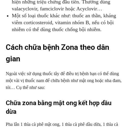
hiện những triệu chứng đầu tiên. Thường dùng
valacyclovir, famciclovir hoặc Acyclovir…
Một số loại thuốc khác như: thuốc an thần, kháng
viêm corticosteroid, vitamin nhóm B, nếu có bội
nhiễm có thể dùng thuốc chống bội nhiễm.
Cách chữa bệnh Zona theo dân
gian
Ngoài việc sử dụng thuốc tây để điều trị bệnh bạn có thể dùng
một vài vị thuốc nam để chữa bệnh như mật ong hoặc nha đam,
tỏi… Cụ thể như sau:
Chữa zona bằng mật ong kết hợp dầu
dừa
Pha lẫn 1 thìa cà phê mật ong, 1 thìa cà phê dầu dừa, 1 thìa cà