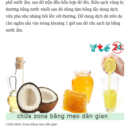
phê nước ấm, sau đó trộn đều hỗn hợp đó lên. Rửa sạch vùng bị
thương bằng nước muối sau đó dùng tăm bông lấy dung dịch
vừa pha nhẹ nhàng bôi lên vết thương. Để dung dịch đó trên da
cho ngấm sâu vào trong khoảng 1 giờ sau đó rửa sạch lại bằng
nước ấm.
Chữa bệnh Zona bằng mẹo dân gian