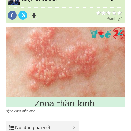
Đánh giá
Bệnh Zona thần kinh
Nội dung bài viết