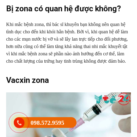
Bị zona có quan hệ được không?
Khi mắc bệnh zona, thì bác sĩ khuyên bạn không nên quan hệ
tình dục cho đến khi khỏi hẳn bệnh. Bởi vì, khi quan hệ dễ làm
cho các mụn nước bị vỡ và sẽ lây lan trực tiếp cho đối phương,
hơn nữa cũng có thể làm tăng khả năng thai nhi mắc khuyết tật
vì khi mắc bệnh zona sẽ phần nào ảnh hưởng đến cơ thể, làm
cho chất lượng của trứng hay tinh trùng không được đảm bảo.
Vacxin zona
098.572.9595