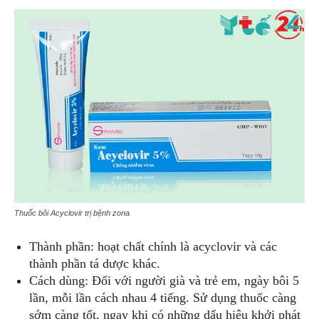
Thuốc bôi Acyclovir trị bệnh zona
Thành phần: hoạt chất chính là acyclovir và các
thành phần tá dược khác.
Cách dùng: Đối với người già và trẻ em, ngày bôi 5
lần, mỗi lần cách nhau 4 tiếng. Sử dụng thuốc càng
sớm càng tốt, ngay khi có những dấu hiệu khởi phát