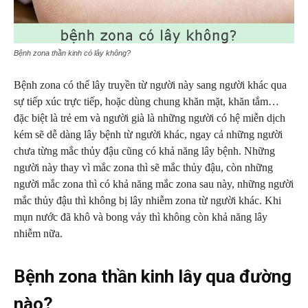
Bệnh zona thần kinh có lây không?
Bệnh zona có thể lây truyền từ người này sang người khác qua
sự tiếp xúc trực tiếp, hoặc dùng chung khăn mặt, khăn tắm…
đặc biệt là trẻ em và người già là những người có hệ miễn dịch
kém sẽ dễ dàng lây bệnh từ người khác, ngay cả những người
chưa từng mắc thủy đậu cũng có khả năng lây bệnh. Những
người này thay vì mắc zona thì sẽ mắc thủy đậu, còn những
người mắc zona thì có khả năng mắc zona sau này, những người
mắc thủy đậu thì không bị lây nhiễm zona từ người khác. Khi
mụn nước đã khô và bong vảy thì không còn khả năng lây
nhiễm nữa.
Bệnh zona thần kinh lây qua đường
nào?