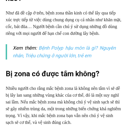
Như đã đề cập ở trên, bệnh zona thần kinh có thể lây qua tiếp
xúc trực tiếp từ việc dùng chung dụng cụ cá nhân như khăn mặt,
cốc, bát đũa… Người bệnh cần chú ý sử dụng những đồ dùng
riêng với mọi người để hạn chế con đường lây bệnh.
Xem thêm:
Bệnh Polyp hậu môn là gì? Nguyên
nhân, Triệu chứng ở người lớn, trẻ em
Bị zona có được tắm không?
Nhiều người cho rằng mắc bệnh zona là không nên tắm vì sẽ dễ
bị lây lan sang những vùng khác của cơ thể, đó là một suy nghĩ
sai lầm. Nếu mắc bệnh zona mà không chú ý vệ sinh sạch sẽ thì
sẽ gây nhiễm trùng da, một trong những biến chứng khá nghiêm
trọng. Vì vậy, khi mắc bệnh zona bạn vẫn nên chú ý vệ sinh
sạch sẽ cơ thể, và vệ sinh đúng cách.