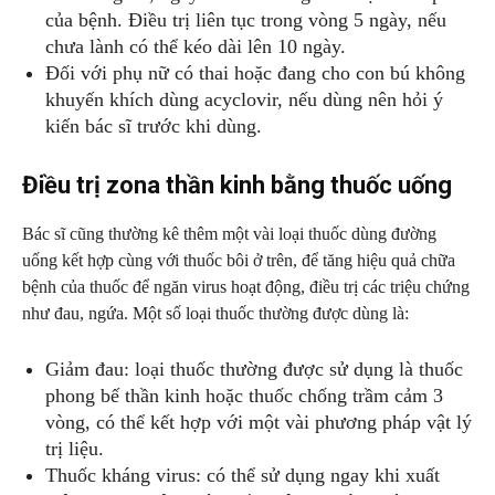
của bệnh. Điều trị liên tục trong vòng 5 ngày, nếu
chưa lành có thể kéo dài lên 10 ngày.
Đối với phụ nữ có thai hoặc đang cho con bú không
khuyến khích dùng acyclovir, nếu dùng nên hỏi ý
kiến bác sĩ trước khi dùng.
Điều trị zona thần kinh bằng thuốc uống
Bác sĩ cũng thường kê thêm một vài loại thuốc dùng đường
uống kết hợp cùng với thuốc bôi ở trên, để tăng hiệu quả chữa
bệnh của thuốc để ngăn virus hoạt động, điều trị các triệu chứng
như đau, ngứa. Một số loại thuốc thường được dùng là:
Giảm đau: loại thuốc thường được sử dụng là thuốc
phong bế thần kinh hoặc thuốc chống trầm cảm 3
vòng, có thể kết hợp với một vài phương pháp vật lý
trị liệu.
Thuốc kháng virus: có thể sử dụng ngay khi xuất