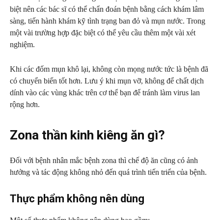
biệt nên các bác sĩ có thể chẩn đoán bệnh bằng cách khám lâm
sàng, tiến hành khám kỹ tình trạng ban đỏ và mụn nước. Trong
một vài trường hợp đặc biệt có thể yêu cầu thêm một vài xét
nghiệm.
Khi các đốm mụn khô lại, không còn mọng nước tức là bệnh đã
có chuyển biến tốt hơn. Lưu ý khi mụn vỡ, không để chất dịch
dính vào các vùng khác trên cơ thể bạn để tránh làm virus lan
rộng hơn.
Zona thần kinh kiêng ăn gì?
Đối với bệnh nhân mắc bệnh zona thì chế độ ăn cũng có ảnh
hưởng và tác động không nhỏ đến quá trình tiến triển của bệnh.
Thực phẩm không nên dùng