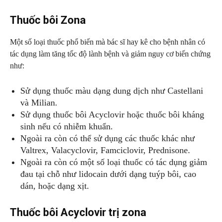
Thuốc bôi Zona
Một số loại thuốc phổ biến mà bác sĩ hay kê cho bệnh nhân có
tác dụng làm tăng tốc độ lành bệnh và giảm nguy cơ biến chứng
như:
Sử dụng thuốc màu dạng dung dịch như Castellani
và Milian.
Sử dụng thuốc bôi Acyclovir hoặc thuốc bôi kháng
sinh nếu có nhiễm khuẩn.
Ngoài ra còn có thể sử dụng các thuốc khác như
Valtrex, Valacyclovir, Famciclovir, Prednisone.
Ngoài ra còn có một số loại thuốc có tác dụng giảm
đau tại chỗ như lidocain dưới dạng tuýp bôi, cao
dán, hoặc dạng xịt.
Thuốc bôi Acyclovir trị zona