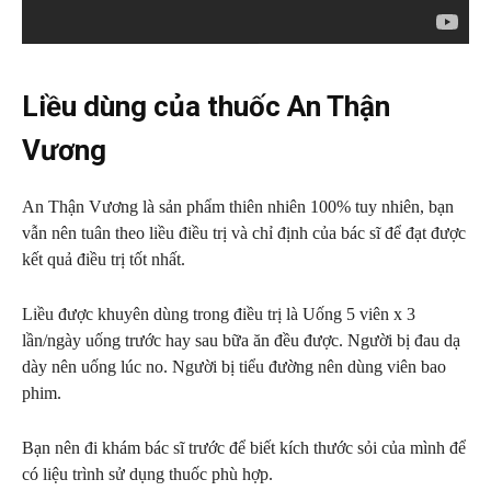
Liều dùng của thuốc An Thận
Vương
An Thận Vương là sản phẩm thiên nhiên 100% tuy nhiên, bạn
vẫn nên tuân theo liều điều trị và chỉ định của bác sĩ để đạt được
kết quả điều trị tốt nhất.
Liều được khuyên dùng trong điều trị là Uống 5 viên x 3
lần/ngày uống trước hay sau bữa ăn đều được. Người bị đau dạ
dày nên uống lúc no. Người bị tiểu đường nên dùng viên bao
phim.
Bạn nên đi khám bác sĩ trước để biết kích thước sỏi của mình để
có liệu trình sử dụng thuốc phù hợp.