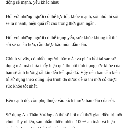
động sẽ mạnh, yếu khác nhau.
Đối với những người có thể lực tốt, khỏe mạnh, sỏi nhỏ thì sỏi
sẽ ra nhanh, hiệu quả rất cao trong thời gian ngắn.
Đối với những người có thể trạng yếu, sức khỏe không tốt thì
sỏi sẽ ra lâu hơn, cần được bào mòn dần dần.
Chính vì vậy, có nhiều người thắc mắc và phản hồi tại sao sử
dụng mãi mà chưa thấy hiệu quả thì bởi tình trạng sức khỏe của
bạn sẽ ảnh hưởng rất lớn đến kết quả đó. Vậy nên bạn cần kiên
trì sử dụng theo đúng liệu trình đã được đề ra thì mới có được
sức khỏe tốt nhất.
Bên cạnh đó, còn phụ thuộc vào kích thước ban đầu của sỏi.
Sử dụng An Thận Vương có thể sẽ hơi mất thời gian điều trị một
chút. Tuy nhiên, sản phẩm thiên nhiên 100% an toàn và hiệu