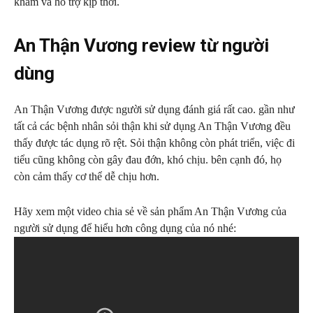
khám và hỗ trợ kịp thời.
An Thận Vương review từ người
dùng
An Thận Vương được người sử dụng đánh giá rất cao. gần như
tất cả các bệnh nhân sỏi thận khi sử dụng An Thận Vương đều
thấy được tác dụng rõ rệt. Sỏi thận không còn phát triển, việc đi
tiểu cũng không còn gây đau đớn, khó chịu. bên cạnh đó, họ
còn cảm thấy cơ thể dễ chịu hơn.
Hãy xem một video chia sẻ về sản phẩm An Thận Vương của
người sử dụng để hiểu hơn công dụng của nó nhé: