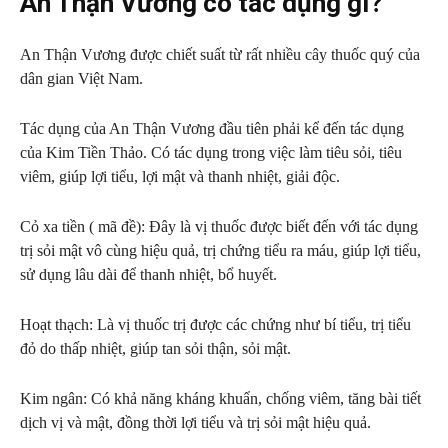
An Thận Vương có tác dụng gì?
An Thận Vương được chiết suất từ rất nhiều cây thuốc quý của
dân gian Việt Nam.
Tác dụng của An Thận Vương đầu tiên phải kể đến tác dụng
của Kim Tiền Thảo. Có tác dụng trong việc làm tiêu sỏi, tiêu
viêm, giúp lợi tiểu, lợi mật và thanh nhiệt, giải độc.
Cỏ xa tiền ( mã đề): Đây là vị thuốc được biết đến với tác dụng
trị sỏi mật vô cùng hiệu quả, trị chứng tiểu ra máu, giúp lợi tiểu,
sử dụng lâu dài để thanh nhiệt, bổ huyết.
Hoạt thạch: Là vị thuốc trị được các chứng như bí tiểu, trị tiểu
đỏ do thấp nhiệt, giúp tan sỏi thận, sỏi mật.
Kim ngân: Có khả năng kháng khuẩn, chống viêm, tăng bài tiết
dịch vị và mật, đồng thời lợi tiểu và trị sỏi mật hiệu quả.