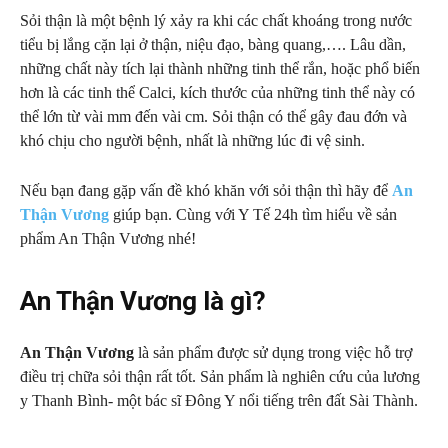
Sỏi thận là một bệnh lý xảy ra khi các chất khoáng trong nước
tiểu bị lắng cặn lại ở thận, niệu đạo, bàng quang,…. Lâu dần,
những chất này tích lại thành những tinh thể rắn, hoặc phổ biến
hơn là các tinh thể Calci, kích thước của những tinh thể này có
thể lớn từ vài mm đến vài cm. Sỏi thận có thể gây đau đớn và
khó chịu cho người bệnh, nhất là những lúc đi vệ sinh.
Nếu bạn đang gặp vấn đề khó khăn với sỏi thận thì hãy để
An
Thận Vương
giúp bạn. Cùng với Y Tế 24h tìm hiểu về sản
phẩm An Thận Vương nhé!
An Thận Vương là gì?
An Thận Vương
là sản phẩm được sử dụng trong việc hỗ trợ
điều trị chữa sỏi thận rất tốt. Sản phẩm là nghiên cứu của lương
y Thanh Bình- một bác sĩ Đông Y nổi tiếng trên đất Sài Thành.