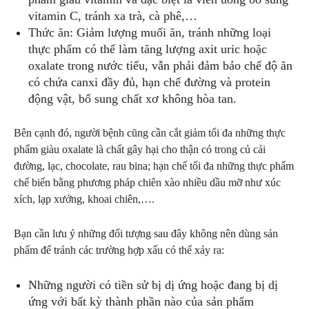
vitamin C, tránh xa trà, cà phê,…
Thức ăn: Giảm lượng muối ăn, tránh những loại
thực phẩm có thể làm tăng lượng axit uric hoặc
oxalate trong nước tiểu, vẫn phải đảm bảo chế độ ăn
có chứa canxi đầy đủ, hạn chế đường và protein
động vật, bổ sung chất xơ không hòa tan.
Bên cạnh đó, người bệnh cũng cần cắt giảm tối đa những thực
phẩm giàu oxalate là chất gây hại cho thận có trong củ cải
đường, lạc, chocolate, rau bina; hạn chế tối đa những thực phẩm
chế biến bằng phương pháp chiên xào nhiều dầu mỡ như xúc
xích, lạp xưởng, khoai chiên,….
Bạn cần lưu ý những đối tượng sau đây không nên dùng sản
phẩm để tránh các trường hợp xấu có thể xảy ra:
Những người có tiền sử bị dị ứng hoặc đang bị dị
ứng với bất kỳ thành phần nào của sản phẩm