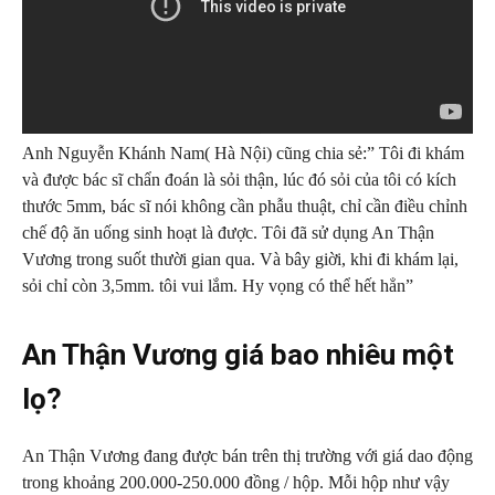
Anh Nguyễn Khánh Nam( Hà Nội) cũng chia sẻ:” Tôi đi khám
và được bác sĩ chẩn đoán là sỏi thận, lúc đó sỏi của tôi có kích
thước 5mm, bác sĩ nói không cần phẫu thuật, chỉ cần điều chỉnh
chế độ ăn uống sinh hoạt là được. Tôi đã sử dụng An Thận
Vương trong suốt thười gian qua. Và bây giời, khi đi khám lại,
sỏi chỉ còn 3,5mm. tôi vui lắm. Hy vọng có thể hết hẳn”
An Thận Vương giá bao nhiêu một
lọ?
An Thận Vương đang được bán trên thị trường với giá dao động
trong khoảng 200.000-250.000 đồng / hộp. Mỗi hộp như vậy