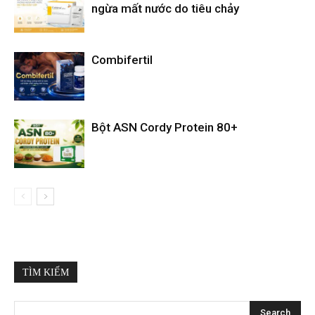
ngừa mất nước do tiêu chảy
Combifertil
Bột ASN Cordy Protein 80+
TÌM KIẾM