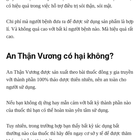
có hiệu quả trong việc hỗ trợ điều trị sỏi thận, sỏi mật.
Chi phí mà người bệnh đưa ra để được sử dụng sản phẩm là hợp
lí. Và không quá cao với bất kì người bệnh nào. Mà hiệu quả rất
cao.
An Thận Vương có hại không?
An Thận Vương được sản xuất theo bài thuốc đông y gia truyền
với thành phần 100% thảo dược thiên nhiên, nên an toàn cho
người sử dụng.
Nếu bạn không dị ứng hay mẫn cảm với bất kỳ thành phần nào
của thuốc thì bạn có thể hoàn toàn yên tâm sử dụng.
Tuy nhiên, trong trường hợp bạn thấy bất kỳ tác dụng bất
thường nào của thuốc thì hãy đến ngay cơ sở y tế để được thăm