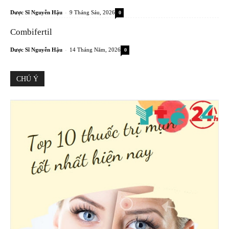
-
Dược Sĩ Nguyễn Hậu
9 Tháng Sáu, 2026
0
Combifertil
-
Dược Sĩ Nguyễn Hậu
14 Tháng Năm, 2026
0
CHÚ Ý