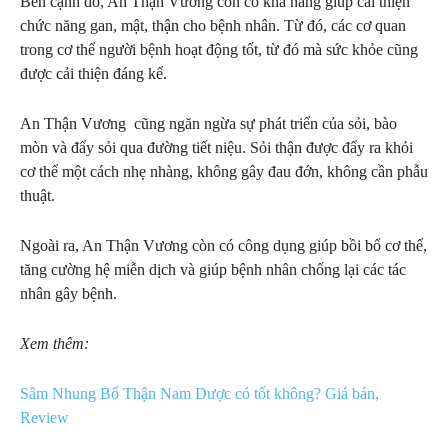
Bên cạnh đó, An Thận Vương còn có khả năng giúp cải thiện
chức năng gan, mật, thận cho bệnh nhân. Từ đó, các cơ quan
trong cơ thể người bệnh hoạt động tốt, từ đó mà sức khỏe cũng
được cải thiện đáng kể.
An Thận Vương cũng ngăn ngừa sự phát triển của sỏi, bào
mòn và đẩy sỏi qua đường tiết niệu. Sỏi thận được đẩy ra khỏi
cơ thể một cách nhẹ nhàng, không gây đau đớn, không cần phẫu
thuật.
Ngoài ra, An Thận Vương còn có công dụng giúp bồi bổ cơ thể,
tăng cường hệ miễn dịch và giúp bệnh nhân chống lại các tác
nhân gây bệnh.
Xem thêm:
Sâm Nhung Bổ Thận Nam Dược có tốt không? Giá bán,
Review