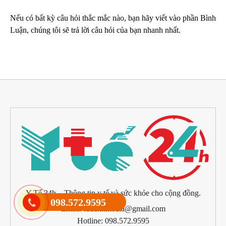
Nếu có bất kỳ câu hỏi thắc mắc nào, bạn hãy viết vào phần Bình
Luận, chúng tôi sẽ trả lời câu hỏi của bạn nhanh nhất.
Y Tế 24h – Thông tin y tế và sức khỏe cho cộng đồng.
098.572.9595
Email: luuanhmedia@gmail.com
Hotline: 098.572.9595