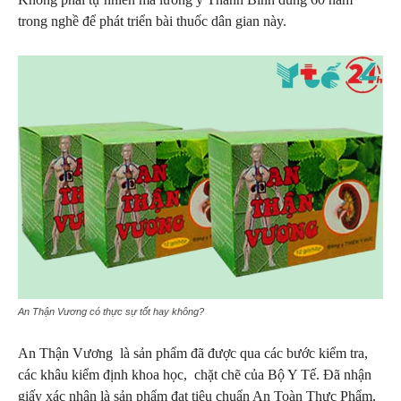
trong nghề để phát triển bài thuốc dân gian này.
An Thận Vương có thực sự tốt hay không?
An Thận Vương là sản phẩm đã được qua các bước kiểm tra,
các khâu kiểm định khoa học, chặt chẽ của Bộ Y Tế. Đã nhận
giấy xác nhận là sản phẩm đạt tiêu chuẩn An Toàn Thực Phẩm,