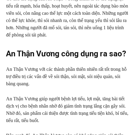
tiểu rất mạnh, hóa thấp, hoạt huyết, nên ngoài tác dụng bào mòn
viên sỏi, còn nâng cao thể lực một cách toàn diện. Những người
có thể lực khỏe, thì sỏi nhanh ra, còn thể trạng yếu thì sỏi lâu ra
hơn. Những người đã mổ sỏi, tán sỏi, thì nên uống 1 liệu trình
để phòng sỏi tái phát.
An Thận Vương công dụng ra sao?
An Thận Vương với các thành phần thiên nhiên rất tốt trong hỗ
trợ điều trị các vấn đề về sỏi thận, sỏi mật, sỏi niệu quản, sỏi
bàng quang.
An Thận Vương giúp người bệnh lợi tiểu, lợi mật, tăng bài tiết
dịch vị cho bệnh nhân nhờ đó giảm tình trạng lắng cặn gây sỏi.
Nhờ đó, sản phẩm cải thiện được tình trạng tiểu tiện khó, bí tiểu,
tiểu rắt, tiểu buốt.