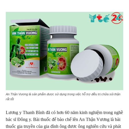
An Thận Vương là sản phẩm được sử dụng trong việc hỗ trợ điều trị chữa sỏi thận
rất tốt
Lương y Thanh Bình đã có hơn 60 năm kinh nghiệm trong nghề
bác sĩ Đông y. Bài thuốc để bào chế lên An Thận Vương là bài
thuốc gia truyền của gia đình ông đươc ông nghiên cứu và phát