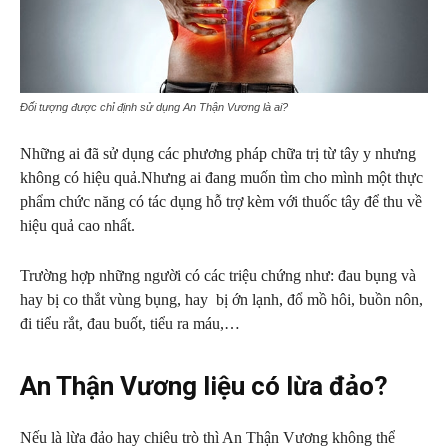
Đối tượng được chỉ định sử dụng An Thận Vương là ai?
Những ai đã sử dụng các phương pháp chữa trị từ tây y nhưng
không có hiệu quả.Nhưng ai đang muốn tìm cho mình một thực
phẩm chức năng có tác dụng hỗ trợ kèm với thuốc tây để thu về
hiệu quả cao nhất.
Trường hợp những người có các triệu chứng như: đau bụng và
hay bị co thắt vùng bụng, hay bị ớn lạnh, đổ mồ hôi, buồn nôn,
đi tiểu rắt, đau buốt, tiểu ra máu,…
An Thận Vương liệu có lừa đảo?
Nếu là lừa đảo hay chiêu trò thì An Thận Vương không thể