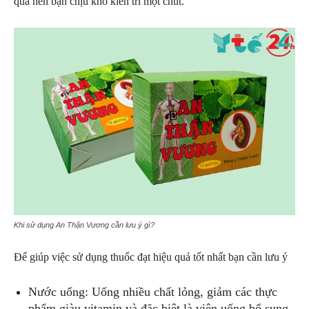
quả nên bạn chịu khó kiên trì một chút.
Khi sử dụng An Thận Vương cần lưu ý gì?
Để giúp việc sử dụng thuốc đạt hiệu quả tốt nhất bạn cần lưu ý
Nước uống: Uống nhiều chất lỏng, giảm các thực
phẩm giàu vitamin và đặc biệt là viên uống bổ sung