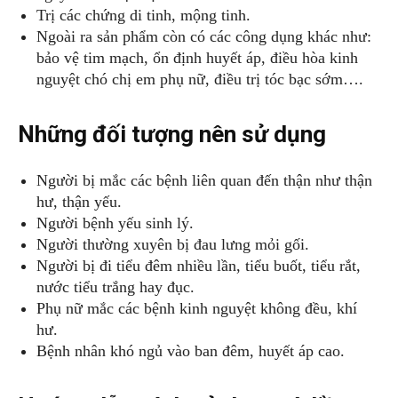
Trị các chứng di tinh, mộng tinh.
Ngoài ra sản phẩm còn có các công dụng khác như:
bảo vệ tim mạch, ổn định huyết áp, điều hòa kinh
nguyệt chó chị em phụ nữ, điều trị tóc bạc sớm….
Những đối tượng nên sử dụng
Người bị mắc các bệnh liên quan đến thận như thận
hư, thận yếu.
Người bệnh yếu sinh lý.
Người thường xuyên bị đau lưng mỏi gối.
Người bị đi tiểu đêm nhiều lần, tiểu buốt, tiểu rắt,
nước tiểu trắng hay đục.
Phụ nữ mắc các bệnh kinh nguyệt không đều, khí
hư.
Bệnh nhân khó ngủ vào ban đêm, huyết áp cao.