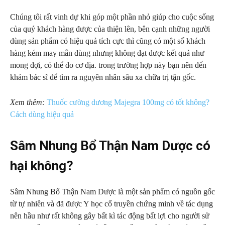
Chúng tôi rất vinh dự khi góp một phần nhỏ giúp cho cuộc sống
của quý khách hàng được của thiện lên, bên cạnh những người
dùng sản phẩm có hiệu quả tích cực thì cũng có một số khách
hàng kém may mắn dùng nhưng không đạt được kết quả như
mong đợi, có thể do cơ địa. trong trường hợp này bạn nên đến
khám bác sĩ để tìm ra nguyên nhân sâu xa chữa trị tận gốc.
Xem thêm:
Thuốc cường dương Majegra 100mg có tốt không?
Cách dùng hiệu quả
Sâm Nhung Bổ Thận Nam Dược có
hại không?
Sâm Nhung Bổ Thận Nam Dược là một sản phẩm có nguồn gốc
từ tự nhiên và đã được Y học cổ truyền chứng minh về tác dụng
nên hầu như rất không gây bất kì tác động bất lợi cho người sử