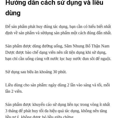
Hướng dẫn cách sử dụng và liều
dùng
Để sản phẩm phát huy đúng tác dụng, bạn cần có hiểu biết nhất
định về sản phẩm và sửdụng sản phẩm một cách đúng đắn nhất.
Sản phẩm được dùng đường uống, Sâm Nhung Bổ Thận Nam
Dược được bào chế dạng viên nên rất tiện dụng khi sử dụng,
bạn chỉ cần uống cùng với nước lọc hay nước đun sôi để nguội.
Sử dụng sau bữa ăn khoảng 30 phút.
Liều dùng cho sản phẩm: ngày dùng 2 lần vào sáng và tối, mỗi
lần 2 viên.
Sản phẩm được khuyến cáo sử dụng liên tục trong vòng ít nhất
3 tháng để phát huy tối đa hiệu quả tác dụng, không nên tăng
liều tự ý, không được bỏ liều giữa chừng.