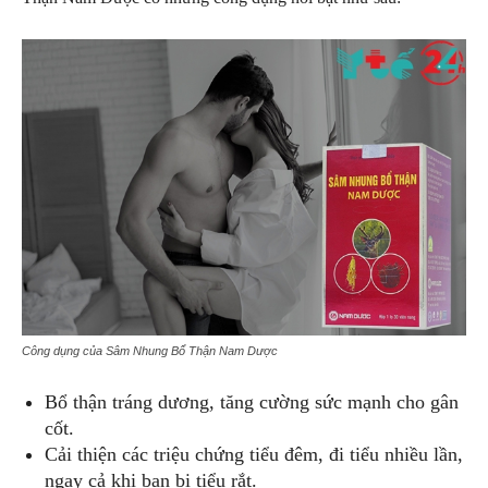
Công dụng của Sâm Nhung Bổ Thận Nam Dược
Bổ thận tráng dương, tăng cường sức mạnh cho gân
cốt.
Cải thiện các triệu chứng tiểu đêm, đi tiểu nhiều lần,
ngay cả khi bạn bị tiểu rắt.