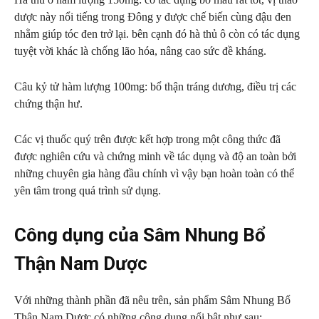
dược này nổi tiếng trong Đông y được chế biến cùng đậu đen
nhằm giúp
tóc đen trở lại. bên cạnh đó hà thủ ô còn có tác dụng
tuyệt vời khác là chống lão hóa, nâng cao sức đề kháng.
Câu kỷ tử hàm lượng 100mg: bổ thận tráng dương, điều trị các
chứng thận hư.
Các vị thuốc quý trên được kết hợp trong một công thức đã
được nghiên cứu và chứng minh về tác dụng và độ an toàn bởi
những chuyên gia hàng đầu chính vì vậy bạn hoàn toàn có thể
yên tâm trong quá trình sử dụng.
Công dụng của Sâm Nhung Bổ
Thận Nam Dược
Với những thành phần đã nêu trên, sản phẩm Sâm Nhung Bổ
Thận Nam Dược có những công dụng nổi bật như sau: