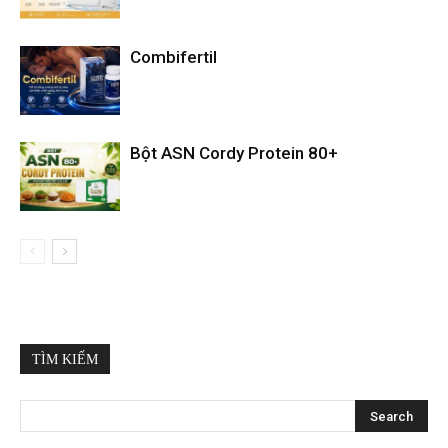
Combifertil
Bột ASN Cordy Protein 80+
TÌM KIẾM