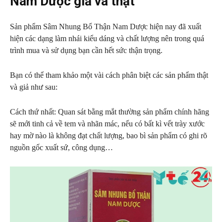
Nam Dược giả và thật
Sản phẩm Sâm Nhung Bổ Thận Nam Dược hiện nay đã xuất
hiện các dạng làm nhái kiểu dáng và chất lượng nên trong quá
trình mua và sử dụng bạn cần hết sức thận trọng.
Bạn có thể tham khảo một vài cách phân biệt các sản phẩm thật
và giả như sau:
Cách thứ nhất: Quan sát bằng mắt thường sản phẩm chính hãng
sẽ mới tinh cả về tem và nhãn mác, nếu có bất kì vết trày xước
hay mờ nào là không đạt chất lượng, bao bì sản phẩm có ghi rõ
nguồn gốc xuất sứ, công dụng…