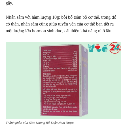
gãy.
Nhân sâm với hàm lượng 10g: bồi bổ toàn bộ cơ thể,
trong đó
có thận, nhân sâm cũng giúp tuyến yên của cơ thể bạn tiết ra
một lượng lớn hormon sinh dục, cải thiện khả năng nhớ lâu.
Thành phần của Sâm Nhung Bổ Thận Nam Dược