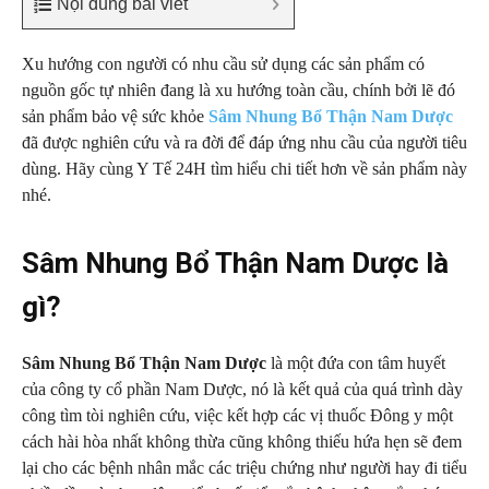
Nội dung bài viết
Xu hướng con người có nhu cầu sử dụng các sản phẩm có
nguồn gốc tự nhiên đang là xu hướng toàn cầu, chính bởi lẽ đó
sản phẩm bảo vệ sức khỏe
Sâm
Nhung Bổ Thận Nam Dược
đã được nghiên cứu và ra đời để đáp ứng nhu cầu của người tiêu
dùng. Hãy cùng Y Tế 24H tìm hiểu chi tiết hơn về sản phẩm này
nhé.
Sâm Nhung Bổ Thận Nam Dược là
gì?
Sâm Nhung Bổ Thận Nam Dược
là một đứa con tâm huyết
của công ty cổ phần Nam Dược, nó là kết quả của quá trình dày
công tìm tòi nghiên cứu, việc kết hợp các vị thuốc Đông y một
cách hài hòa nhất không thừa cũng không thiếu hứa hẹn sẽ đem
lại cho các bệnh nhân mắc các triệu chứng như người hay đi tiểu