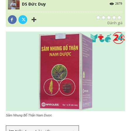
DS Đức Duy
2679
Đánh giá
Sâm Nhung Bổ Thận Nam Dược