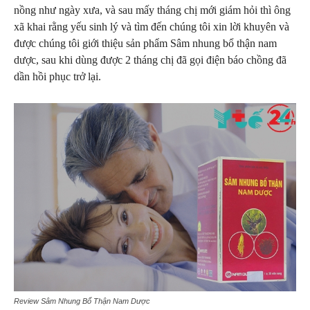
nồng như ngày xưa, và sau mấy tháng chị mới giám hỏi thì ông
xã khai rằng yếu sinh lý và tìm đến chúng tôi xin lời khuyên và
được chúng tôi giới thiệu sản phẩm Sâm nhung bổ thận nam
dược, sau khi dùng được 2 tháng chị đã gọi điện báo chồng đã
dần hồi phục trở lại.
Review Sâm Nhung Bổ Thận Nam Dược