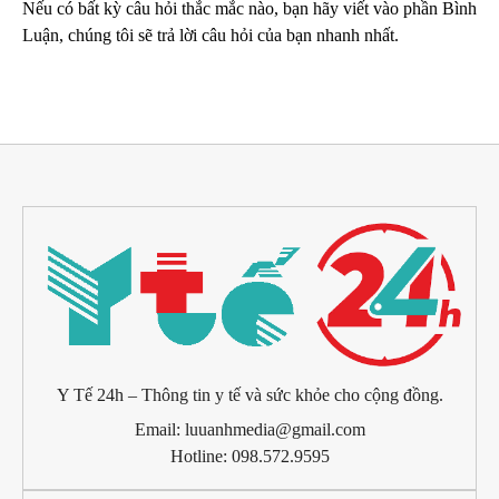
Nếu có bất kỳ câu hỏi thắc mắc nào, bạn hãy viết vào phần Bình
Luận, chúng tôi sẽ trả lời câu hỏi của bạn nhanh nhất.
Y Tế 24h – Thông tin y tế và sức khỏe cho cộng đồng.
Email: luuanhmedia@gmail.com
Hotline: 098.572.9595