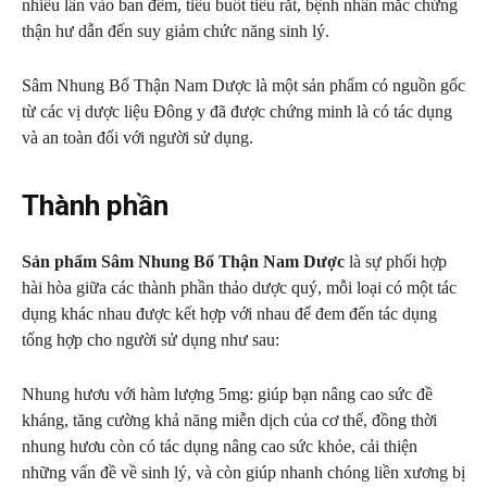
nhiều lần vào ban đêm, tiểu buốt tiểu rắt, bệnh nhân mắc chứng
thận hư dẫn đến suy giảm chức năng sinh lý.
Sâm Nhung Bổ Thận Nam Dược là một sản phẩm có nguồn gốc
từ các vị dược liệu Đông y đã được chứng minh là có tác dụng
và an toàn đối với người sử dụng.
Thành phần
Sản phẩm Sâm Nhung Bổ Thận Nam Dược
là sự phối hợp
hài hòa giữa các thành phần thảo dược quý, mỗi loại có một tác
dụng khác nhau được kết hợp với nhau để đem đến tác dụng
tổng hợp cho người sử dụng như sau:
Nhung hươu với hàm lượng 5mg: giúp bạn nâng cao sức đề
kháng, tăng cường khả năng miễn dịch của cơ thể, đồng thời
nhung hươu còn có tác dụng nâng cao sức khỏe, cải thiện
những vấn đề về sinh lý, và còn giúp nhanh chóng liền xương bị