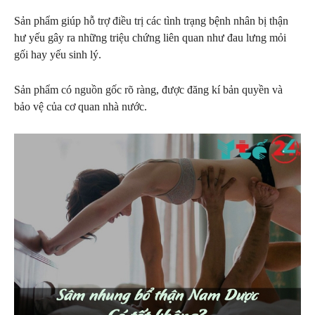
Sản phẩm giúp hỗ trợ điều trị các tình trạng bệnh nhân bị thận
hư yếu gây ra những triệu chứng liên quan như đau lưng mỏi
gối hay yếu sinh lý.
Sản phẩm có nguồn gốc rõ ràng, được đăng kí bản quyền và
bảo vệ của cơ quan nhà nước.