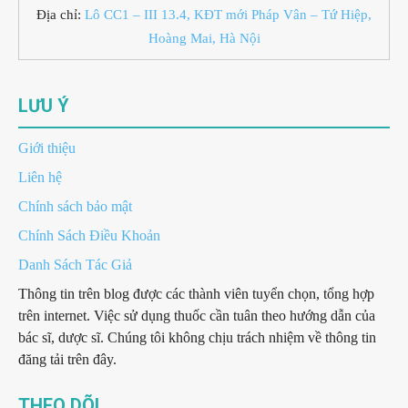
Địa chỉ:
Lô CC1 – III 13.4, KĐT mới Pháp Vân – Tứ Hiệp,
Hoàng Mai, Hà Nội
LƯU Ý
Giới thiệu
Liên hệ
Chính sách bảo mật
Chính Sách Điều Khoản
Danh Sách Tác Giả
Thông tin trên blog được các thành viên tuyển chọn, tổng hợp
trên internet. Việc sử dụng thuốc cần tuân theo hướng dẫn của
bác sĩ, dược sĩ. Chúng tôi không chịu trách nhiệm về thông tin
đăng tải trên đây.
THEO DÕI