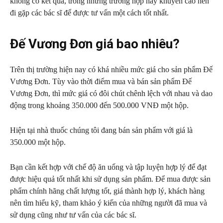
không có kết quả, trong những trường hợp này khuyến cáo nên
đi gặp các bác sĩ để được tư vấn một cách tốt nhất.
Đế Vương Đơn giá bao nhiêu?
Trên thị trường hiện nay có khá nhiều mức giá cho sản phẩm Đế
Vương Đơn. Tùy vào thời điểm mua và bán sản phẩm Đế
Vương Đơn, thì mức giá có đôi chút chênh lệch với nhau và dao
động trong khoảng 350.000 đến 500.000 VNĐ một hộp.
Hiện tại nhà thuốc chúng tôi đang bán sản phẩm với giá là
350.000 một hộp.
Bạn cần kết hợp với chế độ ăn uống và tập luyện hợp lý để đạt
được hiệu quả tốt nhất khi sử dụng sản phẩm. Để mua được sản
phẩm chính hãng chất lượng tốt, giá thành hợp lý, khách hàng
nên tìm hiểu kỹ, tham khảo ý kiến của những người đã mua và
sử dụng cũng như tư vấn của các bác sĩ.