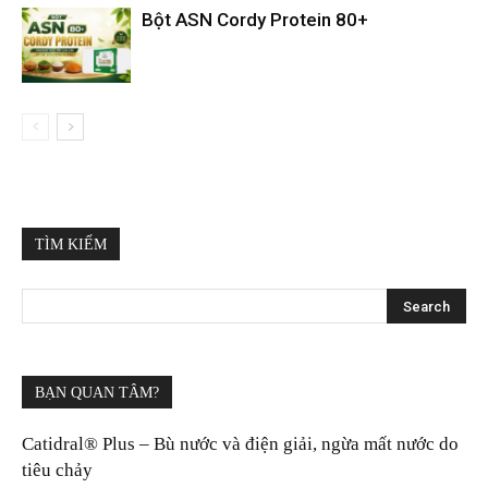
Bột ASN Cordy Protein 80+
TÌM KIẾM
BẠN QUAN TÂM?
Catidral® Plus – Bù nước và điện giải, ngừa mất nước do
tiêu chảy