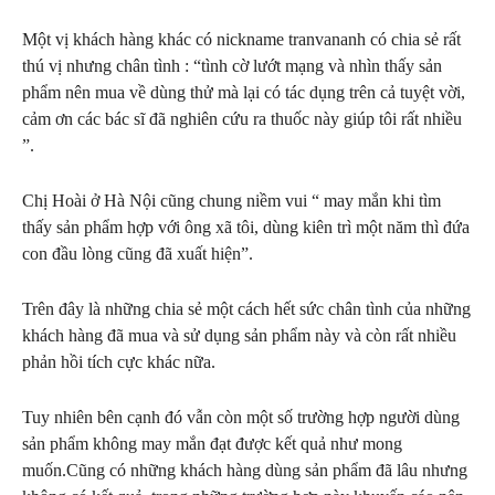
Một vị khách hàng khác có nickname tranvananh có chia sẻ rất
thú vị nhưng chân tình : “tình cờ lướt mạng và nhìn thấy sản
phẩm nên mua về dùng thử mà lại có tác dụng trên cả tuyệt vời,
cảm ơn các bác sĩ đã nghiên cứu ra thuốc này giúp tôi rất nhiều
”.
Chị Hoài ở Hà Nội cũng chung niềm vui “ may mắn khi tìm
thấy sản phẩm hợp với ông xã tôi, dùng kiên trì một năm thì đứa
con đầu lòng cũng đã xuất hiện”.
Trên đây là những chia sẻ một cách hết sức chân tình của những
khách hàng đã mua và sử dụng sản phẩm này và còn rất nhiều
phản hồi tích cực khác nữa.
Tuy nhiên bên cạnh đó vẫn còn một số trường hợp người dùng
sản phẩm không may mắn đạt được kết quả như mong
muốn.Cũng có những khách hàng dùng sản phẩm đã lâu nhưng