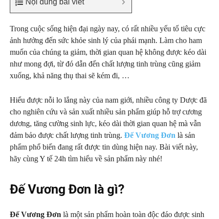
Nội dung bài viết
Trong cuộc sống hiện đại ngày nay, có rất nhiều yếu tố tiêu cực
ảnh hưởng đến sức khỏe sinh lý của phái mạnh. Làm cho ham
muốn của chúng ta giảm, thời gian quan hệ không được kéo dài
như mong đợi, từ đó dẫn đến chất lượng tinh trùng cũng giảm
xuống, khả năng thụ thai sẽ kém đi, …
Hiểu được nỗi lo lắng này của nam giới, nhiều công ty Dược đã
cho nghiên cứu và sản xuất nhiều sản phẩm giúp hỗ trợ cương
dương, tăng cường sinh lực, kéo dài thời gian quan hệ mà vẫn
đảm bảo được chất lượng tinh trùng.
Đế Vương Đơn
là sản
phẩm phổ biến đang rất được tin dùng hiện nay. Bài viết này,
hãy cùng Y tế 24h tìm hiểu về sản phẩm này nhé!
Đế Vương Đơn là gì?
Đế Vương Đơn
là một sản phẩm hoàn toàn độc đáo được sinh