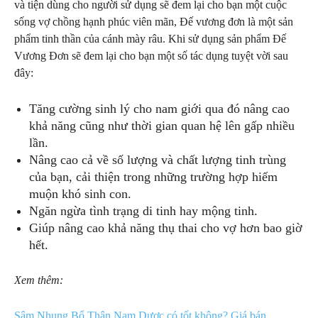
và tiện dùng cho người sử dụng sẽ đem lại cho bạn một cuộc
sống vợ chồng hạnh phúc viên mãn, Đế vương đơn là một sản
phẩm tinh thần của cánh mày râu. Khi sử dụng sản phẩm Đế
Vương Đơn sẽ đem lại cho bạn một số tác dụng tuyệt vời sau
đây:
Tăng cường sinh lý cho nam giới qua đó nâng cao
khả năng cũng như thời gian quan hệ lên gấp nhiều
lần.
Nâng cao cả về số lượng và chất lượng tinh trùng
của bạn, cải thiện trong những trường hợp hiếm
muộn khó sinh con.
Ngăn ngừa tình trạng di tinh hay mộng tinh.
Giúp nâng cao khả năng thụ thai cho vợ hơn bao giờ
hết.
Xem thêm:
Sâm Nhung Bổ Thận Nam Dược có tốt không? Giá bán,