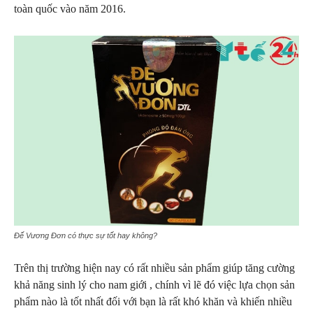
toàn quốc vào năm 2016.
Đế Vương Đơn có thực sự tốt hay không?
Trên thị trường hiện nay có rất nhiều sản phẩm giúp tăng cường
khả năng sinh lý cho nam giới , chính vì lẽ đó việc lựa chọn sản
phẩm nào là tốt nhất đối với bạn là rất khó khăn và khiến nhiều