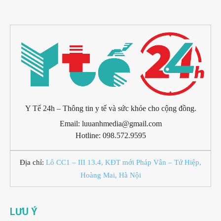
Y Tế 24h – Thông tin y tế và sức khỏe cho cộng đồng.
Email: luuanhmedia@gmail.com
Hotline: 098.572.9595
Địa chỉ:
Lô CC1 – III 13.4, KĐT mới Pháp Vân – Tứ Hiệp,
Hoàng Mai, Hà Nội
LƯU Ý