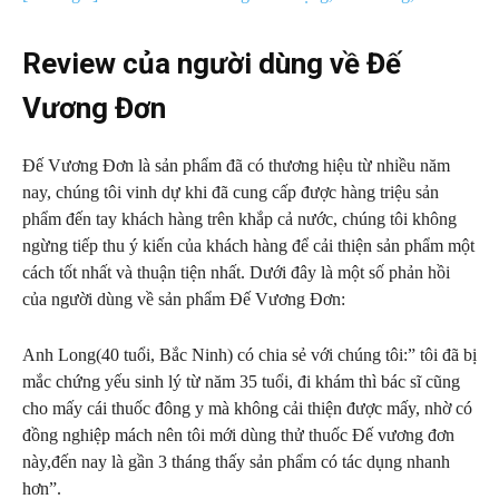
Review của người dùng về Đế
Vương Đơn
Đế Vương Đơn là sản phẩm đã có thương hiệu từ nhiều năm
nay, chúng tôi vinh dự khi đã cung cấp được hàng triệu sản
phẩm đến tay khách hàng trên khắp cả nước, chúng tôi không
ngừng tiếp thu ý kiến của khách hàng để cải thiện sản phẩm một
cách tốt nhất và thuận tiện nhất. Dưới đây là một số phản hồi
của người dùng về sản phẩm Đế Vương Đơn:
Anh Long(40 tuổi, Bắc Ninh) có chia sẻ với chúng tôi:” tôi đã bị
mắc chứng yếu sinh lý từ năm 35 tuổi, đi khám thì bác sĩ cũng
cho mấy cái thuốc đông y mà không cải thiện được mấy, nhờ có
đồng nghiệp mách nên tôi mới dùng thử thuốc Đế vương đơn
này,đến nay là gần 3 tháng thấy sản phẩm có tác dụng nhanh
hơn”.