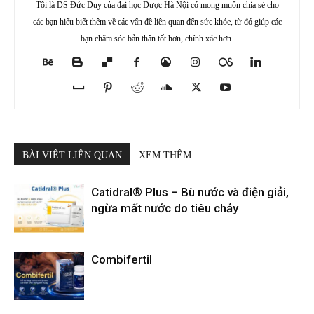
Tôi là DS Đức Duy của đại học Dược Hà Nội có mong muốn chia sẻ cho
các bạn hiểu biết thêm về các vấn đề liên quan đến sức khỏe, từ đó giúp các
bạn chăm sóc bản thân tốt hơn, chính xác hơn.
BÀI VIẾT LIÊN QUAN
XEM THÊM
Catidral® Plus – Bù nước và điện giải,
ngừa mất nước do tiêu chảy
Combifertil