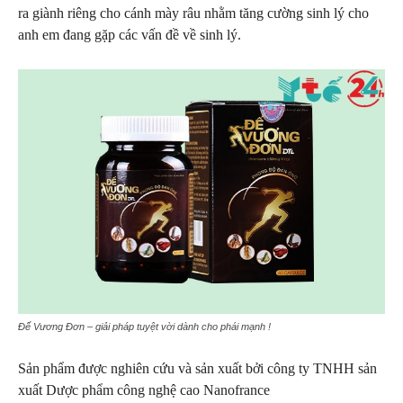
ra giành riêng cho cánh mày râu nhằm tăng cường sinh lý cho
anh em đang gặp các vấn đề về sinh lý.
Đế Vương Đơn – giải pháp tuyệt vời dành cho phái mạnh !
Sản phẩm được nghiên cứu và sản xuất bởi công ty TNHH sản
xuất Dược phẩm công nghệ cao
Nanofrance