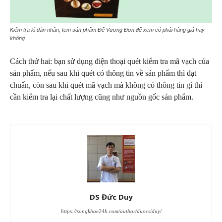
Kiểm tra kĩ dán nhãn, tem sản phẩm Đế Vương Đơn để xem có phải hàng giả hay
không
Cách thứ hai: bạn sử dụng điện thoại quét kiểm tra mã vạch của
sản phẩm, nếu sau khi quét có thông tin về sản phẩm thì đạt
chuẩn, còn sau khi quét mã vạch mà không có thông tin gì thì
cần kiểm tra lại chất lượng cũng như nguồn gốc sản phẩm.
DS Đức Duy
https://songkhoe24h.com/author/duocsiduy/