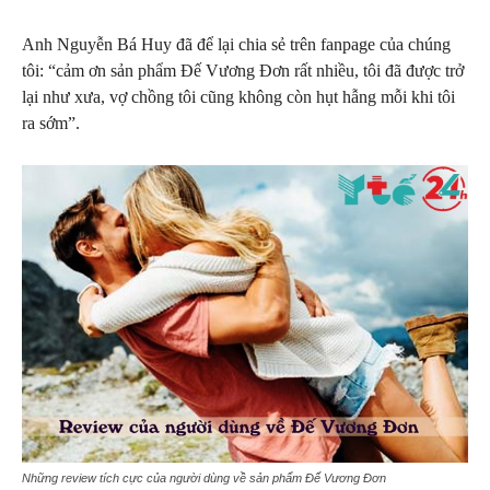
Anh Nguyễn Bá Huy đã để lại chia sẻ trên fanpage của chúng
tôi: “cảm ơn sản phẩm Đế Vương Đơn rất nhiều, tôi đã được trở
lại như xưa, vợ chồng tôi cũng không còn hụt hẫng mỗi khi tôi
ra sớm”.
Những review tích cực của người dùng về sản phẩm Đế Vương Đơn