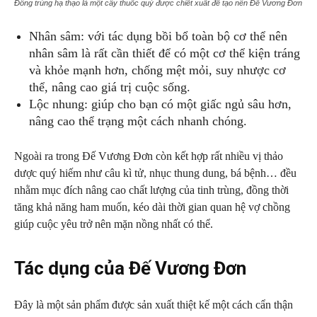
Đông trùng hạ thạo là một cây thuốc quý được chiết xuất để tạo nên Đế Vương Đơn
Nhân sâm: với tác dụng bồi bổ toàn bộ cơ thể nên
nhân sâm là rất cần thiết để có một cơ thể kiện tráng
và khỏe mạnh hơn, chống mệt mỏi, suy nhược cơ
thể, nâng cao giá trị cuộc sống.
Lộc nhung: giúp cho bạn có một giấc ngủ sâu hơn,
nâng cao thể trạng một cách nhanh chóng.
Ngoài ra trong Đế Vương Đơn còn kết hợp rất nhiều vị thảo
dược quý hiếm như câu kì tử, nhục thung dung, bá bệnh… đều
nhằm mục đích nâng cao chất lượng của tinh trùng, đồng thời
tăng khả năng ham muốn, kéo dài thời gian quan hệ vợ chồng
giúp cuộc yêu trở nên mặn nồng nhất có thể.
Tác dụng của Đế Vương Đơn
Đây là một sản phẩm được sản xuất thiệt kế một cách cẩn thận