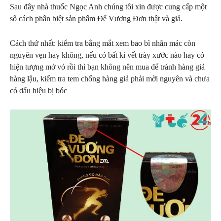
Sau đây nhà thuốc Ngọc Anh chúng tôi xin được cung cấp một
số cách phân biệt sản phẩm Đế Vương Đơn thật và giả.
Cách thứ nhất: kiểm tra bằng mắt xem bao bì nhãn mác còn
nguyên vẹn hay không, nếu có bất kì vết trày xước nào hay có
hiện tượng mở vỏ rồi thì bạn không nên mua để tránh hàng giả
hàng lậu, kiểm tra tem chống hàng giả phải mời nguyên và chưa
có dấu hiệu bị bóc