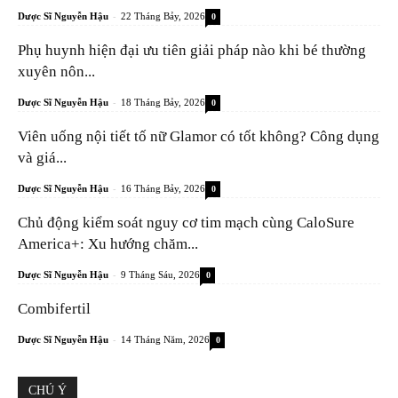
-
Dược Sĩ Nguyễn Hậu
22 Tháng Bảy, 2026
0
Phụ huynh hiện đại ưu tiên giải pháp nào khi bé thường
xuyên nôn...
-
Dược Sĩ Nguyễn Hậu
18 Tháng Bảy, 2026
0
Viên uống nội tiết tố nữ Glamor có tốt không? Công dụng
và giá...
-
Dược Sĩ Nguyễn Hậu
16 Tháng Bảy, 2026
0
Chủ động kiểm soát nguy cơ tim mạch cùng CaloSure
America+: Xu hướng chăm...
-
Dược Sĩ Nguyễn Hậu
9 Tháng Sáu, 2026
0
Combifertil
-
Dược Sĩ Nguyễn Hậu
14 Tháng Năm, 2026
0
CHÚ Ý