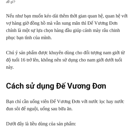
đề gì?
Nếu như bạn muốn kéo dài thêm thời gian quan hệ, quan hệ với
vợ hàng giờ đồng hồ mà vẫn sung mãn thì Đế Vương Đơn
chính là một sự lựa chọn hàng đầu giúp cánh mày râu chinh
phục bạn tình của mình.
Chú ý sản phẩm được khuyên dùng cho đối tượng nam giới từ
độ tuổi 16 trở lên, không nên sử dụng cho nam giới dưới tuổi
này.
Cách sử dụng Đế Vương Đơn
Bạn chỉ cần uống viên Đế Vương Đơn với nước lọc hay nước
đun sôi để nguội, uống sau bữa ăn.
Dưới đây là liều dùng của sản phẩm: