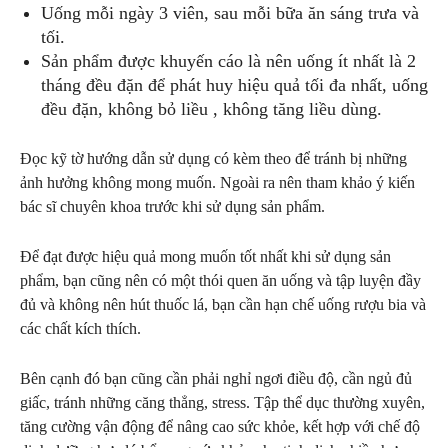
Uống mỗi ngày 3 viên, sau mỗi bữa ăn sáng trưa và
tối.
Sản phẩm được khuyến cáo là nên uống ít nhất là 2
tháng đều đặn để phát huy hiệu quả tối đa nhất, uống
đều đặn, không bỏ liều , không tăng liều dùng.
Đọc kỹ tờ hướng dẫn sử dụng có kèm theo để tránh bị những
ảnh hưởng không mong muốn. Ngoài ra nên tham khảo ý kiến
bác sĩ chuyên khoa trước khi sử dụng sản phẩm.
Để đạt được hiệu quả mong muốn tốt nhất khi sử dụng sản
phẩm, bạn cũng nên có một thói quen ăn uống và tập luyện đầy
đủ và không nên hút thuốc lá, bạn cần hạn chế uống rượu bia và
các chất kích thích.
Bên cạnh đó bạn cũng cần phải
nghỉ ngơi điều độ, cần ngủ đủ
giấc, tránh những căng thẳng, stress. Tập thể dục thường xuyên,
tăng cường vận động để nâng cao sức khỏe, kết hợp với chế độ