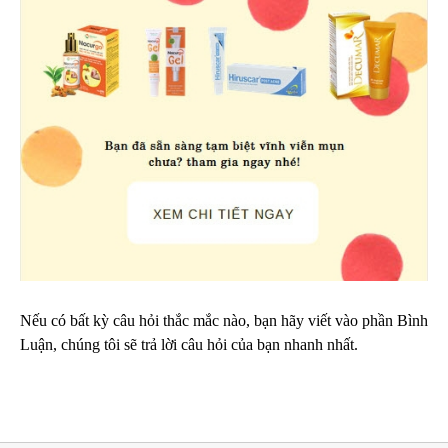
Nếu có bất kỳ câu hỏi thắc mắc nào, bạn hãy viết vào phần Bình
Luận, chúng tôi sẽ trả lời câu hỏi của bạn nhanh nhất.