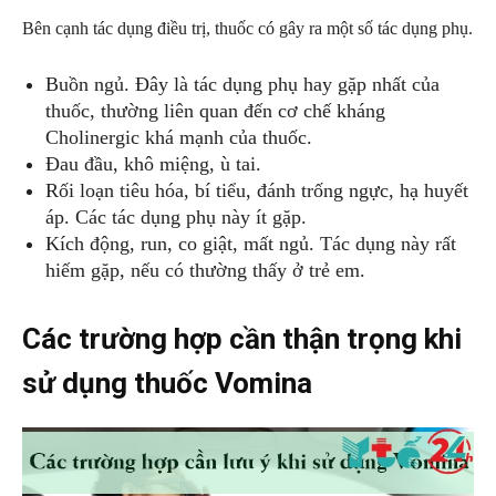
Bên cạnh tác dụng điều trị, thuốc có gây ra một số tác dụng phụ.
Buồn ngủ. Đây là tác dụng phụ hay gặp nhất của
thuốc, thường liên quan đến cơ chế kháng
Cholinergic khá mạnh của thuốc.
Đau đầu, khô miệng, ù tai.
Rối loạn tiêu hóa, bí tiểu, đánh trống ngực, hạ huyết
áp. Các tác dụng phụ này ít gặp.
Kích động, run, co giật, mất ngủ. Tác dụng này rất
hiếm gặp, nếu có thường thấy ở trẻ em.
Các trường hợp cần thận trọng khi
sử dụng thuốc Vomina