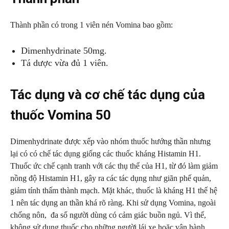
Thành phần có trong 1 viên nén Vomina bao gồm:
Dimenhydrinate 50mg.
Tá dược vừa đủ 1 viên.
Tác dụng và cơ chế tác dụng của
thuốc Vomina 50
Dimenhydrinate được xếp vào nhóm thuốc hướng thần nhưng
lại có có chế tác dụng giống các thuốc kháng Histamin H1.
Thuốc ức chế cạnh tranh với các thụ thể của H1, từ đó làm giảm
nồng độ Histamin H1, gây ra các tác dụng như giãn phế quản,
giảm tính thấm thành mạch. Mặt khác, thuốc là kháng H1 thế hệ
1 nên tác dụng an thần khá rõ ràng. Khi sử dụng Vomina, ngoài
chống nôn, đa số người dùng có cảm giác buồn ngủ. Vì thế,
không sử dụng thuốc cho những người lái xe hoặc vận hành