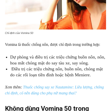
Chỉ định của Vomina 50
Vomina là thuốc chống nôn, được chỉ định trong trường hợp:
Dự phòng và điều trị các triệu chứng buồn nôn, nôn,
hoa mắt chóng mặt do say tàu xe, say sóng.
Điều trị các triệu chứng nôn, buồn nôn, chóng mặt
do các rối loạn tiền đình hoặc bệnh Meniere.
Xem thêm:
Thuốc chống say xe Nautamine: Liều lượng, chống
chỉ định, có nên dùng cho phụ nữ mang thai?
Không dùng Vomina 50 trong