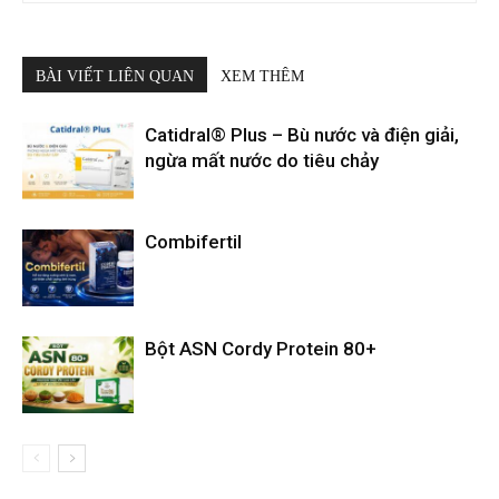
BÀI VIẾT LIÊN QUAN
XEM THÊM
Catidral® Plus – Bù nước và điện giải,
ngừa mất nước do tiêu chảy
Combifertil
Bột ASN Cordy Protein 80+