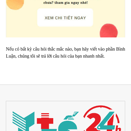
Nếu có bất kỳ câu hỏi thắc mắc nào, bạn hãy viết vào phần Bình
Luận, chúng tôi sẽ trả lời câu hỏi của bạn nhanh nhất.