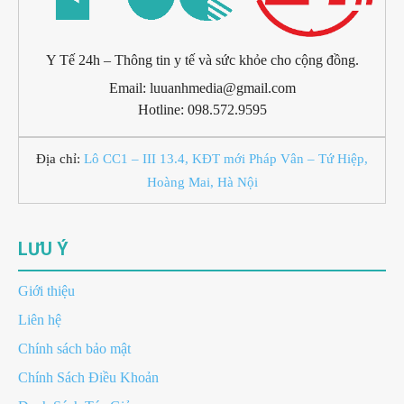
Y Tế 24h – Thông tin y tế và sức khỏe cho cộng đồng.
Email: luuanhmedia@gmail.com
Hotline: 098.572.9595
Địa chỉ:
Lô CC1 – III 13.4, KĐT mới Pháp Vân – Tứ Hiệp,
Hoàng Mai, Hà Nội
LƯU Ý
Giới thiệu
Liên hệ
Chính sách bảo mật
Chính Sách Điều Khoản