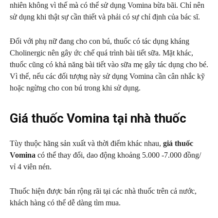
nhiên không vì thế mà có thể sử dụng Vomina bừa bãi. Chỉ nên
sử dụng khi thật sự cần thiết và phải có sự chỉ định của bác sĩ.
Đối với phụ nữ đang cho con bú, thuốc có tác dụng kháng
Cholinergic nên gây ức chế quá trình bài tiết sữa. Mặt khác,
thuốc cũng có khả năng bài tiết vào sữa mẹ gây tác dụng cho bé.
Vì thế, nếu các đối tượng này sử dụng Vomina cần cân nhắc kỹ
hoặc ngừng cho con bú trong khi sử dụng.
Giá thuốc Vomina tại nhà thuốc
Tùy thuộc hãng sản xuất và thời điểm khác nhau,
giá thuốc
Vomina
có thể thay đổi, dao động khoảng 5.000 -7.000 đồng/
vỉ 4 viên nén.
Thuốc hiện được bán rộng rãi tại các nhà thuốc trên cả nước,
khách hàng có thể dễ dàng tìm mua.