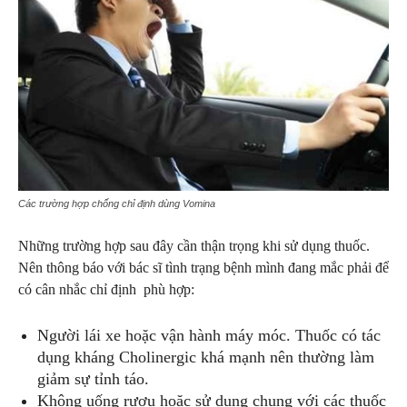
Các trường hợp chống chỉ định dùng Vomina
Những trường hợp sau đây cần thận trọng khi sử dụng thuốc.
Nên thông báo với bác sĩ tình trạng bệnh mình đang mắc phải để
có cân nhắc chỉ định phù hợp:
Người lái xe hoặc vận hành máy móc. Thuốc có tác
dụng kháng Cholinergic khá mạnh nên thường làm
giảm sự tỉnh táo.
Không uống rượu hoặc sử dụng chung với các thuốc