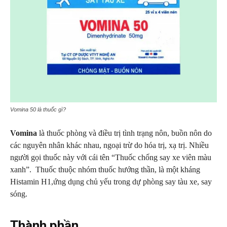
Vomina 50 là thuốc gì?
Vomina
là thuốc phòng và điều trị tình trạng nôn, buồn nôn do
các nguyên nhân khác nhau, ngoại trừ do hóa trị, xạ trị. Nhiều
người gọi thuốc này với cái tên “Thuốc chống say xe viên màu
xanh”. Thuốc thuộc nhóm thuốc hướng thần, là một kháng
Histamin H1,ứng dụng chủ yếu trong dự phòng say tàu xe, say
sóng.
Thành phần