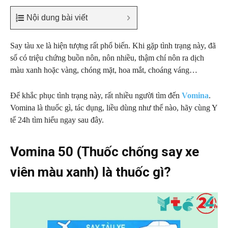
Nội dung bài viết
Say tàu xe là hiện tượng rất phổ biến. Khi gặp tình trạng này, đã
số có triệu chứng buồn nôn, nôn nhiều, thậm chí nôn ra dịch
màu xanh hoặc vàng, chóng mặt, hoa mắt, choáng váng…
Để khắc phục tình trạng này, rất nhiều người tìm đến
Vomina
.
Vomina là thuốc gì, tác dụng, liều dùng như thế nào, hãy cùng Y
tế 24h tìm hiểu ngay sau đây.
Vomina 50 (Thuốc chống say xe
viên màu xanh) là thuốc gì?