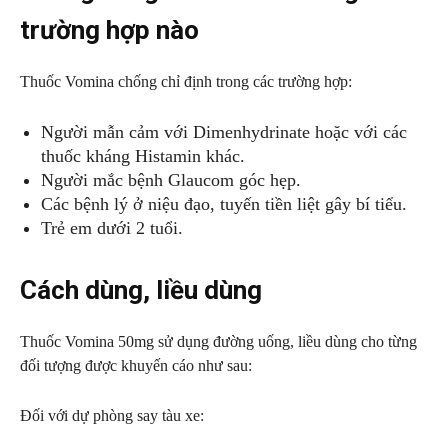
trường hợp nào
Thuốc Vomina chống chỉ định trong các trường hợp:
Người mẫn cảm với Dimenhydrinate hoặc với các
thuốc kháng Histamin khác.
Người mắc bệnh Glaucom góc hẹp.
Các bệnh lý ở niệu đạo, tuyến tiền liệt gây bí tiểu.
Trẻ em dưới 2 tuổi.
Cách dùng, liều dùng
Thuốc Vomina 50mg sử dụng đường uống, liều dùng cho từng
đối tượng được khuyến cáo như sau:
Đối với dự phòng say tàu xe: