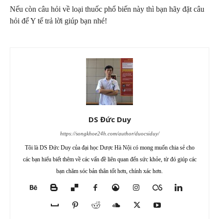
Nếu còn câu hỏi về loại thuốc phổ biến này thì bạn hãy đặt câu
hỏi để Y tế trả lời giúp bạn nhé!
DS Đức Duy
https://songkhoe24h.com/author/duocsiduy/
Tôi là DS Đức Duy của đại học Dược Hà Nội có mong muốn chia sẻ cho
các bạn hiểu biết thêm về các vấn đề liên quan đến sức khỏe, từ đó giúp các
bạn chăm sóc bản thân tốt hơn, chính xác hơn.