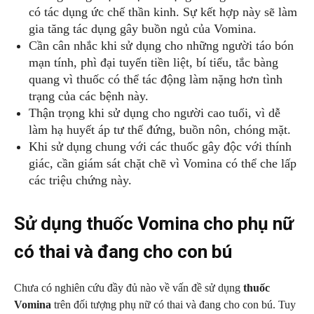
có tác dụng ức chế thần kinh. Sự kết hợp này sẽ làm
gia tăng tác dụng gây buồn ngủ của Vomina.
Cần cân nhắc khi sử dụng cho những người táo bón
mạn tính, phì đại tuyến tiền liệt, bí tiểu, tắc bàng
quang vì thuốc có thể tác động làm nặng hơn tình
trạng của các bệnh này.
Thận trọng khi sử dụng cho người cao tuổi, vì dễ
làm hạ huyết áp tư thế đứng, buồn nôn, chóng mặt.
Khi sử dụng chung với các thuốc gây độc với thính
giác, cần giám sát chặt chẽ vì Vomina có thể che lấp
các triệu chứng này.
Sử dụng thuốc Vomina cho phụ nữ
có thai và đang cho con bú
Chưa có nghiên cứu đầy đủ nào về vấn đề sử dụng
thuốc
Vomina
trên đối tượng phụ nữ có thai và đang cho con bú. Tuy