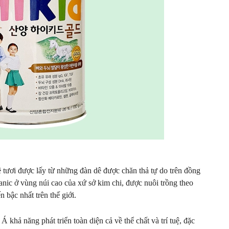
 tươi được lấy từ những đàn dê được chăn thả tự do trên đồng
anic ở vùng núi cao của xứ sở kim chi, được nuôi trồng theo
 bậc nhất trên thế giới.
 Á khả năng phát triển toàn diện cả về thể chất và trí tuệ, đặc