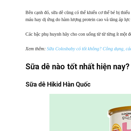
Bên cạnh đó, sữa dê cũng có thể khiến cơ thể bé bị thiế
máu hay dị ứng do hàm lượng protein cao và tăng áp lực 
Các bậc phụ huynh hãy cho con uống từ từ từng ít một để
Xem thêm:
Sữa Colosbaby có tốt không? Công dụng, cá
Sữa dê nào tốt nhất hiện nay?
Sữa dê Hikid Hàn Quốc