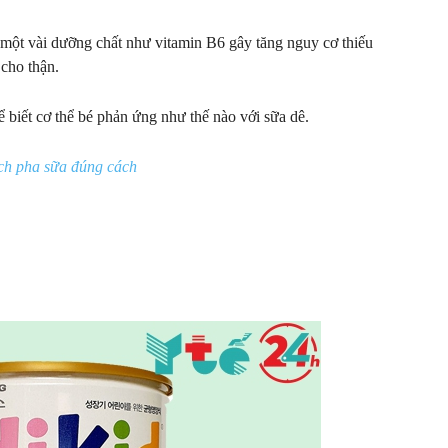
u một vài dưỡng chất như vitamin B6 gây tăng nguy cơ thiếu
cho thận.
 biết cơ thể bé phản ứng như thế nào với sữa dê.
ch pha sữa đúng cách