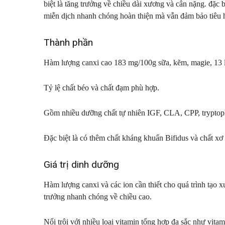
biệt là tăng trưởng về chiều dài xương và cân nặng. đặc b
miễn dịch nhanh chóng hoàn thiện mà vẫn đảm bảo tiêu 
Thành phần
Hàm lượng canxi cao 183 mg/100g sữa, kẽm, magie, 13 
Tỷ lệ chất béo và chất đạm phù hợp.
Gồm nhiều dưỡng chất tự nhiên IGF, CLA, CPP, trypt
Đặc biệt là có thêm chất kháng khuẩn Bifidus và chất xơ
Giá trị dinh dưỡng
Hàm lượng canxi và các ion cần thiết cho quá trình tạo x
trưởng nhanh chóng về chiều cao.
Nổi trội với nhiều loại vitamin tổng hợp đa sắc như vit