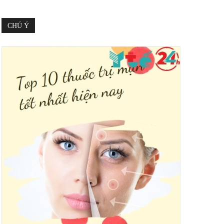
CHÚ Ý