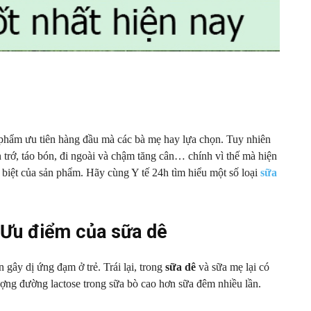
ản phẩm ưu tiên hàng đầu mà các bà mẹ hay lựa chọn. Tuy nhiên
trớ, táo bón, đi ngoài và chậm tăng cân… chính vì thế mà hiện
 biệt của sản phẩm. Hãy cùng Y tế 24h tìm hiểu một số loại
sữa
 Ưu điểm của sữa dê
 gây dị ứng đạm ở trẻ. Trái lại, trong
sữa dê
và sữa mẹ lại có
ượng đường lactose trong sữa bò cao hơn sữa đêm nhiều lần.