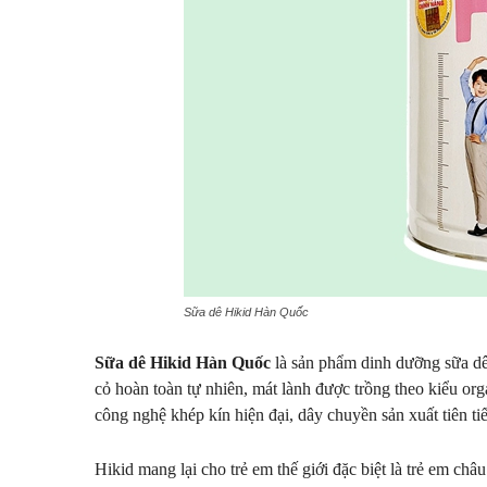
Sữa dê Hikid Hàn Quốc
Sữa dê Hikid Hàn Quốc
là sản phẩm dinh dưỡng sữa dê
cỏ hoàn toàn tự nhiên, mát lành được trồng theo kiểu org
công nghệ khép kín hiện đại, dây chuyền sản xuất tiên tiến
Hikid mang lại cho trẻ em thế giới đặc biệt là trẻ em châu