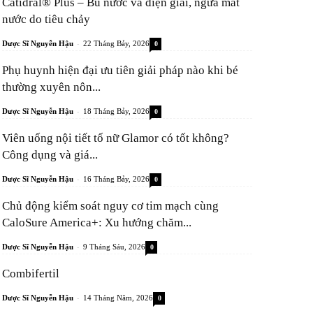
Catidral® Plus – Bù nước và điện giải, ngừa mất
nước do tiêu chảy
-
Dược Sĩ Nguyễn Hậu
22 Tháng Bảy, 2026
0
Phụ huynh hiện đại ưu tiên giải pháp nào khi bé
thường xuyên nôn...
-
Dược Sĩ Nguyễn Hậu
18 Tháng Bảy, 2026
0
Viên uống nội tiết tố nữ Glamor có tốt không?
Công dụng và giá...
-
Dược Sĩ Nguyễn Hậu
16 Tháng Bảy, 2026
0
Chủ động kiểm soát nguy cơ tim mạch cùng
CaloSure America+: Xu hướng chăm...
-
Dược Sĩ Nguyễn Hậu
9 Tháng Sáu, 2026
0
Combifertil
-
Dược Sĩ Nguyễn Hậu
14 Tháng Năm, 2026
0