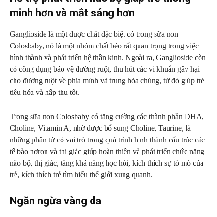
minh hơn và mắt sáng hơn
Ganglioside là một dược chất đặc biệt có trong sữa non
Colosbaby, nó là một nhóm chất béo rất quan trọng trong việc
hình thành và phát triển hệ thần kinh. Ngoài ra, Ganglioside còn
có công dụng bảo vệ đường ruột, thu hút các vi khuẩn gây hại
cho đường ruột về phía mình và trung hòa chúng, từ đó giúp trẻ
tiêu hóa và hấp thu tốt.
Trong sữa non Colosbaby có tăng cường các thành phần DHA,
Choline, Vitamin A, nhờ được bổ sung Choline, Taurine, là
những phân tử có vai trò trong quá trình hình thành cấu trúc các
tế bào nơron và thị giác giúp hoàn thiện và phát triển chức năng
não bộ, thị giác, tăng khả năng học hỏi, kích thích sự tò mò của
trẻ, kích thích trẻ tìm hiểu thế giới xung quanh.
Ngăn ngừa vàng da