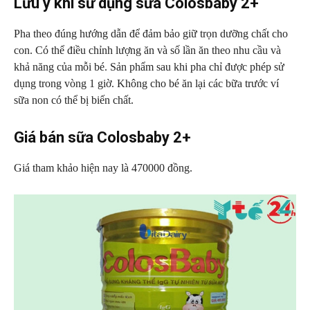
Lưu ý khi sử dụng sữa Colosbaby 2+
Pha theo đúng hướng dẫn để đảm bảo giữ trọn dưỡng chất cho
con. Có thể điều chỉnh lượng ăn và số lần ăn theo nhu cầu và
khả năng của mỗi bé. Sản phẩm sau khi pha chỉ được phép sử
dụng trong vòng 1 giờ. Không cho bé ăn lại các bữa trước ví
sữa non có thể bị biến chất.
Giá bán sữa Colosbaby 2+
Giá tham khảo hiện nay là 470000 đồng.