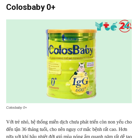
Colosbaby 0+
Colosbaby 0+
Với trẻ nhỏ, hệ thống miễn dịch chưa phát triển còn non yếu cho
đến tận 36 tháng tuổi, cho nên nguy cơ mắc bệnh rất cao. Hơn
nữa với khí hậu nhiệt đới gió mùa nóng ẩm quanh năm rất dễ tạo