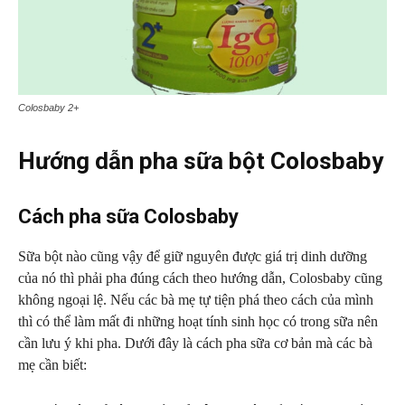
Colosbaby 2+
Hướng dẫn pha sữa bột Colosbaby
Cách pha sữa Colosbaby
Sữa bột nào cũng vậy để giữ nguyên được giá trị dinh dưỡng
của nó thì phải pha đúng cách theo hướng dẫn, Colosbaby cũng
không ngoại lệ. Nếu các bà mẹ tự tiện phá theo cách của mình
thì có thể làm mất đi những hoạt tính sinh học có trong sữa nên
cần lưu ý khi pha. Dưới đây là cách pha sữa cơ bản mà các bà
mẹ cần biết: