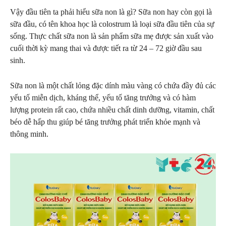
Vậy đầu tiên ta phải hiểu sữa non là gì? Sữa non hay còn gọi là
sữa đầu, có tên khoa học là colostrum là loại sữa đầu tiên của sự
sống. Thực chất sữa non là sản phẩm sữa mẹ được sản xuất vào
cuối thời kỳ mang thai và được tiết ra từ 24 – 72 giờ đầu sau
sinh.
Sữa non là một chất lỏng đặc dính màu vàng có chứa đầy đủ các
yếu tố miễn dịch, kháng thể, yếu tố tăng trưởng và có hàm
lượng protein rất cao, chứa nhiều chất dinh dưỡng, vitamin, chất
béo dễ hấp thu giúp bé tăng trưởng phát triển khỏe mạnh và
thông minh.