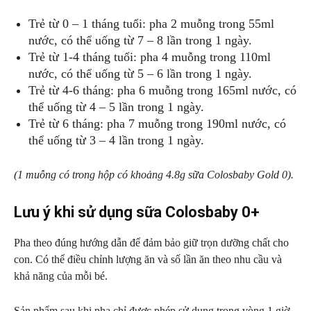
Trẻ từ 0 – 1 tháng tuổi: pha 2 muỗng trong 55ml
nước, có thể uống từ 7 – 8 lần trong 1 ngày.
Trẻ từ 1-4 tháng tuổi: pha 4 muỗng trong 110ml
nước, có thể uống từ 5 – 6 lần trong 1 ngày.
Trẻ từ 4-6 tháng: pha 6 muỗng trong 165ml nước, có
thể uống từ 4 – 5 lần trong 1 ngày.
Trẻ từ 6 tháng: pha 7 muỗng trong 190ml nước, có
thể uống từ 3 – 4 lần trong 1 ngày.
(1 muỗng có trong hộp có khoảng 4.8g sữa Colosbaby Gold 0).
Lưu ý khi sử dụng sữa Colosbaby 0+
Pha theo đúng hướng dẫn để đảm bảo giữ trọn dưỡng chất cho
con. Có thể điều chỉnh lượng ăn và số lần ăn theo nhu cầu và
khả năng của mỗi bé.
Sản phẩm sau khi pha chỉ được phép sử dụng trong vòng 1 giờ.