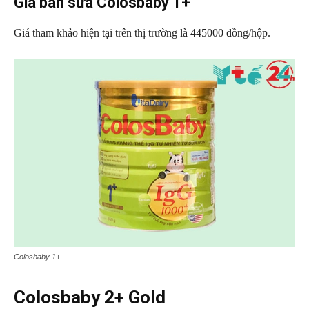
Giá bán sữa Colosbaby 1+
Giá tham khảo hiện tại trên thị trường là 445000 đồng/hộp.
Colosbaby 1+
Colosbaby 2+ Gold