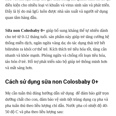
điều kiện cho nhiều loại vi khuẩn và virus sinh sản và phát triển.
Đấy là lý do mà IgG luôn được nhà sản xuất và người sử dụng
quan tâm hàng đầu.
Sữa non Colosbaby 0+
giúp bổ sung kháng thể tự nhiên dành
cho trẻ từ 0-12 tháng tuổi. sản phẩm này giúp trẻ tăng cường hệ
thống miễn dịch, ngăn ngừa vàng da; do tác dụng thải trừ hết
bilirubin ra khỏi cơ thể trẻ. Kích thích trẻ tiêu hóa tốt, tăng cân
nhanh và khỏe mạnh. Phòng ngừa và chống rối loạn tiêu hóa,
táo bón ở trẻ. Hỗ trợ phát triển não bộ giúp trẻ thông minh hơn
và mắt sáng hơn.
Cách sử dụng sữa non Colosbaby 0+
Mẹ cần tuân thủ đúng hướng dẫn sử dụng để đảm bảo giữ trọn
dưỡng chất cho con, đảm bảo vệ sinh tiệt trùng dụng cụ pha và
pha tuân thủ theo liều lượng chỉ dẫn. Nước pha có nhiệt độ 40-
50 độ C và pha theo liều lượng sau: