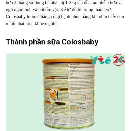
hơn 2 tháng sử dụng bé nhà chị 1-2kg lên đều, ăn nhiều hơn và
ngủ ngon hơn và bớt ốm vặt. Kể từ đó tôi trung thành với
Colosbaby luôn. Chẳng có gì hạnh phúc bằng khi nhìn thấy con
mình phát triển khỏe mạnh”.
Thành phần sữa Colosbaby