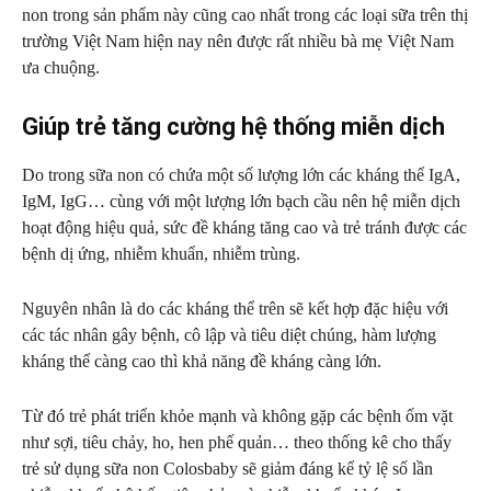
non trong sản phẩm này cũng cao nhất trong các loại sữa trên thị
trường Việt Nam hiện nay nên được rất nhiều bà mẹ Việt Nam
ưa chuộng.
Giúp trẻ tăng cường hệ thống miễn dịch
Do trong sữa non có chứa một số lượng lớn các kháng thể IgA,
IgM, IgG… cùng với một lượng lớn bạch cầu nên hệ miễn dịch
hoạt động hiệu quả, sức đề kháng tăng cao và trẻ tránh được các
bệnh dị ứng, nhiễm khuẩn, nhiễm trùng.
Nguyên nhân là do các kháng thể trên sẽ kết hợp đặc hiệu với
các tác nhân gây bệnh, cô lập và tiêu diệt chúng, hàm lượng
kháng thể càng cao thì khả năng đề kháng càng lớn.
Từ đó trẻ phát triển khỏe mạnh và không gặp các bệnh ốm vặt
như sợi, tiêu chảy, ho, hen phế quản… theo thống kê cho thấy
trẻ sử dụng sữa non Colosbaby sẽ giảm đáng kể tỷ lệ số lần