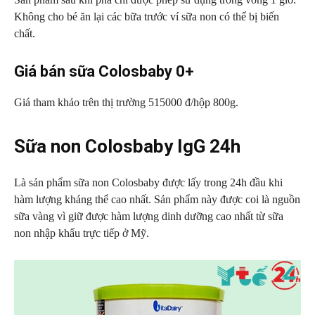
Không cho bé ăn lại các bữa trước ví sữa non có thể bị biến
chất.
Giá bán sữa Colosbaby 0+
Giá tham khảo trên thị trường 515000 đ/hộp 800g.
Sữa non Colosbaby IgG 24h
Là sản phẩm sữa non Colosbaby được lấy trong 24h đầu khi
hàm lượng kháng thể cao nhất. Sản phẩm này được coi là nguồn
sữa vàng vì giữ được hàm lượng dinh dưỡng cao nhất từ sữa
non nhập khẩu trực tiếp ở Mỹ.