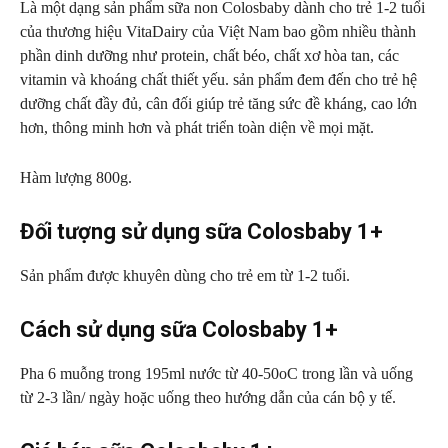
Là một dạng sản phẩm sữa non Colosbaby dành cho trẻ 1-2 tuổi
của thương hiệu VitaDairy của Việt Nam bao gồm nhiều thành
phần dinh dưỡng như protein, chất béo, chất xơ hòa tan, các
vitamin và khoáng chất thiết yếu. sản phẩm đem đến cho trẻ hệ
dưỡng chất đầy đủ, cân đối giúp trẻ tăng sức đề kháng, cao lớn
hơn, thông minh hơn và phát triển toàn diện về mọi mặt.
Hàm lượng 800g.
Đối tượng sử dụng sữa Colosbaby 1+
Sản phẩm được khuyên dùng cho trẻ em từ 1-2 tuổi.
Cách sử dụng sữa Colosbaby 1+
Pha 6 muỗng trong 195ml nước từ 40-50oC trong lần và uống
từ 2-3 lần/ ngày hoặc uống theo hướng dẫn của cán bộ y tế.