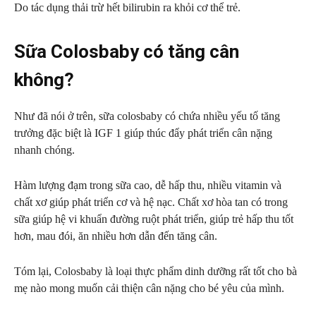
Do tác dụng thải trừ hết bilirubin ra khỏi cơ thể trẻ.
Sữa Colosbaby có tăng cân
không?
Như đã nói ở trên, sữa colosbaby có chứa nhiều yếu tố tăng
trưởng đặc biệt là IGF 1 giúp thúc đẩy phát triển cân nặng
nhanh chóng.
Hàm lượng đạm trong sữa cao, dễ hấp thu, nhiều vitamin và
chất xơ giúp phát triển cơ và hệ nạc. C
hất xơ hòa tan có trong
sữa giúp hệ vi khuẩn đường ruột phát triển, giúp trẻ hấp thu tốt
hơn, mau đói, ăn nhiều hơn dẫn đến tăng cân.
Tóm lại, Colosbaby là loại thực phẩm dinh dưỡng rất tốt cho bà
mẹ nào mong muốn cải thiện cân nặng cho bé yêu của mình.