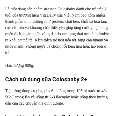
Là một dạng sản phẩm sữa non Colosbaby dành cho trẻ trên 2
tuổi của thương hiệu VitaDairy của Việt Nam bao gồm nhiều
thành phần dinh dưỡng như protein, chất béo, chất xơ hòa tan,
các vitamin và khoáng chất thiết yếu giúp tăng cường hệ thống
miễn dịch, ngăn ngừa vàng da; do tác dụng thải trừ hết bilirubin
ra khỏi cơ thể trẻ. Kích thích trẻ tiêu hóa tốt, tăng cân nhanh và
khỏe mạnh. Phòng ngừa và chống rối loạn tiêu hóa, táo bón ở
trẻ.
Hàm lượng 800g.
Cách sử dụng sữa Colosbaby 2+
Tiệt trùng dụng cụ pha, pha 6 muỗng trong 195ml nước từ 40-
50oC trong lần và uống từ 2-3 lần/ngày hoặc uống theo hướng
dẫn của các chuyên gia dinh dưỡng.