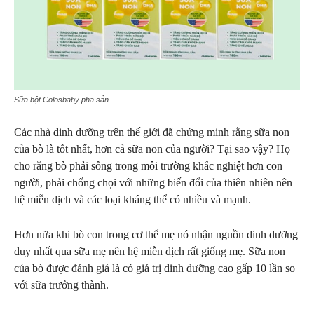
Sữa bột Colosbaby pha sẵn
Các nhà dinh dưỡng trên thế giới đã chứng minh rằng sữa non
của bò là tốt nhất, hơn cả sữa non của người? Tại sao vậy? Họ
cho rằng bò phải sống trong môi trường khắc nghiệt hơn con
người, phải chống chọi với những biến đổi của thiên nhiên nên
hệ miễn dịch và các loại kháng thể có nhiều và mạnh.
Hơn nữa khi bò con trong cơ thể mẹ nó nhận nguồn dinh dưỡng
duy nhất qua sữa mẹ nên hệ miễn dịch rất giống mẹ. Sữa non
của bò được đánh giá là có giá trị dinh dưỡng cao gấp 10 lần so
với sữa trưởng thành.