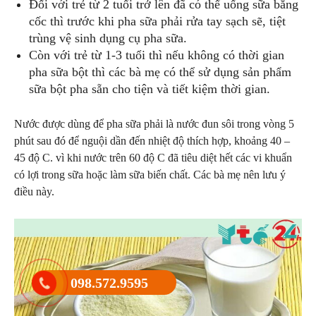
Đối với trẻ từ 2 tuổi trở lên đã có thể uống sữa bằng
cốc thì trước khi pha sữa phải rửa tay sạch sẽ, tiệt
trùng vệ sinh dụng cụ pha sữa.
Còn với trẻ từ 1-3 tuổi thì nếu không có thời gian
pha sữa bột thì các bà mẹ có thể sử dụng sản phẩm
sữa bột pha sẵn cho tiện và tiết kiệm thời gian.
Nước được dùng để pha sữa phải là nước đun sôi trong vòng 5
phút sau đó để nguội dần đến nhiệt độ thích hợp, khoảng 40 –
45 độ C. vì khi nước trên 60 độ C đã tiêu diệt hết các vi khuẩn
có lợi trong sữa hoặc làm sữa biến chất. Các bà mẹ nên lưu ý
điều này.
098.572.9595