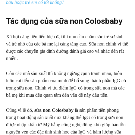
bầu hoặc trẻ em có tốt không?
Tác dụng của sữa non Colosbaby
Xã hội càng tiên tiến hiện đại thì nhu cầu chăm sóc trẻ sơ sinh
và trẻ nhỏ của các bà mẹ lại càng tăng cao. Sữa non chính vì thế
được các chuyên gia dinh dưỡng đánh giá cao và nhắc đến rất
nhiều.
Còn các nhà sản xuất thì không ngừng cạnh tranh nhau, luôn
luôn cải tiến sản phẩm của mình để bổ sung thành phần IgG có
trong sữa non. Chính vì ưu điểm IgG có trong sữa non mà các
bà mẹ khi mua đều quan tâm đến vấn đề này đầu tiên.
Cũng vì lẽ đó,
sữa non Colosbaby
là sản phẩm tiên phong
trong hoạt động sản xuất đưa kháng thể IgG có trong sữa non
được nhập khẩu từ Mỹ bằng công nghệ đông khô giúp bảo tồn
nguyên vẹn các đặc tính sinh học của IgG và hàm lượng sữa