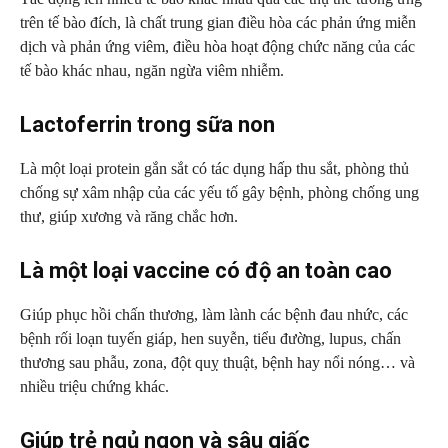
trên tế bào đích, là chất trung gian điều hòa các phản ứng miễn
dịch và phản ứng viêm, điều hòa hoạt động chức năng của các
tế bào khác nhau, ngăn ngừa viêm nhiễm.
Lactoferrin trong sữa non
Là một loại protein gắn sắt có tác dụng hấp thu sắt, phòng thủ
chống sự xâm nhập của các yếu tố gây bệnh, phòng chống ung
thư, giúp xương và răng chắc hơn.
Là một loại vaccine có độ an toàn cao
Giúp phục hồi chấn thương, làm lành các bệnh đau nhức, các
bệnh rối loạn tuyến giáp, hen suyễn, tiểu đường, lupus, chấn
thương sau phẫu, zona, đột quỵ thuật, bệnh hay nổi nóng… và
nhiều triệu chứng khác.
Giúp trẻ ngủ ngon và sâu giấc