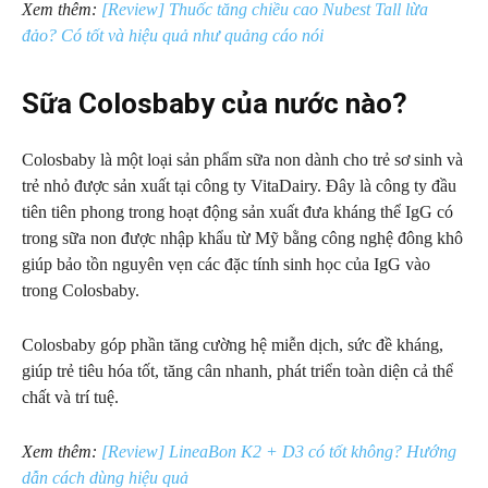
Xem thêm:
[Review] Thuốc tăng chiều cao Nubest Tall lừa
đảo? Có tốt và hiệu quả như quảng cáo nói
Sữa Colosbaby của nước nào?
Colosbaby là một loại sản phẩm sữa non dành cho trẻ sơ sinh và
trẻ nhỏ được sản xuất tại công ty VitaDairy. Đây là công ty đầu
tiên tiên phong trong hoạt động sản xuất đưa kháng thể IgG có
trong sữa non được nhập khẩu từ Mỹ bằng công nghệ đông khô
giúp bảo tồn nguyên vẹn các đặc tính sinh học của IgG vào
trong Colosbaby.
Colosbaby góp phần tăng cường hệ miễn dịch, sức đề kháng,
giúp trẻ tiêu hóa tốt, tăng cân nhanh, phát triển toàn diện cả thể
chất và trí tuệ.
Xem thêm:
[Review] LineaBon K2 + D3 có tốt không? Hướng
dẫn cách dùng hiệu quả