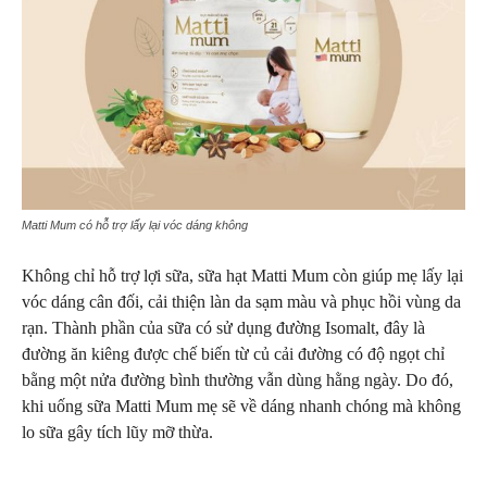
Matti Mum có hỗ trợ lấy lại vóc dáng không
Không chỉ hỗ trợ lợi sữa, sữa hạt Matti Mum còn giúp mẹ lấy lại
vóc dáng cân đối, cải thiện làn da sạm màu và phục hồi vùng da
rạn. Thành phần của sữa có sử dụng đường Isomalt, đây là
đường ăn kiêng được chế biến từ củ cải đường có độ ngọt chỉ
bằng một nửa đường bình thường vẫn dùng hằng ngày. Do đó,
khi uống sữa Matti Mum mẹ sẽ về dáng nhanh chóng mà không
lo sữa gây tích lũy mỡ thừa.