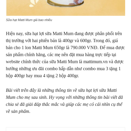
Sữa hạt Matti Mum giá bao nhiêu
Hiện nay, sữa hạt lợi sữa Matti Mum đang được phân phối trên
thị trường với hai phiên bản là 400gr và 600gr. Trong đó, giá
bán cho 1 lon Matti Mum 650gr là 790.000 VNĐ. Để mua được
sản phẩm chính hãng, các mẹ nên đặt mua hàng trực tiếp tại
website chính thức của sữa Matti Mum là mattimum.vn và được
hưởng những ưu đãi combo hấp dẫn như combo mua 3 tặng 1
hộp 400gr hay mua 4 tặng 2 hộp 400gr.
Bài viết trên đây là những thông tin về sữa hạt lợi sữa Matti
Mum cho mẹ sau sinh. Hy vọng với những thông tin bài viết đã
chia sẻ đã giải đáp thắc mắc và giúp các mẹ có cái nhìn cụ thể
về sản phẩm.