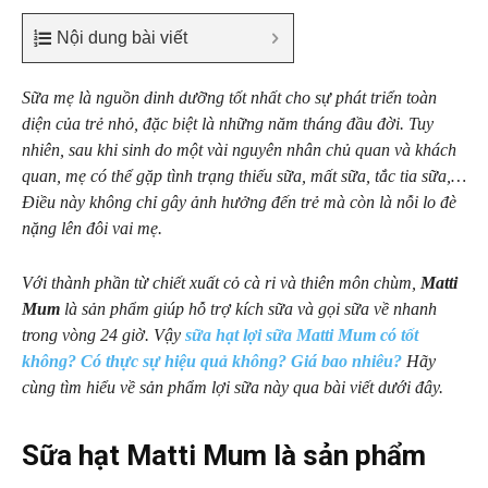
Nội dung bài viết
Sữa mẹ là nguồn dinh dưỡng tốt nhất cho sự phát triển toàn
diện của trẻ nhỏ, đặc biệt là những năm tháng đầu đời. Tuy
nhiên, sau khi sinh do một vài nguyên nhân chủ quan và khách
quan, mẹ có thể gặp tình trạng thiếu sữa, mất sữa, tắc tia sữa,…
Điều này không chỉ gây ảnh hưởng đến trẻ mà còn là nỗi lo đè
nặng lên đôi vai mẹ.
Với thành phần từ chiết xuất cỏ cà ri và thiên môn chùm,
Matti
Mum
là sản phẩm giúp hỗ trợ kích sữa và gọi sữa về nhanh
trong vòng 24 giờ. Vậy
sữa hạt lợi sữa Matti Mum có tốt
không? Có thực sự hiệu quả không? Giá bao nhiêu?
Hãy
cùng tìm hiểu về sản phẩm lợi sữa này qua bài viết dưới đây.
Sữa hạt Matti Mum là sản phẩm