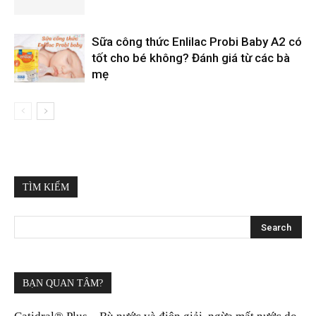
Sữa công thức Enlilac Probi Baby A2 có
tốt cho bé không? Đánh giá từ các bà
mẹ
TÌM KIẾM
BẠN QUAN TÂM?