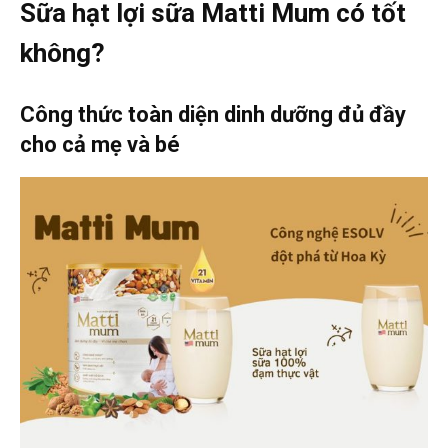
Sữa hạt lợi sữa Matti Mum có tốt
không?
Công thức toàn diện dinh dưỡng đủ đầy
cho cả mẹ và bé