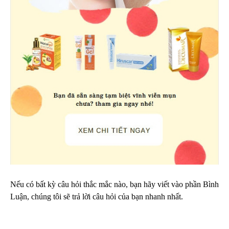
Nếu có bất kỳ câu hỏi thắc mắc nào, bạn hãy viết vào phần Bình
Luận, chúng tôi sẽ trả lời câu hỏi của bạn nhanh nhất.