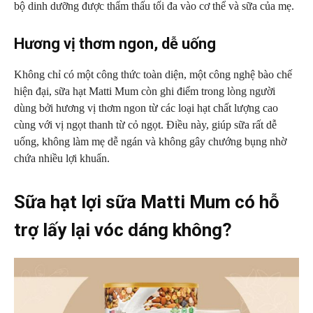
bộ dinh dưỡng được thẩm thấu tối đa vào cơ thể và sữa của mẹ.
Hương vị thơm ngon, dễ uống
Không chỉ có một công thức toàn diện, một công nghệ bào chế
hiện đại, sữa hạt Matti Mum còn ghi điểm trong lòng người
dùng bởi hương vị thơm ngon từ các loại hạt chất lượng cao
cùng với vị ngọt thanh từ cỏ ngọt. Điều này, giúp sữa rất dễ
uống, không làm mẹ dễ ngán và không gây chướng bụng nhờ
chứa nhiều lợi khuẩn.
Sữa hạt lợi sữa Matti Mum có hỗ
trợ lấy lại vóc dáng không?