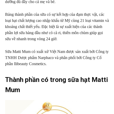
dưỡng đủ đầy cho cả mẹ và bé.
Bảng thành phần của sữa có sự kết hợp của đạm thực vật, các
loại hạt chất lượng cao nhập khẩu từ Mỹ cùng 21 loại vitamin và
khoáng chất thiết yếu. Đặc biệt là sự xuất hiện của các thành
phần lợi sữa hàng đầu như cỏ cà ri, thiên môn chùm giúp gọi
sữa về nhanh trong vòng 24 giờ.
Sữa Matti Mum có xuất xứ Việt Nam được sản xuất bởi Công ty
TNHH Dược phẩm Narphaco và phân phối bởi Công ty Cổ
phần Ilibeauty Cosmetics.
Thành phần có trong sữa hạt Matti
Mum