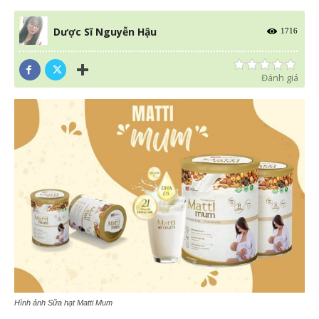
Dược Sĩ Nguyễn Hậu
1716
Đánh giá
Hình ảnh Sữa hạt Matti Mum