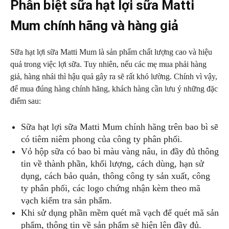
Phân biệt sữa hạt lợi sữa Matti
Mum chính hãng và hàng giả
Sữa hạt lợi sữa Matti Mum là sản phẩm chất lượng cao và hiệu
quả trong việc lợi sữa. Tuy nhiên, nếu các mẹ mua phải hàng
giả, hàng nhái thì hậu quả gây ra sẽ rất khó lường. Chính vì vậy,
để mua đúng hàng chính hãng, khách hàng cần lưu ý những đặc
điểm sau:
Sữa hạt lợi sữa Matti Mum chính hãng trên bao bì sẽ
có tiêm niêm phong của công ty phân phối.
Vỏ hộp sữa có bao bì màu vàng nâu, in đầy đủ thông
tin về thành phần, khối lượng, cách dùng, hạn sử
dụng, cách bảo quản, thông công ty sản xuất, công
ty phân phối, các logo chứng nhận kèm theo mã
vạch kiểm tra sản phẩm.
Khi sử dụng phần mềm quét mã vạch để quét mã sản
phẩm, thông tin về sản phẩm sẽ hiện lên đầy đủ.