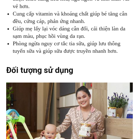
vẻ hơn.
Cung cấp vitamin và khoáng chất giúp bé tăng cân
đều, cứng cáp, phản ứng nhanh.
Giúp mẹ lấy lại vóc dáng cân đối, cải thiện làn da
sạm màu, phục hồi vùng da rạn.
Phòng ngừa nguy cơ tắc tia sữa, giúp lưu thông
tuyến sữa và giúp sữa được truyền nhanh hơn.
Đối tượng sử dụng