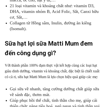
21 loại vitamin và khoáng chất như: vitamin D3,
DHA, vitamin nhóm B, Acid Folic, Sắt, Canxi hữu
cơ, Sắt,…
Collagen từ Hồng sâm, Inulin, đường ăn kiêng
(Isomalt).
Sữa hạt lợi sữa Matti Mum đem
đến công dụng gì?
Với thành phần 100% đạm thực vật kết hợp cùng các loại hạt
giàu dinh dưỡng, vitamin và khoáng chất, đặc biệt là chiết xuất
cỏ cà ri, sữa hạt Matti Mum là lựa chọn hiệu quả giúp các mẹ:
Gọi sữa về nhanh, tăng cường dưỡng chất giúp sữa
về sánh đặc, thơm mát.
Giúp phục hồi thể chất, tinh thần cho mẹ, giúp cải
thiện chức năng tiêu hoá, ngủ ngon và tinh thần vui