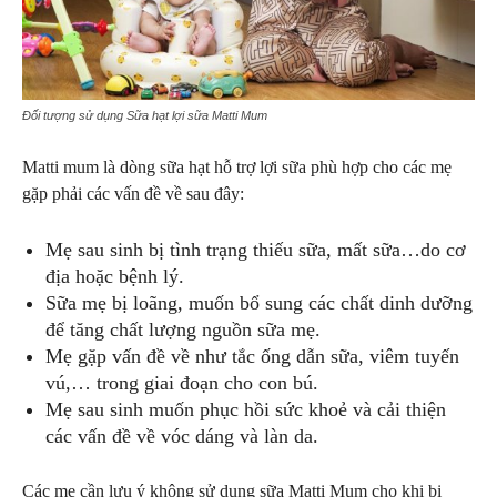
Đối tượng sử dụng Sữa hạt lợi sữa Matti Mum
Matti mum là dòng sữa hạt hỗ trợ lợi sữa phù hợp cho các mẹ
gặp phải các vấn đề về sau đây:
Mẹ sau sinh bị tình trạng thiếu sữa, mất sữa…do cơ
địa hoặc bệnh lý.
Sữa mẹ bị loãng, muốn bổ sung các chất dinh dưỡng
để tăng chất lượng nguồn sữa mẹ.
Mẹ gặp vấn đề về như tắc ống dẫn sữa, viêm tuyến
vú,… trong giai đoạn cho con bú.
Mẹ sau sinh muốn phục hồi sức khoẻ và cải thiện
các vấn đề về vóc dáng và làn da.
Các mẹ cần lưu ý không sử dụng sữa Matti Mum cho khi bị