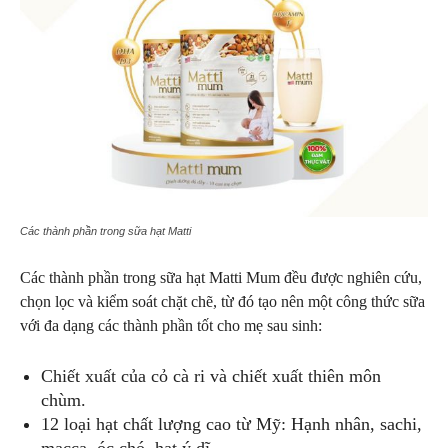
Các thành phần trong sữa hạt Matti
Các thành phần trong sữa hạt Matti Mum đều được nghiên cứu,
chọn lọc và kiểm soát chặt chẽ, từ đó tạo nên một công thức sữa
với đa dạng các thành phần tốt cho mẹ sau sinh:
Chiết xuất của cỏ cà ri và chiết xuất thiên môn
chùm.
12 loại hạt chất lượng cao từ Mỹ: Hạnh nhân, sachi,
macca, óc chó, hạt ý dĩ,…