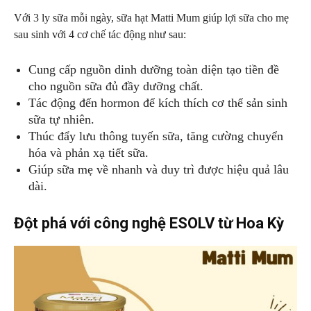
Với 3 ly sữa mỗi ngày, sữa hạt Matti Mum giúp lợi sữa cho mẹ
sau sinh với 4 cơ chế tác động như sau:
Cung cấp nguồn dinh dưỡng toàn diện tạo tiền đề
cho nguồn sữa đủ đầy dưỡng chất.
Tác động đến hormon để kích thích cơ thể sản sinh
sữa tự nhiên.
Thúc đẩy lưu thông tuyến sữa, tăng cường chuyển
hóa và phản xạ tiết sữa.
Giúp sữa mẹ về nhanh và duy trì được hiệu quả lâu
dài.
Đột phá với công nghệ ESOLV từ Hoa Kỳ