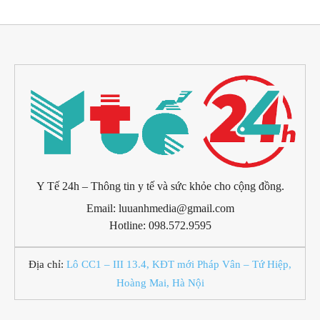
Y Tế 24h – Thông tin y tế và sức khỏe cho cộng đồng.
Email: luuanhmedia@gmail.com
Hotline: 098.572.9595
Địa chỉ:
Lô CC1 – III 13.4, KĐT mới Pháp Vân – Tứ Hiệp,
Hoàng Mai, Hà Nội