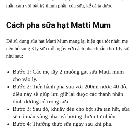
mẫn cảm với bất kỳ thành phần của sữa, kể cả tá dược.
Cách pha sữa hạt Matti Mum
Để sử dụng sữa hạt Matti Mum mang lại hiệu quả tốt nhất, mẹ
nên bổ sung 3 ly sữa mỗi ngày với cách pha chuẩn cho 1 ly sữa
như sau:
Bước 1: Các mẹ lấy 2 muỗng gạt sữa Matti mum
cho vào ly.
Bước 2: Tiến hành pha sữa với 200ml nước 40 độ,
điều này sẽ giúp lưu giữ lại được các thành phần
dinh dưỡng có trong sữa.
Bước 3: Sau đó, khuấy đều cho bột sữa tan hết, sữa
sẽ có màu vàng nhạt và hương thơm tự nhiên.
Bước 4: Thưởng thức sữa ngay sau khi pha.