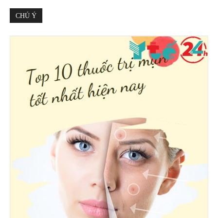
CHÚ Ý