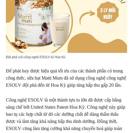
Đột phá với công nghệ ESOLV từ Hoa Kỳ
Để phát huy được hiệu quả tối ưu của các thành phần có trong
công thức, sữa hạt Matti Mum đã sử dụng công nghệ công nghệ
ESOLV đột phá đến từ Hoa Kỳ giúp tăng hấp thu gấp 20 lần.
Công nghệ ESOLV là một thành tựu to lớn đã được cấp bằng
sáng chế bởi United States Patent Hoa Kỳ. Công nghệ này giúp
bao tụ các hợp chất từ đó các dưỡng chất dễ dàng thấm thấu
được và làm tăng khả năng hấp thu dinh dưỡng. Đồng thời,
ESOLV cũng làm tăng cường khả năng chuyển hoá giúp toàn