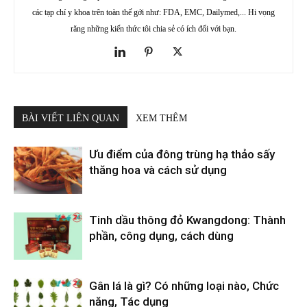
các tạp chí y khoa trên toàn thế gới như: FDA, EMC, Dailymed,... Hi vọng
răng những kiến thức tôi chia sẻ có ích đối với bạn.
BÀI VIẾT LIÊN QUAN
XEM THÊM
Ưu điểm của đông trùng hạ thảo sấy
thăng hoa và cách sử dụng
Tinh dầu thông đỏ Kwangdong: Thành
phần, công dụng, cách dùng
Gân lá là gì? Có những loại nào, Chức
năng, Tác dụng