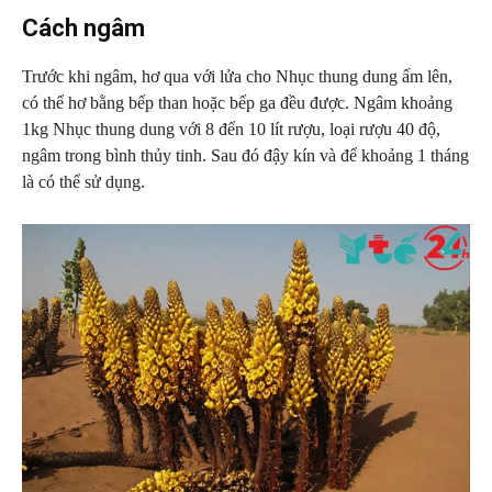
Cách ngâm
Trước khi ngâm, hơ qua với lửa cho Nhục thung dung ấm lên,
có thể hơ bằng bếp than hoặc bếp ga đều được. Ngâm khoảng
1kg Nhục thung dung với 8 đến 10 lít rượu, loại rượu 40 độ,
ngâm trong bình thủy tinh. Sau đó đậy kín và để khoảng 1 tháng
là có thể sử dụng.