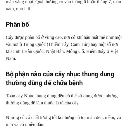
màu vàng nhạt. Quả thường có vào tháng 6 hoặc tháng 7, màu
xám, nhỏ li ti.
Phân bố
Cây được phân bố ở vùng cao, nơi có khí hậu mát mẻ như một
vài nơi ở Trung Quốc (Thiểm Tây, Cam Túc) hay một số nơi
khác như Hàn Quốc, Nhật Bản, Mông Cổ. Hiếm thấy ở Việt
Nam.
Bộ phận nào của cây nhục thung dung
thường dùng để chữa bệnh
Toàn cây Nhục thung dung đều có thể sử dụng được, nhưng
thường dùng để làm thuốc là rễ của cây.
Những củ có chất lượng tốt là những củ to, màu đen, mềm, vỏ
mịn và có nhiều đầu.