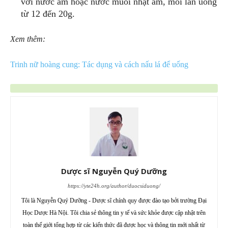
với nước ấm hoặc nước muối nhạt ấm, mỗi lần uống
từ 12 đến 20g.
Xem thêm:
Trinh nữ hoàng cung: Tác dụng và cách nấu lá để uống
Dược sĩ Nguyễn Quý Dưỡng
https://yte24h.org/author/duocsiduong/
Tôi là Nguyễn Quý Dưỡng - Dược sĩ chính quy được đào tạo bởi trường Đại
Học Dược Hà Nội. Tôi chia sẻ thông tin y tế và sức khỏe được cập nhật trên
toàn thế giới tổng hợp từ các kiến thức đã được học và thông tin mới nhất từ