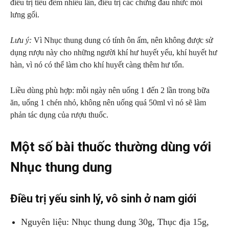
điều trị tiểu đêm nhiều lần, điều trị các chứng đau nhức mỏi
lưng gối.
Lưu ý:
Vì Nhục thung dung có tính ôn ấm, nên không được sử
dụng rượu này cho những người khí hư huyết yếu, khí huyết hư
hàn, vì nó có thể làm cho khí huyết càng thêm hư tổn.
Liều dùng phù hợp: mỗi ngày nên uống 1 đến 2 lần trong bữa
ăn, uống 1 chén nhỏ, không nên uống quá 50ml vì nó sẽ làm
phản tác dụng của rượu thuốc.
Một số bài thuốc thường dùng với
Nhục thung dung
Điều trị yếu sinh lý, vô sinh ở nam giới
Nguyên liệu: Nhục thung dung 30g, Thục địa 15g,