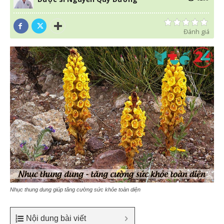
Đánh giá
Nhục thung dung giúp tăng cường sức khỏe toàn diện
Nội dung bài viết