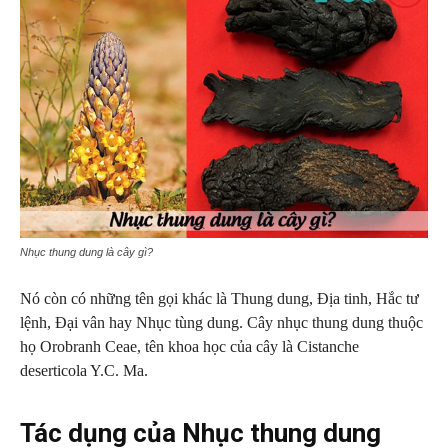
Nhục thung dung là cây gì?
Nó còn có những tên gọi khác là Thung dung, Địa tinh, Hắc tư
lệnh, Đại vân hay Nhục tùng dung. Cây nhục thung dung thuộc
họ Orobranh Ceae, tên khoa học của cây là Cistanche
deserticola Y.C. Ma.
Tác dụng của Nhục thung dung