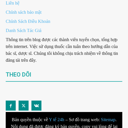
Liên hệ
Chính sách bảo mật
Chính Sách Điều Khoản
Danh Sách Tác Giả
Thông tin trên blog được các thành viên tuyển chọn, tổng hợp
trên internet. Việc sử dụng thuốc cần tuân theo hướng dẫn của
bác sĩ, dược sĩ. Chúng tôi không chịu trách nhiệm về thông tin
đăng tải trên đây.
THEO DÕI
Bản quyền thuộc về
Y tế 24h
– Sơ đồ trang web:
Sitemap
.
Nội dung đã được đăng ký bản quyền, copy vui lòng để lại