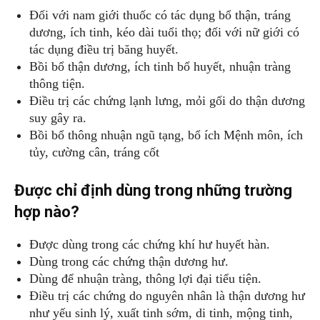
Đối với nam giới thuốc có tác dụng bổ thận, tráng
dương, ích tinh, kéo dài tuổi thọ; đối với nữ giới có
tác dụng điều trị băng huyết.
Bồi bổ thận dương, ích tinh bổ huyết, nhuận tràng
thông tiện.
Điều trị các chứng lạnh lưng, mỏi gối do thận dương
suy gây ra.
Bồi bổ thông nhuận ngũ tạng, bổ ích Mệnh môn, ích
tủy, cường cân, tráng cốt
Được chỉ định dùng trong những trường
hợp nào?
Được dùng trong các chứng khí hư huyết hàn.
Dùng trong các chứng thận dương hư.
Dùng để nhuận tràng, thông lợi đại tiểu tiện.
Điều trị các chứng do nguyên nhân là thận dương hư
như yếu sinh lý, xuất tinh sớm, di tinh, mộng tinh,