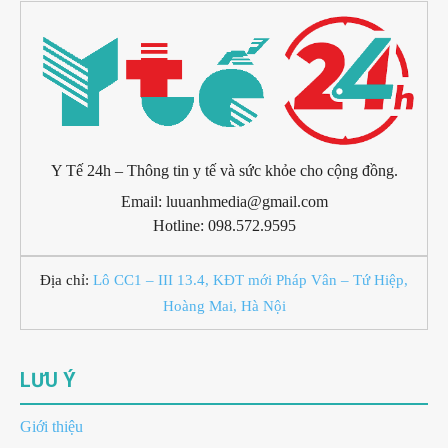
Y Tế 24h – Thông tin y tế và sức khỏe cho cộng đồng.
Email: luuanhmedia@gmail.com
Hotline: 098.572.9595
Địa chỉ:
Lô CC1 – III 13.4, KĐT mới Pháp Vân – Tứ Hiệp,
Hoàng Mai, Hà Nội
LƯU Ý
Giới thiệu