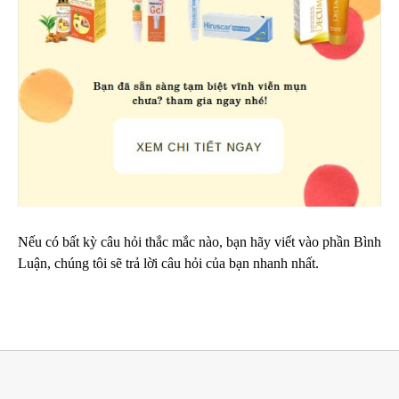
Nếu có bất kỳ câu hỏi thắc mắc nào, bạn hãy viết vào phần Bình
Luận, chúng tôi sẽ trả lời câu hỏi của bạn nhanh nhất.