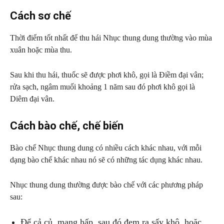
Cách sơ chế
Thời điểm tốt nhất để thu hái Nhục thung dung thường vào mùa
xuân hoặc mùa thu.
Sau khi thu hái, thuốc sẽ được phơi khô, gọi là Điềm đại vân;
rửa sạch, ngâm muối khoảng 1 năm sau đó phơi khô gọi là
Diêm đại vân.
Cách bào chế, chế biến
Bào chế Nhục thung dung có nhiều cách khác nhau, với mỗi
dạng bào chế khác nhau nó sẽ có những tác dụng khác nhau.
Nhục thung dung thường được bào chế với các phương pháp
sau:
Để cả củ, mang hấp, sau đó đem ra sấy khô, hoặc