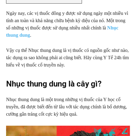
Ngày nay, các vị thuốc đông y được sử dụng ngày một nhiều vì
tính an toàn và khả năng chữa bệnh kỳ diệu của nó. Một trong
số những vị thuốc được sử dụng nhiều nhất chính là
Nhục
thung dung
.
Vậy cụ thể Nhục thung dung là vị thuốc có nguồn gốc như nào,
tác dụng ra sao không phải ai cũng biết. Hãy cùng Y Tế 24h tìm
hiểu về vị thuốc cổ truyền này.
Nhục thung dung là cây gì?
Nhục thung dung là một trong những vị thuốc của Y học cổ
truyền, đã được biết đến từ lâu với tác dụng chính là bổ dương,
cường gân tráng cốt cực kỳ hiệu quả.