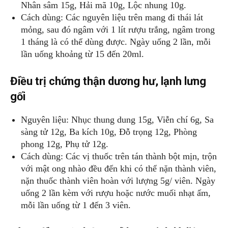
Nhân sâm 15g, Hải mã 10g, Lộc nhung 10g.
Cách dùng: Các nguyên liệu trên mang đi thái lát
mỏng, sau đó ngâm với 1 lít rượu trắng, ngâm trong
1 tháng là có thể dùng được. Ngày uống 2 lần, mỗi
lần uống khoảng từ 15 đến 20ml.
Điều trị chứng thận dương hư, lạnh lưng
gối
Nguyên liệu: Nhục thung dung 15g, Viễn chí 6g, Sa
sàng tử 12g, Ba kích 10g, Đỗ trọng 12g, Phòng
phong 12g, Phụ tử 12g.
Cách dùng: Các vị thuốc trên tán thành bột mịn, trộn
với mật ong nhào đều đến khi có thể nặn thành viên,
nặn thuốc thành viên hoàn với lượng 5g/ viên. Ngày
uống 2 lần kèm với rượu hoặc nước muối nhạt ấm,
mỗi lần uống từ 1 đến 3 viên.