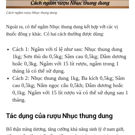
Cách ngâm rượu Nhục thung dung
Ngoài ra, có thể ngâm Nhục thung dung kết hợp với các vị
thuốc đông y khác. Có hai cách thường được dùng:
Cách 1: Ngâm với tỉ lệ như sau: Nhục thung dung
1kg; Sơn thù du 0,5kg; Sâm cau 0,5kg; Dâm dương
hoắc 0,3kg. Ngâm với 15 lít rượu, ngâm trong 1
tháng là có thể sử dụng.
Cách 2: Nhục thung dung 1kg, Ba kích 0,5kg; Sâm
cau 0,5kg; Nấm ngọc cẩu 0,5kh; Dâm dương hoắc
0,1kg. Ngâm với 15 lít rượu và có thể sử dụng sau 1
tháng.
Tác dụng của rượu Nhục thung dung
Bổ thận tráng dương, tăng cường khả năng sinh lý ở nam giới,