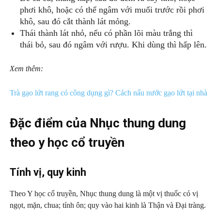
phơi khô, hoặc có thể ngâm với muối trước rồi phơi
khô, sau đó cắt thành lát mỏng.
Thái thành lát nhỏ, nếu có phần lõi màu trắng thì
thái bỏ, sau đó ngâm với rượu. Khi dùng thì hấp lên.
Xem thêm:
Trà gạo lứt rang có công dụng gì? Cách nấu nước gạo lứt tại nhà
Đặc điểm của Nhục thung dung
theo y học cổ truyền
Tính vị, quy kinh
Theo Y học cổ truyền, Nhục thung dung là một vị thuốc có vị
ngọt, mặn, chua; tính ôn; quy vào hai kinh là Thận và Đại tràng.