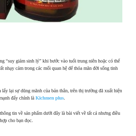
g “suy giảm sinh lý” khi bước vào tuổi trung niên hoặc có thể
rất nhạy cảm trong các mối quan hệ để thỏa mãn đời sống tinh
ấy lại sự dũng mãnh của bản thân, trên thị trường đã xuất hiện
 mạnh đấy chính là
Kichmen plus
.
ông tin về sản phẩm dưới đây là bài viết về tất cả nhưng điều
 hợp cho bạn đọc.