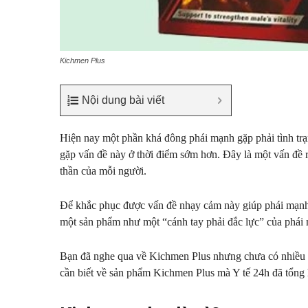
Kichmen Plus
Nội dung bài viết
Hiện nay một phần khá đông phái mạnh gặp phải tình trạn
gặp vấn đề này ở thời điểm sớm hơn. Đây là một vấn đề 
thần của mỗi người.
Để khắc phục được vấn đề nhạy cảm này giúp phái mạnh l
một sản phẩm như một “cánh tay phải đắc lực” của phái
Bạn đã nghe qua về Kichmen Plus nhưng chưa có nhiều th
cần biết về sản phẩm Kichmen Plus mà Y tế 24h đã tổng