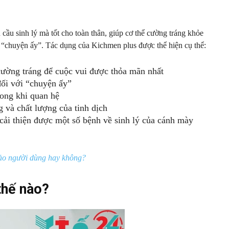
ầu sinh lý mà tốt cho toàn thân, giúp cơ thể cường tráng khỏe
 “chuyện ấy”. Tác dụng của Kichmen plus được thể hiện cụ thể:
cường tráng để cuộc vui được thỏa mãn nhất
ối với “chuyện ấy”
ong khi quan hệ
 và chất lượng của tinh dịch
ải thiện được một số bệnh về sinh lý của cánh mày
ảo người dùng hay không?
thế nào?