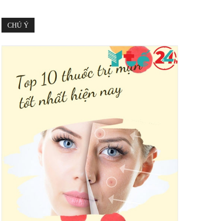
CHÚ Ý