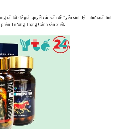
g rất tốt để giải quyết các vấn đề “yếu sinh lý” như xuất tinh
 phần Trương Trọng Cảnh sản xuất.