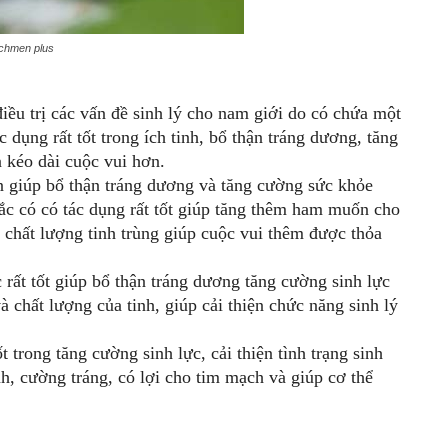
ichmen plus
điều trị các vấn đề sinh lý cho nam giới do có chứa một
dụng rất tốt trong ích tinh, bổ thận tráng dương, tăng
kéo dài cuộc vui hơn.
n giúp bổ thận tráng dương và tăng cường sức khỏe
c có có tác dụng rất tốt giúp tăng thêm ham muốn cho
chất lượng tinh trùng giúp cuộc vui thêm được thỏa
rất tốt giúp bổ thận tráng dương tăng cường sinh lực
 chất lượng của tinh, giúp cải thiện chức năng sinh lý
 trong tăng cường sinh lực, cải thiện tình trạng sinh
h, cường tráng, có lợi cho tim mạch và giúp cơ thể