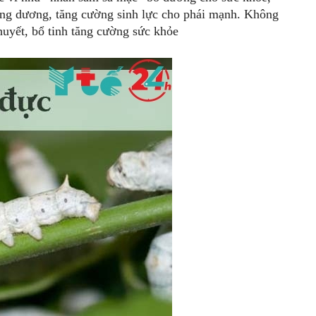
tráng dương, tăng cường sinh lực cho phái mạnh. Không
 huyết, bổ tinh tăng cường sức khỏe