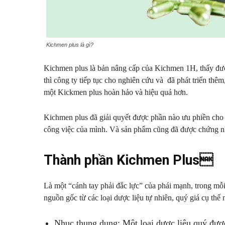
Kichmen plus là gì?
Kichmen plus là bản nâng cấp của Kichmen 1H, thấy đư
thì công ty tiếp tục cho nghiên cứu và đã phát triển th
một Kickmen plus hoàn hảo và hiệu quả hơn.
Kichmen plus đã giải quyết được phần nào ưu phiền cho 
công việc của mình. Và sản phẩm cũng đã được chứng nhậ
Thành phần Kichmen Plus
Là một “cánh tay phải đắc lực” của phái mạnh, trong mỗ
nguồn gốc từ các loại dược liệu tự nhiên, quý giá cụ thể 
Nhục thung dung: Một loại dược liệu quý đượ