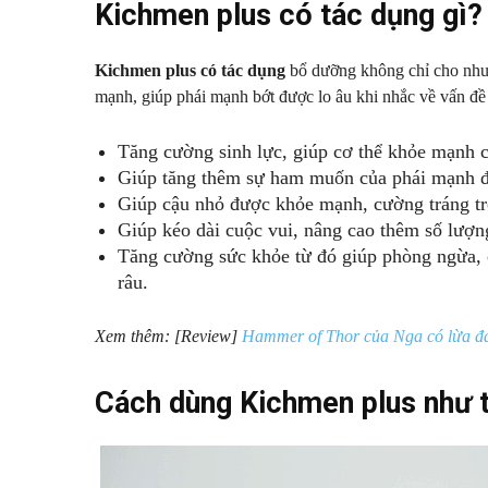
Kichmen plus có tác dụng gì?
Kichmen plus có tác dụng
bổ dưỡng không chỉ cho nhu c
mạnh, giúp phái mạnh bớt được lo âu khi nhắc về vấn đề
Tăng cường sinh lực, giúp cơ thể khỏe mạnh 
Giúp tăng thêm sự ham muốn của phái mạnh đ
Giúp cậu nhỏ được khỏe mạnh, cường tráng tr
Giúp kéo dài cuộc vui, nâng cao thêm số lượng
Tăng cường sức khỏe từ đó giúp phòng ngừa, c
râu.
Xem thêm: [Review]
Hammer of Thor của Nga có lừa đ
Cách dùng Kichmen plus như 