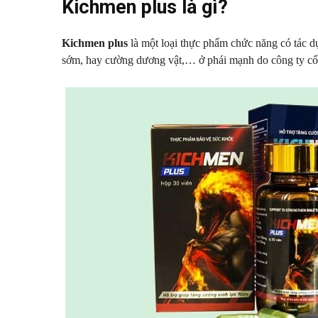
Kichmen plus là gì?
Kichmen plus
là một loại thực phẩm chức năng có tác dụn
sớm, hay cường dương vật,… ở phái mạnh do công ty cổ