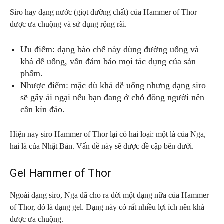
Siro hay dạng nước (giọt dưỡng chất) của Hammer of Thor
được ưa chuộng và sử dụng rộng rãi.
Ưu điểm: dạng bào chế này dùng đường uống và
khá dễ uống, vẫn đảm bảo mọi tác dụng của sản
phẩm.
Nhược điểm: mặc dù khá dễ uống nhưng dạng siro
sẽ gây ái ngại nếu bạn đang ở chỗ đông người nên
cần kín đáo.
Hiện nay siro Hammer of Thor lại có hai loại: một là của Nga,
hai là của Nhật Bản. Vấn đề này sẽ được đề cập bên dưới.
Gel Hammer of Thor
Ngoài dạng siro, Nga đã cho ra đời một dạng nữa của Hammer
of Thor, đó là dạng gel. Dạng này có rất nhiều lợi ích nên khá
được ưa chuộng.