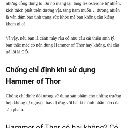
những công dụng to lớn nó mang lại: tăng testosterone tự nhiên,
kích thích phát triển dương vật, tăng ham muốn… đương nhiên
là vẫn đảm bảo tình trạng sức khỏe mà bạn không cần kiêng
khem gì cả.
Vì vậy, nếu bạn là cánh mày râu có nhu cầu cải thiện sinh lý,
bạn thắc mắc có nên dùng Hammer of Thor hay không, thì câu
trả lời là CÓ.
Chống chỉ định khi sử dụng
Hammer of Thor
Chống chỉ định: đối tượng sử dụng sản phẩm cho những trường
hợp không tự nguyện hay dị ứng với bất kì thành phần nào của
sản phẩm.
Hammer of Thor có hại không? Có