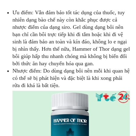
Ưu điểm: Vẫn đảm bảo tốt tác dụng của thuốc, tuy
nhiên dạng bào chế này còn khắc phục được cả
nhược điểm của dạng siro. Gel dùng dạng bôi nên
bạn chỉ cần bôi trực tiếp khi đi tắm hoặc khi đi vệ
sinh là đảm bảo an toàn và kín đáo, không lo e ngại
bị nhìn thấy. Hơn thế nữa, Hammer of Thor dạng gel
bôi giúp hấp thu nhanh chóng mà không bị biến đổi
bởi thức ăn hay chuyển hóa qua gan.
Nhược điểm: Do dùng dạng bôi nên mỗi khi quan hệ
có thể sẽ bị phát hiện và đặc biệt là khi xong phải
rửa đi khá là bất tiện.