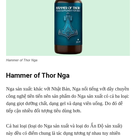
Hammer of Thor Nga
Hammer of Thor Nga
Nga sản xuất: khác với Nhật Bản, Nga nổi tiếng với dây chuyền
công nghệ tiên tiến nên sản phẩm do Nga sản xuất có cả ba loại:
dạng giọt dưỡng chất, dạng gel và dạng viên uống. Do đó dễ
tiếp cận nhiều đối tượng tiêu dùng hơn.
Cả hai loại (loại do Nga sản xuất và loại do Ấn Độ sản xuất)
này đều có điểm chung là tác dụng tương tự nhau tuy nhiên