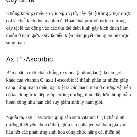
Không khác gì mấy so với Ngũ vị tử, cây tật lệ trong y học được
coi là chất kích dục mạnh mẽ. Hoạt chất protodioscin có trong
cây tật lê tác động vào các thụ thể thần kinh gây kích thích ham
muốn ở nam giới. Đây là điều kiện tiên quyết cho quan hệ được
sung man.
Axit 1-Ascorbic
Bản chất là một chất chống oxy hóa (antioxidant), là tên gọi
khác của vitamin C, axit 1-ascorbic là thành phần tự nhiên giúp
căng cứng mạch máu, đặc biệt là các mạch máu ở dương vật nên
có tác dụng trực tiếp giúp cường dương, thúc đẩy lưu thông tuần
hoàn cũng như hạn chế suy giảm sinh lý nam giới.
Ngoài ra, axit 1-ascorbic giúp sản sinh vitamin C (1 chất dinh
dưỡng thiết yếu cho cơ thể), giúp tạo collagen và tham gia vào
hầu hết các phản ứng sinh hoá cùng chức năng cải thiện hệ