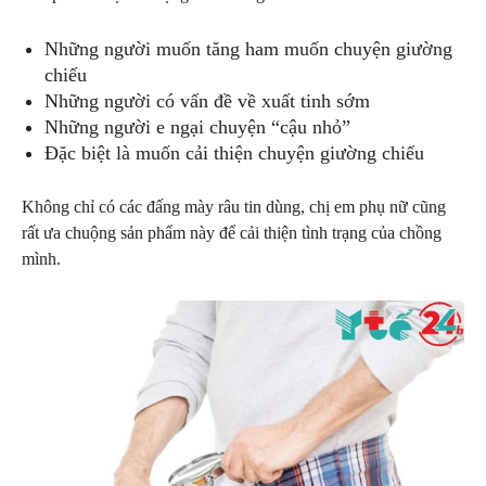
Những người muốn tăng ham muốn chuyện giường
chiếu
Những người có vấn đề về xuất tinh sớm
Những người e ngại chuyện “cậu nhỏ”
Đặc biệt là muốn cải thiện chuyện giường chiếu
Không chỉ có các đấng mày râu tin dùng, chị em phụ nữ cũng
rất ưa chuộng sản phẩm này để cải thiện tình trạng của chồng
mình.