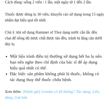
Cách dùng: uống 2 viên / 1 lần, một ngày từ 1 đến 2 lần.
Thuốc được đóng lọ 30 viên, khuyến cáo sử dụng trong 15 ngày
nhằm đạt hiệu quả tốt nhất.
Chú ý: khi sử dụng Hammer of Thor dạng nước cần lắc đều
chai để nồng độ dược chất được tản đều, tránh bị lắng cặn dưới
đáy lọ.
Một liệu trình điều trị thường sử dụng hết ba lọ nên
bạn nên nghe theo chỉ định của bác sĩ để áp dụng
hiệu quả nhất có thể.
Đặc biệt: sản phẩm không phải là thuốc, không có
tác dụng thay thế thuốc chữa bệnh.
Xem thêm:
[Đánh giá] Genshu có tốt không? Tác dụng, Liều
dùng, Giá bán