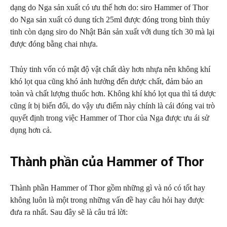
dạng do Nga sản xuất có ưu thế hơn do: siro Hammer of Thor
do Nga sản xuất có dung tích 25ml được đóng trong bình thủy
tinh còn dạng siro do Nhật Bản sản xuất với dung tích 30 mà lại
được đóng bằng chai nhựa.
Thủy tinh vốn có mật độ vật chất dày hơn nhựa nên không khí
khó lọt qua cũng khó ảnh hưởng đến dược chất, đảm bảo an
toàn và chất lượng thuốc hơn. Không khí khó lọt qua thì tá dược
cũng ít bị biến đổi, do vậy ưu điểm này chính là cái đóng vai trò
quyết định trong việc Hammer of Thor của Nga được ưu ái sử
dụng hơn cả.
Thành phần của Hammer of Thor
Thành phần Hammer of Thor gồm những gì và nó có tốt hay
không luôn là một trong những vấn đề hay câu hỏi hay được
đưa ra nhất. Sau đây sẽ là câu trả lời: