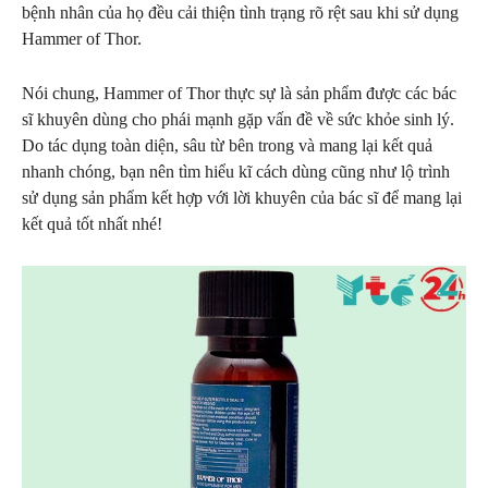
bệnh nhân của họ đều cải thiện tình trạng rõ rệt sau khi sử dụng
Hammer of Thor.
Nói chung, Hammer of Thor thực sự là sản phẩm được các bác
sĩ khuyên dùng cho phái mạnh gặp vấn đề về sức khỏe sinh lý.
Do tác dụng toàn diện, sâu từ bên trong và mang lại kết quả
nhanh chóng, bạn nên tìm hiểu kĩ cách dùng cũng như lộ trình
sử dụng sản phẩm kết hợp với lời khuyên của bác sĩ để mang lại
kết quả tốt nhất nhé!