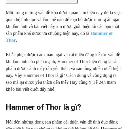
Một trong những vấn đề khá được quan tâm hiện nay đó là việc
quan hệ tình dục và làm thế nào để loại bỏ được những ái ngại
khi làm tình và bài viết này xin được giới thiệu tới các bạn một
sản phẩm khá được ưa chuộng hiện nay, đó là
Hammer of
Thor
.
Khắc phục được các quan ngại và cải thiện đáng kể các vấn đề
khi làm tình của phái mạnh, Hammer of Thor hiện đang là sản
phẩm được cánh mày râu yêu thích và săn lùng nhiều nhất hiện
nay. Vậy Hammer of Thor là gì? Cách dùng và công dụng ra
sao mà lại được yêu thích đến thế? Hãy cùng Y Tế 24h tham
khảo bài viết dưới đây nhé!
Hammer of Thor là gì?
Nói đến những dòng sản phẩm cải thiện vấn đề tình dục đẳng
cấp nhất hiện nay chúng ta không thể không kể đến Hammer of