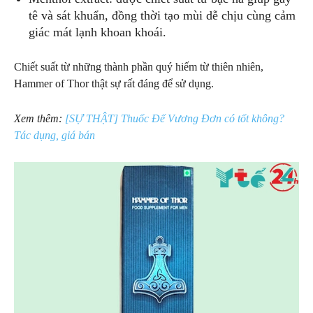
tê và sát khuẩn, đồng thời tạo mùi dễ chịu cùng cảm
giác mát lạnh khoan khoái.
Chiết suất từ những thành phần quý hiếm từ thiên nhiên,
Hammer of Thor thật sự rất đáng để sử dụng.
Xem thêm:
[SỰ THẬT] Thuốc Đế Vương Đơn có tốt không?
Tác dụng, giá bán