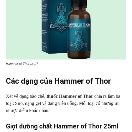
Hammer of Thor là gì?
Các dạng của Hammer of Thor
Xét về dạng bào chế,
thuốc Hammer of Thor
chia ra làm ba
loại: Siro, dạng gel và dạng viên uống. Mỗi loại có những ưu
nhược điểm khác nhau.
Giọt dưỡng chất Hammer of Thor 25ml