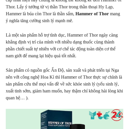
Thor. Lấy ý tưởng từ vị thần Thor trong thần thoại Hy Lạp,
Hammer là búa còn Thor là thần sấm,
Hammer of Thor
mang
ý nghĩa tăng cường sinh lý mạnh mẽ.
Là một sản phẩm hỗ trợ tình dục, Hammer of Thor ngày càng
khẳng định vị trí của mình với nhiều dạng thuốc cùng thành
phần chiết suất tự nhiên với cơ chế tác động toàn diện cơ thể
nam giới để mang lại hiệu quả tốt nhất.
Sản phẩm có nguồn gốc Ấn Độ, sản xuất và phát triển tại Nga
nên với công nghệ Hoa Kì thì Hammer of Thor thực sự chính là
sản phẩm cứu thế mọi vấn đề về sức khỏe sinh lý (yếu sinh lý,
xuất tinh sớm, giảm ham muốn, hay thậm chí không hài lòng khi
quan hệ… ).