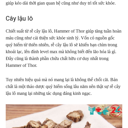
giúp kéo dài thời gian quan hệ cũng như duy trì tốt sức khỏe.
Cây lậu lô
Chiết suất từ rễ cây lậu lô, Hammer of Thor giúp tăng tuần hoàn
máu cũng như cải thiện sức khỏe sinh lý. Vốn có nguồn gốc
quý hiếm từ thiên nhiên, rễ cây lậu lô sẽ khiến bạn chìm trong
khoái lạc, lên đỉnh level max mà không biết đến lão hóa là gì.
Đây cũng là thành phần chứa chất hữu cơ duy nhất trong
Hammer of Thor.
Tuy nhiên hiệu quả mà nó mang lại là không thể chối cãi. Bản
chất là một thảo dược quý hiếm sống lâu năm nên thật sự rễ cây
lậu lô mang lại những tác dụng đáng kinh ngạc.