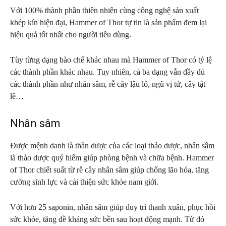
Với 100% thành phần thiên nhiên cùng công nghệ sản xuất
khép kín hiện đại, Hammer of Thor tự tin là sản phẩm đem lại
hiệu quả tốt nhất cho người tiêu dùng.
Tùy từng dạng bào chế khác nhau mà Hammer of Thor có tỷ lệ
các thành phần khác nhau. Tuy nhiên, cả ba dạng vẫn đầy đủ
các thành phần như nhân sâm, rễ cây lậu lô, ngũ vị tử, cây tật
lê…
Nhân sâm
Được mệnh danh là thần dược của các loại thảo dược, nhân sâm
là thảo dược quý hiếm giúp phòng bệnh và chữa bệnh. Hammer
of Thor chiết suất từ rễ cây nhân sâm giúp chống lão hóa, tăng
cường sinh lực và cải thiện sức khỏe nam giới.
Với hơn 25 saponin, nhân sâm giúp duy trì thanh xuân, phục hồi
sức khỏe, tăng đề kháng sức bền sau hoạt động mạnh. Từ đó