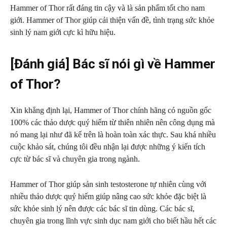
Hammer of Thor rất đáng tin cậy và là sản phẩm tốt cho nam
giới. Hammer of Thor giúp cải thiện vấn đề, tình trạng sức khỏe
sinh lý nam giới cực kì hữu hiệu.
[Đánh giá] Bác sĩ nói gì về Hammer
of Thor?
Xin khẳng định lại, Hammer of Thor chính hãng có nguồn gốc
100% các thảo dược quý hiếm từ thiên nhiên nên công dụng mà
nó mang lại như đã kể trên là hoàn toàn xác thực. Sau khá nhiều
cuộc khảo sát, chúng tôi đều nhận lại được những ý kiến tích
cực từ bác sĩ và chuyên gia trong ngành.
Hammer of Thor giúp sản sinh testosterone tự nhiên cùng với
nhiều thảo dược quý hiếm giúp nâng cao sức khỏe đặc biệt là
sức khỏe sinh lý nên được các bác sĩ tin dùng. Các bác sĩ,
chuyên gia trong lĩnh vực sinh dục nam giới cho biết hầu hết các