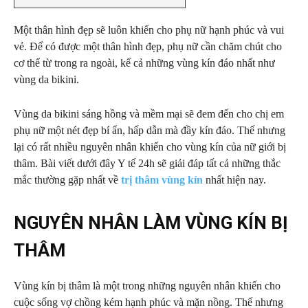
Một thân hình đẹp sẽ luôn khiến cho phụ nữ hạnh phúc và vui
vẻ. Để có được một thân hình đẹp, phụ nữ cần chăm chút cho
cơ thể từ trong ra ngoài, kể cả những vùng kín đáo nhất như
vùng da bikini.
Vùng da bikini sáng hồng và mềm mại sẽ đem đến cho chị em
phụ nữ một nét đẹp bí ẩn, hấp dẫn mà đầy kín đáo. Thế nhưng
lại có rất nhiều nguyên nhân khiến cho vùng kín của nữ giới bị
thâm. Bài viết dưới đây Y tế 24h sẽ giải đáp tất cả những thắc
mắc thường gặp nhất về
trị thâm vùng kín
nhất hiện nay.
NGUYÊN NHÂN LÀM VÙNG KÍN BỊ
THÂM
Vùng kín bị thâm là một trong những nguyên nhân khiến cho
cuộc sống vợ chồng kém hạnh phúc và mặn nồng. Thế nhưng