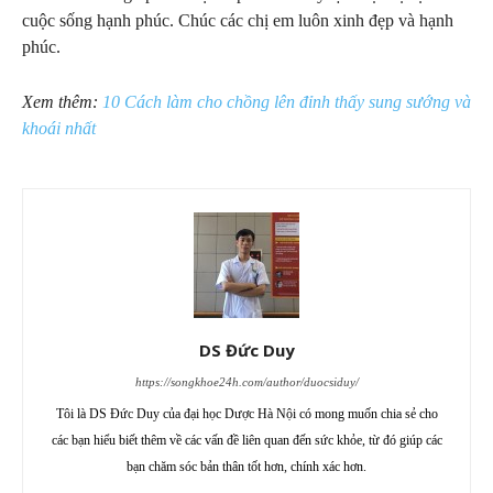
cuộc sống hạnh phúc. Chúc các chị em luôn xinh đẹp và hạnh
phúc.
Xem thêm:
10 Cách làm cho chồng lên đỉnh thấy sung sướng và
khoái nhất
DS Đức Duy
https://songkhoe24h.com/author/duocsiduy/
Tôi là DS Đức Duy của đại học Dược Hà Nội có mong muốn chia sẻ cho
các bạn hiểu biết thêm về các vấn đề liên quan đến sức khỏe, từ đó giúp các
bạn chăm sóc bản thân tốt hơn, chính xác hơn.