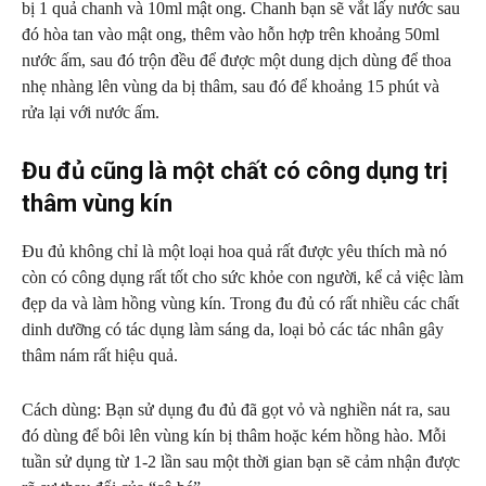
bị 1 quả chanh và 10ml mật ong. Chanh bạn sẽ vắt lấy nước sau
đó hòa tan vào mật ong, thêm vào hỗn hợp trên khoảng 50ml
nước ấm, sau đó trộn đều để được một dung dịch dùng để thoa
nhẹ nhàng lên vùng da bị thâm, sau đó để khoảng 15 phút và
rửa lại với nước ấm.
Đu đủ cũng là một chất có công dụng trị
thâm vùng kín
Đu đủ không chỉ là một loại hoa quả rất được yêu thích mà nó
còn có công dụng rất tốt cho sức khỏe con người, kể cả việc làm
đẹp da và làm hồng vùng kín. Trong đu đủ có rất nhiều các chất
dinh dưỡng có tác dụng làm sáng da, loại bỏ các tác nhân gây
thâm nám rất hiệu quả.
Cách dùng: Bạn sử dụng đu đủ đã gọt vỏ và nghiền nát ra, sau
đó dùng để bôi lên vùng kín bị thâm hoặc kém hồng hào. Mỗi
tuần sử dụng từ 1-2 lần sau một thời gian bạn sẽ cảm nhận được