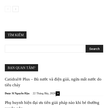
TÌM KIẾM
BẠN QUAN TÂM?
Catidral® Plus – Bù nước và điện giải, ngừa mất nước do
tiêu chảy
-
Dược Sĩ Nguyễn Hậu
22 Tháng Bảy, 2026
0
Phụ huynh hiện đại ưu tiên giải pháp nào khi bé thường