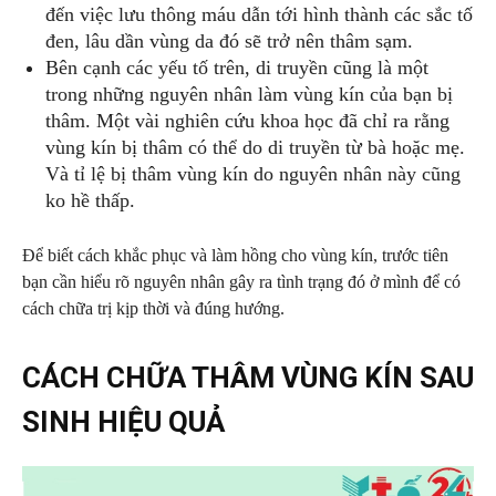
đến việc lưu thông máu dẫn tới hình thành các sắc tố
đen, lâu dần vùng da đó sẽ trở nên thâm sạm.
Bên cạnh các yếu tố trên, di truyền cũng là một
trong những nguyên nhân làm vùng kín của bạn bị
thâm. Một vài nghiên cứu khoa học đã chỉ ra rằng
vùng kín bị thâm có thể do di truyền từ bà hoặc mẹ.
Và tỉ lệ bị thâm vùng kín do nguyên nhân này cũng
ko hề thấp.
Để biết cách khắc phục và làm hồng cho vùng kín, trước tiên
bạn cần hiểu rõ nguyên nhân gây ra tình trạng đó ở mình để có
cách chữa trị kịp thời và đúng hướng.
CÁCH CHỮA THÂM VÙNG KÍN SAU
SINH HIỆU QUẢ