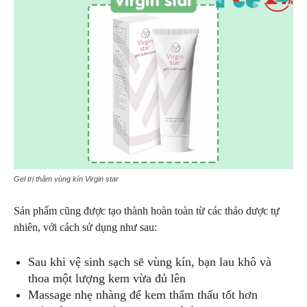
Gel trị thâm vùng kín Virgin star
Sản phẩm cũng được tạo thành hoàn toàn từ các thảo dược tự
nhiên, với cách sử dụng như sau:
Sau khi vệ sinh sạch sẽ vùng kín, bạn lau khô và
thoa một lượng kem vừa đủ lên
Massage nhẹ nhàng để kem thẩm thấu tốt hơn