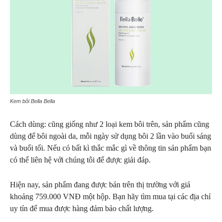
Kem bôi Bella Bella
Cách dùng: cũng giống như 2 loại kem bôi trên, sản phẩm cũng
dùng để bôi ngoài da, mỗi ngày sử dụng bôi 2 lần vào buổi sáng
và buổi tối. Nếu có bất kì thắc mắc gì về thông tin sản phẩm bạn
có thể liên hệ với chúng tôi để được giải đáp.
Hiện nay, sản phẩm đang được bán trên thị trường với giá
khoảng 759.000 VNĐ một hộp. Bạn hãy tìm mua tại các địa chỉ
uy tín để mua được hàng đảm bảo chất lượng.