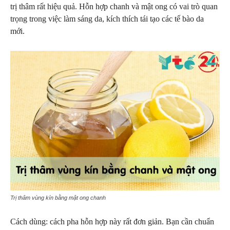
trị thâm rất hiệu quả. Hỗn hợp chanh và mật ong có vai trò quan
trọng trong việc làm sáng da, kích thích tái tạo các tế bào da
mới.
Trị thâm vùng kín bằng mật ong chanh
Cách dùng: cách pha hỗn hợp này rất đơn giản. Bạn cần chuẩn