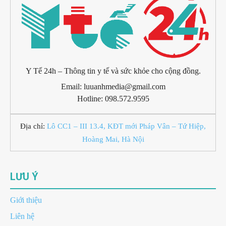
Y Tế 24h – Thông tin y tế và sức khỏe cho cộng đồng.
Email: luuanhmedia@gmail.com
Hotline: 098.572.9595
Địa chỉ:
Lô CC1 – III 13.4, KĐT mới Pháp Vân – Tứ Hiệp,
Hoàng Mai, Hà Nội
LƯU Ý
Giới thiệu
Liên hệ