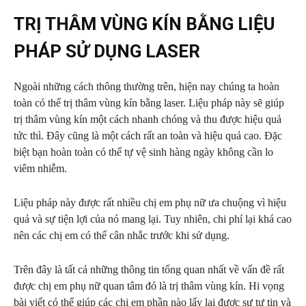
TRỊ THÂM VÙNG KÍN BẰNG LIỆU
PHÁP SỬ DỤNG LASER
Ngoài những cách thông thường trên, hiện nay chúng ta hoàn
toàn có thể trị thâm vùng kín bằng laser. Liệu pháp này sẽ giúp
trị thâm vùng kín một cách nhanh chóng và thu được hiệu quả
tức thì. Đây cũng là một cách rất an toàn và hiệu quả cao. Đặc
biệt bạn hoàn toàn có thể tự vệ sinh hàng ngày không cần lo
viêm nhiễm.
Liệu pháp này được rất nhiều chị em phụ nữ ưa chuộng vì hiệu
quả và sự tiện lợi của nó mang lại. Tuy nhiên, chi phí lại khá cao
nên các chị em có thể cân nhắc trước khi sử dụng.
Trên đây là tất cả những thông tin tổng quan nhất về vấn đề rất
được chị em phụ nữ quan tâm đó là trị thâm vùng kín. Hi vọng
bài viết có thể giúp các chị em phần nào lấy lại được sự tự tin và