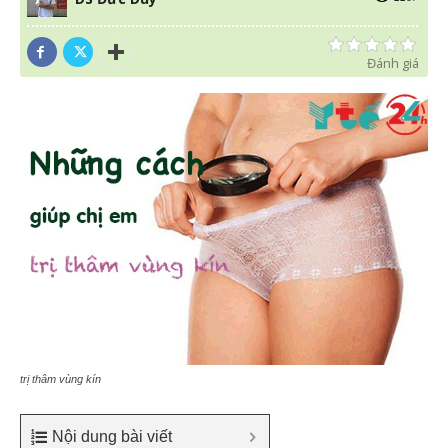
Đánh giá
trị thâm vùng kín
Nội dung bài viết