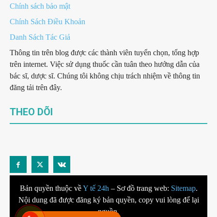
Chính sách bảo mật
Chính Sách Điều Khoản
Danh Sách Tác Giả
Thông tin trên blog được các thành viên tuyển chọn, tổng hợp
trên internet. Việc sử dụng thuốc cần tuân theo hướng dẫn của
bác sĩ, dược sĩ. Chúng tôi không chịu trách nhiệm về thông tin
đăng tải trên đây.
THEO DÕI
Bản quyền thuộc về
Y tế 24h
– Sơ đồ trang web:
Sitemap
.
Nội dung đã được đăng ký bản quyền, copy vui lòng để lại
nguồn.