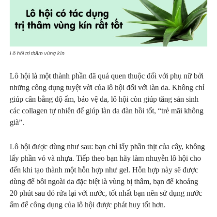
Lô hội trị thâm vùng kín
Lô hội là một thành phần đã quá quen thuộc đối với phụ nữ bởi
những công dụng tuyệt vời của lô hội đối với làn da. Không chỉ
giúp cân bằng độ ẩm, bảo vệ da, lô hội còn giúp tăng sản sinh
các collagen tự nhiên để giúp làn da đàn hồi tốt, “trẻ mãi không
già”.
Lô hội được dùng như sau: bạn chỉ lấy phần thịt của cây, không
lấy phần vỏ và nhựa. Tiếp theo bạn hãy làm nhuyễn lô hội cho
đến khi tạo thành một hỗn hợp như gel. Hỗn hợp này sẽ được
dùng để bôi ngoài da đặc biệt là vùng bị thâm, bạn để khoảng
20 phút sau đó rửa lại với nước, tốt nhất bạn nên sử dụng nước
ấm để công dụng của lô hội được phát huy tốt hơn.