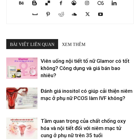
BÀI VIẾT LIÊN QUAN
XEM THÊM
Viên uống nội tiết tố nữ Glamor có tốt
không? Công dụng và giá bán bao
nhiêu?
Đánh giá inositol có giúp cải thiện niêm
mạc ở phụ nữ PCOS làm IVF không?
Tầm quan trọng của chất chống oxy
hóa và nội tiết đối với niêm mạc tử
cung ở phụ nữ trên 35 tuổi