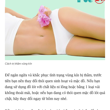
Cách trị thâm vùng kín
Để ngăn ngừa và khắc phục tình trạng vùng kín bị thâm, trước
tiên bạn nên thay đổi thói quen sinh hoạt và mặc đồ. Nếu bạn
đang sử dụng đồ lót với chất liệu ni lông hoặc bằng 1 loại vải
không thoải mái, hoặc nếu bạn đang có thói quen mặc đồ lót quá
chật, hãy thay đổi ngay từ hôm nay nhé.