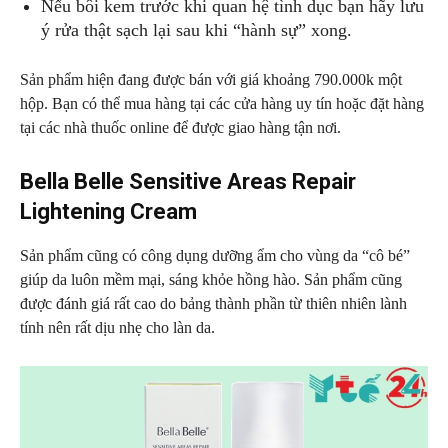
Nếu bôi kem trước khi quan hệ tình dục bạn hãy lưu
ý rửa thật sạch lại sau khi “hành sự” xong.
Sản phẩm hiện đang được bán với giá khoảng 790.000k một
hộp. Bạn có thể mua hàng tại các cửa hàng uy tín hoặc đặt hàng
tại các nhà thuốc online để được giao hàng tận nơi.
Bella Belle Sensitive Areas Repair
Lightening Cream
Sản phẩm cũng có công dụng dưỡng ẩm cho vùng da “cô bé”
giúp da luôn mềm mại, sáng khỏe hồng hào. Sản phẩm cũng
được đánh giá rất cao do bảng thành phần từ thiên nhiên lành
tính nên rất dịu nhẹ cho làn da.