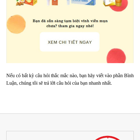
Nếu có bất kỳ câu hỏi thắc mắc nào, bạn hãy viết vào phần Bình
Luận, chúng tôi sẽ trả lời câu hỏi của bạn nhanh nhất.