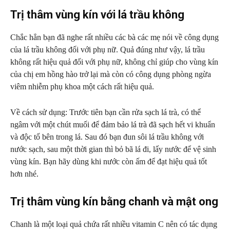
Trị thâm vùng kín với lá trầu không
Chắc hẳn bạn đã nghe rất nhiều các bà các mẹ nói về công dụng
của lá trầu không đối với phụ nữ. Quả đúng như vậy, lá trầu
không rất hiệu quả đối với phụ nữ, không chỉ giúp cho vùng kín
của chị em hồng hào trở lại mà còn có công dụng phòng ngừa
viêm nhiễm phụ khoa một cách rất hiệu quả.
Về cách sử dụng: Trước tiên bạn cần rửa sạch lá trà, có thể
ngâm với một chút muối để đảm bảo lá trà đã sạch hết vi khuẩn
và độc tố bên trong lá. Sau đó bạn đun sôi lá trầu không với
nước sạch, sau một thời gian thì bỏ bã lá đi, lấy nước để vệ sinh
vùng kín. Bạn hãy dùng khi nước còn ấm để đạt hiệu quả tốt
hơn nhé.
Trị thâm vùng kín bằng chanh và mật ong
Chanh là một loại quả chứa rất nhiều vitamin C nên có tác dụng