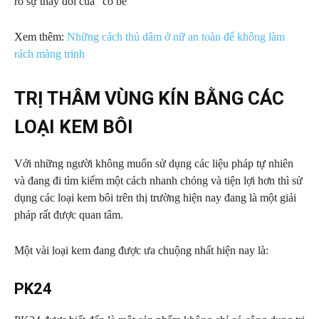
rõ sự thay đổi của “cô bé”
Xem thêm:
Những cách thủ dâm ở nữ an toàn để không làm
rách màng trinh
TRỊ THÂM VÙNG KÍN BẰNG CÁC
LOẠI KEM BÔI
Với những người không muốn sử dụng các liệu pháp tự nhiên
và đang đi tìm kiếm một cách nhanh chóng và tiện lợi hơn thì sử
dụng các loại kem bôi trên thị trường hiện nay đang là một giải
pháp rất được quan tâm.
Một vài loại kem đang được ưa chuộng nhất hiện nay là:
PK24