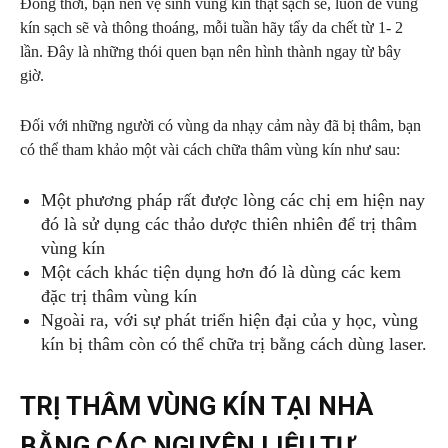
Đồng thời, bạn nên vệ sinh vùng kín thật sạch sẽ, luôn để vùng
kín sạch sẽ và thông thoáng, mỗi tuần hãy tẩy da chết từ 1- 2
lần. Đây là những thói quen bạn nên hình thành ngay từ bây
giờ.
Đối với những người có vùng da nhạy cảm này đã bị thâm, bạn
có thể tham khảo một vài cách chữa thâm vùng kín như sau:
Một phương pháp rất được lòng các chị em hiện nay
đó là sử dụng các thảo dược thiên nhiên để trị thâm
vùng kín
Một cách khác tiện dụng hơn đó là dùng các kem
đặc trị thâm vùng kín
Ngoài ra, với sự phát triển hiện đại của y học, vùng
kín bị thâm còn có thể chữa trị bằng cách dùng laser.
TRỊ THÂM VÙNG KÍN TẠI NHÀ
BẰNG CÁC NGUYÊN LIỆU TỰ