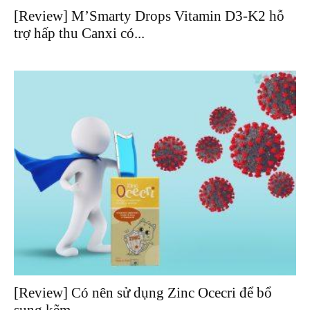
[Review] M’Smarty Drops Vitamin D3-K2 hỗ
trợ hấp thu Canxi có...
[Review] Có nên sử dụng Zinc Ocecri để bổ
sung kẽm...