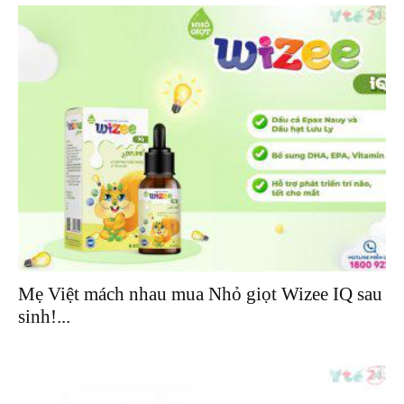
Mẹ Việt mách nhau mua Nhỏ giọt Wizee IQ sau
sinh!...