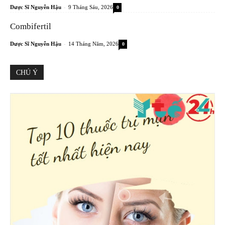
-
Dược Sĩ Nguyễn Hậu
9 Tháng Sáu, 2026
0
Combifertil
-
Dược Sĩ Nguyễn Hậu
14 Tháng Năm, 2026
0
CHÚ Ý