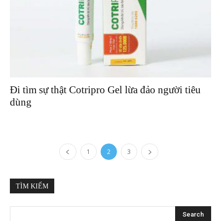
Đi tìm sự thật Cotripro Gel lừa đảo người tiêu
dùng
1
2
3
TÌM KIẾM