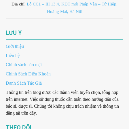
Địa chỉ:
Lô CC1 – III 13.4, KĐT mới Pháp Vân – Tứ Hiệp,
Hoàng Mai, Hà Nội
LƯU Ý
Giới thiệu
Liên hệ
Chính sách bảo mật
Chính Sách Điều Khoản
Danh Sách Tác Giả
Thông tin trên blog được các thành viên tuyển chọn, tổng hợp
trên internet. Việc sử dụng thuốc cần tuân theo hướng dẫn của
bác sĩ, dược sĩ. Chúng tôi không chịu trách nhiệm về thông tin
đăng tải trên đây.
THEO DÕI