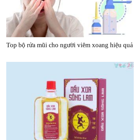
Top bộ rửa mũi cho người viêm xoang hiệu quả