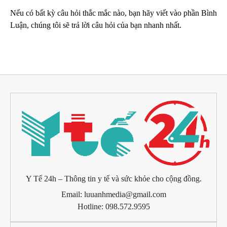
Nếu có bất kỳ câu hỏi thắc mắc nào, bạn hãy viết vào phần Bình
Luận, chúng tôi sẽ trả lời câu hỏi của bạn nhanh nhất.
Y Tế 24h – Thông tin y tế và sức khỏe cho cộng đồng.
Email: luuanhmedia@gmail.com
Hotline: 098.572.9595