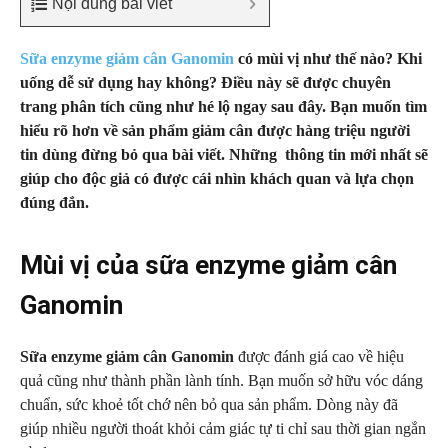
Nội dung bài viết
Sữa enzyme giảm cân Ganomin
có mùi vị như thế nào? Khi
uống dễ sử dụng hay không? Điều này sẽ được chuyên
trang phân tích cũng như hé lộ ngay sau đây. Bạn muốn tìm
hiểu rõ hơn về sản phẩm giảm cân được hàng triệu người
tin dùng đừng bỏ qua bài viết. Những thông tin mới nhất sẽ
giúp cho độc giả có được cái nhìn khách quan và lựa chọn
đúng đắn.
Mùi vị của sữa enzyme giảm cân
Ganomin
Sữa enzyme giảm cân Ganomin
được đánh giá cao về hiệu
quả cũng như thành phần lành tính. Bạn muốn sở hữu vóc dáng
chuẩn, sức khoẻ tốt chớ nên bỏ qua sản phẩm. Dòng này đã
giúp nhiều người thoát khỏi cảm giác tự ti chỉ sau thời gian ngắn