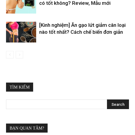
có tốt không? Review, Mẫu mới
[Kinh nghiệm] Ăn gạo lứt giảm cân loại
nào tốt nhất? Cách chế biến đơn giản
TÌM KIẾM
BẠN QUAN TÂM?