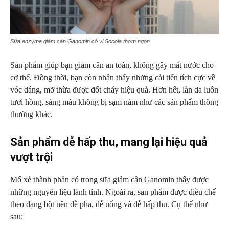
Sữa enzyme giảm cân Ganomin có vị Socola thơm ngon
Sản phẩm giúp bạn giảm cân an toàn, không gây mất nước cho
cơ thể. Đồng thời, bạn còn nhận thấy những cải tiến tích cực về
vóc dáng, mỡ thừa được đốt cháy hiệu quả. Hơn hết, làn da luôn
tươi hồng, sáng màu không bị sạm nám như các sản phẩm thông
thường khác.
Sản phẩm dễ hấp thu, mang lại hiệu quả
vượt trội
Mổ xẻ thành phần có trong sữa giảm cân Ganomin thấy được
những nguyên liệu lành tính. Ngoài ra, sản phẩm được điều chế
theo dạng bột nên dễ pha, dễ uống và dễ hấp thu. Cụ thể như
sau: