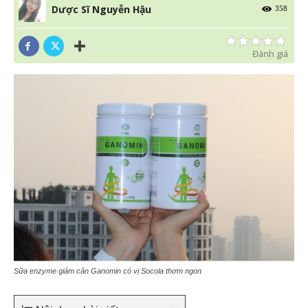
Dược Sĩ Nguyễn Hậu
358
Đánh giá
Sữa enzyme giảm cân Ganomin có vị Socola thơm ngon