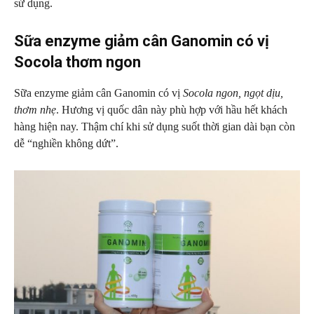
sử dụng.
Sữa enzyme giảm cân Ganomin có vị
Socola thơm ngon
Sữa enzyme giảm cân Ganomin có vị
Socola ngon, ngọt dịu,
thơm nhẹ
. Hương vị quốc dân này phù hợp với hầu hết khách
hàng hiện nay. Thậm chí khi sử dụng suốt thời gian dài bạn còn
dễ “nghiền không dứt”.