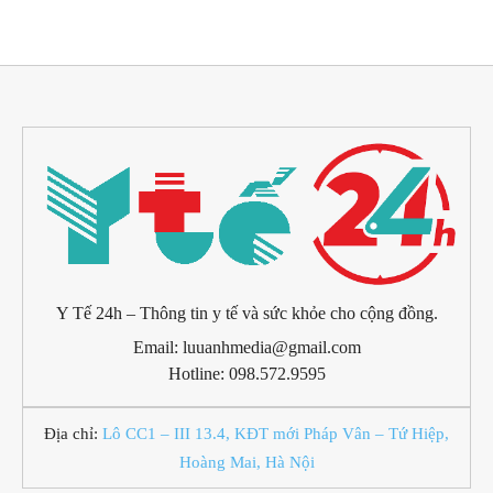
Y Tế 24h – Thông tin y tế và sức khỏe cho cộng đồng.
Email: luuanhmedia@gmail.com
Hotline: 098.572.9595
Địa chỉ:
Lô CC1 – III 13.4, KĐT mới Pháp Vân – Tứ Hiệp,
Hoàng Mai, Hà Nội