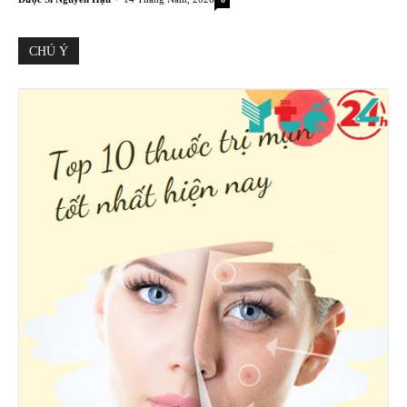
CHÚ Ý