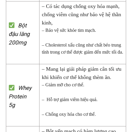
– Có tác dụng chống oxy hóa mạnh,
chống viêm cũng như bảo vệ hệ thần
kinh,
Bột
– Bảo vệ sức khỏe tim mạch.
đậu lăng
200mg
– Cholesterol xấu cũng như chất béo trung
tính trong cơ thể được giảm đến mức tối đa.
– Mang lại giải pháp giảm cân tối ưu
khi khiến cơ thể không thèm ăn.
– Giảm mỡ cho cơ thể.
Whey
Protein
– Hỗ trợ giảm viêm hiệu quả.
5g
– Chống oxy hóa cho cơ thể.
– Bột yến mạch có hàm lượng cao