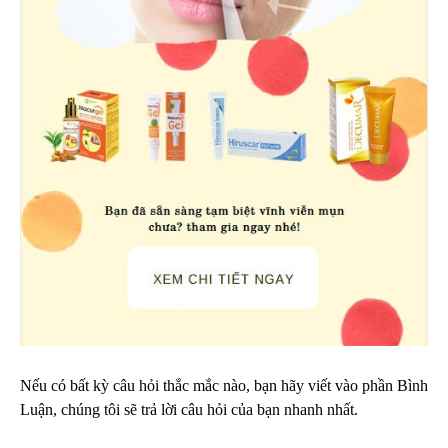
Nếu có bất kỳ câu hỏi thắc mắc nào, bạn hãy viết vào phần Bình
Luận, chúng tôi sẽ trả lời câu hỏi của bạn nhanh nhất.