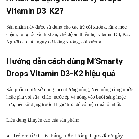
Vitamin D3-K2?
Sản phẩm này được sử dụng cho các trẻ còi xương, răng mọc
chậm, rụng tóc vành khăn, chế độ ăn thiếu hụt vitamin D3, K2.
Người cao tuổi nguy cơ loãng xương, còi xương
Hướng dẫn cách dùng M’Smarty
Drops Vitamin D3-K2 hiệu quả
Sản phẩm được sử dụng theo đường uống, Nên uống cùng nước
hoặc pha với sữa, cháo, nước ép và uống vào buổi sáng hoặc
trưa, nên sử dụng trước 11 giờ trưa để có hiệu quả tốt nhất.
Liều dùng khuyến cáo của sản phẩm:
Trẻ em từ 0 – 6 tháng tuổi: Uống 1 giọt/lần/ngày.