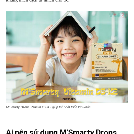
M’Smarty Drops Vitamin D3-K2 giúp trẻ phát triển lớn khỏe
Ai nên sử dụng M’Smarty Drops