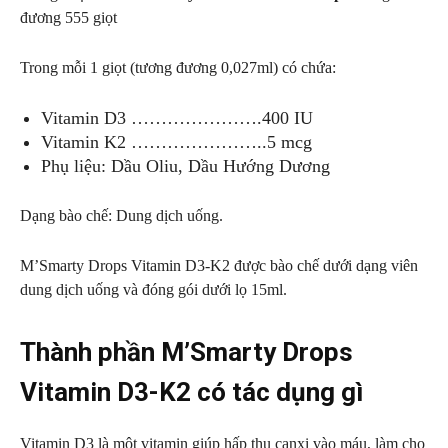
đương 555 giọt
Trong mỗi 1 giọt (tương đương 0,027ml) có chứa:
Vitamin D3 ………………….400 IU
Vitamin K2 …………………..5 mcg
Phụ liệu: Dầu Oliu, Dầu Hướng Dương
Dạng bào chế: Dung dịch uống.
M’Smarty Drops Vitamin D3-K2 được bào chế dưới dạng viên
dung dịch uống và đóng gói dưới lọ 15ml.
Thành phần M’Smarty Drops
Vitamin D3-K2 có tác dụng gì
Vitamin D3 là một vitamin giúp hấp thu canxi vào máu, làm cho