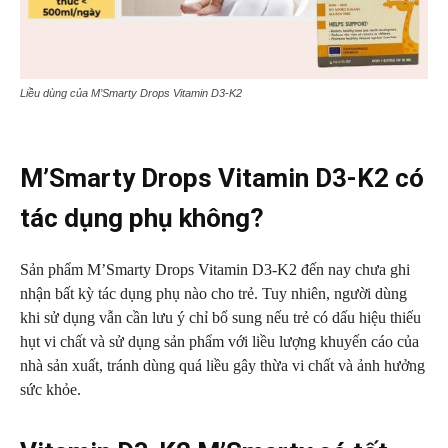
Liều dùng của M’Smarty Drops Vitamin D3-K2
M’Smarty Drops Vitamin D3-K2 có
tác dụng phụ không?
Sản phẩm M’Smarty Drops Vitamin D3-K2 đến nay chưa ghi
nhận bất kỳ tác dụng phụ nào cho trẻ. Tuy nhiên, người dùng
khi sử dụng vẫn cần lưu ý chỉ bổ sung nếu trẻ có dấu hiệu thiếu
hụt vi chất và sử dụng sản phẩm với liều lượng khuyến cáo của
nhà sản xuất, tránh dùng quá liều gây thừa vi chất và ảnh hưởng
sức khỏe.