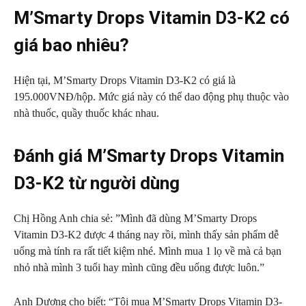
M’Smarty Drops Vitamin D3-K2 có
giá bao nhiêu?
Hiện tại, M’Smarty Drops Vitamin D3-K2 có giá là
195.000VNĐ/hộp. Mức giá này có thể dao động phụ thuộc vào
nhà thuốc, quầy thuốc khác nhau.
Đánh giá M’Smarty Drops Vitamin
D3-K2 từ người dùng
Chị Hồng Anh chia sẻ: ”Mình đã dùng M’Smarty Drops
Vitamin D3-K2 được 4 tháng nay rồi, mình thấy sản phẩm dễ
uống mà tính ra rất tiết kiệm nhé. Mình mua 1 lọ về mà cả bạn
nhỏ nhà mình 3 tuổi hay mình cũng đều uống được luôn.”
Anh Dương cho biết: “Tôi mua M’Smarty Drops Vitamin D3-