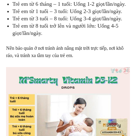
Trẻ em từ 6 tháng – 1 tuổi: Uống 1-2 giọt/lần/ngày.
Trẻ em từ 1 tuổi – 3 tuổi: Uống 2-3 giọt/lần/ngày.
Trẻ em từ 3 tuổi – 8 tuổi: Uống 3-4 giọt/lần/ngày.
Trẻ em từ 8 tuổi trở lên và người lớn: Uống 4-5
giọt/lần/ngày.
Nên bảo quản ở nơi tránh ánh nắng mặt trời trực tiếp, nơi khô
ráo, và tránh xa tầm tay của trẻ em.