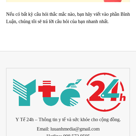
Nếu có bất kỳ câu hỏi thắc mắc nào, bạn hãy viết vào phần Bình
Luận, chúng tôi sẽ trả lời câu hỏi của bạn nhanh nhất.
Y Tế 24h – Thông tin y tế và sức khỏe cho cộng đồng.
Email: luuanhmedia@gmail.com