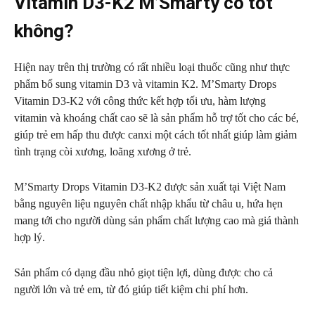
Vitamin D3-K2 M’Smarty có tốt
không?
Hiện nay trên thị trường có rất nhiều loại thuốc cũng như thực
phẩm bổ sung vitamin D3 và vitamin K2. M’Smarty Drops
Vitamin D3-K2 với công thức kết hợp tối ưu, hàm lượng
vitamin và khoáng chất cao sẽ là sản phẩm hỗ trợ tốt cho các bé,
giúp trẻ em hấp thu được canxi một cách tốt nhất giúp làm giảm
tình trạng còi xương, loãng xương ở trẻ.
M’Smarty Drops Vitamin D3-K2 được sản xuất tại Việt Nam
bằng nguyên liệu nguyên chất nhập khẩu từ châu u, hứa hẹn
mang tới cho người dùng sản phẩm chất lượng cao mà giá thành
hợp lý.
Sản phẩm có dạng đầu nhỏ giọt tiện lợi, dùng được cho cả
người lớn và trẻ em, từ đó giúp tiết kiệm chi phí hơn.