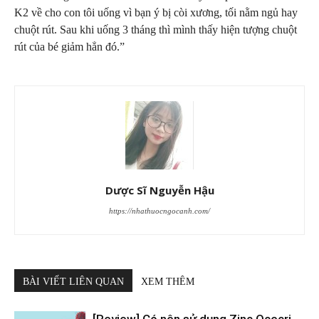
K2 về cho con tôi uống vì bạn ý bị còi xương, tối nằm ngủ hay
chuột rút. Sau khi uống 3 tháng thì mình thấy hiện tượng chuột
rút của bé giảm hẳn đó.”
Dược Sĩ Nguyễn Hậu
https://nhathuocngocanh.com/
BÀI VIẾT LIÊN QUAN
XEM THÊM