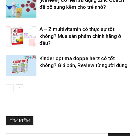
[Review] Có nên sử dụng Zinc Ocecri
để bổ sung kẽm cho trẻ nhỏ?
A – Z multivitamin có thực sự tốt
không? Mua sản phẩm chính hãng ở
đâu?
Kinder optima doppelherz có tốt
không? Giá bán, Review từ người dùng
TÌM KIẾM