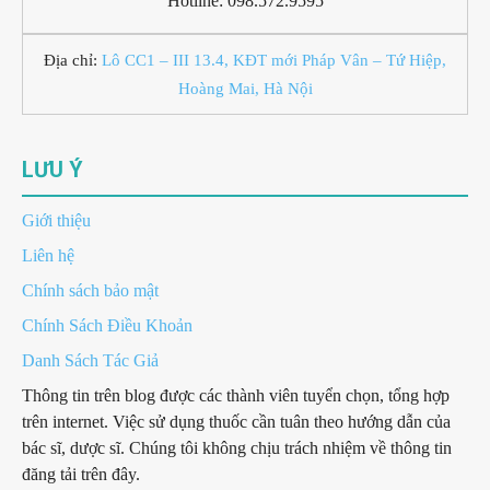
Hotline: 098.572.9595
Địa chỉ:
Lô CC1 – III 13.4, KĐT mới Pháp Vân – Tứ Hiệp,
Hoàng Mai, Hà Nội
LƯU Ý
Giới thiệu
Liên hệ
Chính sách bảo mật
Chính Sách Điều Khoản
Danh Sách Tác Giả
Thông tin trên blog được các thành viên tuyển chọn, tổng hợp
trên internet. Việc sử dụng thuốc cần tuân theo hướng dẫn của
bác sĩ, dược sĩ. Chúng tôi không chịu trách nhiệm về thông tin
đăng tải trên đây.