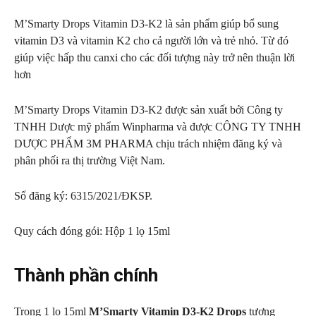
M’Smarty Drops Vitamin D3-K2 là sản phẩm giúp bổ sung
vitamin D3 và vitamin K2 cho cả người lớn và trẻ nhỏ. Từ đó
giúp việc hấp thu canxi cho các đối tượng này trở nên thuận lời
hơn
M’Smarty Drops Vitamin D3-K2 được sản xuất bởi Công ty
TNHH Dược mỹ phẩm Winpharma và được CÔNG TY TNHH
DƯỢC PHẨM 3M PHARMA chịu trách nhiệm đăng ký và
phân phối ra thị trường Việt Nam.
Số đăng ký: 6315/2021/ĐKSP.
Quy cách đóng gói: Hộp 1 lọ 15ml
Thành phần chính
Trong 1 lọ 15ml
M’Smarty Vitamin D3-K2 Drops
tương