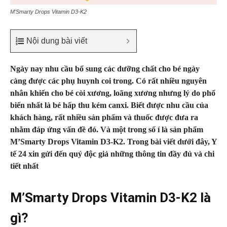
M’Smarty Drops Vitamin D3-K2
Nội dung bài viết
Ngày nay nhu cầu bổ sung các dưỡng chất cho bé ngày
càng được các phụ huynh coi trong. Có rất nhiều nguyên
nhân khiến cho bé còi xương, loãng xương nhưng lý do phổ
biến nhất là bé hấp thu kém canxi. Biết được nhu cầu của
khách hàng, rất nhiều sản phẩm và thuốc được đưa ra
nhằm đáp ứng vấn đề đó. Và một trong số í là sản phẩm
M’Smarty Drops Vitamin D3-K2. Trong bài viết dưới đây, Y
tế 24 xin gửi đến quý độc giả những thông tin đầy đủ và chi
tiết nhất
M’Smarty Drops Vitamin D3-K2 là
gì?