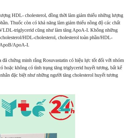
 lượng HDL- cholesterol, đồng thời làm giảm thiểu những lượng
 phần. Thuốc còn có khả năng làm giảm thiểu nồng độ các chất
VLDL-triglycerid cũng như làm tăng ApoA-I. Không những
cholesterol/HDL-cholesterol, cholesterol toàn phần/HDL-
à ApoB/ApoA-I.
a đã chứng minh rằng Rosuvastatin có hiệu lực tốt đối với nhóm
ó hoặc không có tình trạng tăng triglycerid huyết tương, bất kể
h nhân đặc biệt như những người tăng cholesterol huyết tương