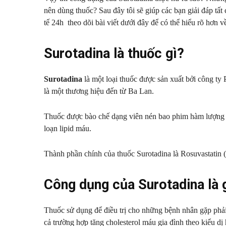
nên dùng thuốc? Sau đây tôi sẽ giúp các bạn giải đáp tấ
tế 24h theo dõi bài viết dưới đây để có thể hiểu rõ hơn v
Surotadina là thuốc gì?
Surotadina
là một loại thuốc được sản xuất bởi công 
là một thương hiệu đến từ Ba Lan.
Thuốc được bào chế dạng viên nén bao phim hàm lượng 10
loạn lipid máu.
Thành phần chính của thuốc Surotadina là Rosuvastatin (t
Công dụng của Surotadina là 
Thuốc sử dụng để điều trị cho những bệnh nhân gặp phải 
cả trường hợp tăng cholesterol máu gia đình theo kiểu dị 