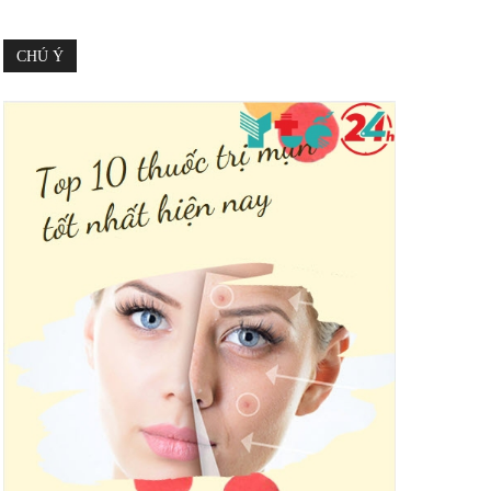
CHÚ Ý