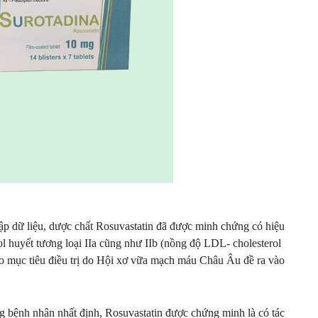
thập dữ liệu, dược chất Rosuvastatin đã được minh chứng có hiệu
rol huyết tương loại IIa cũng như IIb (nồng độ LDL- cholesterol
ào mục tiêu điều trị do Hội xơ vữa mạch máu Châu Âu đề ra vào
 bệnh nhân nhất định, Rosuvastatin được chứng minh là có tác