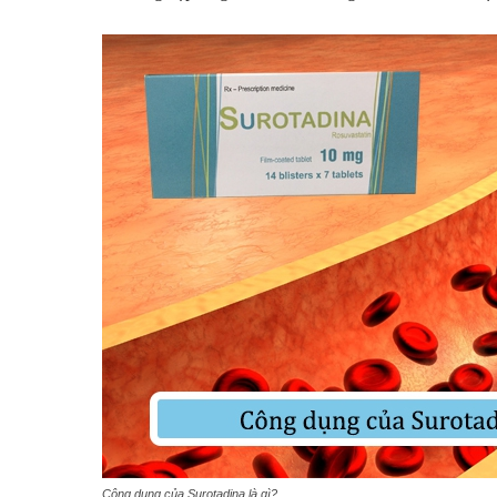
Công dụng của Surotadina là gì?