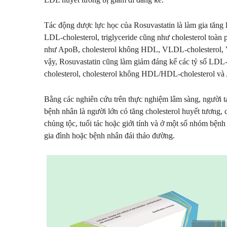
Tác động dược lực học của Rosuvastatin là làm gia tăng
LDL-cholesterol, triglyceride cũng như cholesterol toàn
như ApoB, cholesterol không HDL, VLDL-cholesterol, 
vậy, Rosuvastatin cũng làm giảm đáng kể các tỷ số LDL-
cholesterol, cholesterol không HDL/HDL-cholesterol v
Bằng các nghiên cứu trên thực nghiệm lâm sàng, người t
bệnh nhân là người lớn có tăng cholesterol huyết tương, c
chủng tộc, tuổi tác hoặc giới tính và ở một số nhóm bện
gia đình hoặc bệnh nhân đái tháo đường.