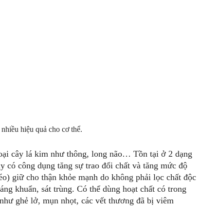
nhiều hiệu quả cho cơ thể.
loại cây lá kim như thông, long não… Tồn tại ở 2 dạng
này có công dụng tăng sự trao đổi chất và tăng mức độ
 béo) giữ cho thận khỏe mạnh do không phải lọc chất độc
ng khuẩn, sát trùng. Có thể dùng hoạt chất có trong
 như ghẻ lở, mụn nhọt, các vết thương đã bị viêm