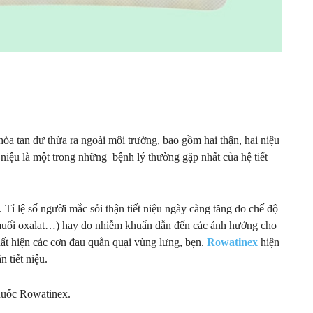
 hòa tan dư thừa ra ngoài môi trường, bao gồm hai thận, hai niệu
t niệu là một trong những bệnh lý thường gặp nhất của hệ tiết
 Tỉ lệ số người mắc sỏi thận tiết niệu ngày càng tăng do chế độ
 muối oxalat…) hay do nhiễm khuẩn dẫn đến các ảnh hưởng cho
ất hiện các cơn đau quằn quại vùng lưng, bẹn.
Rowatinex
hiện
n tiết niệu.
thuốc Rowatinex.