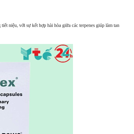
 tiết niệu, với sự kết hợp hài hòa giữa các terpenes giúp làm tan