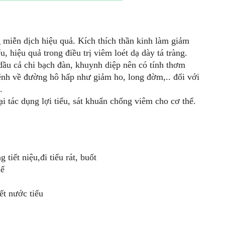
g miễn dịch hiệu quả. Kích thích thần kinh làm giảm
u, hiệu quả trong điều trị viêm loét dạ dày tá tràng.
dầu cả chi bạch đàn, khuynh diệp nên có tính thơm
ệnh về đường hô hấp như giảm ho, long đờm,.. đối với
.
lại tác dụng lợi tiểu, sát khuẩn chống viêm cho cơ thể.
tiết niệu,đi tiểu rát, buốt
hể
ết nước tiểu