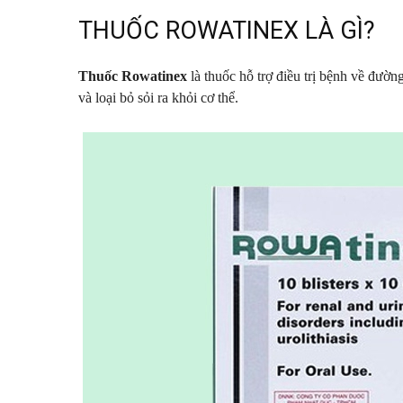
THUỐC ROWATINEX LÀ GÌ?
Thuốc Rowatinex
là thuốc hỗ trợ điều trị bệnh về đường
và loại bỏ sỏi ra khỏi cơ thể.