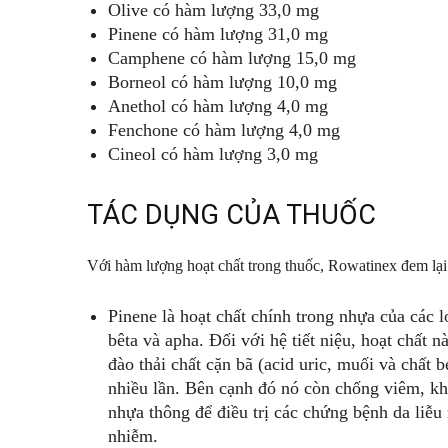
Olive có hàm lượng 33,0 mg
Pinene có hàm lượng 31,0 mg
Camphene có hàm lượng 15,0 mg
Borneol có hàm lượng 10,0 mg
Anethol có hàm lượng 4,0 mg
Fenchone có hàm lượng 4,0 mg
Cineol có hàm lượng 3,0 mg
TÁC DỤNG CỦA THUỐC
Với hàm lượng hoạt chất trong thuốc, Rowatinex đem lại 
Pinene là hoạt chất chính trong nhựa của các 
bêta và apha. Đối với hệ tiết niệu, hoạt chất 
đào thải chất cặn bã (acid uric, muối và chất
nhiều lần. Bên cạnh đó nó còn chống viêm, khá
nhựa thông để điều trị các chứng bệnh da liễu
nhiễm.