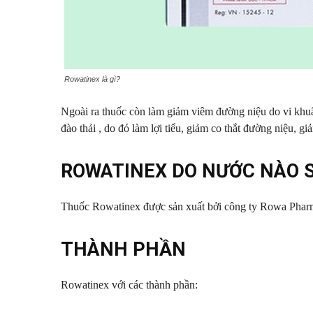
Rowatinex là gì?
Ngoài ra thuốc còn làm giảm viêm đường niệu do vi khuẩn
đào thải , do đó làm lợi tiểu, giảm co thắt đường niệu, g
ROWATINEX DO NƯỚC NÀO 
Thuốc Rowatinex được sản xuất bởi công ty Rowa Pharm
THÀNH PHẦN
Rowatinex với các thành phần: