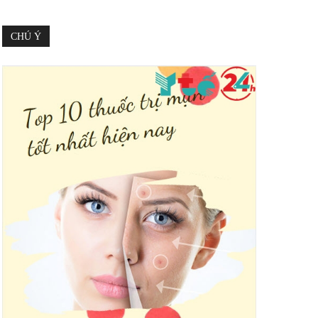
CHÚ Ý