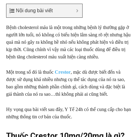
Nội dung bài viết
Bệnh cholesterol máu là một trong những bệnh lý thường gặp ở
người lớn tuổi, nó không có biểu hiện lâm sàng rõ rệt nhưng hậu
quả mà nó gây ra không hề nhỏ nếu không phát hiện và điều trị
kịp thời. Cũng chính vì vậy mà các loại thuốc dùng để điều trị
bệnh tăng cholesterol máu xuất hiện càng nhiều.
Một trong số đó là thuốc
Crestor
, mặc dù được biết đến và
được sử dụng khá nhiều nhưng cụ thể tác dụng của nó ra sao,
bao gồm những thành phần chính gì, cách dùng và đặc biệt là
giá thành của nó ra sao…thì không phải ai cũng biết.
Hy vọng qua bài viết sau đây, Y Tế 24h có thể cung cấp cho bạn
những thông tin cơ bản của thuốc.
Thuốc Crestor 10mg/20mg là gì?