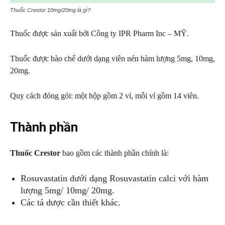
Thuốc Crestor 10mg/20mg là gì?
Thuốc được sản xuất bởi Công ty IPR Pharm Inc – MỸ.
Thuốc được bào chế dưới dạng viên nén hàm lượng 5mg, 10mg,
20mg.
Quy cách đóng gói: một hộp gồm 2 vỉ, mỗi vỉ gồm 14 viên.
Thành phần
Thuốc Crestor
bao gồm các thành phần chính là:
Rosuvastatin dưới dạng Rosuvastatin calci với hàm
lượng 5mg/ 10mg/ 20mg.
Các tá dược cần thiết khác.