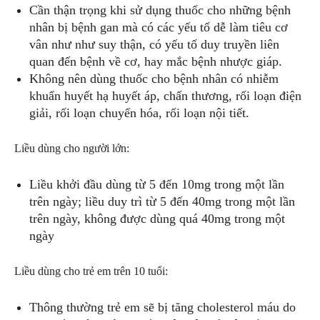
Cần thận trọng khi sử dụng thuốc cho những bệnh
nhân bị bệnh gan mà có các yếu tố dễ làm tiêu cơ
vân như như suy thận, có yếu tố duy truyền liên
quan đến bệnh về cơ, hay mắc bệnh nhược giáp.
Không nên dùng thuốc cho bệnh nhân có nhiễm
khuẩn huyết hạ huyết áp, chấn thương, rối loạn điện
giải, rối loạn chuyển hóa, rối loạn nội tiết.
Liều dùng cho người lớn:
Liều khởi đầu dùng từ 5 đến 10mg trong một lần
trên ngày; liều duy trì từ 5 đến 40mg trong một lần
trên ngày, không được dùng quá 40mg trong một
ngày
Liều dùng cho trẻ em trên 10 tuổi:
Thông thường trẻ em sẽ bị tăng cholesterol máu do