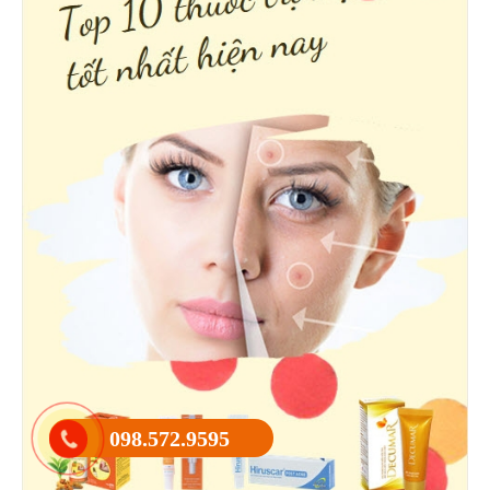
098.572.9595