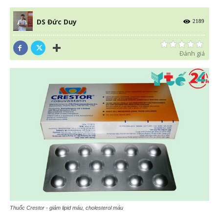
DS Đức Duy
2189
Đánh giá
Thuốc Crestor - giảm lipid máu, cholesterol máu