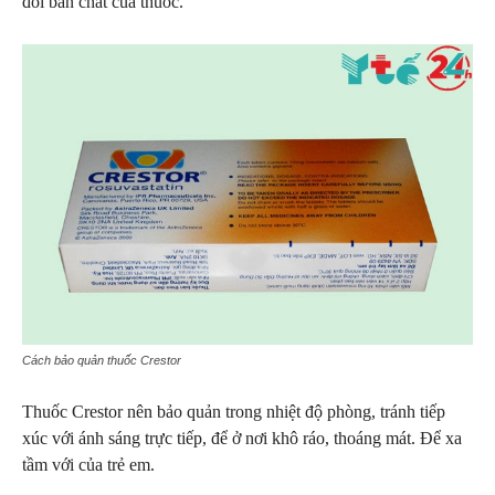
đổi bản chất của thuốc.
Cách bảo quản thuốc Crestor
Thuốc Crestor nên bảo quản trong nhiệt độ phòng, tránh tiếp
xúc với ánh sáng trực tiếp, để ở nơi khô ráo, thoáng mát. Để xa
tầm với của trẻ em.