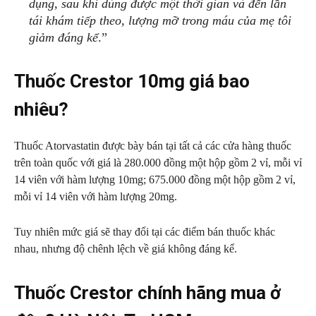
dụng, sau khi dùng được một thời gian và đến lần
tái khám tiếp theo, lượng mỡ trong máu của mẹ tôi
giảm đáng kể
.”
Thuốc Crestor 10mg giá bao
nhiêu?
Thuốc Atorvastatin được bày bán tại tất cả các cửa hàng thuốc
trên toàn quốc với giá là 280.000 đồng một hộp gồm 2 vỉ, mỗi vỉ
14 viên với hàm lượng 10mg; 675.000 đồng một hộp gồm 2 vỉ,
mỗi vỉ 14 viên với hàm lượng 20mg.
Tuy nhiên mức giá sẽ thay đổi tại các điểm bán thuốc khác
nhau, nhưng độ chênh lệch về giá không đáng kể.
Thuốc Crestor chính hãng mua ở