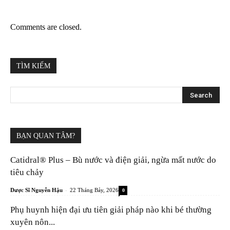
Comments are closed.
TÌM KIẾM
BẠN QUAN TÂM?
Catidral® Plus – Bù nước và điện giải, ngừa mất nước do
tiêu chảy
-
Dược Sĩ Nguyễn Hậu
22 Tháng Bảy, 2026
0
Phụ huynh hiện đại ưu tiên giải pháp nào khi bé thường
xuyên nôn...