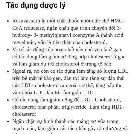
Tác dụng dược lý
Rosuvastatin là một chất thuộc nhóm ức chế HMG-
CoA reductase, ngăn chặn quá trình chuyển đổi 3-
hydroxy- 3- methylglutaryl coenzyme A thành acid
mevalonic, vốn là tiền thân của cholesterol.
Vị trí tác động của hoạt chất này chủ yếu là ở gan,
có tác dụng làm giảm sự tổng hợp cholesterol ở gan
và làm giảm dự trữ cholesterol ở trong tế bào.
Ngoài ra, nó còn có tác dụng làm tăng số lượng LDL
trên bề mặt tế bào gan, dẫn tới làm tăng sự đào thải
của LDL- cholesterol ra ngoài cơ thể, tăng hấp thu
và dị hóa LDL dẫn tới làm giảm LDL.
Có tác dụng làm giảm nồng độ LDL- Cholesterol,
cholesterol toàn phần, triglyceride. Làm tăng HDL-
cholesterol
Ngăn chặn sự hình thành các mảng xơ vữa trong
mạch máu, làm giảm các tác nhân gây tổn thương và