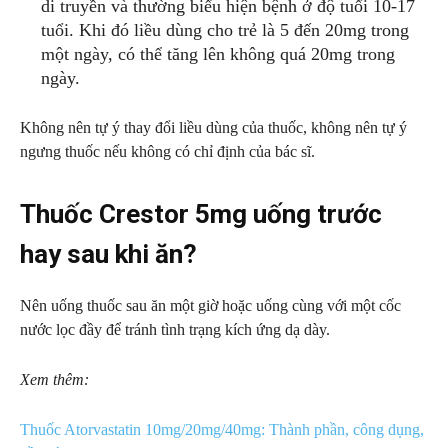
di truyền và thường biểu hiện bệnh ở độ tuổi 10-17
tuổi. Khi đó liều dùng cho trẻ là 5 đến 20mg trong
một ngày, có thể tăng lên không quá 20mg trong
ngày.
Không nên tự ý thay đổi liều dùng của thuốc, không nên tự ý
ngưng thuốc nếu không có chỉ định của bác sĩ.
Thuốc Crestor 5mg uống trước
hay sau khi ăn?
Nên uống thuốc sau ăn một giờ hoặc uống cùng với một cốc
nước lọc đầy để tránh tình trạng kích ứng dạ dày.
Xem thêm:
Thuốc Atorvastatin 10mg/20mg/40mg: Thành phần, công dụng,