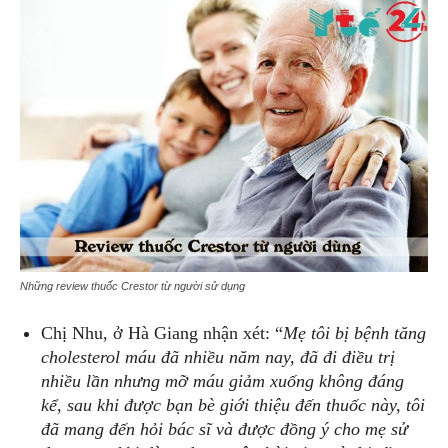
Những review thuốc Crestor từ người sử dụng
Chị Nhu, ở Hà Giang nhận xét: “
Mẹ tôi bị bệnh tăng
cholesterol máu đã nhiều năm nay, đã đi điều trị
nhiều lần nhưng mỡ máu giảm xuống không đáng
kể, sau khi được bạn bè giới thiệu đến thuốc này, tôi
đã mang đến hỏi bác sĩ và được đồng ý cho mẹ sử