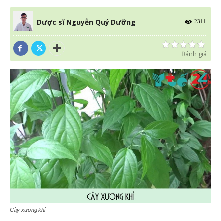
Dược sĩ Nguyễn Quý Dưỡng
2311
Đánh giá
Cây xương khỉ