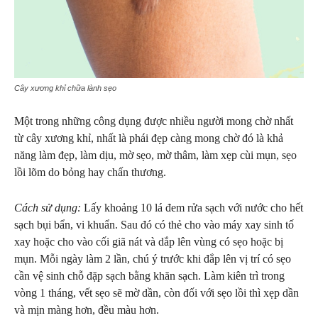
Cây xương khỉ chữa lành sẹo
Một trong những công dụng được nhiều người mong chờ nhất
từ cây xương khỉ, nhất là phái đẹp càng mong chờ đó là khả
năng làm đẹp, làm dịu, mờ sẹo, mờ thâm, làm xẹp cùi mụn, sẹo
lồi lõm do bỏng hay chấn thương.
Cách sử dụng:
Lấy khoảng 10 lá đem rửa sạch với nước cho hết
sạch bụi bẩn, vi khuẩn. Sau đó có thẻ cho vào máy xay sinh tố
xay hoặc cho vào cối giã nát và dắp lên vùng có sẹo hoặc bị
mụn. Mỗi ngày làm 2 lần, chú ý trước khi đắp lên vị trí có sẹo
cần vệ sinh chỗ đặp sạch bằng khăn sạch. Làm kiên trì trong
vòng 1 tháng, vết sẹo sẽ mờ dần, còn đối với sẹo lồi thì xẹp dần
và mịn màng hơn, đều màu hơn.