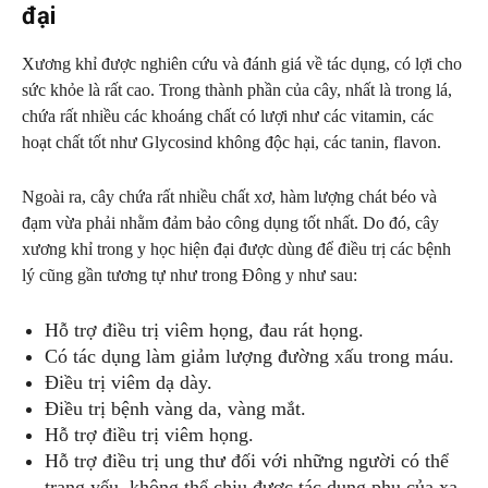
đại
Xương khỉ được nghiên cứu và đánh giá về tác dụng, có lợi cho
sức khỏe là rất cao. Trong thành phần của cây, nhất là trong lá,
chứa rất nhiều các khoáng chất có lượi như các vitamin, các
hoạt chất tốt như Glycosind không độc hại, các tanin, flavon.
Ngoài ra, cây chứa rất nhiều chất xơ, hàm lượng chát béo và
đạm vừa phải nhằm đảm bảo công dụng tốt nhất. Do đó, cây
xương khỉ trong y học hiện đại được dùng để điều trị các bệnh
lý cũng gần tương tự như trong Đông y như sau:
Hỗ trợ điều trị viêm họng, đau rát họng.
Có tác dụng làm giảm lượng đường xấu trong máu.
Điều trị viêm dạ dày.
Điều trị bệnh vàng da, vàng mắt.
Hỗ trợ điều trị viêm họng.
Hỗ trợ điều trị ung thư đối với những người có thể
trạng yếu, không thể chịu được tác dụng phụ của xạ