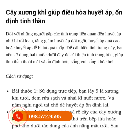
Cây xương khỉ giúp điều hòa huyết áp, ổn
định tinh thần
Đối với những người gặp các tình trạng liên quan đến huyết áp
như bị rối loạn, tăng giảm huyết áp dột ngột, huyết áp quá cao
hoặc huyết áp dễ bị tụt quá thấp. Để cải thiện tình trạng này, bạn
nên sử dụng bài thuốc dưới đây để cải thiện tình trạng trên, giúp
tinh thần thoải mái và ổn định hơn, sống vui sống khỏe hơn.
Cách sử dụng:
Bài thuốc 1: Sử dụng trực tiếp, bạn lấy 9 lá xương
khỉ tươi, đem rửa sạch và nhai kĩ nuốt nước. Và
nằm nghỉ ngơi tại chỗ để huyết áp ổn định lại.
Bài thuốc 2: Sử dụng cả lá và rễ cây của cây xương
098.572.9595
khỉ, cắt lát nhỏ và đem sao khô trên bếp lửa hoặc
phơ kho dưới tác dụng của ánh nắng mặt trời. Sau