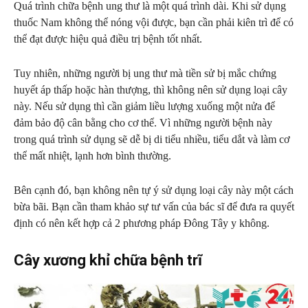
Quá trình chữa bệnh ung thư là một quá trình dài. Khi sử dụng
thuốc Nam không thể nóng vội được, bạn cần phải kiên trì để có
thể đạt được hiệu quả điều trị bệnh tốt nhất.
Tuy nhiên, những người bị ung thư mà tiền sử bị mắc chứng
huyết áp thấp hoặc hàn thượng, thì không nên sử dụng loại cây
này. Nếu sử dụng thì cần giảm liều lượng xuống một nửa để
đảm bảo độ cân bằng cho cơ thể. Vì những người bệnh này
trong quá trình sử dụng sẽ dễ bị di tiểu nhiều, tiểu dắt và làm cơ
thể mất nhiệt, lạnh hơn bình thường.
Bên cạnh đó, bạn không nên tự ý sử dụng loại cây này một cách
bừa bãi. Bạn cần tham khảo sự tư vấn của bác sĩ để đưa ra quyết
định có nên kết hợp cả 2 phương pháp Đông Tây y không.
Cây xương khỉ chữa bệnh trĩ