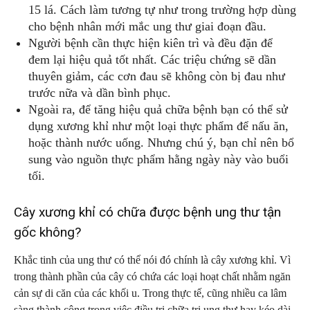
15 lá. Cách làm tương tự như trong trường hợp dùng
cho bệnh nhân mới mắc ung thư giai đoạn đầu.
Người bệnh cần thực hiện kiên trì và đều đặn để
đem lại hiệu quả tốt nhất. Các triệu chứng sẽ dần
thuyên giảm, các cơn đau sẽ không còn bị đau như
trước nữa và dần bình phục.
Ngoài ra, để tăng hiệu quả chữa bệnh bạn có thể sử
dụng xương khỉ như một loại thực phẩm để nấu ăn,
hoặc thành nước uống. Nhưng chú ý, bạn chỉ nên bổ
sung vào nguồn thực phẩm hằng ngày này vào buổi
tối.
Cây xương khỉ có chữa được bệnh ung thư tận
gốc không?
Khắc tinh của ung thư có thể nói đó chính là cây xương khỉ. Vì
trong thành phần của cây có chứa các loại hoạt chất nhằm ngăn
cản sự di căn của các khối u. Trong thực tế, cũng nhiều ca lâm
sàng thành công trong việc điều trị chữa trị ung thư hay kéo dài