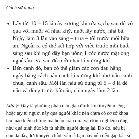
Cách sử dụng:
Lấy từ 10 – 15 lá cây xương khỉ rửa sạch, sau đó vò
qua với muối và nhai khỹ, nuốt lấy nước, nhả bã.
Ngày làm 3 lần vào sáng – trưa – tối trước mỗi bữa
ăn. Ngoài ra có thể kết hợp với việc trước mỗi buổi
sáng sau khi ngủ dậy bạn uống 1 cốc nước mật ong
nghệ ấm. Và sau đó mới nhai lá xương khỉ.
Bên cạnh đó, bạn có thể giảm các cơn đau hằng
ngày bằng cách náu canh lá xương khỉ như nấu canh
chua, canh sấu. Mỗi lần nấu sử dụng từ 5 – 8 lá để
nấu và dùng trước bữa ăn, chia ngày làm 2 lần.
Lưu ý:
Đây là phương pháp dân gian được lưu truyền miệng
hoặc tay từ người này qua người khác nên chưa có cơ sở khoa
học nào kiểm chứng mà hoàn toàn dựa vào kinh nghiệm cũng
như quá trình đúc kết từ nhiều người dùng lại. Do đó, nếu bị
đau dạ dày, lời khuyên chính vẫn là bạn hãy nên đến gặp bác sĩ