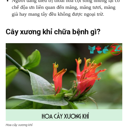
Người đang điều trị thoái hóa cột sống nhưng lại có
chế độa ưn liên quan đến măng, măng tươi, măng
già hay mang tây đều không được ngoại trừ.
Cây xương khỉ chữa bệnh gì?
Hoa cây xương khỉ