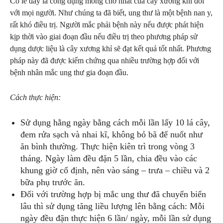
Có lẽ đây là công dụng mong chờ nhất của cây xương khỉ đối
với mọi người. Như chúng ta đã biết, ung thư là một bệnh nan y,
rất khó điều trị. Người mắc phải bệnh này nếu được phát hiện
kịp thời vào giai đoạn đầu nếu điều trị theo phương pháp sử
dụng dược liệu là cây xương khỉ sẽ đạt kết quả tốt nhất. Phương
pháp này đã được kiểm chứng qua nhiều trường hợp đối với
bệnh nhân mắc ung thư gia đoạn đầu.
Cách thực hiện:
Sử dụng hằng ngày bằng cách mỗi lần lấy 10 lá cây,
đem rửa sạch và nhai kĩ, không bỏ bã để nuốt như
ăn bình thường. Thực hiện kiên trì trong vòng 3
tháng. Ngày làm đều đặn 5 lần, chia đều vào các
khung giờ cố định, nên vào sáng – trưa – chiều và 2
bữa phụ trước ăn.
Đối với trường hợp bị mắc ung thư đã chuyển biến
lâu thì sử dụng tăng liều lượng lên bằng cách: Mỗi
ngày đều đặn thực hiện 6 lần/ ngày, mỗi lần sử dụng