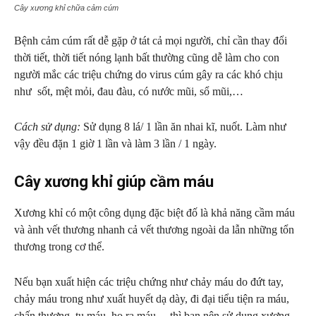
Cây xương khỉ chữa cảm cúm
Bệnh cảm cúm rất dễ gặp ở tát cả mọi người, chỉ cần thay đổi
thời tiết, thời tiết nóng lạnh bất thường cũng dễ làm cho con
người mắc các triệu chứng do virus cúm gây ra các khó chịu
như sốt, mệt mỏi, đau đàu, có nước mũi, sổ mũi,…
Cách sử dụng:
Sử dụng 8 lá/ 1 lần ăn nhai kĩ, nuốt. Làm như
vậy đều đặn 1 giờ 1 lần và làm 3 lần / 1 ngày.
Cây xương khỉ giúp cầm máu
Xương khỉ có một công dụng đặc biệt đố là khả năng cầm máu
và ành vết thương nhanh cả vết thương ngoài da lẫn những tổn
thương trong cơ thể.
Nếu bạn xuất hiện các triệu chứng như chảy máu do đứt tay,
chảy máu trong như xuất huyết dạ dày, đi đại tiểu tiện ra máu,
chấn thương, tụ máu, ho ra máu… thì bạn nên sử dụng xương