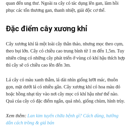
quan đến ung thư. Ngoài ra cây có tác dụng lên gan, làm hồi
phục các tổn thương gan, thanh nhiệt, giải độc cơ thể.
Đặc điểm cây xương khỉ
Cây xương khỉ là một loài cây thân thảo, nhưng mọc theo cụm,
theo bụi lớn. Cây có chiều cao trung bình từ 1 m đến 1,5m. Tuy
nhiên cũng có những cây phát triển ở vùng có khí hậu thích hợp
thì cây sẽ có chiều cao lên đến 3m.
Lá cây có màu xanh thẫm, lá dài nhìn giống lưỡi mác, thuôn
gọn, mặt dưới lá có nhiều gân. Cây xương khỉ có hoa màu đỏ
hoặc hồng nhạt tùy vào nơi cây mọc có khí hậu như thế nào.
Quả của cây có đặc điểm ngắn, quả nhỏ, giống chùm, hình trùy.
Xem thêm:
Lan kim tuyến chữa bệnh gì? Cách dùng, hướng
dẫn cách trồng & giá bán