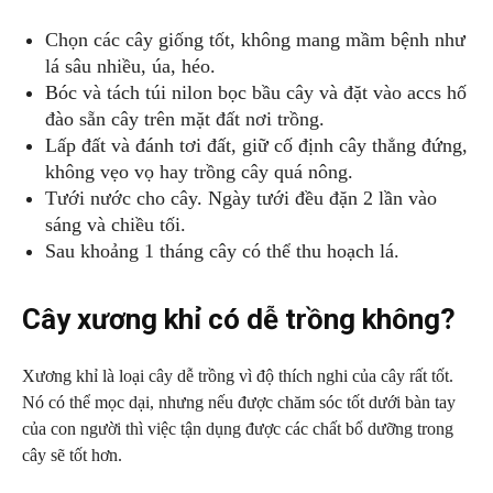
Chọn các cây giống tốt, không mang mầm bệnh như
lá sâu nhiều, úa, héo.
Bóc và tách túi nilon bọc bầu cây và đặt vào accs hố
đào sẵn cây trên mặt đất nơi trồng.
Lấp đất và đánh tơi đất, giữ cố định cây thẳng đứng,
không vẹo vọ hay trồng cây quá nông.
Tưới nước cho cây. Ngày tưới đều đặn 2 lần vào
sáng và chiều tối.
Sau khoảng 1 tháng cây có thể thu hoạch lá.
Cây xương khỉ có dễ trồng không?
Xương khỉ là loại cây dễ trồng vì độ thích nghi của cây rất tốt.
Nó có thể mọc dại, nhưng nếu được chăm sóc tốt dưới bàn tay
của con người thì việc tận dụng được các chất bổ dưỡng trong
cây sẽ tốt hơn.