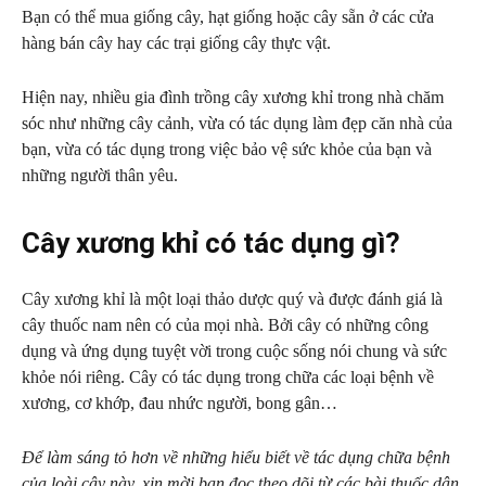
Bạn có thể mua giống cây, hạt giống hoặc cây sẵn ở các cửa
hàng bán cây hay các trại giống cây thực vật.
Hiện nay, nhiều gia đình trồng cây xương khỉ trong nhà chăm
sóc như những cây cảnh, vừa có tác dụng làm đẹp căn nhà của
bạn, vừa có tác dụng trong việc bảo vệ sức khỏe của bạn và
những người thân yêu.
Cây xương khỉ có tác dụng gì?
Cây xương khỉ là một loại thảo dược quý và được đánh giá là
cây thuốc nam nên có của mọi nhà. Bởi cây có những công
dụng và ứng dụng tuyệt vời trong cuộc sống nói chung và sức
khỏe nói riêng. Cây có tác dụng trong chữa các loại bệnh về
xương, cơ khớp, đau nhức người, bong gân…
Để làm sáng tỏ hơn về những hiểu biết về tác dụng chữa bệnh
của loài cây này, xin mời bạn đọc theo dõi từ các bài thuốc dân