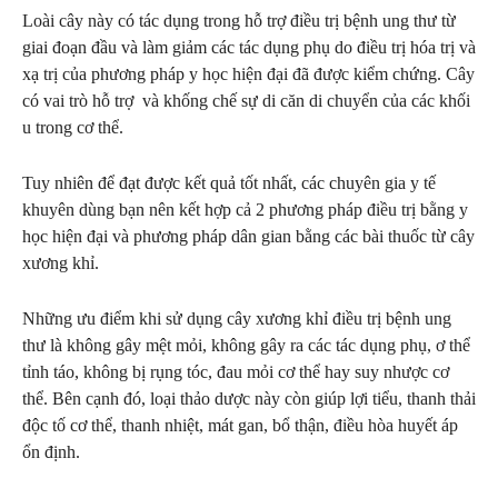
Loài cây này có tác dụng trong hỗ trợ điều trị bệnh ung thư từ
giai đoạn đầu và làm giảm các tác dụng phụ do điều trị hóa trị và
xạ trị của phương pháp y học hiện đại đã được kiểm chứng. Cây
có vai trò hỗ trợ và khống chế sự di căn di chuyển của các khối
u trong cơ thể.
Tuy nhiên để đạt được kết quả tốt nhất, các chuyên gia y tế
khuyên dùng bạn nên kết hợp cả 2 phương pháp điều trị bằng y
học hiện đại và phương pháp dân gian bằng các bài thuốc từ cây
xương khỉ.
Những ưu điểm khi sử dụng cây xương khỉ điều trị bệnh ung
thư là không gây mệt mỏi, không gây ra các tác dụng phụ, ơ thể
tỉnh táo, không bị rụng tóc, đau mỏi cơ thể hay suy nhược cơ
thể. Bên cạnh đó, loại thảo dược này còn giúp lợi tiểu, thanh thải
độc tố cơ thể, thanh nhiệt, mát gan, bổ thận, điều hòa huyết áp
ổn định.