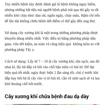
Tuy nhiên bệnh này được đánh giá là bệnh không nguy hiểm,
nhưng những bất tiện mà người bệnh phải trải qua thì gây ra rất
nhiều khó chịu như: đau rát, ngứa ngáy, chảy máu, thậm chí nếu
để lâu dài không chữa bệnh dứt điểm có thể gây đến ung thư.
Sử dụng cây xương khỉ là một trong những phương pháp được
khuyên dùng nhiều nhất. Việc điều trị bằng phương pháp dân
gian, vừa tiết kiệm, an toàn và cũng hiệu quả không kém so với
phương pháp Tây y.
Cách sử dụng:
Lấy từ 7 – 10 lá cây xương khỉ, rửa sạch, sau đó
nhai kĩ, lấy bã đắp và bôi vào chỗ hậu môn có búi trĩ. Để đạt
hiệu quả tốt nhất, ngày thực hiện 2 lần sáng tối, chú ý trước khi
đắp hay bôi bã lá cây vào vị trí búi trĩ, cần vệ sinh sạch sẽ và lau
khô thoáng chỗ bôi trước.
Cây xương khỉ chữa bệnh đau dạ dày