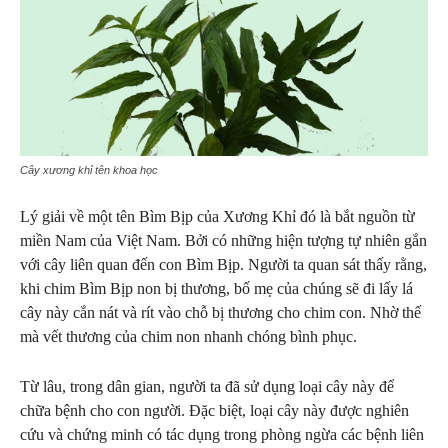
Cây xương khỉ tên khoa học
Lý giải về một tên Bìm Bịp của Xương Khỉ đó là bắt nguồn từ
miền Nam của Việt Nam. Bởi có những hiện tượng tự nhiên gắn
với cây liên quan đến con Bìm Bịp. Người ta quan sát thấy rằng,
khi chim Bìm Bịp non bị thương, bố mẹ của chúng sẽ đi lấy lá
cây này cắn nát và rít vào chỗ bị thương cho chim con. Nhờ thế
mà vết thương của chim non nhanh chóng bình phục.
Từ lâu, trong dân gian, người ta đã sử dụng loại cây này để
chữa bệnh cho con người. Đặc biệt, loại cây này được nghiên
cứu và chứng minh có tác dụng trong phòng ngừa các bệnh liên