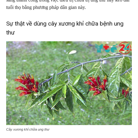
tuổi thọ bằng phương pháp dân gian này.
Sự thật về dùng cây xương khỉ chữa bệnh ung
thư
Cây xương khỉ chữa ung thư