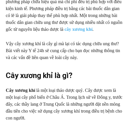
phương pháp chữa hiệu quả mà chi phí đều trị phù hợp với điều
kiện kinh tế. Phương pháp điều trị bằng các bài thuốc dân gian
có lẽ là giải pháp thay thế phù hợp nhất. Một trong những bài
thuốc dân gian chữa ung thư được sử dụng nhiều nhất có nguồn
gốc từ nguyên liệu thảo dược là
cây xương khỉ
.
Vậy cây xương khỉ là cây gì mà lại có tác dụng chữa ung thư?
Bài viết này Y tế 24h sẽ cung cấp cho bạn đọc những thông tin
và các vấn đề liên quan về loài cây này.
Cây xương khỉ là gì?
Cây xương khỉ
là một loại thảo dược quý. Cây được xem là
một loại cây phổ biến ở Châu Á. Trong lịch sử về Đông y, trước
đây, các thầy lang ở Trung Quốc là những người đặt nền móng
đầu tiên cho việc sử dụng cây xương khỉ trong điều trị bệnh cho
con người.