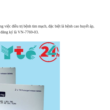
ng việc điều trị bệnh tim mạch, đặc biệt là bệnh cao huyết áp,
ố đăng ký là VN-7769-03.