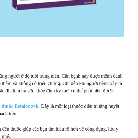
hững người ở độ tuổi trung niên. Căn bệnh này được mệnh danh
m thầm và không có triệu chứng. Chỉ đến khi người bệnh xảy ra
ặc đi kiểm tra sức khỏe định kỳ mới có thể phát hiện được.
c
thuốc Betaloc zok
. Đây là một loại thuốc điều trị tăng huyết
ạch trên.
n đến thuốc giúp các bạn tìm hiểu rõ hơn về công dụng, lưu ý
 nhé.