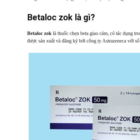
Betaloc zok là gì?
Betaloc zok
là thuốc chẹn beta giao cảm, có tác dụng tro
được sản xuất và đăng ký bởi công ty Astrazeneca với s