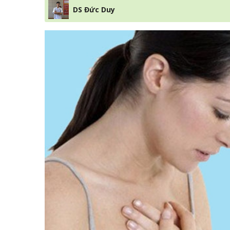
DS Đức Duy