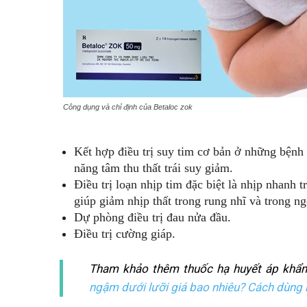
Công dụng và chỉ định của Betaloc zok
Kết hợp điều trị suy tim cơ bản ở những bệnh
năng tâm thu thất trái suy giảm.
Điều trị loạn nhịp tim đặc biệt là nhịp nhanh 
giúp giảm nhịp thất trong rung nhĩ và trong ng
Dự phòng điều trị đau nửa đầu.
Điều trị cường giáp.
Tham khảo thêm thuốc hạ huyết áp khẩ
ngậm dưới lưỡi giá bao nhiêu? Cách dùng 