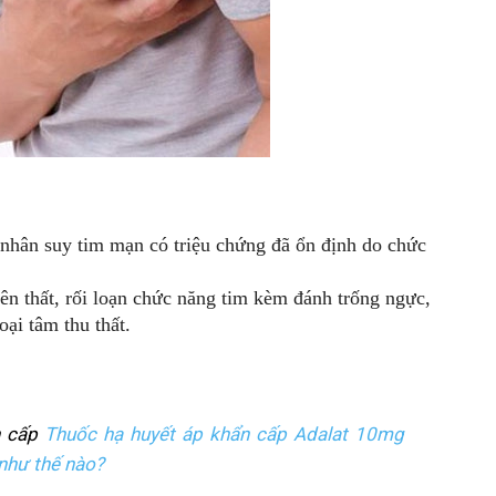
 nhân suy tim mạn có triệu chứng đã ổn định do chức
trên thất, rối loạn chức năng tim kèm đánh trống ngực,
oại tâm thu thất.
n cấp
Thuốc hạ huyết áp khẩn cấp Adalat 10mg
như thế nào?