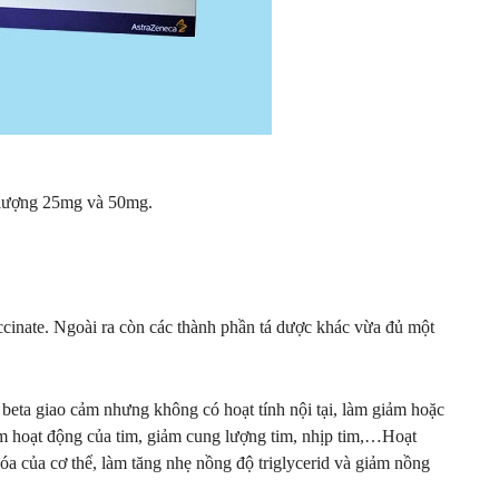
 lượng 25mg và 50mg.
ccinate. Ngoài ra còn các thành phần tá dược khác vừa đủ một
ể beta giao cảm nhưng không có hoạt tính nội tại, làm giảm hoặc
ảm hoạt động của tim, giảm cung lượng tim, nhịp tim,…Hoạt
a của cơ thể, làm tăng nhẹ nồng độ triglycerid và giảm nồng