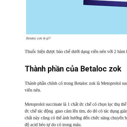
Betaloc zok là gì?
Thuốc hiện được bào chế dưới dạng viên nén với 2 hàm
Thành phần của Betaloc zok
Thành phần chính có trong Betaloc zok là Metoprolol su
viên nén.
Metoprolol succinate là 1 chất ức chế có chọn lọc thụ th
ức chế tác động giao cảm lên tim, do đó có tác dụng gi
chất này cũng có thể ảnh hưởng đến chức năng chuyển hó
độ acid béo tự do có trong máu.