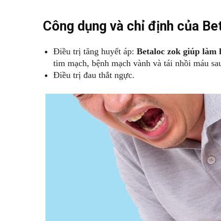
Công dụng và chỉ định của Be
Điều trị tăng huyết áp:
Betaloc zok giúp làm 
tim mạch, bệnh mạch vành và tái nhồi máu sa
Điều trị đau thắt ngực.