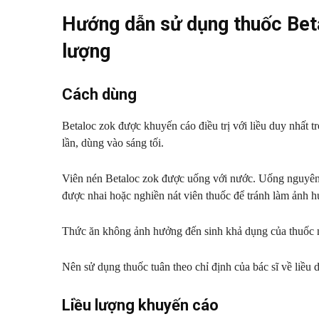
Hướng dẫn sử dụng thuốc Beta
lượng
Cách dùng
Betaloc zok được khuyến cáo điều trị với liều duy nhất t
lần, dùng vào sáng tối.
Viên nén Betaloc zok được uống với nước. Uống nguyên 
được nhai hoặc nghiền nát viên thuốc để tránh làm ảnh h
Thức ăn không ảnh hưởng đến sinh khả dụng của thuốc n
Nên sử dụng thuốc tuân theo chỉ định của bác sĩ về liều 
Liều lượng khuyến cáo