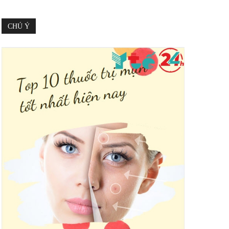
CHÚ Ý