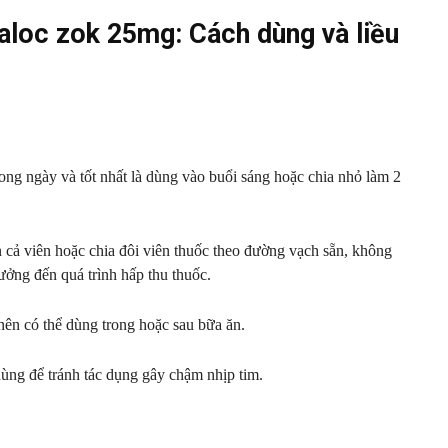
loc zok 25mg: Cách dùng và liều
rong ngày và tốt nhất là dùng vào buổi sáng hoặc chia nhỏ làm 2
cả viên hoặc chia đôi viên thuốc theo đường vạch sẵn, không
ưởng đến quá trình hấp thu thuốc.
ên có thể dùng trong hoặc sau bữa ăn.
dùng để tránh tác dụng gây chậm nhịp tim.