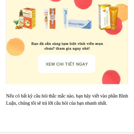
Nếu có bất kỳ câu hỏi thắc mắc nào, bạn hãy viết vào phần Bình
Luận, chúng tôi sẽ trả lời câu hỏi của bạn nhanh nhất.