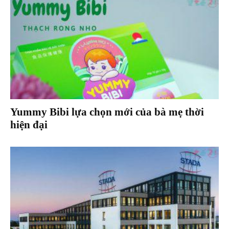
Yummy Bibi lựa chọn mới của bà mẹ thời
hiện đại