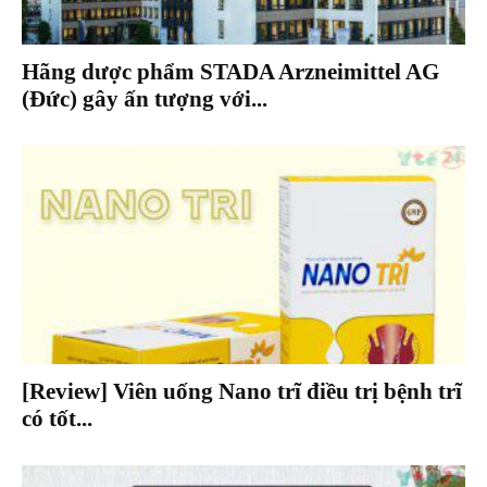
Hãng dược phẩm STADA Arzneimittel AG
(Đức) gây ấn tượng với...
[Review] Viên uống Nano trĩ điều trị bệnh trĩ
có tốt...