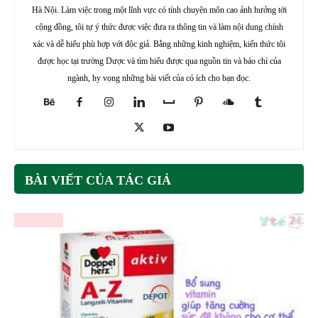
Hà Nội. Làm việc trong một lĩnh vực có tính chuyên môn cao ảnh hưởng tới
cộng đồng, tôi tự ý thức được việc đưa ra thông tin và làm nội dung chính
xác và dễ hiểu phù hợp với độc giả. Bằng những kinh nghiệm, kiến thức tôi
được học tại trường Dược và tìm hiểu được qua nguồn tin và báo chí của
ngành, hy vọng những bài viết của có ích cho bạn đọc.
BÀI VIẾT CỦA TÁC GIẢ