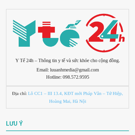
Y Tế 24h – Thông tin y tế và sức khỏe cho cộng đồng.
Email: luuanhmedia@gmail.com
Hotline: 098.572.9595
Địa chỉ:
Lô CC1 – III 13.4, KĐT mới Pháp Vân – Tứ Hiệp,
Hoàng Mai, Hà Nội
LƯU Ý