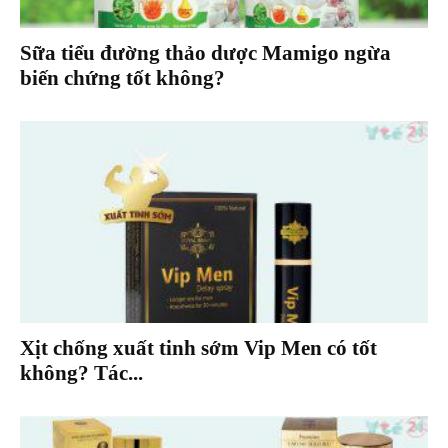
Sữa tiểu đường thảo dược Mamigo ngừa
biến chứng tốt không?
Xịt chống xuất tinh sớm Vip Men có tốt
không? Tác...