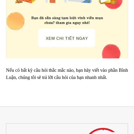
Nếu có bất kỳ câu hỏi thắc mắc nào, bạn hãy viết vào phần Bình
Luận, chúng tôi sẽ trả lời câu hỏi của bạn nhanh nhất.