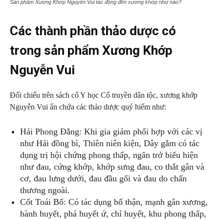
Sản phẩm Xương Khớp Nguyễn Vui tác động đến xương khớp như nào?
Các thành phần thảo dược có
trong sản phẩm Xương Khớp
Nguyễn Vui
Đối chiếu trên sách cổ Y học Cổ truyền dân tộc, xương khớp
Nguyễn Vui ẩn chứa các thảo dược quý hiếm như:
Hải Phong Đằng: Khi gia giảm phối hợp với các vị
như Hải đồng bì, Thiên niên kiện, Dây gắm có tác
dụng trị hội chứng phong thấp, ngăn trở biểu hiện
như đau, cứng khớp, khớp sưng đau, co thắt gân và
cơ, đau lưng dưới, đau đầu gối và đau do chấn
thương ngoài.
Cốt Toái Bổ: Có tác dụng bổ thận, mạnh gân xương,
hành huyết, phá huyết ứ, chỉ huyết, khu phong thấp,