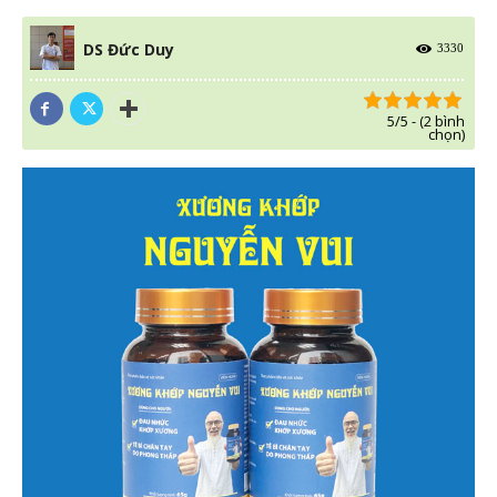
DS Đức Duy
3330
5/5 - (2 bình
chọn)