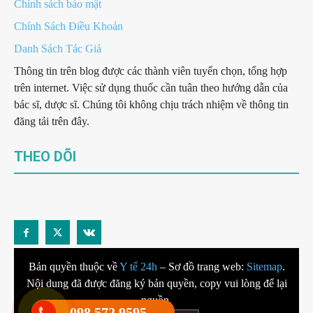
Chính sách bảo mật
Chính Sách Điều Khoản
Danh Sách Tác Giả
Thông tin trên blog được các thành viên tuyển chọn, tổng hợp
trên internet. Việc sử dụng thuốc cần tuân theo hướng dẫn của
bác sĩ, dược sĩ. Chúng tôi không chịu trách nhiệm về thông tin
đăng tải trên đây.
THEO DÕI
Bản quyền thuộc về
Y tế 24h
– Sơ đồ trang web:
Sitemap
.
Nội dung đã được đăng ký bản quyền, copy vui lòng để lại
nguồn.
098.572.9595