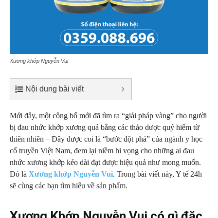
Xương khớp Nguyễn Vui
Nội dung bài viết
Mới đây, một công bố mới đã tìm ra “giải pháp vàng” cho người
bị đau nhức khớp xương quả bằng các thảo dược quý hiếm từ
thiên nhiên – Đây được coi là “bước đột phá” của ngành y học
cổ truyền Việt Nam, đem lại niềm hi vọng cho những ai đau
nhức xương khớp kéo dài đạt được hiệu quả như mong muốn.
Đó là
Xương khớp Nguyễn Vui
. Trong bài viết này, Y tế 24h
sẽ cùng các bạn tìm hiểu về sản phẩm.
Xương Khớp Nguyễn Vui có gì đặc