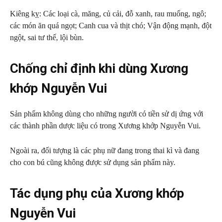
Kiêng kỵ: Các loại cà, măng, củ cải, đỗ xanh, rau muống, ngô;
các món ăn quá ngọt; Canh cua và thịt chó; Vận động mạnh, đột
ngột, sai tư thế, lội bùn.
Chống chỉ định khi dùng Xương
khớp Nguyễn Vui
Sản phẩm không dùng cho những người có tiền sử dị ứng với
các thành phần dược liệu có trong Xương khớp Nguyễn Vui.
Ngoài ra, đối tượng là các phụ nữ đang trong thai kì và đang
cho con bú cũng không được sử dụng sản phẩm này.
Tác dụng phụ của Xương khớp
Nguyễn Vui