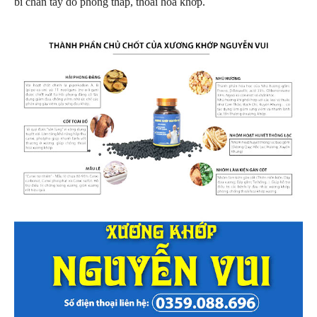
bì chân tay do phong thấp, thoái hóa khớp.