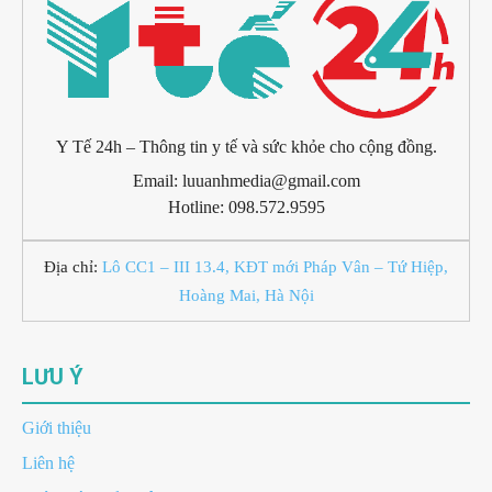
Y Tế 24h – Thông tin y tế và sức khỏe cho cộng đồng.
Email: luuanhmedia@gmail.com
Hotline: 098.572.9595
Địa chỉ:
Lô CC1 – III 13.4, KĐT mới Pháp Vân – Tứ Hiệp,
Hoàng Mai, Hà Nội
LƯU Ý
Giới thiệu
Liên hệ