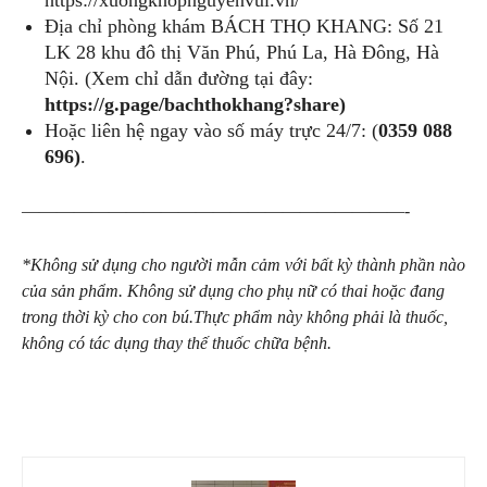
https://xuongkhopnguyenvui.vn/
Địa chỉ phòng khám BÁCH THỌ KHANG: Số 21
LK 28 khu đô thị Văn Phú, Phú La, Hà Đông, Hà
Nội. (Xem chỉ dẫn đường tại đây:
https://g.page/bachthokhang?share)
Hoặc liên hệ ngay vào số máy trực 24/7: (
0359 088
696
)
.
——————————————————————-
*Không sử dụng cho người mẫn cảm với bất kỳ thành phần nào
của sản phẩm. Không sử dụng cho phụ nữ có thai hoặc đang
trong thời kỳ cho con bú.Thực phẩm này không phải là thuốc,
không có tác dụng thay thế thuốc chữa bệnh.