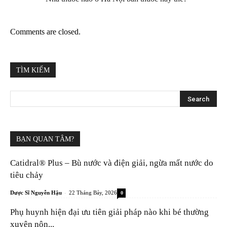
Comments are closed.
TÌM KIẾM
BẠN QUAN TÂM?
Catidral® Plus – Bù nước và điện giải, ngừa mất nước do
tiêu chảy
-
Dược Sĩ Nguyễn Hậu
22 Tháng Bảy, 2026
0
Phụ huynh hiện đại ưu tiên giải pháp nào khi bé thường
xuyên nôn...