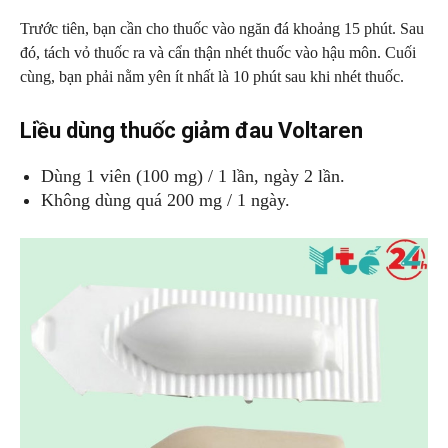
Trước tiên, bạn cần cho thuốc vào ngăn đá khoảng 15 phút. Sau
đó, tách vỏ thuốc ra và cẩn thận nhét thuốc vào hậu môn. Cuối
cùng, bạn phải nằm yên ít nhất là 10 phút sau khi nhét thuốc.
Liều dùng thuốc giảm đau Voltaren
Dùng 1 viên (100 mg) / 1 lần, ngày 2 lần.
Không dùng quá 200 mg / 1 ngày.