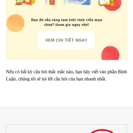
Nếu có bất kỳ câu hỏi thắc mắc nào, bạn hãy viết vào phần Bình
Luận, chúng tôi sẽ trả lời câu hỏi của bạn nhanh nhất.