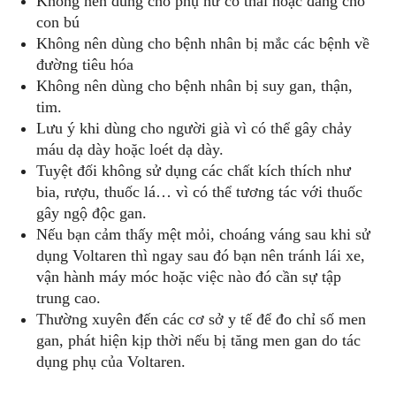
Không nên dùng cho phụ nữ có thai hoặc đang cho
con bú
Không nên dùng cho bệnh nhân bị mắc các bệnh về
đường tiêu hóa
Không nên dùng cho bệnh nhân bị suy gan, thận,
tim.
Lưu ý khi dùng cho người già vì có thể gây chảy
máu dạ dày hoặc loét dạ dày.
Tuyệt đối không sử dụng các chất kích thích như
bia, rượu, thuốc lá… vì có thể tương tác với thuốc
gây ngộ độc gan.
Nếu bạn cảm thấy mệt mỏi, choáng váng sau khi sử
dụng Voltaren thì ngay sau đó bạn nên tránh lái xe,
vận hành máy móc hoặc việc nào đó cần sự tập
trung cao.
Thường xuyên đến các cơ sở y tế để đo chỉ số men
gan, phát hiện kịp thời nếu bị tăng men gan do tác
dụng phụ của Voltaren.