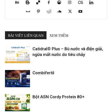
BÀI VIẾT LIÊN QUAN
XEM THÊM
Catidral® Plus – Bù nước và điện giải,
ngừa mất nước do tiêu chảy
Combifertil
Bột ASN Cordy Protein 80+