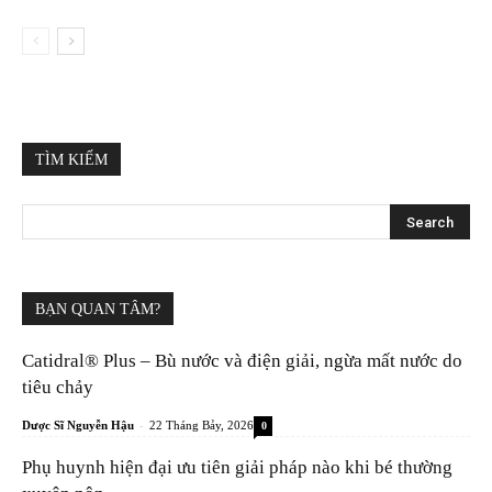
TÌM KIẾM
BẠN QUAN TÂM?
Catidral® Plus – Bù nước và điện giải, ngừa mất nước do
tiêu chảy
-
Dược Sĩ Nguyễn Hậu
22 Tháng Bảy, 2026
0
Phụ huynh hiện đại ưu tiên giải pháp nào khi bé thường