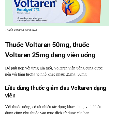
Thuốc Voltaren dạng tuýp
Thuốc Voltaren 50mg, thuốc
Voltaren 25mg dạng viên uống
Để phù hợp với từng lứa tuổi, Voltaren viên uống cũng được
nén với hàm lượng to nhỏ khác nhau: 25mg, 50mg.
Liều dùng thuốc giảm đau Voltaren dạng
viên
Với thuốc uống, có rất nhiều tác dụng khác nhau, vì thế liều
dùng cũng phụ thuộc vào mục đích sử dụng của bạn.