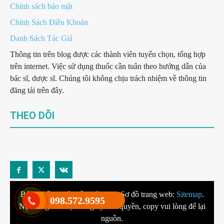
Chính sách bảo mật
Chính Sách Điều Khoản
Danh Sách Tác Giả
Thông tin trên blog được các thành viên tuyển chọn, tổng hợp
trên internet. Việc sử dụng thuốc cần tuân theo hướng dẫn của
bác sĩ, dược sĩ. Chúng tôi không chịu trách nhiệm về thông tin
đăng tải trên đây.
THEO DÕI
Bản quyền thuộc về
Y tế 24h
– Sơ đồ trang web:
Sitemap
.
098.572.9595
Nội dung đã được đăng ký bản quyền, copy vui lòng để lại
nguồn.