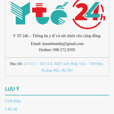
Y Tế 24h – Thông tin y tế và sức khỏe cho cộng đồng.
Email: luuanhmedia@gmail.com
Hotline: 098.572.9595
Địa chỉ:
Lô CC1 – III 13.4, KĐT mới Pháp Vân – Tứ Hiệp,
Hoàng Mai, Hà Nội
LƯU Ý
Giới thiệu
Liên hệ