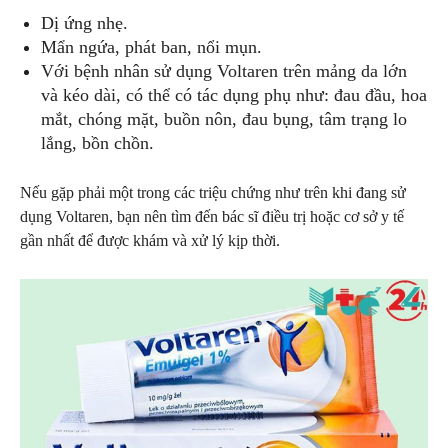
Dị ứng nhẹ.
Mẩn ngứa, phát ban, nổi mụn.
Với bệnh nhân sử dụng Voltaren trên mảng da lớn
và kéo dài, có thể có tác dụng phụ như: đau đầu, hoa
mắt, chóng mặt, buồn nôn, đau bụng, tâm trạng lo
lắng, bồn chồn.
Nếu gặp phải một trong các triệu chứng như trên khi đang sử
dụng Voltaren, bạn nên tìm đến bác sĩ điều trị hoặc cơ sở y tế
gần nhất để được khám và xử lý kịp thời.