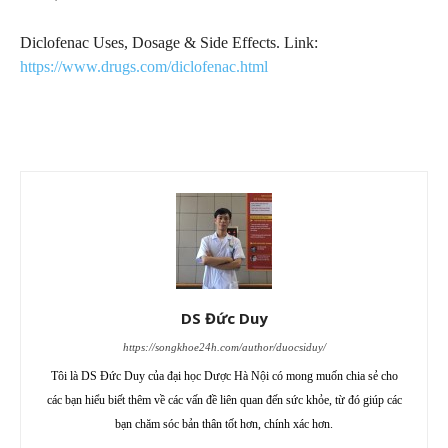
Diclofenac Uses, Dosage & Side Effects. Link:
https://www.drugs.com/diclofenac.html
DS Đức Duy
https://songkhoe24h.com/author/duocsiduy/
Tôi là DS Đức Duy của đại học Dược Hà Nội có mong muốn chia sẻ cho
các bạn hiểu biết thêm về các vấn đề liên quan đến sức khỏe, từ đó giúp các
bạn chăm sóc bản thân tốt hơn, chính xác hơn.