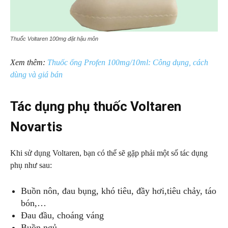
Thuốc Voltaren 100mg đặt hậu môn
Xem thêm:
Thuốc ống Profen 100mg/10ml: Công dụng, cách
dùng và giá bán
Tác dụng phụ thuốc Voltaren
Novartis
Khi sử dụng Voltaren, bạn có thể sẽ gặp phải một số tác dụng
phụ như sau:
Buồn nôn, đau bụng, khó tiêu, đầy hơi,tiêu chảy, táo
bón,…
Đau đầu, choáng váng
Buồn ngủ