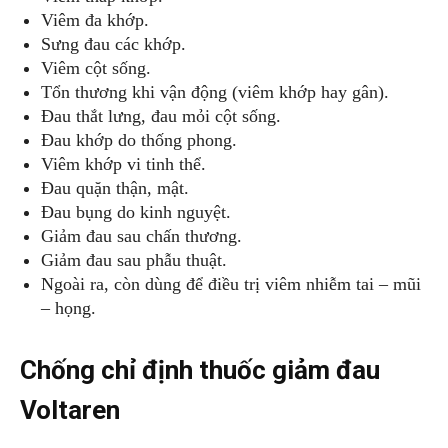
Viêm đa khớp.
Sưng đau các khớp.
Viêm cột sống.
Tổn thương khi vận động (viêm khớp hay gân).
Đau thắt lưng, đau mỏi cột sống.
Đau khớp do thống phong.
Viêm khớp vi tinh thể.
Đau quặn thận, mật.
Đau bụng do kinh nguyệt.
Giảm đau sau chấn thương.
Giảm đau sau phẫu thuật.
Ngoài ra, còn dùng để điều trị viêm nhiễm tai – mũi
– họng.
Chống chỉ định thuốc giảm đau
Voltaren