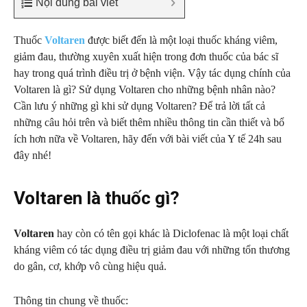
Nội dung bài viết
Thuốc
Voltaren
được biết đến là một loại thuốc kháng viêm,
giảm đau, thường xuyên xuất hiện trong đơn thuốc của bác sĩ
hay trong quá trình điều trị ở bệnh viện. Vậy tác dụng chính của
Voltaren là gì? Sử dụng Voltaren cho những bệnh nhân nào?
Cần lưu ý những gì khi sử dụng Voltaren? Để trả lời tất cả
những câu hỏi trên và biết thêm nhiều thông tin cần thiết và bổ
ích hơn nữa về Voltaren, hãy đến với bài viết của Y tế 24h sau
đây nhé!
Voltaren là thuốc gì?
Voltaren
hay còn có tên gọi khác là Diclofenac là một loại chất
kháng viêm có tác dụng điều trị giảm đau với những tổn thương
do gân, cơ, khớp vô cùng hiệu quả.
Thông tin chung về thuốc: