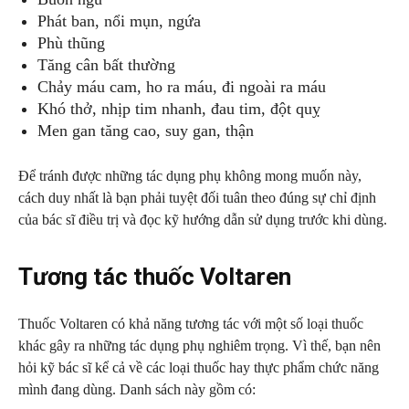
Phát ban, nổi mụn, ngứa
Phù thũng
Tăng cân bất thường
Chảy máu cam, ho ra máu, đi ngoài ra máu
Khó thở, nhịp tim nhanh, đau tim, đột quỵ
Men gan tăng cao, suy gan, thận
Để tránh được những tác dụng phụ không mong muốn này,
cách duy nhất là bạn phải tuyệt đối tuân theo đúng sự chỉ định
của bác sĩ điều trị và đọc kỹ hướng dẫn sử dụng trước khi dùng.
Tương tác thuốc Voltaren
Thuốc Voltaren có khả năng tương tác với một số loại thuốc
khác gây ra những tác dụng phụ nghiêm trọng. Vì thế, bạn nên
hỏi kỹ bác sĩ kể cả về các loại thuốc hay thực phẩm chức năng
mình đang dùng. Danh sách này gồm có: