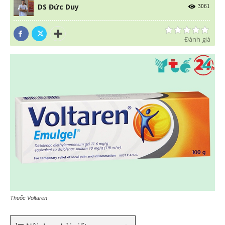
DS Đức Duy
3061
Đánh giá
Thuốc Voltaren