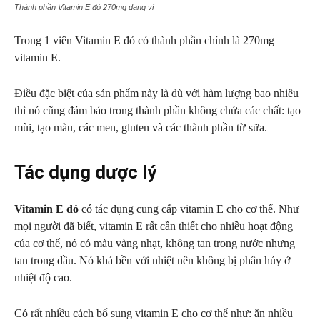
Thành phần Vitamin E đỏ 270mg dạng vỉ
Trong 1 viên Vitamin E đỏ có thành phần chính là 270mg
vitamin E.
Điều đặc biệt của sản phẩm này là dù với hàm lượng bao nhiêu
thì nó cũng đảm bảo trong thành phần không chứa các chất: tạo
mùi, tạo màu, các men, gluten và các thành phần từ sữa.
Tác dụng dược lý
Vitamin E đỏ
có tác dụng cung cấp vitamin E cho cơ thể. Như
mọi người đã biết, vitamin E rất cần thiết cho nhiều hoạt động
của cơ thể, nó có màu vàng nhạt, không tan trong nước nhưng
tan trong dầu. Nó khá bền với nhiệt nên không bị phân hủy ở
nhiệt độ cao.
Có rất nhiều cách bổ sung vitamin E cho cơ thể như: ăn nhiều