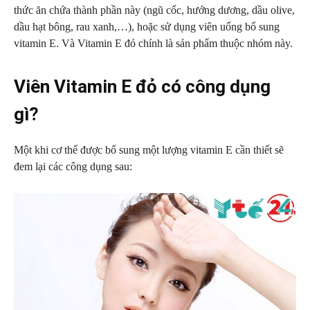
thức ăn chứa thành phần này (ngũ cốc, hướng dương, dầu olive,
dầu hạt bông, rau xanh,…), hoặc sử dụng viên uống bổ sung
vitamin E. Và Vitamin E đỏ chính là sản phẩm thuộc nhóm này.
Viên Vitamin E đỏ có công dụng
gì?
Một khi cơ thể được bổ sung một lượng vitamin E cần thiết sẽ
đem lại các công dụng sau: