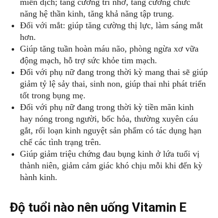
miễn dịch; tăng cường trí nhớ, tăng cường chức
năng hệ thần kinh, tăng khả năng tập trung.
Đối với mắt: giúp tăng cường thị lực, làm sáng mắt
hơn.
Giúp tăng tuần hoàn máu não, phòng ngừa xơ vữa
động mạch, hỗ trợ sức khỏe tim mạch.
Đối với phụ nữ đang trong thời kỳ mang thai sẽ giúp
giảm tỷ lệ sảy thai, sinh non, giúp thai nhi phát triển
tốt trong bụng mẹ.
Đối với phụ nữ đang trong thời kỳ tiền mãn kinh
hay nóng trong người, bốc hỏa, thường xuyên cáu
gắt, rối loạn kinh nguyệt sản phẩm có tác dụng hạn
chế các tình trạng trên.
Giúp giảm triệu chứng đau bụng kinh ở lứa tuổi vị
thành niên, giảm cảm giác khó chịu mỗi khi đến kỳ
hành kinh.
Độ tuổi nào nên uống Vitamin E