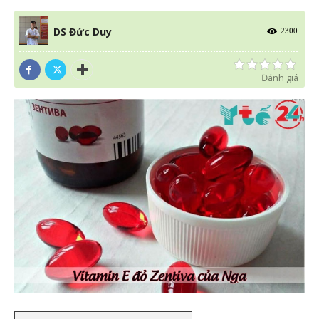
DS Đức Duy
2300
Đánh giá