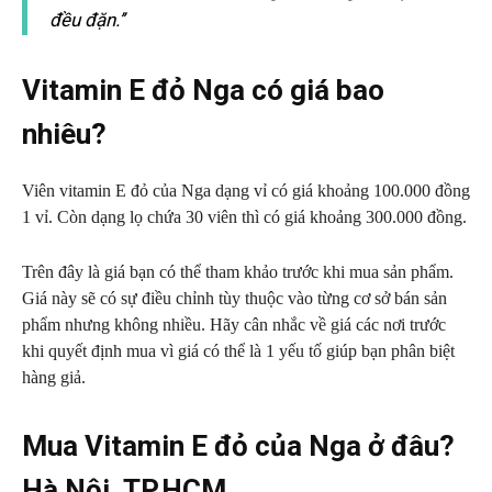
đều đặn.’’
Vitamin E đỏ Nga có giá bao
nhiêu?
Viên vitamin E đỏ của Nga dạng vỉ có giá khoảng 100.000 đồng
1 vỉ. Còn dạng lọ chứa 30 viên thì có giá khoảng 300.000 đồng.
Trên đây là giá bạn có thể tham khảo trước khi mua sản phẩm.
Giá này sẽ có sự điều chỉnh tùy thuộc vào từng cơ sở bán sản
phẩm nhưng không nhiều. Hãy cân nhắc về giá các nơi trước
khi quyết định mua vì giá có thể là 1 yếu tố giúp bạn phân biệt
hàng giả.
Mua Vitamin E đỏ của Nga ở đâu?
Hà Nội, TP.HCM