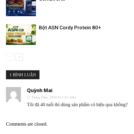
Bột ASN Cordy Protein 80+
1 BÌNH LUẬN
Quỳnh Mai
17 Tháng Năm, 2020 At 2:22 chiều
Tôi đã 40 tuổi thì dùng sản phẩm có hiệu qua không?
Comments are closed.