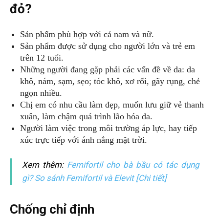
đỏ?
Sản phẩm phù hợp với cả nam và nữ.
Sản phẩm được sử dụng cho người lớn và trẻ em
trên 12 tuổi.
Những người đang gặp phải các vấn đề về da: da
khô, nám, sạm, sẹo; tóc khô, xơ rối, gãy rụng, chẻ
ngọn nhiều.
Chị em có nhu cầu làm đẹp, muốn lưu giữ vẻ thanh
xuân, làm chậm quá trình lão hóa da.
Người làm việc trong môi trường áp lực, hay tiếp
xúc trực tiếp với ánh nắng mặt trời.
Xem thêm:
Femifortil cho bà bầu có tác dụng
gì? So sánh Femifortil và Elevit [Chi tiết]
Chống chỉ định