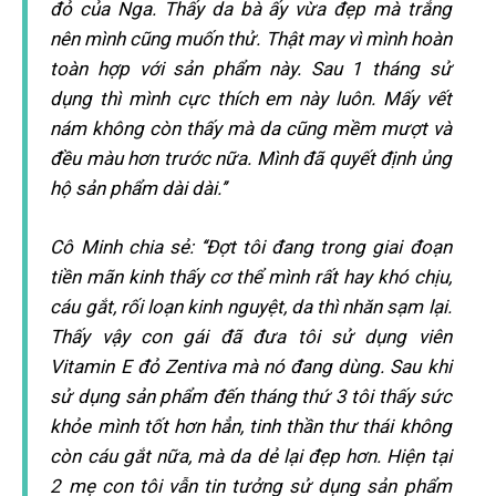
đỏ của Nga. Thấy da bà ấy vừa đẹp mà trắng
nên mình cũng muốn thử. Thật may vì mình hoàn
toàn hợp với sản phẩm này. Sau 1 tháng sử
dụng thì mình cực thích em này luôn. Mấy vết
nám không còn thấy mà da cũng mềm mượt và
đều màu hơn trước nữa. Mình đã quyết định ủng
hộ sản phẩm dài dài.’’
Cô Minh chia sẻ: ‘‘Đợt tôi đang trong giai đoạn
tiền mãn kinh thấy cơ thể mình rất hay khó chịu,
cáu gắt, rối loạn kinh nguyệt, da thì nhăn sạm lại.
Thấy vậy con gái đã đưa tôi sử dụng viên
Vitamin E đỏ Zentiva mà nó đang dùng. Sau khi
sử dụng sản phẩm đến tháng thứ 3 tôi thấy sức
khỏe mình tốt hơn hẳn, tinh thần thư thái không
còn cáu gắt nữa, mà da dẻ lại đẹp hơn. Hiện tại
2 mẹ con tôi vẫn tin tưởng sử dụng sản phẩm