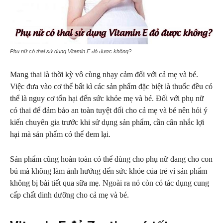
Phụ nữ có thai sử dụng Vitamin E đỏ được không?
Mang thai là thời kỳ vô cùng nhạy cảm đối với cả mẹ và bé.
Việc đưa vào cơ thể bất kì các sản phẩm đặc biệt là thuốc đều có
thể là nguy cơ tổn hại đến sức khỏe mẹ và bé. Đối với phụ nữ
có thai để đảm bảo an toàn tuyệt đối cho cả mẹ và bé nên hỏi ý
kiến chuyên gia trước khi sử dụng sản phẩm, cần cân nhắc lợi
hại mà sản phẩm có thể đem lại.
Sản phẩm cũng hoàn toàn có thể dùng cho phụ nữ đang cho con
bú mà không làm ảnh hưởng đến sức khỏe của trẻ vì sản phẩm
không bị bài tiết qua sữa mẹ. Ngoài ra nó còn có tác dụng cung
cấp chất dinh dưỡng cho cả mẹ và bé.