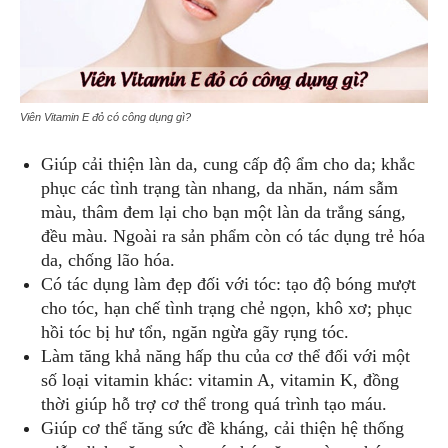
Viên Vitamin E đỏ có công dụng gì?
Giúp cải thiện làn da, cung cấp độ ẩm cho da; khắc
phục các tình trạng tàn nhang, da nhăn, nám sẫm
màu, thâm đem lại cho bạn một làn da trắng sáng,
đều màu. Ngoài ra sản phẩm còn có tác dụng trẻ hóa
da, chống lão hóa.
Có tác dụng làm đẹp đối với tóc: tạo độ bóng mượt
cho tóc, hạn chế tình trạng chẻ ngọn, khô xơ; phục
hồi tóc bị hư tổn, ngăn ngừa gãy rụng tóc.
Làm tăng khả năng hấp thu của cơ thể đối với một
số loại vitamin khác: vitamin A, vitamin K, đồng
thời giúp hỗ trợ cơ thể trong quá trình tạo máu.
Giúp cơ thể tăng sức đề kháng, cải thiện hệ thống