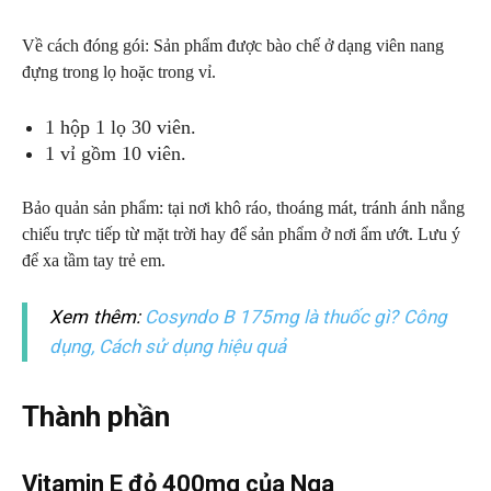
Về cách đóng gói: Sản phẩm được bào chế ở dạng viên nang
đựng trong lọ hoặc trong vỉ.
1 hộp 1 lọ 30 viên.
1 vỉ gồm 10 viên.
Bảo quản sản phẩm: tại nơi khô ráo, thoáng mát, tránh ánh nắng
chiếu trực tiếp từ mặt trời hay để sản phẩm ở nơi ẩm ướt. Lưu ý
để xa tầm tay trẻ em.
Xem thêm:
Cosyndo B 175mg là thuốc gì? Công
dụng, Cách sử dụng hiệu quả
Thành phần
Vitamin E đỏ 400mg của Nga