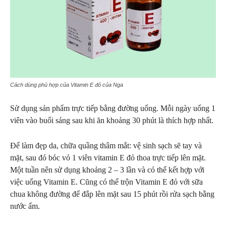
Cách dùng phù hợp của Vitamin E đỏ của Nga
Sử dụng sản phẩm trực tiếp bằng đường uống. Mỗi ngày uống 1
viên vào buổi sáng sau khi ăn khoảng 30 phút là thích hợp nhất.
Để làm đẹp da, chữa quầng thâm mắt: vệ sinh sạch sẽ tay và
mặt, sau đó bóc vỏ 1 viên vitamin E đỏ thoa trực tiếp lên mặt.
Một tuần nên sử dụng khoảng 2 – 3 lần và có thể kết hợp với
việc uống Vitamin E. Cũng có thể trộn Vitamin E đỏ với sữa
chua không đường để đắp lên mặt sau 15 phút rồi rửa sạch bằng
nước ấm.