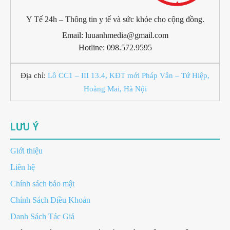
Y Tế 24h – Thông tin y tế và sức khỏe cho cộng đồng.
Email: luuanhmedia@gmail.com
Hotline: 098.572.9595
Địa chỉ:
Lô CC1 – III 13.4, KĐT mới Pháp Vân – Tứ Hiệp,
Hoàng Mai, Hà Nội
LƯU Ý
Giới thiệu
Liên hệ
Chính sách bảo mật
Chính Sách Điều Khoản
Danh Sách Tác Giả