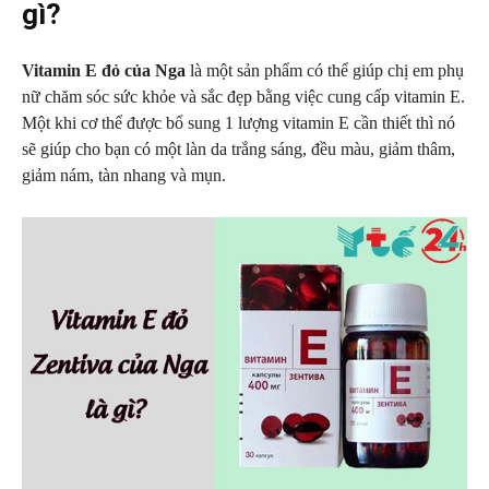
gì?
Vitamin E đỏ của Nga
là một sản phẩm có thể giúp chị em phụ
nữ chăm sóc sức khỏe và sắc đẹp bằng việc cung cấp vitamin E.
Một khi cơ thể được bổ sung 1 lượng vitamin E cần thiết thì nó
sẽ giúp cho bạn có một làn da trắng sáng, đều màu, giảm thâm,
giảm nám, tàn nhang và mụn.