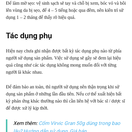
Để làm mờ sẹo: vệ sinh sạch sẽ tay và chỗ bị xem, bóc vỏ và bôi
lên vùng da bị sẹo, để 4 – 5 tiếng hoặc qua đêm, nên kiên trì sử
dụng 1 – 2 tháng để thấy rõ hiệu quả.
Tác dụng phụ
Hiện nay chưa ghi nhận được bất kỳ tác dụng phụ nào từ phía
người sử dụng sản phẩm. Việc sử dụng sẽ gây sẽ đem lại hiệu
quả cũng như các tác dụng không mong muốn đối với từng
người là khác nhau.
Để đảm bảo an toàn, thì người sử dụng nên thận trọng khi sử
dụng sản phẩm ở những lần đầu tiên. Nếu cơ thể xuất hiện bất
kỳ phản ứng khác thường nào thì cần liên hệ với bác sĩ / dược sĩ
để được xử lý kịp thời.
Xem thêm:
Cốm Virvic Gran 50g dùng trong bao
lâu? Hướng dẫn sử dụng, Giá bán