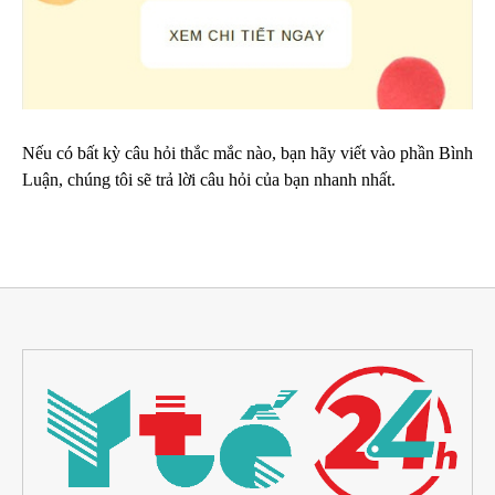
Nếu có bất kỳ câu hỏi thắc mắc nào, bạn hãy viết vào phần Bình
Luận, chúng tôi sẽ trả lời câu hỏi của bạn nhanh nhất.