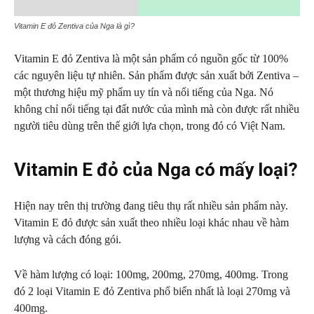
Vitamin E đỏ Zentiva của Nga là gì?
Vitamin E đỏ Zentiva là một sản phẩm có nguồn gốc từ 100%
các nguyên liệu tự nhiên. Sản phẩm được sản xuất bởi Zentiva –
một thương hiệu mỹ phẩm uy tín và nổi tiếng của Nga. Nó
không chỉ nổi tiếng tại đất nước của mình mà còn được rất nhiều
người tiêu dùng trên thế giới lựa chọn, trong đó có Việt Nam.
Vitamin E đỏ của Nga có mấy loại?
Hiện nay trên thị trường đang tiêu thụ rất nhiều sản phẩm này.
Vitamin E đỏ được sản xuất theo nhiều loại khác nhau về hàm
lượng và cách đóng gói.
Về hàm lượng có loại: 100mg, 200mg, 270mg, 400mg. Trong
đó 2 loại Vitamin E đỏ Zentiva phổ biến nhất là loại 270mg và
400mg.