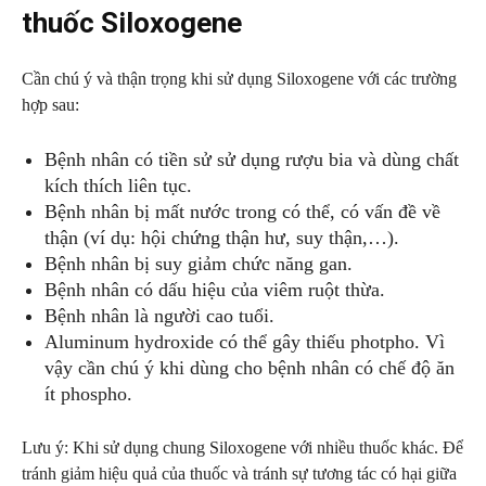
thuốc Siloxogene
Cần chú ý và thận trọng khi sử dụng Siloxogene với các trường
hợp sau:
Bệnh nhân có tiền sử sử dụng rượu bia và dùng chất
kích thích liên tục.
Bệnh nhân bị mất nước trong có thể, có vấn đề về
thận (ví dụ: hội chứng thận hư, suy thận,…).
Bệnh nhân bị suy giảm chức năng gan.
Bệnh nhân có dấu hiệu của viêm ruột thừa.
Bệnh nhân là người cao tuổi.
Aluminum hydroxide có thể gây thiếu photpho. Vì
vậy cần chú ý khi dùng cho bệnh nhân có chế độ ăn
ít phospho.
Lưu ý: Khi sử dụng chung Siloxogene với nhiều thuốc khác. Để
tránh giảm hiệu quả của thuốc và tránh sự tương tác có hại giữa