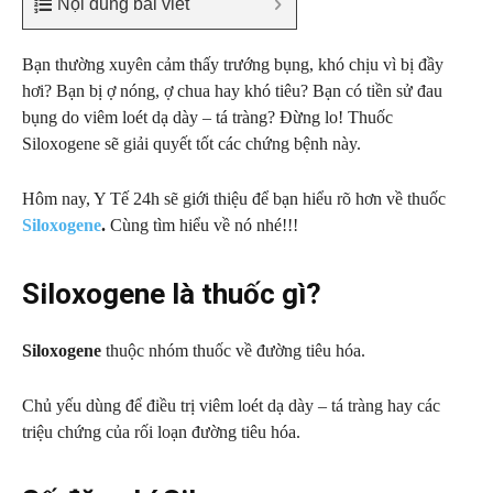
Nội dung bài viết
Bạn thường xuyên cảm thấy trướng bụng, khó chịu vì bị đầy
hơi? Bạn bị ợ nóng, ợ chua hay khó tiêu? Bạn có tiền sử đau
bụng do viêm loét dạ dày – tá tràng? Đừng lo! Thuốc
Siloxogene sẽ giải quyết tốt các chứng bệnh này.
Hôm nay, Y Tế 24h sẽ giới thiệu để bạn hiểu rõ hơn về thuốc
Siloxogene
.
Cùng tìm hiểu về nó nhé!!!
Siloxogene là thuốc gì?
Siloxogene
thuộc nhóm thuốc về đường tiêu hóa.
Chủ yếu dùng để điều trị viêm loét dạ dày – tá tràng hay các
triệu chứng của rối loạn đường tiêu hóa.