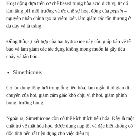
Hoạt động dựa trên cơ chế based trung hòa acid dịch vị, từ đó
làm tăng pH môi trường và ức chế sự hoạt động của
pepsin
–
nguyên nhân chính tạo ra viêm loét, làm giảm các tổn thương ở
dạ dày và tá tràng.
Đồng thời,sự kết hợp của hai hydroxide này còn giúp bảo vệ tế
bào và làm giảm các tác dụng không mong muốn là gây tiêu
chảy và táo bón.
Simethicone:
Có tác dụng tống hơi trong ống tiêu hóa, làm ngắn thời gian di
chuyển của hơi, giảm cảm giác khó chịu vì ứ hơi, giảm phình
bụng, trướng bụng.
Ngoài ra, Simethicone còn có thể kích thích tiêu hóa. Đây là một
chất trơ về mặt hóa học, được dung nạp tốt và đặc biệt không có
độc tính nên rất tiện dụng cho việc điều trị.