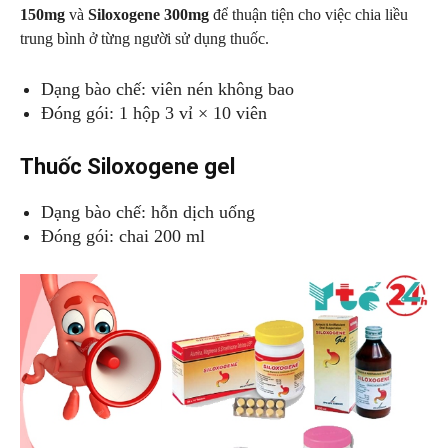
150mg
và
Siloxogene 300mg
để thuận tiện cho việc chia liều
trung bình ở từng người sử dụng thuốc.
Dạng bào chế: viên nén không bao
Đóng gói: 1 hộp 3 vỉ × 10 viên
Thuốc Siloxogene gel
Dạng bào chế: hỗn dịch uống
Đóng gói: chai 200 ml