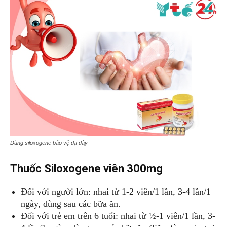
Dùng siloxogene bảo vệ dạ dày
Thuốc Siloxogene viên 300mg
Đối với người lớn: nhai từ 1-2 viên/1 lần, 3-4 lần/1
ngày, dùng sau các bữa ăn.
Đối với trẻ em trên 6 tuổi: nhai từ ½-1 viên/1 lần, 3-