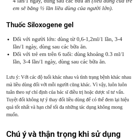
4 lần/1 ngày, dùng sau các bữa ăn
(liều dùng của trẻ
em sẽ bằng ½ lần liều dùng của người lớn).
Thuốc Siloxogene gel
Đối với người lớn: dùng từ 0,6-1,2ml/1 lần, 3-4
lần/1 ngày, dùng sau các bữa ăn.
Đối với trẻ em trên 6 tuổi: dùng khoảng 0.3 ml/1
lần, 3-4 lần/1 ngày, dùng sau các bữa ăn.
Lưu ý: Với các độ tuổi khác nhau và tình trạng bệnh khác nhau
mà liều dùng đối với mỗi người cũng khác. Vì vậy, luôn luôn
tuân theo sự chỉ định của bác sĩ điều trị hoặc dược sĩ tư vấn.
Tuyệt đối không tự ý thay đổi liều dùng để có thể đem lại hiệu
quả tốt nhất và hạn chế tối đa những tác dụng không mong
muốn.
Chú ý và thận trọng khi sử dụng