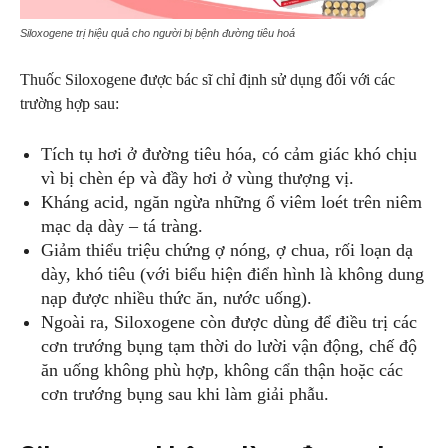
Siloxogene trị hiệu quả cho người bị bệnh đường tiêu hoá
Thuốc Siloxogene được bác sĩ chỉ định sử dụng đối với các
trường hợp sau:
Tích tụ hơi ở đường tiêu hóa, có cảm giác khó chịu
vì bị chèn ép và đầy hơi ở vùng thượng vị.
Kháng acid, ngăn ngừa những ổ viêm loét trên niêm
mạc dạ dày – tá tràng.
Giảm thiểu triệu chứng ợ nóng, ợ chua, rối loạn dạ
dày, khó tiêu (với biểu hiện điển hình là không dung
nạp được nhiều thức ăn, nước uống).
Ngoài ra, Siloxogene còn được dùng để điều trị các
cơn trướng bụng tạm thời do lười vận động, chế độ
ăn uống không phù hợp, không cẩn thận hoặc các
cơn trướng bụng sau khi làm giải phẫu.