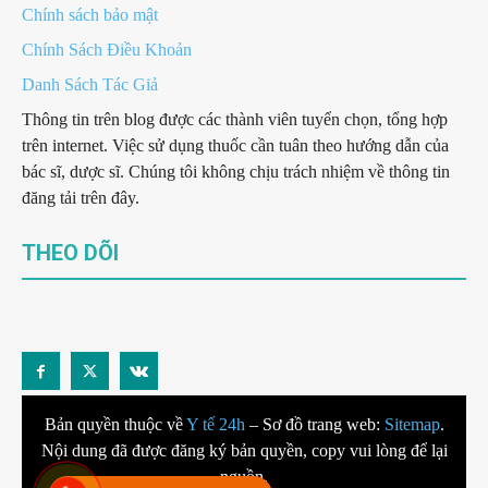
Chính sách bảo mật
Chính Sách Điều Khoản
Danh Sách Tác Giả
Thông tin trên blog được các thành viên tuyển chọn, tổng hợp
trên internet. Việc sử dụng thuốc cần tuân theo hướng dẫn của
bác sĩ, dược sĩ. Chúng tôi không chịu trách nhiệm về thông tin
đăng tải trên đây.
THEO DÕI
Bản quyền thuộc về
Y tế 24h
– Sơ đồ trang web:
Sitemap
.
Nội dung đã được đăng ký bản quyền, copy vui lòng để lại
nguồn.