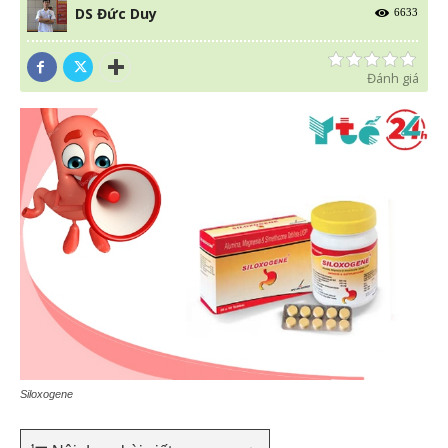
DS Đức Duy
6633
Đánh giá
Siloxogene