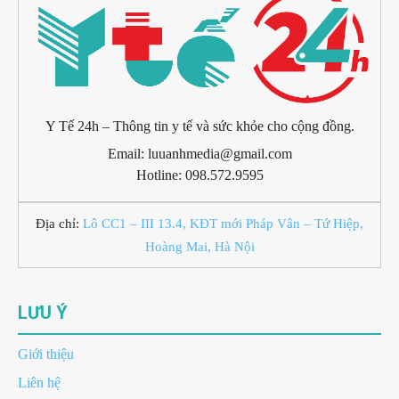
Y Tế 24h – Thông tin y tế và sức khỏe cho cộng đồng.
Email: luuanhmedia@gmail.com
Hotline: 098.572.9595
Địa chỉ:
Lô CC1 – III 13.4, KĐT mới Pháp Vân – Tứ Hiệp,
Hoàng Mai, Hà Nội
LƯU Ý
Giới thiệu
Liên hệ