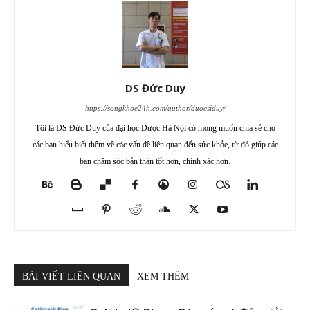
DS Đức Duy
https://songkhoe24h.com/author/duocsiduy/
Tôi là DS Đức Duy của đại học Dược Hà Nội có mong muốn chia sẻ cho
các bạn hiểu biết thêm về các vấn đề liên quan đến sức khỏe, từ đó giúp các
bạn chăm sóc bản thân tốt hơn, chính xác hơn.
BÀI VIẾT LIÊN QUAN
XEM THÊM