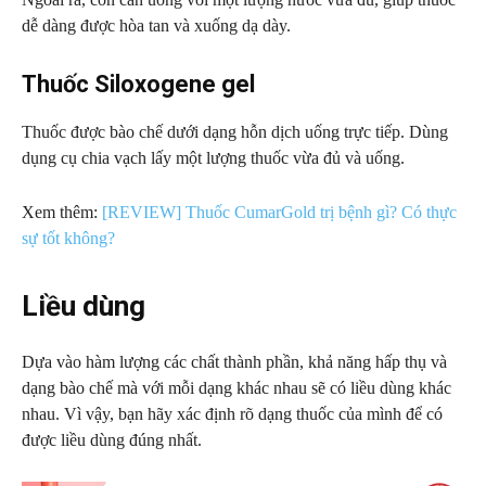
dễ dàng được hòa tan và xuống dạ dày.
Thuốc Siloxogene gel
Thuốc được bào chế dưới dạng hỗn dịch uống trực tiếp. Dùng
dụng cụ chia vạch lấy một lượng thuốc vừa đủ và uống.
Xem thêm:
[REVIEW] Thuốc CumarGold trị bệnh gì? Có thực
sự tốt không?
Liều dùng
Dựa vào hàm lượng các chất thành phần, khả năng hấp thụ và
dạng bào chế mà với mỗi dạng khác nhau sẽ có liều dùng khác
nhau. Vì vậy, bạn hãy xác định rõ dạng thuốc của mình để có
được liều dùng đúng nhất.