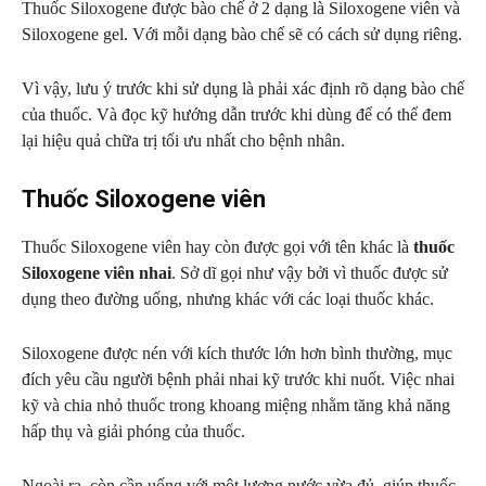
Thuốc Siloxogene được bào chế ở 2 dạng là Siloxogene viên và
Siloxogene gel. Với mỗi dạng bào chế sẽ có cách sử dụng riêng.
Vì vậy, lưu ý trước khi sử dụng là phải xác định rõ dạng bào chế
của thuốc. Và đọc kỹ hướng dẫn trước khi dùng để có thể đem
lại hiệu quả chữa trị tối ưu nhất cho bệnh nhân.
Thuốc Siloxogene viên
Thuốc Siloxogene viên hay còn được gọi với tên khác là
thuốc
Siloxogene viên nhai
. Sở dĩ gọi như vậy bởi vì thuốc được sử
dụng theo đường uống, nhưng khác với các loại thuốc khác.
Siloxogene được nén với kích thước lớn hơn bình thường, mục
đích yêu cầu người bệnh phải nhai kỹ trước khi nuốt. Việc nhai
kỹ và chia nhỏ thuốc trong khoang miệng nhằm tăng khả năng
hấp thụ và giải phóng của thuốc.
Ngoài ra, còn cần uống với một lượng nước vừa đủ, giúp thuốc