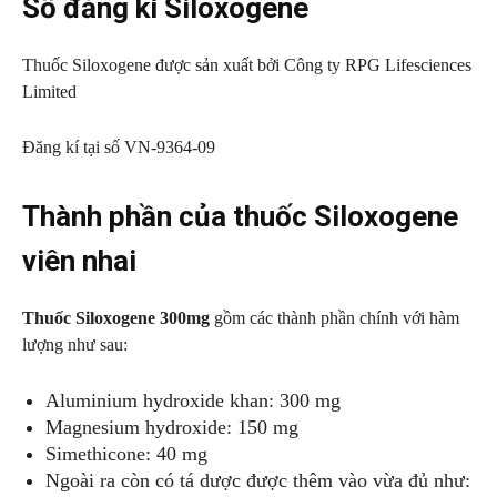
Số đăng kí Siloxogene
Thuốc Siloxogene được sản xuất bởi Công ty RPG Lifesciences
Limited
Đăng kí tại số VN-9364-09
Thành phần của thuốc Siloxogene
viên nhai
Thuốc Siloxogene 300mg
gồm các thành phần chính với hàm
lượng như sau:
Aluminium hydroxide khan: 300 mg
Magnesium hydroxide: 150 mg
Simethicone: 40 mg
Ngoài ra còn có tá dược được thêm vào vừa đủ như: