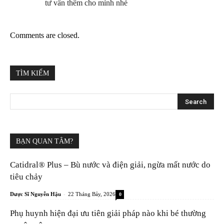
tư vấn thêm cho mình nhé
Comments are closed.
TÌM KIẾM
BẠN QUAN TÂM?
Catidral® Plus – Bù nước và điện giải, ngừa mất nước do
tiêu chảy
-
Dược Sĩ Nguyễn Hậu
22 Tháng Bảy, 2026
0
Phụ huynh hiện đại ưu tiên giải pháp nào khi bé thường