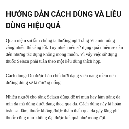
HƯỚNG DẪN CÁCH DÙNG VÀ LIỀU
DÙNG HIỆU QUẢ
Quan niệm sai lầm chúng ta thường nghĩ rằng Vitamin uống
càng nhiều thì càng tốt. Tuy nhiên nếu sử dụng quá nhiều sẽ dẫn
đến những tác dụng không mong muốn. Vì vậy việc sử dụng
thuốc Selazn phải tuân theo một liều dùng thích hợp.
Cách dùng
: Do được bào chế dưới dạng viên nang mềm nên
đường dùng sẽ là đường uống.
Nhiều người cho rằng Selazn dùng để trị mụn hay làm trắng da
mịn da mà dùng dưới dạng thoa qua da. Cách dùng này là hoàn
toàn sai lầm, thuốc không được thẩm thấu qua da gây lãng phí
thuốc cũng như không đạt được kết quả như mong đợi.