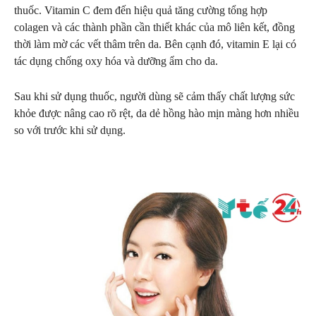
thuốc. Vitamin C đem đến hiệu quả tăng cường tổng hợp
colagen và các thành phần cần thiết khác của mô liên kết, đồng
thời làm mờ các vết thâm trên da. Bên cạnh đó, vitamin E lại có
tác dụng chống oxy hóa và dưỡng ẩm cho da.
Sau khi sử dụng thuốc, người dùng sẽ cảm thấy chất lượng sức
khỏe được nâng cao rõ rệt, da dẻ hồng hào mịn màng hơn nhiều
so với trước khi sử dụng.