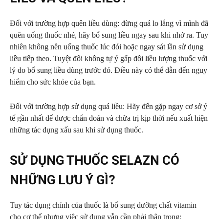
Đối với trường hợp quên liều dùng:
đừng quá lo lắng vì mình đã
quên uống thuốc nhé, hãy bổ sung liều ngay sau khi nhớ ra. Tuy
nhiên không nên uống thuốc lúc đói hoặc ngay sát lần sử dụng
liều tiếp theo. Tuyệt đối không tự ý gấp đôi liều lượng thuốc với
lý do bổ sung liều dùng trước đó. Điều này có thể dẫn đến nguy
hiểm cho sức khỏe của bạn.
Đối với trường hợp sử dụng quá liều:
Hãy đến gặp ngay cơ sở ý
tế gần nhất để được chẩn đoán và chữa trị kịp thời nếu xuất hiện
những tác dụng xấu sau khi sử dụng thuốc.
SỬ DỤNG THUỐC SELAZN CÓ
NHỮNG LƯU Ý GÌ?
Tuy tác dụng chính của thuốc là bổ sung dưỡng chất vitamin
cho cơ thể nhưng việc sử dụng vẫn cần phải thận trọng: