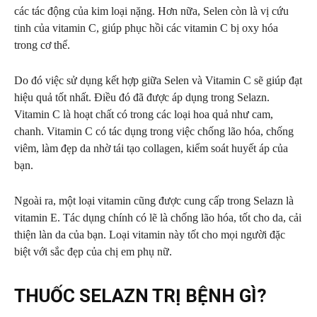
các tác động của kim loại nặng. Hơn nữa, Selen còn là vị cứu
tinh của vitamin C, giúp phục hồi các vitamin C bị oxy hóa
trong cơ thể.
Do đó việc sử dụng kết hợp giữa Selen và Vitamin C sẽ giúp đạt
hiệu quả tốt nhất. Điều đó đã được áp dụng trong Selazn.
Vitamin C là hoạt chất có trong các loại hoa quả như cam,
chanh. Vitamin C có tác dụng trong việc chống lão hóa, chống
viêm, làm đẹp da nhờ tái tạo collagen, kiểm soát huyết áp của
bạn.
Ngoài ra, một loại vitamin cũng được cung cấp trong Selazn là
vitamin E. Tác dụng chính có lẽ là chống lão hóa, tốt cho da, cải
thiện làn da của bạn. Loại vitamin này tốt cho mọi người đặc
biệt với sắc đẹp của chị em phụ nữ.
THUỐC SELAZN TRỊ BỆNH GÌ?