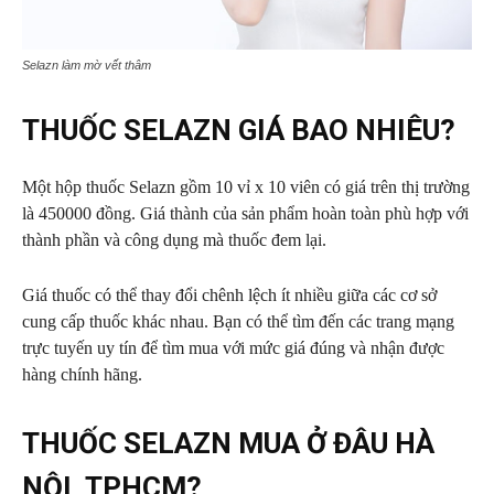
Selazn làm mờ vết thâm
THUỐC SELAZN GIÁ BAO NHIÊU?
Một hộp thuốc Selazn gồm 10 vỉ x 10 viên có giá trên thị trường
là 450000 đồng. Giá thành của sản phẩm hoàn toàn phù hợp với
thành phần và công dụng mà thuốc đem lại.
Giá thuốc có thể thay đổi chênh lệch ít nhiều giữa các cơ sở
cung cấp thuốc khác nhau. Bạn có thể tìm đến các trang mạng
trực tuyến uy tín để tìm mua với mức giá đúng và nhận được
hàng chính hãng.
THUỐC SELAZN MUA Ở ĐÂU HÀ
NỘI, TPHCM?