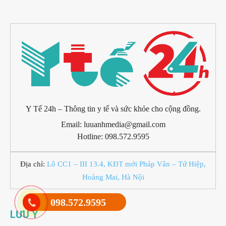
Y Tế 24h – Thông tin y tế và sức khỏe cho cộng đồng.
Email: luuanhmedia@gmail.com
Hotline: 098.572.9595
Địa chỉ:
Lô CC1 – III 13.4, KĐT mới Pháp Vân – Tứ Hiệp,
Hoàng Mai, Hà Nội
098.572.9595
LƯU Ý