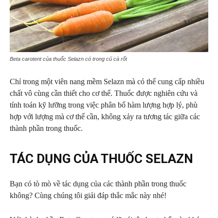
Beta carotent của thuốc Selazn có trong củ cà rốt
Chỉ trong một viên nang mềm Selazn mà có thể cung cấp nhiều
chất vô cùng cần thiết cho cơ thể. Thuốc được nghiên cứu và
tính toán kỹ lưỡng trong việc phân bố hàm lượng hợp lý, phù
hợp với lượng mà cơ thể cần, không xảy ra tương tác giữa các
thành phần trong thuốc.
TÁC DỤNG CỦA THUỐC SELAZN
Bạn có tò mò về tác dụng của các thành phần trong thuốc
không? Cùng chúng tôi giải đáp thắc mắc này nhé!