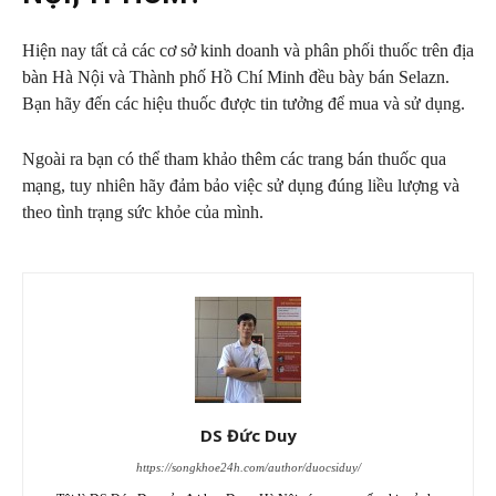
Hiện nay tất cả các cơ sở kinh doanh và phân phối thuốc trên địa
bàn Hà Nội và Thành phố Hồ Chí Minh đều bày bán Selazn.
Bạn hãy đến các hiệu thuốc được tin tưởng để mua và sử dụng.
Ngoài ra bạn có thể tham khảo thêm các trang bán thuốc qua
mạng, tuy nhiên hãy đảm bảo việc sử dụng đúng liều lượng và
theo tình trạng sức khỏe của mình.
DS Đức Duy
https://songkhoe24h.com/author/duocsiduy/