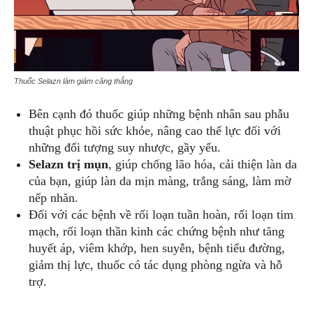
Thuốc Selazn làm giảm căng thẳng
Bên cạnh đó thuốc giúp những bệnh nhân sau phẫu
thuật phục hồi sức khỏe, nâng cao thể lực đối với
những đối tượng suy nhược, gầy yếu.
Selazn trị mụn
, giúp chống lão hóa, cải thiện làn da
của bạn, giúp làn da mịn màng, trắng sáng, làm mờ
nếp nhăn.
Đối với các bệnh về rối loạn tuần hoàn, rối loạn tim
mạch, rối loạn thần kinh các chứng bệnh như tăng
huyết áp, viêm khớp, hen suyễn, bệnh tiểu đường,
giảm thị lực, thuốc có tác dụng phòng ngừa và hỗ
trợ.