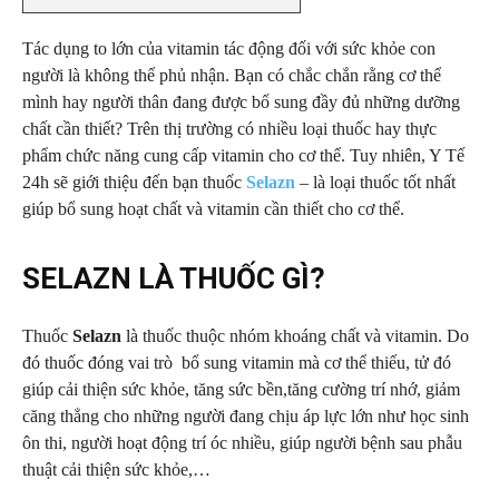
Tác dụng to lớn của vitamin tác động đối với sức khỏe con
người là không thể phủ nhận. Bạn có chắc chắn rằng cơ thể
mình hay người thân đang được bổ sung đầy đủ những dưỡng
chất cần thiết? Trên thị trường có nhiều loại thuốc hay thực
phẩm chức năng cung cấp vitamin cho cơ thể. Tuy nhiên, Y Tế
24h sẽ giới thiệu đến bạn thuốc
Selazn
– là loại thuốc tốt nhất
giúp bổ sung hoạt chất và vitamin cần thiết cho cơ thể.
SELAZN LÀ THUỐC GÌ?
Thuốc
Selazn
là thuốc thuộc nhóm khoáng chất và vitamin. Do
đó thuốc đóng vai trò bổ sung vitamin mà cơ thể thiếu, tử đó
giúp cải thiện sức khỏe, tăng sức bền,tăng cường trí nhớ, giảm
căng thẳng cho những người đang chịu áp lực lớn như học sinh
ôn thi, người hoạt động trí óc nhiều, giúp người bệnh sau phẫu
thuật cải thiện sức khỏe,…