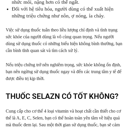
nhức mỏi, nặng hơn có thể ngất.
Đối với hệ tiêu hóa, người dùng có thể xuất hiện
những triệu chứng như nôn, ợ nóng, ỉa chảy.
Việc sử dụng thuốc tuân theo liều lượng chỉ định và tình trạng
sức khỏe của người dùng là vô cùng quan trọng. Nếu người
dùng sử dụng thuốc có những biểu hiện không bình thường, bạn
cần bình tĩnh quan sát và tìm cách xử lý.
Nếu triệu chứng trở nên nghiêm trọng, sức khỏe không ổn định,
bạn nên ngừng sử dụng thuốc ngay và đến các trung tâm y tế để
được điều trị kịp thời.
THUỐC SELAZN CÓ TỐT KHÔNG?
Cung cấp cho cơ thể 4 loại vitamin và hoạt chất cần thiết cho cơ
thể là A, E, C, Selen, bạn có thể hoàn toàn yên tâm về hiệu quả
mà thuốc đem lại. Sau một thời gian sử dụng thuốc, bạn sẽ cảm