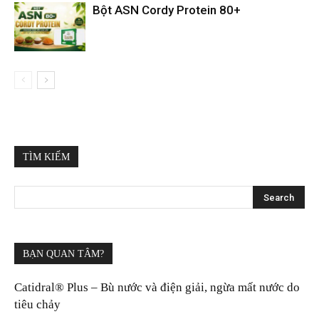
Bột ASN Cordy Protein 80+
TÌM KIẾM
BẠN QUAN TÂM?
Catidral® Plus – Bù nước và điện giải, ngừa mất nước do
tiêu chảy