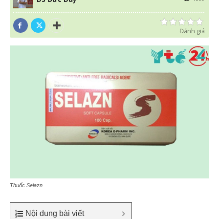
Đánh giá
Thuốc Selazn
Nội dung bài viết