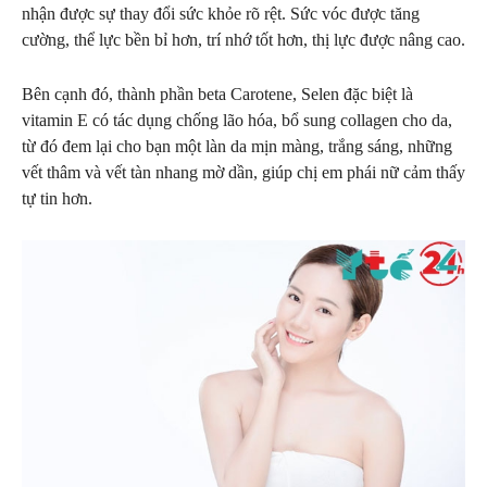
nhận được sự thay đổi sức khỏe rõ rệt. Sức vóc được tăng
cường, thể lực bền bỉ hơn, trí nhớ tốt hơn, thị lực được nâng cao.
Bên cạnh đó, thành phần beta Carotene, Selen đặc biệt là
vitamin E có tác dụng chống lão hóa, bổ sung collagen cho da,
từ đó đem lại cho bạn một làn da mịn màng, trắng sáng, những
vết thâm và vết tàn nhang mờ dần, giúp chị em phái nữ cảm thấy
tự tin hơn.