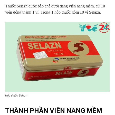
Thuốc Selazn được bào chế dưới dạng viên nang mềm, cứ 10
viên đóng thành 1 vỉ. Trong 1 hộp thuốc gồm 10 vỉ Selazn.
Hộp thuốc Selazn
THÀNH PHẦN VIÊN NANG MỀM