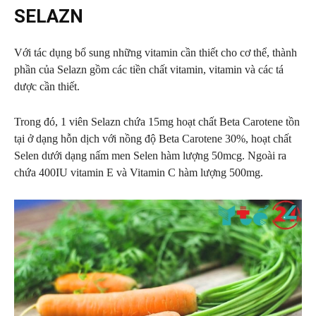
SELAZN
Với tác dụng bổ sung những vitamin cần thiết cho cơ thể, thành
phần của Selazn gồm các tiền chất vitamin, vitamin và các tá
dược cần thiết.
Trong đó, 1 viên Selazn chứa 15mg hoạt chất Beta Carotene tồn
tại ở dạng hỗn dịch với nồng độ Beta Carotene 30%, hoạt chất
Selen dưới dạng nấm men Selen hàm lượng 50mcg. Ngoài ra
chứa 400IU vitamin E và Vitamin C hàm lượng 500mg.