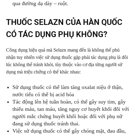
qua đường dạ dày – ruột.
THUỐC SELAZN CỦA HÀN QUỐC
CÓ TÁC DỤNG PHỤ KHÔNG?
Công dụng hiệu quả mà Selazn mang đến là không thể phủ
nhận tuy nhiên việc sử dụng thuốc gặp phải tác dụng phụ là đôi
lúc không thể tránh khỏi, tùy thuộc vào cơ địa từng người sử
dụng mà triệu chứng có thể khác nhau:
Sử dụng thuốc có thể làm tăng oxalat niệu ở thận,
nước tiểu có thể bị acid hóa
Tác động lên hệ tuần hoàn, có thể gây suy tim, gây
thiếu máu, tan máu, tăng nguy cơ huyết khối đối với
người mắc chứng huyết khối hoặc đối với phụ nữ
đang sử dụng thuốc tránh thai.
Việc sử dụng thuốc có thể gây chóng mặt, đau đầu,