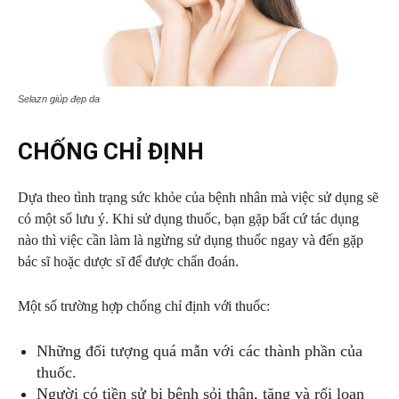
Selazn giúp đẹp da
CHỐNG CHỈ ĐỊNH
Dựa theo tình trạng sức khỏe của bệnh nhân mà việc sử dụng sẽ
có một số lưu ý. Khi sử dụng thuốc, bạn gặp bất cứ tác dụng
nào thì việc cần làm là ngừng sử dụng thuốc ngay và đến gặp
bác sĩ hoặc dược sĩ để được chẩn đoán.
Một số trường hợp chống chỉ định với thuốc:
Những đối tượng quá mẫn với các thành phần của
thuốc.
Người có tiền sử bị bệnh sỏi thận, tăng và rối loạn