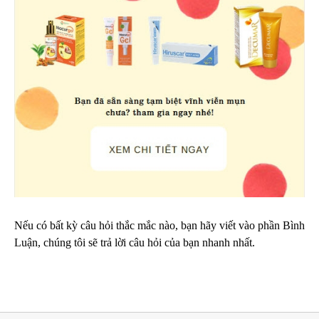
Nếu có bất kỳ câu hỏi thắc mắc nào, bạn hãy viết vào phần Bình
Luận, chúng tôi sẽ trả lời câu hỏi của bạn nhanh nhất.