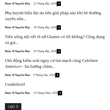
-
Dược Sĩ Nguyễn Hậu
22 Tháng Bảy, 2026
0
Phụ huynh hiện đại ưu tiên giải pháp nào khi bé thường
xuyên nôn...
-
Dược Sĩ Nguyễn Hậu
18 Tháng Bảy, 2026
0
Viên uống nội tiết tố nữ Glamor có tốt không? Công dụng
và giá...
-
Dược Sĩ Nguyễn Hậu
16 Tháng Bảy, 2026
0
Chủ động kiểm soát nguy cơ tim mạch cùng CaloSure
America+: Xu hướng chăm...
-
Dược Sĩ Nguyễn Hậu
9 Tháng Sáu, 2026
0
Combifertil
-
Dược Sĩ Nguyễn Hậu
14 Tháng Năm, 2026
0
CHÚ Ý