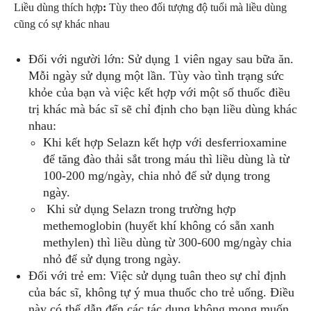
Liều dùng thích hợp
:
Tùy theo đối tượng độ tuổi mà liều dùng
cũng có sự khác nhau
Đối với người lớn: Sử dụng 1 viên ngay sau bữa ăn.
Mỗi ngày sử dụng một lần. Tùy vào tình trạng sức
khỏe của bạn và việc kết hợp với một số thuốc điều
trị khác mà bác sĩ sẽ chỉ định cho bạn liều dùng khác
nhau:
Khi kết hợp Selazn kết hợp với desferrioxamine
để tăng đào thải sắt trong máu thì liều dùng là từ
100-200 mg/ngày, chia nhỏ để sử dụng trong
ngày.
Khi sử dụng Selazn trong trường hợp
methemoglobin (huyết khí không có sẵn xanh
methylen) thì liều dùng từ 300-600 mg/ngày chia
nhỏ để sử dụng trong ngày.
Đối với trẻ em: Việc sử dụng tuân theo sự chỉ định
của bác sĩ, không tự ý mua thuốc cho trẻ uống. Điều
này có thể dẫn đến các tác dụng không mong muốn