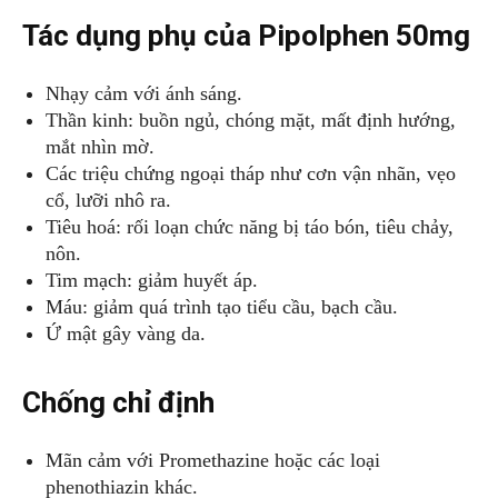
Tác dụng phụ của Pipolphen 50mg
Nhạy cảm với ánh sáng.
Thần kinh: buồn ngủ, chóng mặt, mất định hướng,
mắt nhìn mờ.
Các triệu chứng ngoại tháp như cơn vận nhãn, vẹo
cổ, lưỡi nhô ra.
Tiêu hoá: rối loạn chức năng bị táo bón, tiêu chảy,
nôn.
Tim mạch: giảm huyết áp.
Máu: giảm quá trình tạo tiểu cầu, bạch cầu.
Ứ mật gây vàng da.
Chống chỉ định
Mãn cảm với Promethazine hoặc các loại
phenothiazin khác.