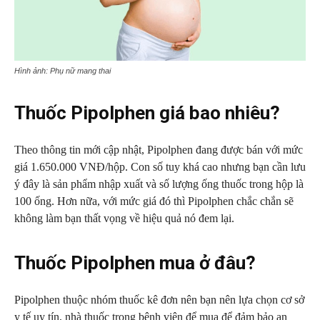
Hình ảnh: Phụ nữ mang thai
Thuốc Pipolphen giá bao nhiêu?
Theo thông tin mới cập nhật, Pipolphen đang được bán với mức
giá 1.650.000 VNĐ/hộp. Con số tuy khá cao nhưng bạn cần lưu
ý đây là sản phẩm nhập xuất và số lượng ống thuốc trong hộp là
100 ống. Hơn nữa, với mức giá đó thì Pipolphen chắc chắn sẽ
không làm bạn thất vọng về hiệu quả nó đem lại.
Thuốc Pipolphen mua ở đâu?
Pipolphen thuộc nhóm thuốc kê đơn nên bạn nên lựa chọn cơ sở
y tế uy tín, nhà thuốc trong bệnh viện để mua để đảm bảo an