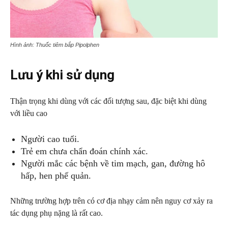
Hình ảnh: Thuốc tiêm bắp Pipolphen
Lưu ý khi sử dụng
Thận trọng khi dùng với các đối tượng sau, đặc biệt khi dùng
với liều cao
Người cao tuổi.
Trẻ em chưa chẩn đoán chính xác.
Người mắc các bệnh về tim mạch, gan, đường hô
hấp, hen phế quản.
Những trường hợp trên có cơ địa nhạy cảm nên nguy cơ xảy ra
tác dụng phụ nặng là rất cao.