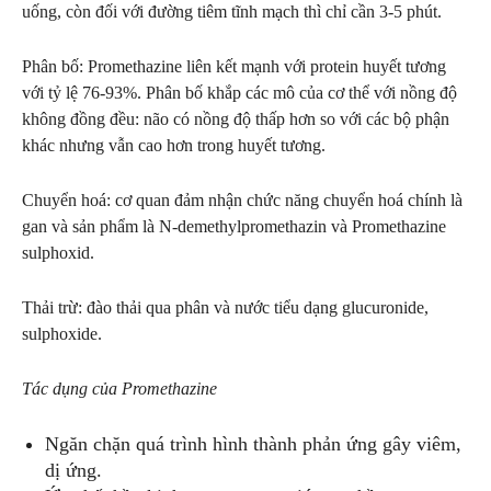
uống, còn đối với đường tiêm tĩnh mạch thì chỉ cần 3-5 phút.
Phân bố: Promethazine liên kết mạnh với protein huyết tương
với tỷ lệ 76-93%. Phân bố khắp các mô của cơ thể với nồng độ
không đồng đều: não có nồng độ thấp hơn so với các bộ phận
khác nhưng vẫn cao hơn trong huyết tương.
Chuyển hoá: cơ quan đảm nhận chức năng chuyển hoá chính là
gan và sản phẩm là N-demethylpromethazin và Promethazine
sulphoxid.
Thải trừ: đào thải qua phân và nước tiểu dạng glucuronide,
sulphoxide.
Tác dụng của Promethazine
Ngăn chặn quá trình hình thành phản ứng gây viêm,
dị ứng.