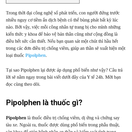
Trong thời đại công nghệ số phát triển, con người đứng trước
nhiều nguy cơ tiềm ẩn dịch bệnh có thể bùng phát bất kỳ lúc
nào. Bởi vậy, việc mỗi công nhân tự trang bị cho mình những
kiến thức y khoa để bảo vệ bản thân cũng như cộng đồng là
điều hết sức cần thiết. Nếu bạn quan sát một chút thì hầu hết
trong các đơn điều trị chống viêm, giúp an thần sẽ xuất hiện một
loại thuốc
Pipolphen
.
Tại sao Pipolphen lại được áp dụng phổ biến như vậy? Câu trả
lời sẽ nằm ngay trong bài viết dưới đây của Y tế 24h. Mời bạn
đọc cùng theo dõi.
Pipolphen là thuốc gì?
Pipolphen
là thuốc điều trị chống viêm, dị ứng và chứng say
tàu xe. Ngoài ra, thuốc được dùng phổ biến trong phẫu thuật,
sản khoa để giúp bệnh nhân an thần và kiểm soát tình trạng