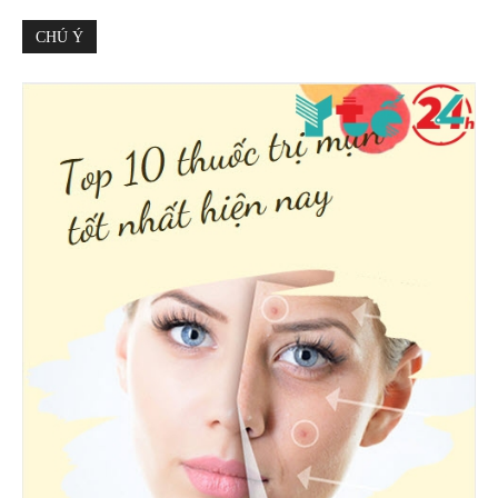
CHÚ Ý