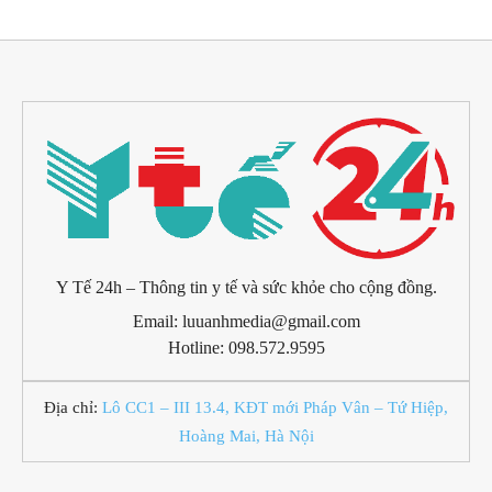
Y Tế 24h – Thông tin y tế và sức khỏe cho cộng đồng.
Email: luuanhmedia@gmail.com
Hotline: 098.572.9595
Địa chỉ:
Lô CC1 – III 13.4, KĐT mới Pháp Vân – Tứ Hiệp,
Hoàng Mai, Hà Nội