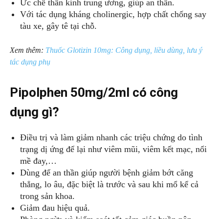
Ức chế thần kinh trung ương, giúp an thần.
Với tác dụng kháng cholinergic, hợp chất chống say
tàu xe, gây tê tại chỗ.
Xem thêm:
Thuốc Glotizin 10mg: Công dụng, liều dùng, lưu ý
tác dụng phụ
Pipolphen 50mg/2ml có công
dụng gì?
Điều trị và làm giảm nhanh các triệu chứng do tình
trạng dị ứng để lại như viêm mũi, viêm kết mạc, nổi
mề đay,…
Dùng để an thần giúp người bệnh giảm bớt căng
thẳng, lo âu, đặc biệt là trước và sau khi mổ kể cả
trong sản khoa.
Giảm đau hiệu quả.