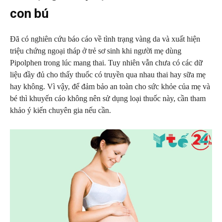
con bú
Đã có nghiên cứu báo cáo về tình trạng vàng da và xuất hiện
triệu chứng ngoại tháp ở trẻ sơ sinh khi người mẹ dùng
Pipolphen trong lúc mang thai. Tuy nhiên vẫn chưa có các dữ
liệu đầy đủ cho thấy thuốc có truyền qua nhau thai hay sữa mẹ
hay không. Vì vậy, để đảm bảo an toàn cho sức khỏe của mẹ và
bé thì khuyến cáo không nên sử dụng loại thuốc này, cần tham
khảo ý kiến chuyên gia nếu cần.