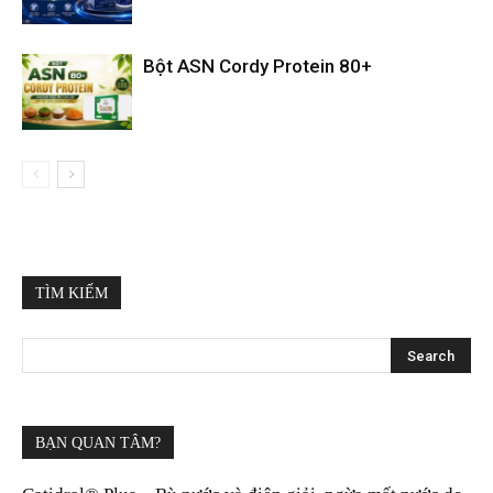
Bột ASN Cordy Protein 80+
TÌM KIẾM
BẠN QUAN TÂM?