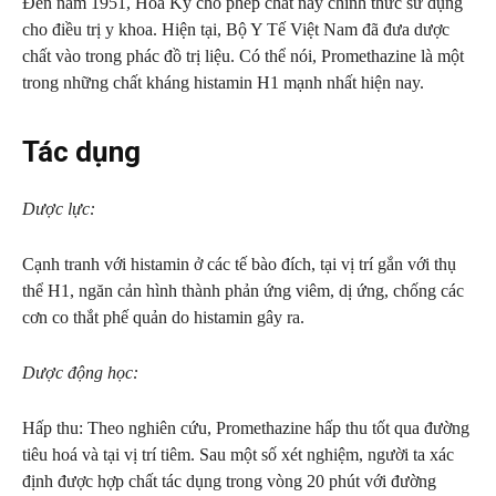
Đến năm 1951, Hoa Kỳ cho phép chất này chính thức sử dụng
cho điều trị y khoa. Hiện tại, Bộ Y Tế Việt Nam đã đưa dược
chất vào trong phác đồ trị liệu. Có thể nói, Promethazine là một
trong những chất kháng histamin H1 mạnh nhất hiện nay.
Tác dụng
Dược lực:
Cạnh tranh với histamin ở các tế bào đích, tại vị trí gắn với thụ
thể H1, ngăn cản hình thành phản ứng viêm, dị ứng, chống các
cơn co thắt phế quản do histamin gây ra.
Dược động học:
Hấp thu: Theo nghiên cứu, Promethazine hấp thu tốt qua đường
tiêu hoá và tại vị trí tiêm. Sau một số xét nghiệm, người ta xác
định được hợp chất tác dụng trong vòng 20 phút với đường