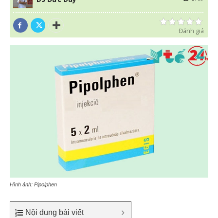
Đánh giá
Hình ảnh: Pipolphen
Nội dung bài viết