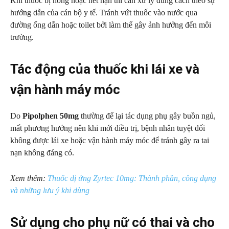
Khi thuốc bị hỏng hoặc hết hạn thì cần xử lý đúng cách theo sự
hướng dẫn của cán bộ y tế. Tránh vứt thuốc vào nước qua
đường ống dẫn hoặc toilet bởi làm thế gây ảnh hưởng đến môi
trường.
Tác động của thuốc khi lái xe và
vận hành máy móc
Do
Pipolphen 50mg
thường để lại tác dụng phụ gây buồn ngủ,
mất phương hướng nên khi mới điều trị, bệnh nhân tuyệt đối
không được lái xe hoặc vận hành máy móc để tránh gây ra tai
nạn không đáng có.
Xem thêm:
Thuốc dị ứng Zyrtec 10mg: Thành phần, công dụng
và những lưu ý khi dùng
Sử dụng cho phụ nữ có thai và cho