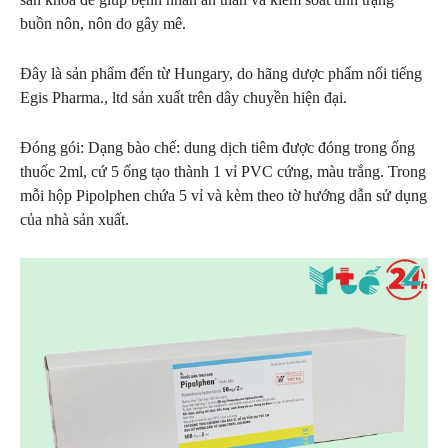
buồn nôn, nôn do gây mê.
Đây là sản phẩm đến từ Hungary, do hãng dược phẩm nổi tiếng
Egis Pharma., ltd sản xuất trên dây chuyền hiện đại.
Đóng gói: Dạng bào chế: dung dịch tiêm được đóng trong ống
thuốc 2ml, cứ 5 ống tạo thành 1 vỉ PVC cứng, màu trắng. Trong
mỗi hộp Pipolphen chứa 5 vỉ và kèm theo tờ hướng dẫn sử dụng
của nhà sản xuất.