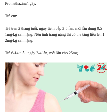
Promethazine/ngày.
Trẻ em:
Trẻ trên 2 tháng tuổi: ngày tiêm bắp 3-5 lần, mỗi lần dùng 0.5-
1mg/kg cân nặng. Nếu tình trạng nặng thì có thể tăng liều lên 1-
2mg/kg cân nặng.
Trẻ 6-14 tuổi: ngày 3-4 lần, mỗi lần cho 25mg