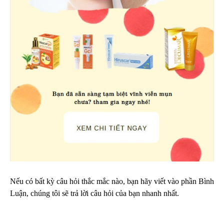
Nếu có bất kỳ câu hỏi thắc mắc nào, bạn hãy viết vào phần Bình
Luận, chúng tôi sẽ trả lời câu hỏi của bạn nhanh nhất.