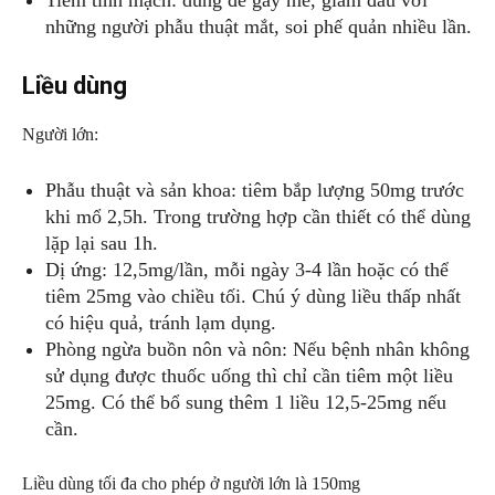
Tiêm tĩnh mạch: dùng để gây mê, giảm đau với
những người phẫu thuật mắt, soi phế quản nhiều lần.
Liều dùng
Người lớn:
Phẫu thuật và sản khoa: tiêm bắp lượng 50mg trước
khi mổ 2,5h. Trong trường hợp cần thiết có thể dùng
lặp lại sau 1h.
Dị ứng: 12,5mg/lần, mỗi ngày 3-4 lần hoặc có thể
tiêm 25mg vào chiều tối. Chú ý dùng liều thấp nhất
có hiệu quả, tránh lạm dụng.
Phòng ngừa buồn nôn và nôn: Nếu bệnh nhân không
sử dụng được thuốc uống thì chỉ cần tiêm một liều
25mg. Có thể bổ sung thêm 1 liều 12,5-25mg nếu
cần.
Liều dùng tối đa cho phép ở người lớn là 150mg