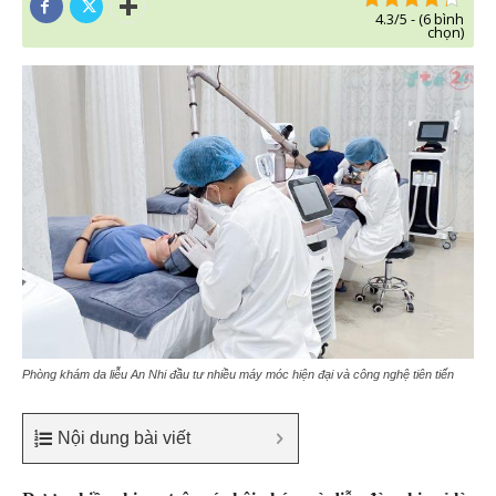
4.3/5 - (6 bình
chọn)
Phòng khám da liễu An Nhi đầu tư nhiều máy móc hiện đại và công nghệ tiên tiến
Nội dung bài viết