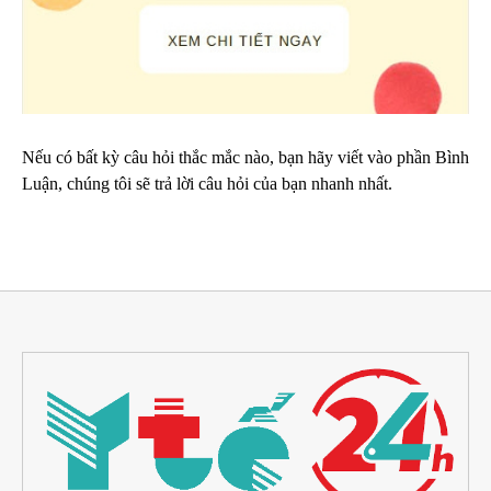
Nếu có bất kỳ câu hỏi thắc mắc nào, bạn hãy viết vào phần Bình
Luận, chúng tôi sẽ trả lời câu hỏi của bạn nhanh nhất.