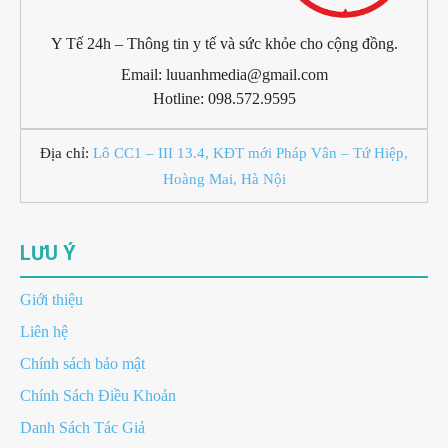
Y Tế 24h – Thông tin y tế và sức khỏe cho cộng đồng.
Email: luuanhmedia@gmail.com
Hotline: 098.572.9595
Địa chỉ:
Lô CC1 – III 13.4, KĐT mới Pháp Vân – Tứ Hiệp,
Hoàng Mai, Hà Nội
LƯU Ý
Giới thiệu
Liên hệ
Chính sách bảo mật
Chính Sách Điều Khoản
Danh Sách Tác Giả