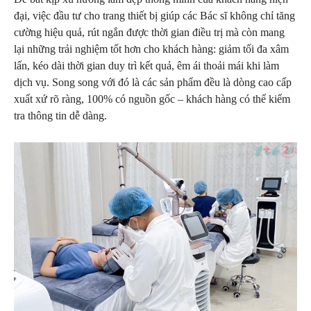
đại, việc đầu tư cho trang thiết bị giúp các Bác sĩ không chỉ tăng
cường hiệu quả, rút ngắn được thời gian điều trị mà còn mang
lại những trải nghiệm tốt hơn cho khách hàng: giảm tối đa xâm
lấn, kéo dài thời gian duy trì kết quả, êm ái thoải mái khi làm
dịch vụ. Song song với đó là các sản phẩm đều là dòng cao cấp
xuất xứ rõ ràng, 100% có nguồn gốc – khách hàng có thể kiểm
tra thông tin dễ dàng.