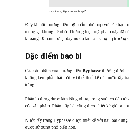
Tẩy trang Byphasse là gì?
Đây là một thương hiệu mỹ phẩm phù hợp với các bạn học
mang lại không hề nhỏ. Thương hiệu mỹ phẩm này đã có 
khoảng 10 năm trở lại đây nó đã lấn sân sang thị trườn
Đặc điểm bao bì
Các sản phẩm của thương hiệu
Byphasse
thường được th
không kém phần bắt mắt. Vì thế, thiết kế của nước tẩy t
trắng.
Phần lọ đựng được làm bằng nhựa, trong suốt có dán tờ g
của sản phẩm. Phần nắp bật cũng được thiết kế giống như
Nước tẩy trang Byphasse được thiết kế với hai loại dung
được sử dụng phổ biến hơn.