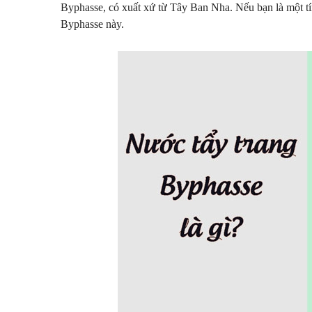
Byphasse, có xuất xứ từ Tây Ban Nha. Nếu bạn là một tín
Byphasse này.