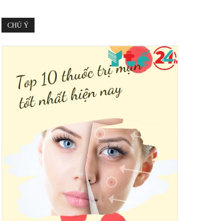
CHÚ Ý