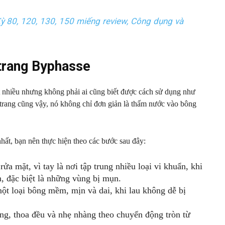
Kỳ 80, 120, 130, 150 miếng review, Công dụng và
trang Byphasse
 nhiều nhưng không phải ai cũng biết được cách sử dụng như
 trang cũng vậy, nó không chỉ đơn giản là thấm nước vào bông
hất, bạn nên thực hiện theo các bước sau đây:
rửa mặt, vì tay là nơi tập trung nhiều loại vi khuẩn, khi
, đặc biệt là những vùng bị mụn.
ột loại bông mềm, mịn và dai, khi lau không dễ bị
ng, thoa đều và nhẹ nhàng theo chuyển động tròn từ