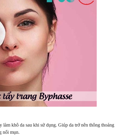
y làm khô da sau khi sử dụng. Giúp da trở nên thông thoáng
ng nổi mụn.