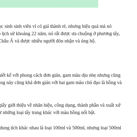
 sinh sinh viên vì có giá thành rẻ, nhưng hiệu quả mà nó
lịch sử khoảng 22 năm, nó rất được ưa chuộng ở phương tây,
g Châu Á và được nhiều người đón nhận và ủng hộ.
iết kế với phong cách đơn giản, gam màu dịu nhẹ nhưng cũng
rang này cũng khá đơn giản với hai gam màu chủ đạo là hồng và
iấy giới thiệu về nhãn hiệu, công dụng, thành phần và xuất xứ
 những loại tẩy trang khác với màu hồng nổi bật.
 dung tích khác nhau là loại 100ml và 500ml, nhưng loại 500ml