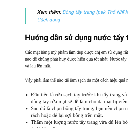
Xem thêm:
Bông tẩy trang Ipek Thổ Nhĩ 
Cách dùng
Hướng dẫn sử dụng nước tẩy 
Các mặt hàng mỹ phẩm làm đẹp được chị em sử dụng rất
nào để chúng phát huy được hiệu quả tốt nhất. Nước tẩy
và lau lên mặt.
Vậy phải làm thế nào để làm sạch da một cách hiệu quả n
Đầu tiên là rửa sạch tay trước khi tẩy trang và 
dùng tay rửa mặt sẽ dễ làm cho da mặt bị viêm
Sau đó là chọn bông tẩy trang, bạn nên chọn m
rách hoặc để lại sợi bông trên mặt.
Thấm một lượng nước tẩy trang vừa đủ lên bô