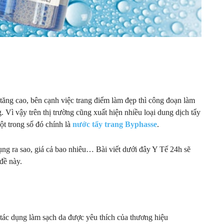
ăng cao, bên cạnh việc trang điểm làm đẹp thì công đoạn làm
 Vì vậy trên thị trường cũng xuất hiện nhiều loại dung dịch tẩy
t trong số đó chính là
nước tẩy trang Byphasse
.
ụng ra sao, giá cả bao nhiêu… Bài viết dưới đây Y Tế 24h sẽ
đề này.
 tác dụng làm sạch da được yêu thích của thương hiệu