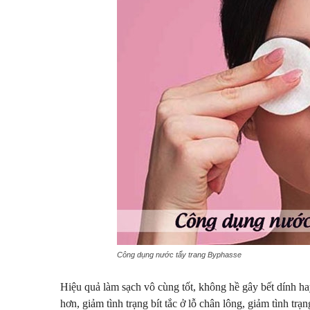
Công dụng nước tẩy trang Byphasse
Hiệu quả làm sạch vô cùng tốt, không hề gây bết dính ha
hơn, giảm tình trạng bít tắc ở lỗ chân lông, giảm tình trạ