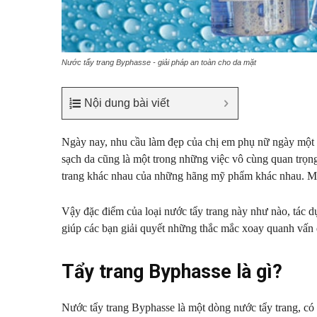
Nước tẩy trang Byphasse - giải pháp an toàn cho da mặt
Nội dung bài viết
Ngày nay, nhu cầu làm đẹp của chị em phụ nữ ngày một t
sạch da cũng là một trong những việc vô cùng quan trọng.
trang khác nhau của những hãng mỹ phẩm khác nhau. Mộ
Vậy đặc điểm của loại nước tẩy trang này như nào, tác d
giúp các bạn giải quyết những thắc mắc xoay quanh vấn 
Tẩy trang Byphasse là gì?
Nước tẩy trang Byphasse là một dòng nước tẩy trang, có