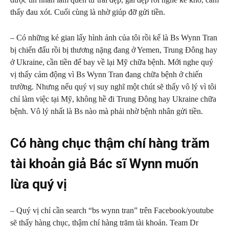
thấy đau xót. Cuối cùng là nhờ giúp đỡ gửi tiền.
– Có những kẻ gian lấy hình ảnh của tôi rồi kể là Bs Wynn Tran
bị chiến đấu rồi bị thương nặng đang ở Yemen, Trung Đông hay
ở Ukraine, cần tiền để bay về lại Mỹ chữa bệnh. Mới nghe quý
vị thấy cảm động vì Bs Wynn Tran đang chữa bệnh ở chiến
trường. Nhưng nếu quý vị suy nghĩ một chút sẽ thấy vô lý vì tôi
chỉ làm việc tại Mỹ, không hề đi Trung Đông hay Ukraine chữa
bệnh. Vô lý nhất là Bs nào mà phải nhờ bệnh nhân gửi tiền.
Có hàng chục thậm chí hàng trăm
tài khoản giả Bác sĩ Wynn muốn
lừa quý vị
– Quý vị chỉ cần search “bs wynn tran” trên Facebook/youtube
sẽ thấy hàng chục, thậm chí hàng trăm tài khoản. Team Dr