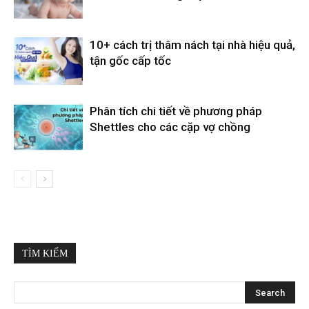
10+ cách trị thâm nách tại nhà hiệu quả,
tận gốc cấp tốc
Phân tích chi tiết về phương pháp
Shettles cho các cặp vợ chồng
TÌM KIẾM