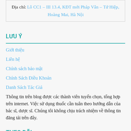
Địa chỉ:
Lô CC1 – III 13.4, KĐT mới Pháp Vân – Tứ Hiệp,
Hoàng Mai, Hà Nội
LƯU Ý
Giới thiệu
Liên hệ
Chính sách bảo mật
Chính Sách Điều Khoản
Danh Sách Tác Giả
Thông tin trên blog được các thành viên tuyển chọn, tổng hợp
trên internet. Việc sử dụng thuốc cần tuân theo hướng dẫn của
bác sĩ, dược sĩ. Chúng tôi không chịu trách nhiệm về thông tin
đăng tải trên đây.