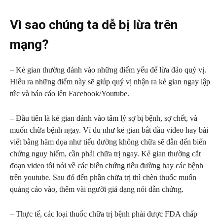
Vì sao chúng ta dễ bị lừa trên
mạng?
– Kẻ gian thường đánh vào những điểm yếu để lừa đảo quý vị.
Hiểu ra những điểm này sẽ giúp quý vị nhận ra kẻ gian ngay lập
tức và báo cáo lên Facebook/Youtube.
– Đầu tiên là kẻ gian đánh vào tâm lý sợ bị bệnh, sợ chết, và
muốn chữa bệnh ngay. Ví du như kẻ gian bắt đầu video hay bài
viết bằng hăm dọa như tiểu đường không chữa sẽ dẫn đến biến
chứng nguy hiểm, cần phải chữa trị ngay. Kẻ gian thường cắt
đoạn video tôi nói về các biến chứng tiểu đường hay các bệnh
trên youtube. Sau đó đến phần chữa trị thì chèn thuốc muốn
quảng cáo vào, thêm vài người giả dạng nói dẫn chứng.
– Thực tế, các loại thuốc chữa trị bệnh phải được FDA chấp