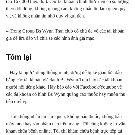
(có 167,000 theo dõi). Các tài khoản chính thức đều có số lượng
theo dõi đông, không quảng cáo, không nhắn tin làm quen quý
vị, và không nhắn tin nhờ quý vị gửi tiền.
– Trong Group Bs Wynn Tran club có chủ để về các tài khoản
giả để lừa đảo và chia sẻ các hình ảnh giả mạo.
Tóm lại
– Hãy là người dùng thông minh, đừng để bị kẻ gian lừa đảo
bằng các tài khoản giả danh Bs Wynn Tran hay các tài khoản
người nổi tiếng khác. Hãy báo cáo với Facebook/Youtube về
các tài khoản có hình Bs Wynn quảng cáo thuốc hay muốn thu
tiền quý vị.
– Tôi không nhắn tin làm quen, không bán thuốc, không bán
máy móc hay sản phẩm nào trên mạng. Tôi cũng không tư vấn
khám chữa bệnh online. Tôi chỉ khám chữa bệnh trực tiếp tại