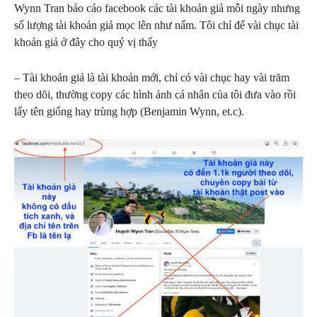
Wynn Tran báo cáo facebook các tài khoản giả mỗi ngày nhưng
số lượng tài khoản giả mọc lên như nấm. Tôi chỉ để vài chục tài
khoản giả ở đây cho quý vị thấy
– Tài khoản giả là tài khoản mới, chỉ có vài chục hay vài trăm
theo dõi, thường copy các hình ảnh cá nhân của tôi đưa vào rồi
lấy tên giống hay trùng hợp (Benjamin Wynn, et.c).