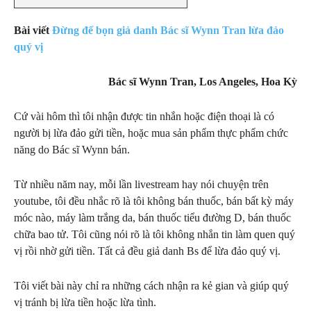
Bài viết
Đừng để bọn giả danh Bác sĩ Wynn Tran lừa đảo
quý vị
Bác sĩ Wynn Tran, Los Angeles, Hoa Kỳ
Cứ vài hôm thì tôi nhận được tin nhắn hoặc điện thoại là có
người bị lừa đảo gửi tiền, hoặc mua sản phẩm thực phẩm chức
năng do Bác sĩ Wynn bán.
Từ nhiều năm nay, mỗi lần livestream hay nói chuyện trên
youtube, tôi đều nhắc rõ là tôi không bán thuốc, bán bất kỳ máy
móc nào, máy làm trắng da, bán thuốc tiểu đường D, bán thuốc
chữa bao tử. Tôi cũng nói rõ là tôi không nhắn tin làm quen quý
vị rồi nhờ gửi tiền. Tất cả đều giả danh Bs để lừa đảo quý vị.
Tôi viết bài này chỉ ra những cách nhận ra kẻ gian và giúp quý
vị tránh bị lừa tiền hoặc lừa tình.