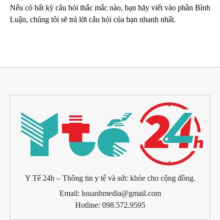
Nếu có bất kỳ câu hỏi thắc mắc nào, bạn hãy viết vào phần Bình
Luận, chúng tôi sẽ trả lời câu hỏi của bạn nhanh nhất.
Y Tế 24h – Thông tin y tế và sức khỏe cho cộng đồng.
Email: luuanhmedia@gmail.com
Hotline: 098.572.9595