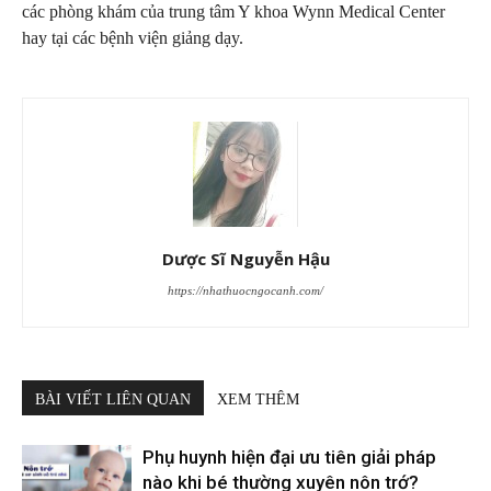
các phòng khám của trung tâm Y khoa Wynn Medical Center
hay tại các bệnh viện giảng dạy.
Dược Sĩ Nguyễn Hậu
https://nhathuocngocanh.com/
BÀI VIẾT LIÊN QUAN
XEM THÊM
Phụ huynh hiện đại ưu tiên giải pháp
nào khi bé thường xuyên nôn trớ?