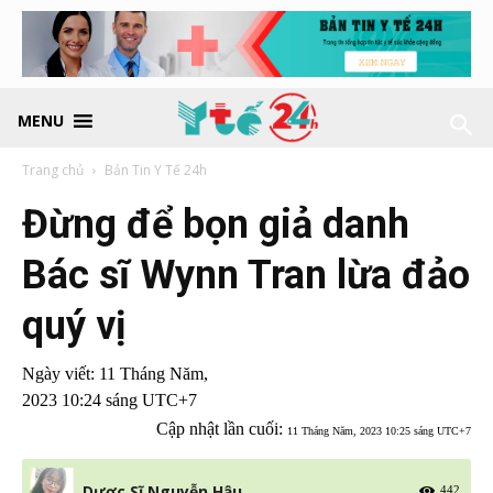
MENU
Trang chủ
Bản Tin Y Tế 24h
Đừng để bọn giả danh
Bác sĩ Wynn Tran lừa đảo
quý vị
Ngày viết:
11 Tháng Năm,
2023 10:24 sáng UTC+7
Cập nhật lần cuối:
11 Tháng Năm, 2023 10:25 sáng UTC+7
Dược Sĩ Nguyễn Hậu
442