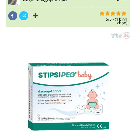
5/5 - (1 bình
chọn)