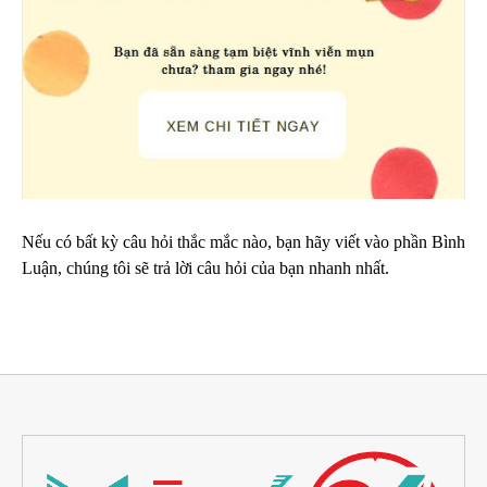
Nếu có bất kỳ câu hỏi thắc mắc nào, bạn hãy viết vào phần Bình
Luận, chúng tôi sẽ trả lời câu hỏi của bạn nhanh nhất.