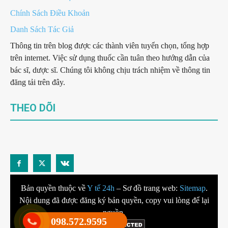
Chính Sách Điều Khoản
Danh Sách Tác Giả
Thông tin trên blog được các thành viên tuyển chọn, tổng hợp
trên internet. Việc sử dụng thuốc cần tuân theo hướng dẫn của
bác sĩ, dược sĩ. Chúng tôi không chịu trách nhiệm về thông tin
đăng tải trên đây.
THEO DÕI
Bản quyền thuộc về
Y tế 24h
– Sơ đồ trang web:
Sitemap
.
Nội dung đã được đăng ký bản quyền, copy vui lòng để lại
nguồn.
098.572.9595