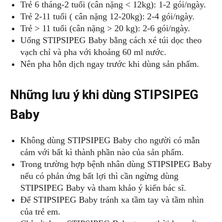
Trẻ 6 tháng-2 tuổi (cân nặng < 12kg): 1-2 gói/ngày.
Trẻ 2-11 tuổi ( cân nặng 12-20kg): 2-4 gói/ngày.
Trẻ > 11 tuổi (cân nặng > 20 kg): 2-6 gói/ngày.
Uống STIPSIPEG Baby bằng cách xé túi dọc theo
vạch chỉ và pha với khoảng 60 ml nước.
Nên pha hỗn dịch ngay trước khi dùng sản phẩm.
Những lưu ý khi dùng STIPSIPEG
Baby
Không dùng STIPSIPEG Baby cho người có mẫn
cảm với bất kì thành phần nào của sản phẩm.
Trong trường hợp bệnh nhân dùng STIPSIPEG Baby
nếu có phản ứng bất lợi thì cần ngừng dùng
STIPSIPEG Baby và tham khảo ý kiến bác sĩ.
Để STIPSIPEG Baby tránh xa tầm tay và tầm nhìn
của trẻ em.