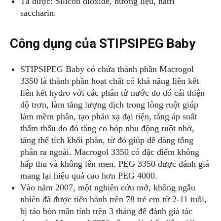
Tá dược: Silicon dioxide, hương liệu, natri
saccharin.
Công dụng của STIPSIPEG Baby
STIPSIPEG Baby có chứa thành phần Macrogol
3350 là thành phần hoạt chất có khả năng liên kết
liên kết hydro với các phân tử nước do đó cải thiện
độ trơn, làm tăng lượng dịch trong lòng ruột giúp
làm mềm phân, tạo phản xạ đại tiện, tăng áp suất
thẩm thấu do đó tăng co bóp nhu động ruột nhờ,
tăng thể tích khối phân, từ đó giúp dễ dàng tống
phân ra ngoài. Macrogol 3350 có đặc điểm không
hấp thu và không lên men. PEG 3350 được đánh giá
mang lại hiệu quả cao hơn PEG 4000.
Vào năm 2007, một nghiên cứu mở, không ngẫu
nhiên đã được tiến hành trên 78 trẻ em từ 2-11 tuổi,
bị táo bón mãn tính trên 3 tháng để đánh giá tác