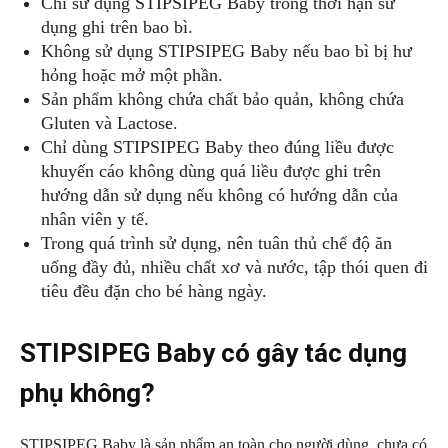
Chỉ sử dụng STIPSIPEG Baby trong thời hạn sử
dụng ghi trên bao bì.
Không sử dụng STIPSIPEG Baby nếu bao bì bị hư
hỏng hoặc mở một phần.
Sản phẩm không chứa chất bảo quản, không chứa
Gluten và Lactose.
Chỉ dùng STIPSIPEG Baby theo đúng liều được
khuyến cáo không dùng quá liều được ghi trên
hướng dẫn sử dụng nếu không có hướng dẫn của
nhân viên y tế.
Trong quá trình sử dụng, nên tuân thủ chế độ ăn
uống đầy đủ, nhiều chất xơ và nước, tập thói quen đi
tiêu đều đặn cho bé hàng ngày.
STIPSIPEG Baby có gây tác dụng
phụ không?
STIPSIPEG Baby là sản phẩm an toàn cho người dùng, chưa có