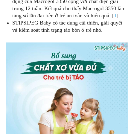
dụng của Macrogol 3350 cộng với chất điện giải
trong 12 tuần. Kết quả cho thấy Macrogol 3350 làm
tăng số lần đại tiện ở trẻ an toàn và hiệu quả. [
1
]
STIPSIPEG Baby có tác dụng cải thiện, giải quyết
và kiểm soát tình trạng táo bón ở trẻ nhỏ.