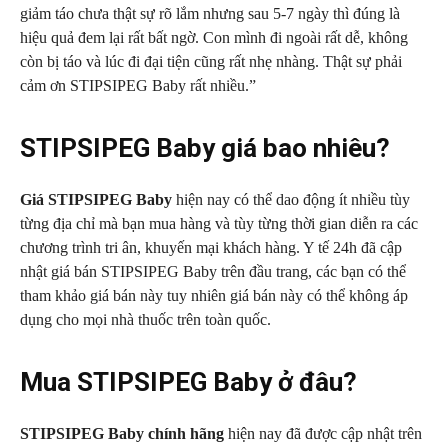
giảm táo chưa thật sự rõ lắm nhưng sau 5-7 ngày thì đúng là
hiệu quả đem lại rất bất ngờ. Con mình đi ngoài rất dễ, không
còn bị táo và lúc đi đại tiện cũng rất nhẹ nhàng. Thật sự phải
cảm ơn STIPSIPEG Baby rất nhiều.”
STIPSIPEG Baby giá bao nhiêu?
Giá STIPSIPEG Baby
hiện nay có thể dao động ít nhiều tùy
từng địa chỉ mà bạn mua hàng và tùy từng thời gian diễn ra các
chương trình tri ân, khuyến mại khách hàng. Y tế 24h đã cập
nhật giá bán STIPSIPEG Baby trên đầu trang, các bạn có thể
tham khảo giá bán này tuy nhiên giá bán này có thể không áp
dụng cho mọi nhà thuốc trên toàn quốc.
Mua STIPSIPEG Baby ở đâu?
STIPSIPEG Baby chính hãng
hiện nay đã được cập nhật trên