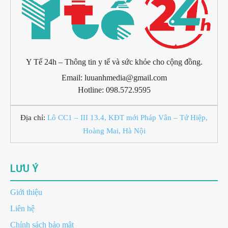
Y Tế 24h – Thông tin y tế và sức khỏe cho cộng đồng.
Email: luuanhmedia@gmail.com
Hotline: 098.572.9595
Địa chỉ:
Lô CC1 – III 13.4, KĐT mới Pháp Vân – Tứ Hiệp,
Hoàng Mai, Hà Nội
LƯU Ý
Giới thiệu
Liên hệ
Chính sách bảo mật