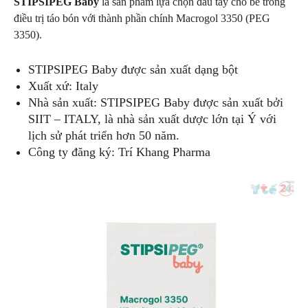
STIPSIPEG Baby
là sản phẩm lựa chọn đầu tay cho bé trong
điều trị táo bón với thành phần chính Macrogol 3350 (PEG
3350).
STIPSIPEG Baby được sản xuất dạng bột
Xuất xứ: Italy
Nhà sản xuất: STIPSIPEG Baby được sản xuất bởi
SIIT – ITALY, là nhà sản xuất dược lớn tại Ý với
lịch sử phát triển hơn 50 năm.
Công ty đăng ký: Trí Khang Pharma