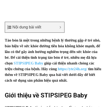
Nội dung bài viết
Táo bón là một trong những bệnh lý thường gặp ở trẻ nhỏ,
báo hiệu về sức khỏe đường tiêu hóa không khỏe mạnh, để
lâu có thể gây ảnh hưởng nghiêm trọng đến sức khỏe của
bé. Để cải thiện tình trạng táo bón ở trẻ, nhiều mẹ đã lựa
chọn
STIPSIPEG Baby
giúp cải thiện nhanh chóng các
triệu chứng của bệnh. Hãy cùng
https://yte24h.org/
tìm hiểu
thêm về STIPSIPEG Baby qua bài viết dưới đây để biết
cách sử dụng sản phẩm hiệu quả nhất.
Giới thiệu về STIPSIPEG Baby