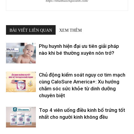
https://nhathuocngocanh.com/
BÀI VIẾT LIÊN QUAN
XEM THÊM
Phụ huynh hiện đại ưu tiên giải pháp
nào khi bé thường xuyên nôn trớ?
Chủ động kiểm soát nguy cơ tim mạch
cùng CaloSure America+: Xu hướng
chăm sóc sức khỏe từ dinh dưỡng
chuyên biệt
Top 4 viên uống điều kinh bổ trứng tốt
nhất cho người kinh không đều