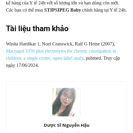
kệ hàng của Y tế 24h với số lượng lớn và hạn dùng còn mới.
Các bạn có thể mua
STIPSIPEG Baby
chính hãng tại Y tế 24h.
Tài liệu tham khảo
Winita Hardikar 1, Noel Cranswick, Ralf G Heine (2007),
Macrogol 3350 plus electrolytes for chronic constipation in
children: a single-centre, open-label study
, pubmed. Truy cập
ngày 17/06/2024.
Dược Sĩ Nguyễn Hậu