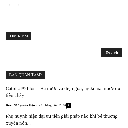
TÌM KIẾM
BẠN QUAN TÂM?
Catidral® Plus – Bù nước và điện giải, ngừa mất nước do
tiêu chảy
-
Dược Sĩ Nguyễn Hậu
22 Tháng Bảy, 2026
0
Phụ huynh hiện đại ưu tiên giải pháp nào khi bé thường
xuyên nôn...