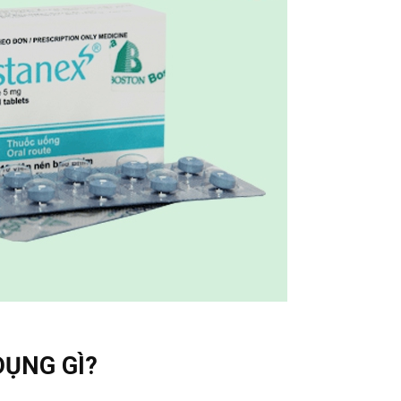
ỤNG GÌ?