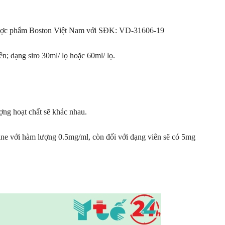
 dược phẩm Boston Việt Nam với SĐK: VD-31606-19
; dạng siro 30ml/ lọ hoặc 60ml/ lọ.
ng hoạt chất sẽ khác nhau.
ine với hàm lượng 0.5mg/ml, còn đối với dạng viên sẽ có 5mg