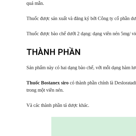
quá mẫn.
Thuốc được sản xuất và đăng ký bởi Công ty cổ phần
Thuốc được bào chế dưới 2 dạng: dạng viên nén 5mg/ viên
THÀNH PHẦN
Sản phẩm này có hai dạng bào chế, với mỗi dạng hàm lượ
Thuốc Bostanex siro
có thành phần chính là Desloratad
trong một viên nén.
Và các thành phần tá dược khác.