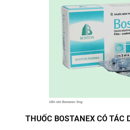
Viên nén Bostanex 5mg
THUỐC BOSTANEX CÓ TÁC D