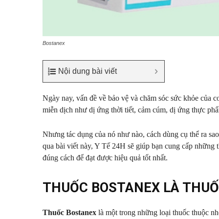
Bostanex
Nội dung bài viết
Ngày nay, vấn đề về bảo vệ và chăm sóc sức khỏe của co
miễn dịch như dị ứng thời tiết, cảm cúm, dị ứng thực p
Nhưng tác dụng của nó như nào, cách dùng cụ thể ra sao,
qua bài viết này, Y Tế 24H sẽ giúp bạn cung cấp những t
đúng cách để đạt được hiệu quả tốt nhất.
THUỐC BOSTANEX LÀ THUỐ
Thuốc Bostanex
là một trong những loại thuốc thuộc nh