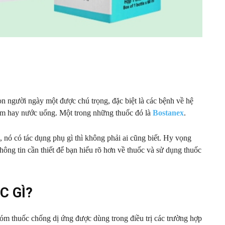
n người ngày một được chú trọng, đặc biệt là các bệnh về hệ
hẩm hay nước uống. Một trong những thuốc đó là
Bostanex
.
 nó có tác dụng phụ gì thì không phải ai cũng biết. Hy vọng
hông tin cần thiết để bạn hiểu rõ hơn về thuốc và sử dụng thuốc
C GÌ?
óm thuốc chống dị ứng được dùng trong điều trị các trường hợp