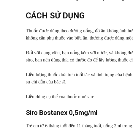
CÁCH SỬ DỤNG
Thuốc được dùng theo đường uống, đồ ăn không ảnh hưởn
không cần phụ thuộc vào bữa ăn, thường được dùng một 
Đối với dạng viên, bạn uống kèm với nước, và không đư
siro, bạn nên dùng thìa có thước đo để lấy lượng thuốc c
Liều lượng thuốc dựa trên tuổi tác và tình trạng của bện
sự chỉ dẫn của bác sĩ.
Liều dùng cụ thể của thuốc như sau:
Siro Bostanex 0,5mg/ml
Trẻ em từ 6 tháng tuổi đến 11 tháng tuổi, uống 2ml trong 