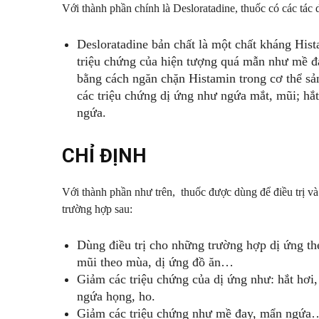
Với thành phần chính là Desloratadine, thuốc có các tác 
Desloratadine bản chất là một chất kháng Hist
triệu chứng của hiện tượng quá mẫn như mề 
bằng cách ngăn chặn Histamin trong cơ thể sản
các triệu chứng dị ứng như ngứa mắt, mũi; hắ
ngứa.
CHỈ ĐỊNH
Với thành phần như trên, thuốc được dùng để điều trị và 
trường hợp sau:
Dùng điều trị cho những trường hợp dị ứng th
mũi theo mùa, dị ứng đồ ăn…
Giảm các triệu chứng của dị ứng như: hắt hơi
ngứa họng, ho.
Giảm các triệu chứng như mề đay, mẩn ngứa