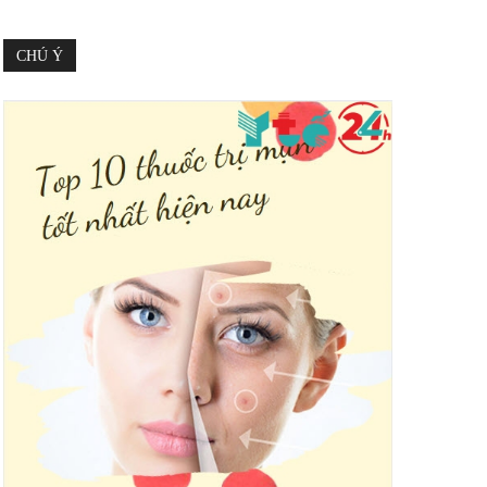
CHÚ Ý