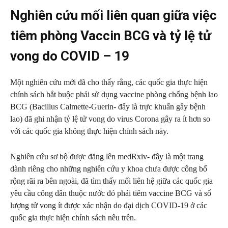
Nghiên cứu mối liên quan giữa việc
tiêm phòng Vaccin BCG và tỷ lệ tử
vong do COVID – 19
Một nghiên cứu mới đã cho thấy rằng, các quốc gia thực hiện
chính sách bắt buộc phải sử dụng vaccine phòng chống bệnh lao
BCG (Bacillus Calmette-Guerin- đây là trực khuẩn gây bệnh
lao) đã ghi nhận tỷ lệ tử vong do virus Corona gây ra ít hơn so
với các quốc gia không thực hiện chính sách này.
Nghiên cứu sơ bộ được đăng lên medRxiv- đây là một trang
dành riêng cho những nghiên cứu y khoa chưa được công bố
rộng rãi ra bên ngoài, đã tìm thấy mối liên hệ giữa các quốc gia
yêu cầu công dân thuộc nước đó phải tiêm vaccine BCG và số
lượng tử vong ít được xác nhận do đại dịch COVID-19 ở các
quốc gia thực hiện chính sách nêu trên.