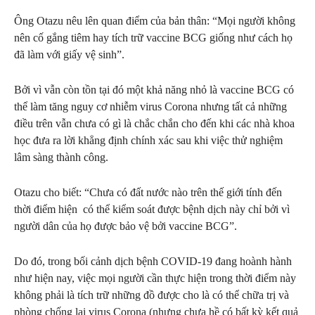
Ông Otazu nêu lên quan điểm của bản thân: “Mọi người không
nên cố gắng tiêm hay tích trữ vaccine BCG giống như cách họ
đã làm với giấy vệ sinh”.
Bởi vì vẫn còn tồn tại đó một khả năng nhỏ là vaccine BCG có
thể làm tăng nguy cơ nhiễm virus Corona nhưng tất cả những
điều trên vẫn chưa có gì là chắc chắn cho đến khi các nhà khoa
học đưa ra lời khẳng định chính xác sau khi việc thử nghiệm
lâm sàng thành công.
Otazu cho biết: “Chưa có đất nước nào trên thế giới tính đến
thời điểm hiện có thể kiểm soát được bệnh dịch này chỉ bởi vì
người dân của họ được bảo vệ bởi vaccine BCG”.
Do đó, trong bối cảnh dịch bệnh COVID-19 đang hoành hành
như hiện nay, việc mọi người cần thực hiện trong thời điểm này
không phải là tích trữ những đồ được cho là có thể chữa trị và
phòng chống lại virus Corona (nhưng chưa hề có bất kỳ kết quả