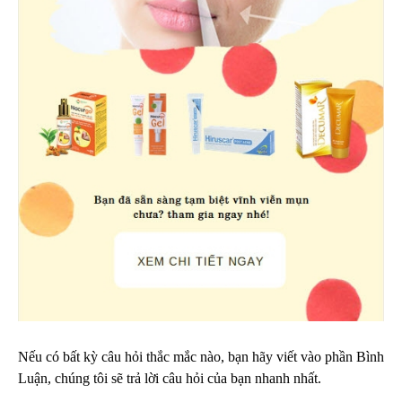
Nếu có bất kỳ câu hỏi thắc mắc nào, bạn hãy viết vào phần Bình
Luận, chúng tôi sẽ trả lời câu hỏi của bạn nhanh nhất.