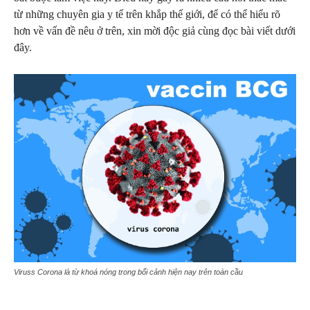
từ những chuyên gia y tế trên khắp thế giới, để có thể hiểu rõ
hơn về vấn đề nêu ở trên, xin mời độc giả cùng đọc bài viết dưới
đây.
Viruss Corona là từ khoá nóng trong bối cảnh hiện nay trên toàn cầu