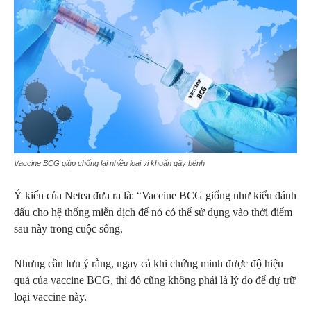
Vaccine BCG giúp chống lại nhiều loại vi khuẩn gây bệnh
Ý kiến của Netea đưa ra là: “Vaccine BCG giống như kiểu đánh
dấu cho hệ thống miễn dịch để nó có thể sử dụng vào thời điểm
sau này trong cuộc sống.
Nhưng cần lưu ý rằng, ngay cả khi chứng minh được độ hiệu
quả của vaccine BCG, thì đó cũng không phải là lý do để dự trữ
loại vaccine này.