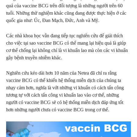
quả của vaccine BCG trên đối tượng là những người trên 60
tuổi. Những thử nghiệm khác cũng đang được thực hiện ở các
quốc gia như: Úc, Đan Mạch, Đức, Anh và Mỹ.
Các nhà khoa học vẫn đang tiếp tục nghiên cứu để giải thích
cho việc tại sao vaccine BCG có thể mang lại hiệu quả là giúp
cơ thể chống lại không chỉ là vi khuẩn lao mà còn các vi khuẩn
gây bệnh truyền nhiễm khác.
Nghiên cứu kéo dài hơn 10 năm của Netea đã chỉ ra rằng
vaccine BCG có thể khiến hệ thống miễn dịch của chúng ta
nhạy cảm hơn, nghĩa là với những vi khuẩn có cách tấn công
tương tự với cách tấn công vi khuẩn lao vào cơ thể, những
người có vaccine BCG sẽ có hệ thống miễn dịch đáp ứng tốt
hơn những người chưa có vaccine BCG trong cơ thể.