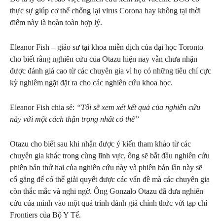
thực sự giúp cơ thể chống lại virus Corona hay không tại thời
điểm này là hoàn toàn hợp lý.
Eleanor Fish – giáo sư tại khoa miễn dịch của đại học Toronto
cho biết rằng nghiên cứu của Otazu hiện nay vẫn chưa nhận
được đánh giá cao từ các chuyên gia vì họ có những tiêu chí cực
kỳ nghiêm ngặt đặt ra cho các nghiên cứu khoa học.
Eleanor Fish chia sẻ:
“Tôi sẽ xem xét kết quả của nghiên cứu
này với một cách thận trọng nhất có thể”
Otazu cho biết sau khi nhận được ý kiến tham khảo từ các
chuyên gia khác trong cùng lĩnh vực, ông sẽ bắt đầu nghiên cứu
phiên bản thứ hai của nghiên cứu này và phiên bản lần này sẽ
cố gắng để có thể giải quyết được các vấn đề mà các chuyên gia
còn thắc mắc và nghi ngờ. Ông Gonzalo Otazu đã đưa nghiên
cứu của mình vào một quá trình đánh giá chính thức với tạp chí
Frontiers của Bộ Y Tế.