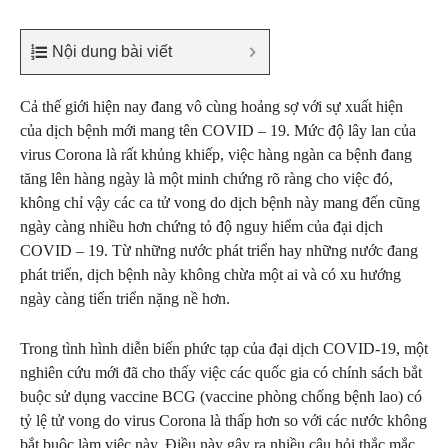
Nội dung bài viết
Cả thế giới hiện nay đang vô cùng hoảng sợ với sự xuất hiện
của dịch bệnh mới mang tên COVID – 19. Mức độ lây lan của
virus Corona là rất khủng khiếp, việc hàng ngàn ca bệnh đang
tăng lên hàng ngày là một minh chứng rõ ràng cho việc đó,
không chỉ vậy các ca tử vong do dịch bệnh này mang đến cũng
ngày càng nhiều hơn chứng tỏ độ nguy hiểm của đại dịch
COVID – 19. Từ những nước phát triển hay những nước đang
phát triển, dịch bệnh này không chừa một ai và có xu hướng
ngày càng tiến triển nặng nề hơn.
Trong tình hình diễn biến phức tạp của đại dịch COVID-19, một
nghiên cứu mới đã cho thấy việc các quốc gia có chính sách bắt
buộc sử dụng vaccine BCG (vaccine phòng chống bệnh lao) có
tỷ lệ tử vong do virus Corona là thấp hơn so với các nước không
bắt buộc làm việc này. Điều này gây ra nhiều câu hỏi thắc mắc