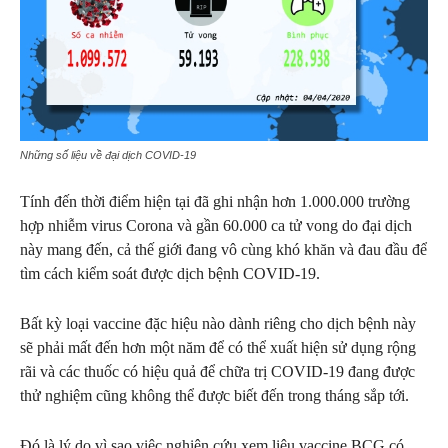
Những số liệu về đại dịch COVID-19
Tính đến thời điểm hiện tại đã ghi nhận hơn 1.000.000 trường
hợp nhiễm virus Corona và gần 60.000 ca tử vong do đại dịch
này mang đến, cả thế giới đang vô cùng khó khăn và đau đầu để
tìm cách kiểm soát được dịch bệnh COVID-19.
Bất kỳ loại vaccine đặc hiệu nào dành riêng cho dịch bệnh này
sẽ phải mất đến hơn một năm để có thể xuất hiện sử dụng rộng
rãi và các thuốc có hiệu quả để chữa trị COVID-19 đang được
thử nghiệm cũng không thể được biết đến trong tháng sắp tới.
Đó là lý do vì sao việc nghiên cứu xem liệu vaccine BCG có