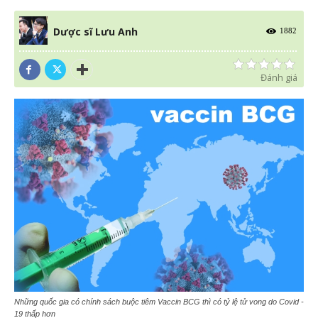
Dược sĩ Lưu Anh
1882
Đánh giá
Những quốc gia có chính sách buộc tiêm Vaccin BCG thì có tỷ lệ tử vong do Covid -
19 thấp hơn