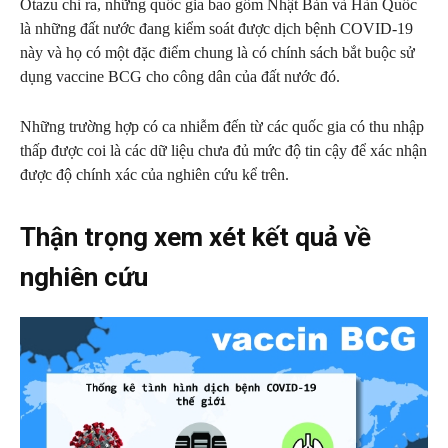
Otazu chỉ ra, những quốc gia bao gồm Nhật Bản và Hàn Quốc
là những đất nước đang kiểm soát được dịch bệnh COVID-19
này và họ có một đặc điểm chung là có chính sách bắt buộc sử
dụng vaccine BCG cho công dân của đất nước đó.
Những trường hợp có ca nhiễm đến từ các quốc gia có thu nhập
thấp được coi là các dữ liệu chưa đủ mức độ tin cậy để xác nhận
được độ chính xác của nghiên cứu kể trên.
Thận trọng xem xét kết quả về
nghiên cứu