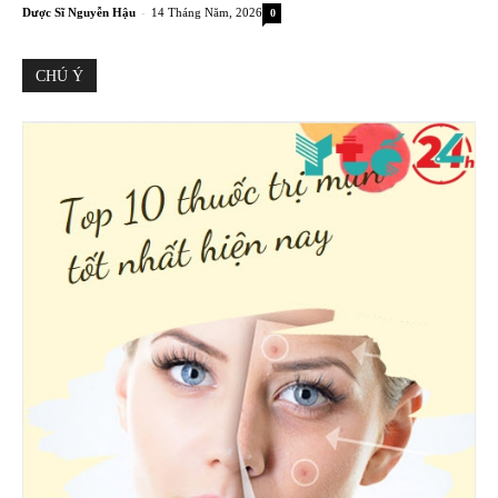
-
Dược Sĩ Nguyễn Hậu
14 Tháng Năm, 2026
0
CHÚ Ý