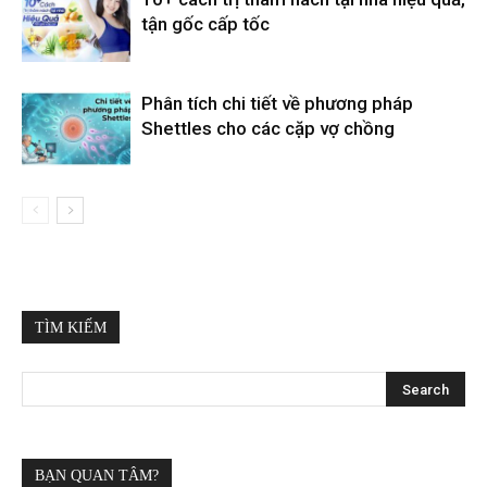
tận gốc cấp tốc
Phân tích chi tiết về phương pháp
Shettles cho các cặp vợ chồng
TÌM KIẾM
BẠN QUAN TÂM?