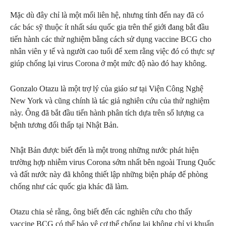
Mặc dù đây chỉ là một mối liên hệ, nhưng tính đến nay đã có
các bác sỹ thuộc ít nhất sáu quốc gia trên thế giới đang bắt đầu
tiến hành các thử nghiệm bằng cách sử dụng vaccine BCG cho
nhân viên y tế và người cao tuổi để xem rằng việc đó có thực sự
giúp chống lại virus Corona ở một mức độ nào đó hay không.
Gonzalo Otazu là một trợ lý của giáo sư tại Viện Công Nghệ
New York và cũng chính là tác giả nghiên cứu của thử nghiệm
này. Ông đã bắt đầu tiến hành phân tích dựa trên số lượng ca
bệnh tương đối thấp tại Nhật Bản.
Nhật Bản được biết đến là một trong những nước phát hiện
trường hợp nhiễm virus Corona sớm nhất bên ngoài Trung Quốc
và đất nước này đã không thiết lập những biện pháp để phòng
chống như các quốc gia khác đã làm.
Otazu chia sẻ rằng, ông biết đến các nghiên cứu cho thấy
vaccine BCG có thể bảo vệ cơ thể chống lại không chỉ vi khuẩn