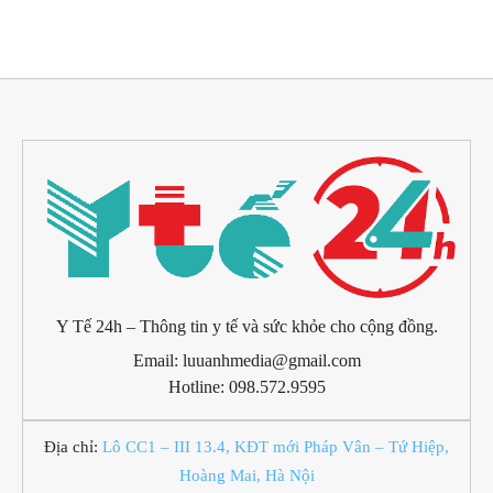
Y Tế 24h – Thông tin y tế và sức khỏe cho cộng đồng.
Email: luuanhmedia@gmail.com
Hotline: 098.572.9595
Địa chỉ:
Lô CC1 – III 13.4, KĐT mới Pháp Vân – Tứ Hiệp,
Hoàng Mai, Hà Nội