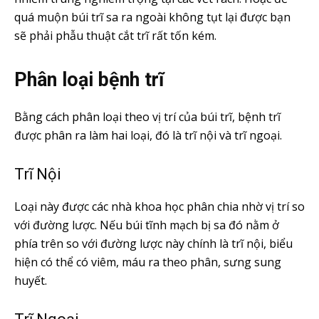
quá muộn búi trĩ sa ra ngoài không tụt lại được bạn
sẽ phải phẫu thuật cắt trĩ rất tốn kém.
Phân loại bệnh trĩ
Bằng cách phân loại theo vị trí của búi trĩ, bệnh trĩ
được phân ra làm hai loại, đó là trĩ nội và trĩ ngoại.
Trĩ Nội
Loại này được các nhà khoa học phân chia nhờ vị trí so
với đường lược. Nếu búi tĩnh mạch bị sa đó nằm ở
phía trên so với đường lược này chính là trĩ nội, biểu
hiện có thể có viêm, máu ra theo phân, sưng sung
huyết.