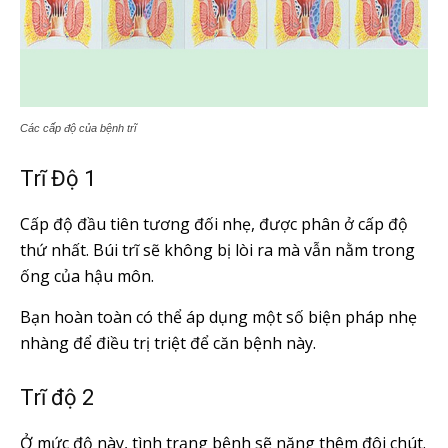
Các cấp độ của bệnh trĩ
Trĩ Độ 1
Cấp độ đầu tiên tương đối nhẹ, được phân ở cấp độ
thứ nhất. Búi trĩ sẽ không bị lòi ra mà vẫn nằm trong
ống của hậu môn.
Bạn hoàn toàn có thể áp dụng một số biện pháp nhẹ
nhàng để điều trị triệt để căn bệnh này.
Trĩ độ 2
Ở mức độ này, tình trạng bệnh sẽ nặng thêm đôi chút.