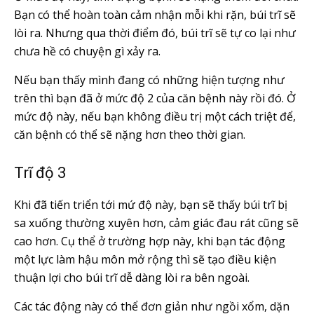
Bạn có thể hoàn toàn cảm nhận mỗi khi rặn, búi trĩ sẽ
lòi ra. Nhưng qua thời điểm đó, búi trĩ sẽ tự co lại như
chưa hề có chuyện gì xảy ra.
Nếu bạn thấy mình đang có những hiện tượng như
trên thì bạn đã ở mức độ 2 của căn bệnh này rồi đó. Ở
mức độ này, nếu bạn không điều trị một cách triệt để,
căn bệnh có thể sẽ nặng hơn theo thời gian.
Trĩ độ 3
Khi đã tiến triển tới mứ độ này, bạn sẽ thấy búi trĩ bị
sa xuống thường xuyên hơn, cảm giác đau rát cũng sẽ
cao hơn. Cụ thể ở trường hợp này, khi bạn tác động
một lực làm hậu môn mở rộng thì sẽ tạo điều kiện
thuận lợi cho búi trĩ dễ dàng lòi ra bên ngoài.
Các tác động này có thể đơn giản như ngồi xổm, dặn