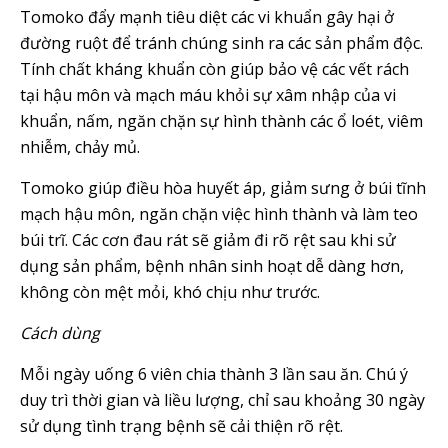
Tomoko đẩy mạnh tiêu diệt các vi khuẩn gây hại ở
đường ruột để tránh chúng sinh ra các sản phẩm độc.
Tính chất kháng khuẩn còn giúp bảo vệ các vết rách
tại hậu môn và mạch máu khỏi sự xâm nhập của vi
khuẩn, nấm, ngăn chặn sự hình thành các ổ loét, viêm
nhiễm, chảy mủ.
Tomoko giúp điều hòa huyết áp, giảm sưng ở búi tĩnh
mạch hậu môn, ngăn chặn việc hình thành và làm teo
búi trĩ. Các cơn đau rát sẽ giảm đi rõ rệt sau khi sử
dụng sản phẩm, bệnh nhân sinh hoạt dễ dàng hơn,
không còn mệt mỏi, khó chịu như trước.
Cách dùng
Mỗi ngày uống 6 viên chia thành 3 lần sau ăn. Chú ý
duy trì thời gian và liều lượng, chỉ sau khoảng 30 ngày
sử dụng tình trạng bệnh sẽ cải thiện rõ rệt.