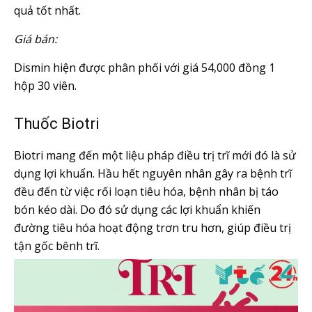
quả tốt nhất.
Giá bán:
Dismin hiện được phân phối với giá 54,000 đồng 1
hộp 30 viên.
Thuốc Biotri
Biotri mang đến một liệu pháp điều trị trĩ mới đó là sử
dụng lợi khuẩn. Hầu hết nguyên nhân gây ra bệnh trĩ
đều đến từ việc rối loạn tiêu hóa, bệnh nhân bị táo
bón kéo dài. Do đó sử dụng các lợi khuẩn khiến
đường tiêu hóa hoạt động trơn tru hơn, giúp điều trị
tận gốc bênh trĩ.