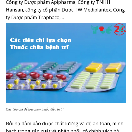
Công ty Dược phẩm Apipharma, Công ty TNHH
Hansan, công ty cổ phần Dược TW Mediplantex, Công
ty Dược phẩm Traphaco,…
Các tiêu chí để lựa chọn thuốc điều trị trĩ
Bởi họ đảm bảo được chất lượng và độ an toàn, minh
bạch trong sản xuất và phân phối, có chính sách bồi