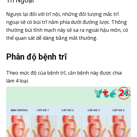
Trĩ Ngoại
Ngược lại đối với trĩ nội, những đối tượng mắc trĩ
ngoại sẽ có búi trĩ nằm phía dưới đường lược. Thông
thường búi tĩnh mạch này sẽ sa ra ngoài hậu môn, có
thể quan sát dễ dàng bằng mắt thường.
Phân độ bệnh trĩ
Theo mức độ của bệnh trĩ, căn bệnh này được chia
làm 4 loại.