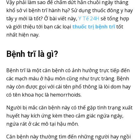
Vậy phải làm sao để chấm dứt hẳn chuỗi ngày tháng
khổ sở vì bệnh trĩ hành hạ? Sử dụng thuốc đông y hay
tây y mới là tốt? Ở bài viết này,
Y Tế 24H
sẽ tổng hợp
và giới thiệu tới bạn các loại
thuốc trị bệnh trĩ
tốt
nhất hiện nay.
Bệnh trĩ là gì?
Bệnh trĩ là một căn bệnh có ảnh hưởng trực tiếp đến
các mạch máu ở hậu môn cũng như trực tràng. Bệnh
này còn được gọi với cái tên phổ thông là lòi dom hay
có tên khoa học là hemorrhoids.
Người bị mắc căn bệnh này có thể gặp tình trạng xuất
huyết hay kích ứng kèm theo cảm giác ngứa ngáy,
ngứa rát ở các mô tại hậu môn.
Căn bệnh này thường tìm đến những người hay ngồi