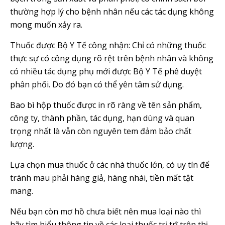
thường hợp lý cho bệnh nhân nếu các tác dụng không
mong muốn xảy ra.
Thuốc được Bộ Y Tế công nhận: Chỉ có những thuốc
thực sự có công dụng rõ rệt trên bệnh nhân và không
có nhiều tác dụng phụ mới được Bộ Y Tế phê duyệt
phân phối. Do đó bạn có thể yên tâm sử dụng.
Bao bì hộp thuốc được in rõ ràng về tên sản phẩm,
công ty, thành phần, tác dụng, hạn dùng và quan
trọng nhất là vẫn còn nguyên tem đảm bảo chất
lượng.
Lựa chọn mua thuốc ở các nhà thuốc lớn, có uy tín để
tránh mau phải hàng giả, hàng nhái, tiền mất tật
mang.
Nếu bạn còn mơ hồ chưa biết nên mua loại nào thì
hãy tìm hiểu thông tin về các loại thuốc trị trĩ trên thị