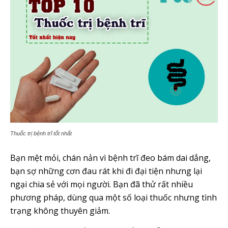
Thuốc trị bệnh trĩ tốt nhất
Bạn mệt mỏi, chán nản vì bệnh trĩ đeo bám dai dẳng,
bạn sợ những cơn đau rát khi đi đại tiện nhưng lại
ngại chia sẻ với mọi người. Bạn đã thử rất nhiều
phương pháp, dùng qua một số loại thuốc nhưng tình
trạng không thuyên giảm.