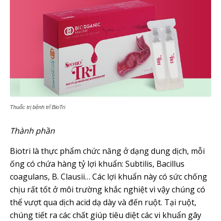
Thuốc trị bệnh trĩ BioTri
Thành phần
Biotri là thực phẩm chức năng ở dạng dung dịch, mỗi
ống có chứa hàng tỷ lợi khuẩn: Subtilis, Bacillus
coagulans, B. Clausii… Các lợi khuẩn này có sức chống
chịu rất tốt ở môi trường khắc nghiệt vì vậy chúng có
thể vượt qua dịch acid dạ dày và đến ruột. Tại ruột,
chúng tiết ra các chất giúp tiêu diệt các vi khuẩn gây