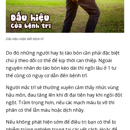
Dấu hiệu nhận biết bệnh trĩ
Do đó những người hay bị táo bón cần phải đặc biệt
chú ý theo dõi cơ thể để kịp thời can thiệp. Ngoài
nguyên nhân do táo bón kéo dài thì ngồi lâu ở 1 tư
thế cũng có nguy cơ dẫn đến bệnh trĩ.
Người mắc trĩ sẽ thường xuyên cảm thấy nhức vùng
hậu môn, đau tăng lên khi đi đại tiện hay khi ngồi đột
ngột. Trầm trọng hơn, nếu các mạch máu bị vỡ thì
phân có thể lẫn máu hoặc dịch nhầy.
Nếu không phát hiện sớm để điều trị bạn có thể bị
nhiễm trùng nghiêm trọng tại các vết rách. Hoặc để