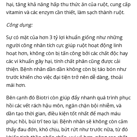
hại, tăng khả năng hấp thu thức ăn của ruột, cung cấp
vitamin và các enzym cần thiết, làm sạch thành ruột.
Công dụng:
Sự có mặt của hơn 3 tỷ lợi khuẩn giống như những
người công nhân tích cực giúp ruột hoạt động linh
hoạt hơn, không còn bị tấn công bởi các chất độc hay
các vi khuẩn gây hại, tính chất phân cũng được cải
thiện. Bệnh nhân dần dần không còn bị táo bón như
trước khiến cho việc đại tiện trở nên dễ dàng, thoải
mái hơn.
Bên cạnh đó Biotri còn giúp đẩy nhanh quá trình phục
hồi các vết rách hậu môn, ngăn chặn bội nhiễm, và
dần tạo thời gian, điều kiện tốt nhất để mạch máu
phục hồi, búi trĩ teo lại. Bệnh nhân sẽ không còn cảm
thấy đau đớn, khó chịu, bứt rứt như trước nữa, từ đó