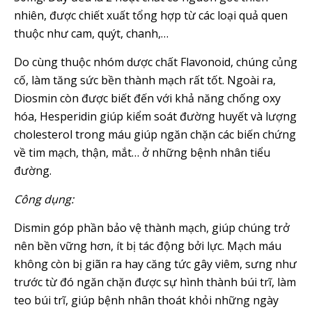
nhiên, được chiết xuất tổng hợp từ các loại quả quen
thuộc như cam, quýt, chanh,…
Do cùng thuộc nhóm dược chất Flavonoid, chúng củng
cố, làm tăng sức bền thành mạch rất tốt. Ngoài ra,
Diosmin còn được biết đến với khả năng chống oxy
hóa, Hesperidin giúp kiểm soát đường huyết và lượng
cholesterol trong máu giúp ngăn chặn các biến chứng
về tim mạch, thận, mắt… ở những bệnh nhân tiểu
đường.
Công dụng:
Dismin góp phần bảo vệ thành mạch, giúp chúng trở
nên bền vững hơn, ít bị tác động bởi lực. Mạch máu
không còn bị giãn ra hay căng tức gây viêm, sưng như
trước từ đó ngăn chặn được sự hình thành búi trĩ, làm
teo búi trĩ, giúp bệnh nhân thoát khỏi những ngày