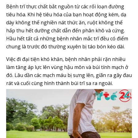
Bệnh trĩ thực chất bắt nguồn từ các rối loạn đường
tiêu hóa. Khi hệ tiêu hóa của bạn hoạt động kém, dạ
dày không thể nghiền nát thức ăn, ruột không thể
hấp thu hết dưỡng chất dẫn đến phân khô và cứng.
Hầu hết tất cả những bệnh nhân mắc trĩ đều có điểm
chung là trước đó thường xuyên bị táo bón kéo dài.
Việc đi đại tiện khó khăn, bệnh nhân phải rặn nhiều
làm tăng áp lực lên vùng hậu môn và búi tính mạch ở
đó. Lâu dần các mạch máu bị sưng lên, giãn ra gây đau
rát và cuối cùng hình thành búi trĩ sa ra ngoài.