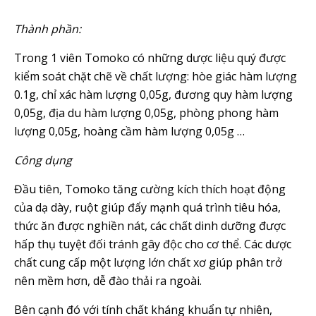
Thành phần:
Trong 1 viên Tomoko có những dược liệu quý được
kiểm soát chặt chẽ về chất lượng: hòe giác hàm lượng
0.1g, chỉ xác hàm lượng 0,05g, đương quy hàm lượng
0,05g, địa du hàm lượng 0,05g, phòng phong hàm
lượng 0,05g, hoàng cầm hàm lượng 0,05g …
Công dụng
Đầu tiên, Tomoko tăng cường kích thích hoạt động
của dạ dày, ruột giúp đẩy mạnh quá trình tiêu hóa,
thức ăn được nghiền nát, các chất dinh dưỡng được
hấp thụ tuyệt đối tránh gây độc cho cơ thể. Các dược
chất cung cấp một lượng lớn chất xơ giúp phân trở
nên mềm hơn, dễ đào thải ra ngoài.
Bên cạnh đó với tính chất kháng khuẩn tự nhiên,