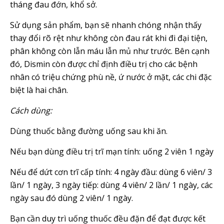
tháng đau đớn, khổ sở.
Sử dụng sản phẩm, bạn sẽ nhanh chóng nhận thấy
thay đổi rõ rệt như không còn đau rát khi đi đại tiện,
phân không còn lẫn máu lẫn mủ như trước. Bên cạnh
đó, Dismin còn được chỉ định điều trị cho các bệnh
nhân có triệu chứng phù nề, ứ nước ở mặt, các chi đặc
biệt là hai chân.
Cách dùng:
Dùng thuốc bằng đường uống sau khi ăn.
Nếu bạn dùng điều trị trĩ mạn tính: uống 2 viên 1 ngày
Nếu để dứt cơn trĩ cấp tính: 4 ngày đầu: dùng 6 viên/ 3
lần/ 1 ngày, 3 ngày tiếp: dùng 4 viên/ 2 lần/ 1 ngày, các
ngày sau đó dùng 2 viên/ 1 ngày.
Bạn cần duy trì uống thuốc đều đặn để đạt được kết