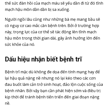
thế sức đàn hồi của mạch máu sẽ yếu dần đi từ đó tĩnh
mạch hậu môn dần dần bị sa xuống.
Người ngồi lâu cũng như những bà mẹ mang bầu sẽ
có nguy cơ cao mắc căn bệnh trên. Bởi ở trường hợp
này, trọng lực của cơ thể sẽ tác động lên tĩnh mạch
hậu môn trong thời gian dài, gây ảnh hưởng lớn đến
sức khỏe của nó.
Dấu hiệu nhận biết bệnh trĩ
Bệnh trĩ mặc dù không đe dọa đến tính mạng hay để
lại hậu quả nặng nề nhưng nó lại kéo theo các cơn
đau buốt làm cản trở sinh hoạt, đảo lộn cuộc sống của
bệnh nhân. Bởi vậy bạn cần phát hiện sớm và điều trị
kịp thời để tránh bệnh tiến triển đến giai đoạn nặng
nề.