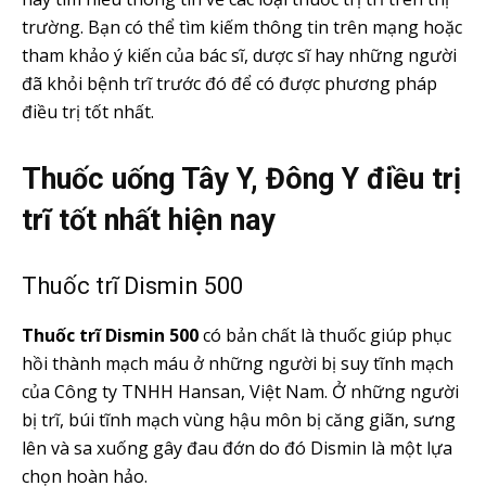
trường. Bạn có thể tìm kiếm thông tin trên mạng hoặc
tham khảo ý kiến của bác sĩ, dược sĩ hay những người
đã khỏi bệnh trĩ trước đó để có được phương pháp
điều trị tốt nhất.
Thuốc uống Tây Y, Đông Y điều trị
trĩ tốt nhất hiện nay
Thuốc trĩ
Dismin 500
Thuốc trĩ Dismin 500
có bản chất là thuốc giúp phục
hồi thành mạch máu ở những người bị suy tĩnh mạch
của Công ty TNHH Hansan, Việt Nam. Ở những người
bị trĩ, búi tĩnh mạch vùng hậu môn bị căng giãn, sưng
lên và sa xuống gây đau đớn do đó Dismin là một lựa
chọn hoàn hảo.