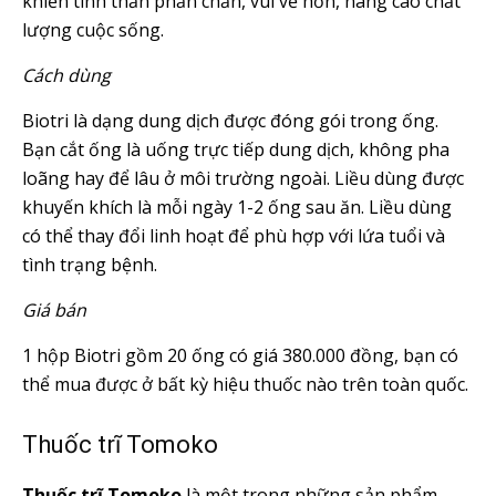
khiến tinh thần phấn chấn, vui vẻ hơn, nâng cao chất
lượng cuộc sống.
Cách dùng
Biotri là dạng dung dịch được đóng gói trong ống.
Bạn cắt ống là uống trực tiếp dung dịch, không pha
loãng hay để lâu ở môi trường ngoài. Liều dùng được
khuyến khích là mỗi ngày 1-2 ống sau ăn. Liều dùng
có thể thay đổi linh hoạt để phù hợp với lứa tuổi và
tình trạng bệnh.
Giá bán
1 hộp Biotri gồm 20 ống có giá 380.000 đồng, bạn có
thể mua được ở bất kỳ hiệu thuốc nào trên toàn quốc.
Thuốc trĩ Tomoko
Thuốc trĩ Tomoko
là một trong những sản phẩm