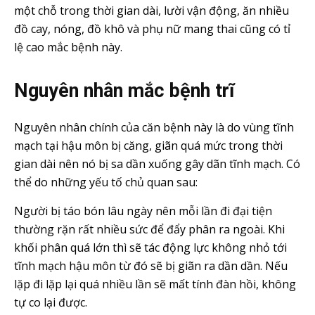
một chỗ trong thời gian dài, lười vận động, ăn nhiều
đồ cay, nóng, đồ khô và phụ nữ mang thai cũng có tỉ
lệ cao mắc bệnh này.
Nguyên nhân mắc bệnh trĩ
Nguyên nhân chính của căn bệnh này là do vùng tĩnh
mạch tại hậu môn bị căng, giãn quá mức trong thời
gian dài nên nó bị sa dần xuống gây dãn tĩnh mạch. Có
thể do những yếu tố chủ quan sau:
Người bị táo bón lâu ngày nên mỗi lần đi đại tiện
thường rặn rất nhiều sức để đẩy phân ra ngoài. Khi
khối phân quá lớn thì sẽ tác động lực không nhỏ tới
tĩnh mạch hậu môn từ đó sẽ bị giãn ra dần dần. Nếu
lặp đi lặp lại quá nhiều lần sẽ mất tính đàn hồi, không
tự co lại được.