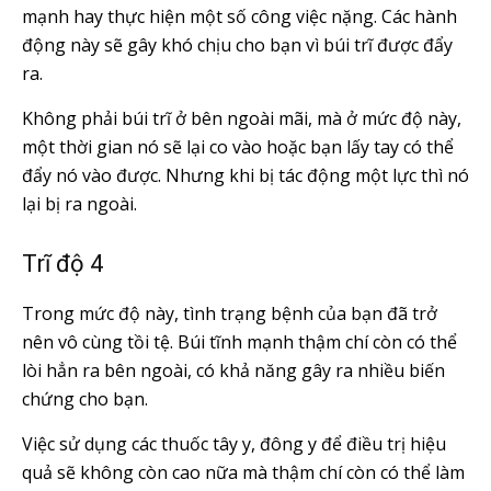
mạnh hay thực hiện một số công việc nặng. Các hành
động này sẽ gây khó chịu cho bạn vì búi trĩ được đẩy
ra.
Không phải búi trĩ ở bên ngoài mãi, mà ở mức độ này,
một thời gian nó sẽ lại co vào hoặc bạn lấy tay có thể
đẩy nó vào được. Nhưng khi bị tác động một lực thì nó
lại bị ra ngoài.
Trĩ độ 4
Trong mức độ này, tình trạng bệnh của bạn đã trở
nên vô cùng tồi tệ. Búi tĩnh mạnh thậm chí còn có thể
lòi hẳn ra bên ngoài, có khả năng gây ra nhiều biến
chứng cho bạn.
Việc sử dụng các thuốc tây y, đông y để điều trị hiệu
quả sẽ không còn cao nữa mà thậm chí còn có thể làm