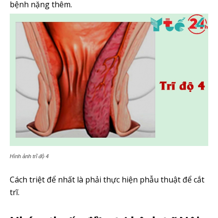
bệnh nặng thêm.
Hình ảnh trĩ độ 4
Cách triệt để nhất là phải thực hiện phẫu thuật để cắt
trĩ.