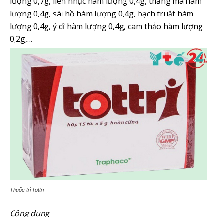
lượng 0,7g, liên nhục hàm lượng 0,4g, thăng ma hàm
lượng 0,4g, sài hồ hàm lượng 0,4g, bạch truật hàm
lượng 0,4g, ý dĩ hàm lượng 0,4g, cam thảo hàm lượng
0,2g,…
Thuốc trĩ Tottri
Công dụng