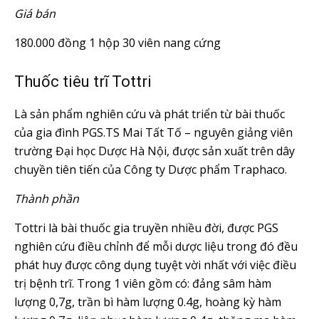
Giá bán
180.000 đồng 1 hộp 30 viên nang cứng
Thuốc tiêu trĩ Tottri
Là sản phẩm nghiên cứu và phát triển từ bài thuốc
của gia đình PGS.TS Mai Tất Tố – nguyên giảng viên
trường Đại học Dược Hà Nội, được sản xuất trên dây
chuyền tiên tiến của Công ty Dược phẩm Traphaco.
Thành phần
Tottri là bài thuốc gia truyền nhiều đời, được PGS
nghiên cứu điều chỉnh để mỗi dược liệu trong đó đều
phát huy được công dụng tuyệt vời nhất với việc điều
trị bệnh trĩ. Trong 1 viên gồm có: đảng sâm hàm
lượng 0,7g, trần bì hàm lượng 0.4g, hoàng kỳ hàm