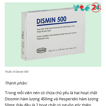
Thuốc trĩ Dismin 500
Thành phần:
Trong mỗi viên nén có chứa chủ yếu là hai hoạt chất
Diosmin hàm lượng 450mg và Hesperidin hàm lượng
50mg. Đây đều là 2 hoạt chất có nguồn gốc thiên